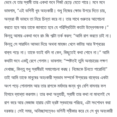
ভেবে যে তার স্বামী তার একথা শুনে গির্জা ছেড়ে যেতে পারে। মনে মনে
ভাবলাম, “এই ভগিনী খুব অহংকারী। শুধু নিজের ক্ষোভ উগরে দিতে চায়,
অন্যরা কী ভাববে তা নিয়ে চিন্তা করে না। তার সাথে গুরুতর আলোচনা
করতে হবে আর তাকে জানাতে হবে যে পরিস্থিতিটা কতটা উদ্বেগজনক।”
কিন্তু আমার একথা শুনে রাং জি পাল্টা তর্ক করল: “আমি রাগ করতে চাই না।
কিন্তু সে সারাদিন আড্ডা দিয়ে অথবা মাহজং খেলে কাটায় আর ঈশ্বরের
বাক্য পড়ে না। তাকে যতই বলি না কেন, কিছুতেই কথা শোনে না।” আমি
কথাটা শুনে একটু রেগে গেলাম। ভাবলাম: “স্পষ্টতই তুমি অনাচারের লক্ষণ
দেখাচ্ছ, কিন্তু শুধু স্বামীরই সমালোচনা করছ। নিজেকে চিনতে পারোনি!”
তাই আমি তাকে মানুষের অহংকারী স্বভাব সম্পর্কে ঈশ্বরের বাক্যের একটা
অংশ পড়ে শোনালাম আর তার রাগকে মর্যাদার জন্য খুব বেশি বাসনার ফল
হিসাবে ব্যাখ্যা করলাম। তার কথা অনুযায়ী, স্বামী তার কথা না মানলেই সে
রাগ করে আর মেজাজ হারায় যেটা ভ্রষ্ট স্বভাবের পরিচয়, এটা সংশোধন করা
দরকার। সেই সময়, অনিচ্ছাসত্বেও ভগিনী স্বীকার করে যে সে খুব অহংকারী