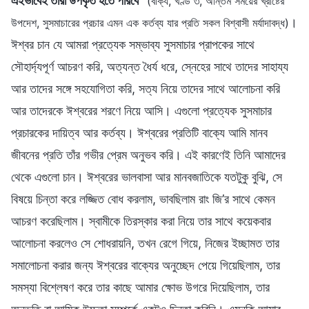
এইভাবেই তারা উপকৃত হতে পারবে
”
(বাক্য, খণ্ড ৩, অন্তিম সময়ের খ্রীষ্টের
।
উপদেশ, সুসমাচারের প্রচার এমন এক কর্তব্য যার প্রতি সকল বিশ্বাসী মর্যাদাবদ্ধ)
ঈশ্বর চান যে আমরা প্রত্যেক সম্ভাব্য সুসমাচার প্রাপকের সাথে
সৌহার্দ্যপূর্ণ আচরণ করি, অত্যন্ত ধৈর্য ধরে, স্নেহের সাথে তাদের সাহায্য
আর তাদের সঙ্গে সহযোগিতা করি, সত্য নিয়ে তাদের সাথে আলোচনা করি
আর তাদেরকে ঈশ্বরের শরণে নিয়ে আসি। এগুলো প্রত্যেক সুসমাচার
প্রচারকের দায়িত্ব আর কর্তব্য। ঈশ্বরের প্রতিটি বাক্যে আমি মানব
জীবনের প্রতি তাঁর গভীর প্রেম অনুভব করি। এই কারণেই তিনি আমাদের
থেকে এগুলো চান। ঈশ্বরের ভালবাসা আর মানবজাতিকে যতটুকু বুঝি, সে
বিষয়ে চিন্তা করে লজ্জিত বোধ করলাম, ভাবছিলাম রাং জি’র সাথে কেমন
আচরণ করেছিলাম। স্বামীকে তিরস্কার করা নিয়ে তার সাথে কয়েকবার
আলোচনা করলেও সে শোধরায়নি, তখন রেগে গিয়ে, নিজের ইচ্ছামত তার
সমালোচনা করার জন্য ঈশ্বরের বাক্যের অনুচ্ছেদ পেয়ে গিয়েছিলাম, তার
সমস্যা বিশ্লেষণ করে তার কাছে আমার ক্ষোভ উগরে দিয়েছিলাম, তার