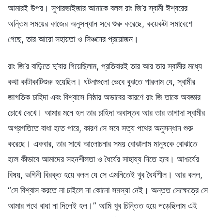
আমারই উপর। সুপারভাইজার আমাকে বলল রাং জি’র স্বামী ঈশ্বরের
অন্তিম সময়ের কাজের অনুসন্ধান সবে শুরু করেছে, কয়েকটা সমাবেশে
গেছে, তার আরো সহায়তা ও সিঞ্চনের প্রয়োজন।
রাং জি’র বাড়িতে দু’বার গিয়েছিলাম, প্রতিবারই তার আর তার স্বামীর মধ্যে
কথা কাটাকাটিশুরু হয়েছিল। ঘটনাগুলো ভেবে বুঝতে পারলাম যে, স্বামীর
জাগতিক চাহিদা এবং বিশ্বাসে নিষ্ঠার অভাবের কারণে রাং জি তাকে অবজ্ঞার
চোখে দেখে। আমার মনে হল তার চাহিদা অবাস্তব আর তার তাগাদা স্বামীর
অগ্রগতিতে বাধা হতে পারে, কারণ সে সবে সত্য পথের অনুসন্ধান শুরু
করেছে। একবার, তার সাথে আলোচনার সময় বোঝালাম মানুষকে বোঝাতে
হলে কীভাবে আমাদের সহনশীলতা ও ধৈর্যের সাহায্য নিতে হবে। আশ্চর্যের
বিষয়, ভগিনী বিরক্ত হয়ে বলল যে সে এমনিতেই খুব ধৈর্যশীল। আর বলল,
“সে বিশ্বাস করতে না চাইলে না কোনো সমস্যা নেই। অন্তত সেক্ষেত্রে সে
আমার পথে বাধা না দিলেই হল।” আমি খুব চিন্তিত হয়ে পড়েছিলাম এই