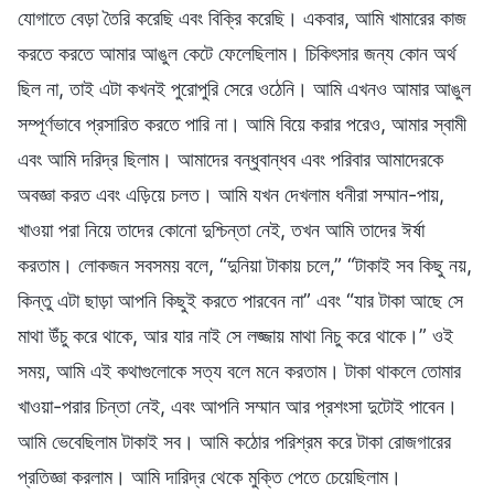
যোগাতে বেড়া তৈরি করেছি এবং বিক্রি করেছি। একবার, আমি খামারের কাজ
করতে করতে আমার আঙুল কেটে ফেলেছিলাম। চিকিৎসার জন্য কোন অর্থ
ছিল না, তাই এটা কখনই পুরোপুরি সেরে ওঠেনি। আমি এখনও আমার আঙুল
সম্পূর্ণভাবে প্রসারিত করতে পারি না। আমি বিয়ে করার পরেও, আমার স্বামী
এবং আমি দরিদ্র ছিলাম। আমাদের বন্ধুবান্ধব এবং পরিবার আমাদেরকে
অবজ্ঞা করত এবং এড়িয়ে চলত। আমি যখন দেখলাম ধনীরা সম্মান-পায়,
খাওয়া পরা নিয়ে তাদের কোনো দুশ্চিন্তা নেই, তখন আমি তাদের ঈর্ষা
করতাম। লোকজন সবসময় বলে, “দুনিয়া টাকায় চলে,” “টাকাই সব কিছু নয়,
কিন্তু এটা ছাড়া আপনি কিছুই করতে পারবেন না” এবং “যার টাকা আছে সে
মাথা উঁচু করে থাকে, আর যার নাই সে লজ্জায় মাথা নিচু করে থাকে।” ওই
সময়, আমি এই কথাগুলোকে সত্য বলে মনে করতাম। টাকা থাকলে তোমার
খাওয়া-পরার চিন্তা নেই, এবং আপনি সম্মান আর প্রশংসা দুটোই পাবেন।
আমি ভেবেছিলাম টাকাই সব। আমি কঠোর পরিশ্রম করে টাকা রোজগারের
প্রতিজ্ঞা করলাম। আমি দারিদ্র থেকে মুক্তি পেতে চেয়েছিলাম।