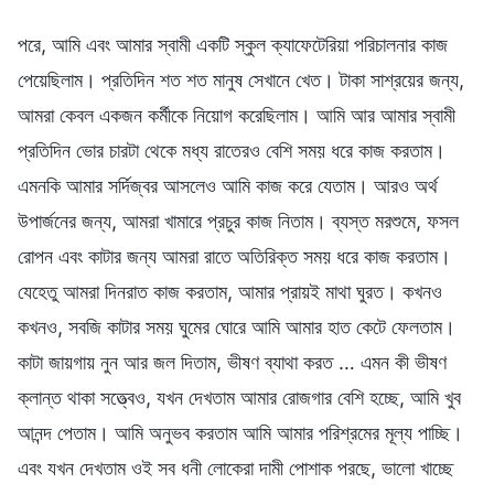
পরে, আমি এবং আমার স্বামী একটি স্কুল ক্যাফেটেরিয়া পরিচালনার কাজ
পেয়েছিলাম। প্রতিদিন শত শত মানুষ সেখানে খেত। টাকা সাশ্রয়ের জন্য,
আমরা কেবল একজন কর্মীকে নিয়োগ করেছিলাম। আমি আর আমার স্বামী
প্রতিদিন ভোর চারটা থেকে মধ্য রাতেরও বেশি সময় ধরে কাজ করতাম।
এমনকি আমার সর্দিজ্বর আসলেও আমি কাজ করে যেতাম। আরও অর্থ
উপার্জনের জন্য, আমরা খামারে প্রচুর কাজ নিতাম। ব্যস্ত মরশুমে, ফসল
রোপন এবং কাটার জন্য আমরা রাতে অতিরিক্ত সময় ধরে কাজ করতাম।
যেহেতু আমরা দিনরাত কাজ করতাম, আমার প্রায়ই মাথা ঘুরত। কখনও
কখনও, সবজি কাটার সময় ঘুমের ঘোরে আমি আমার হাত কেটে ফেলতাম।
কাটা জায়গায় নুন আর জল দিতাম, ভীষণ ব্যাথা করত … এমন কী ভীষণ
ক্লান্ত থাকা সত্ত্বেও, যখন দেখতাম আমার রোজগার বেশি হচ্ছে, আমি খুব
আনন্দ পেতাম। আমি অনুভব করতাম আমি আমার পরিশ্রমের মূল্য পাচ্ছি।
এবং যখন দেখতাম ওই সব ধনী লোকেরা দামী পোশাক পরছে, ভালো খাচ্ছে