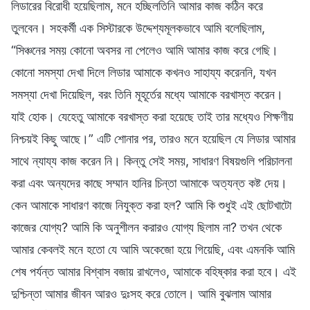
লিডারের বিরোধী হয়েছিলাম, মনে হচ্ছিলতিনি আমার কাজ কঠিন করে
তুলবেন। সহকর্মী এক সিস্টারকে উদ্দেশ্যমূলকভাবে আমি বলেছিলাম,
“সিঞ্চনের সময় কোনো অবসর না পেলেও আমি আমার কাজ করে গেছি।
কোনো সমস্যা দেখা দিলে লিডার আমাকে কখনও সাহায্য করেননি, যখন
সমস্যা দেখা দিয়েছিল, বরং তিনি মূহূর্তের মধ্যে আমাকে বরখাস্ত করেন।
যাই হোক। যেহেতু আমাকে বরখাস্ত করা হয়েছে তাই তার মধ্যেও শিক্ষণীয়
নিশ্চয়ই কিছু আছে।” এটি শোনার পর, তারও মনে হয়েছিল যে লিডার আমার
সাথে ন্যায্য কাজ করেন নি। কিন্তু সেই সময়, সাধারণ বিষয়গুলি পরিচালনা
করা এবং অন্যদের কাছে সম্মান হানির চিন্তা আমাকে অত্যন্ত কষ্ট দেয়।
কেন আমাকে সাধারণ কাজে নিযুক্ত করা হল? আমি কি শুধুই এই ছোটখাটো
কাজের যোগ্য? আমি কি অনুশীলন করারও যোগ্য ছিলাম না? তখন থেকে
আমার কেবলই মনে হতো যে আমি অকেজো হয়ে গিয়েছি, এবং এমনকি আমি
শেষ পর্যন্ত আমার বিশ্বাস বজায় রাখলেও, আমাকে বহিষ্কার করা হবে। এই
দুশ্চিন্তা আমার জীবন আরও দুঃসহ করে তোলে। আমি বুঝলাম আমার