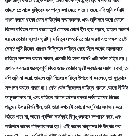
তুমি মান্য করতে ইচ্ছুক থাকো, এবং দৈহিক স্বাচ্ছন্দ্য ত্যাগ করতে পারো,
তাহলে তোমাকে যুক্তিবোধসম্পন্ন বলা যেতে পারে। তবে, যদি তুমি সর্বদাই
গণনা করতে থাকো কোন দায়িত্বটা সম্মানজনক, এবং তুমি মনে করো কোনো
বিশেষ দায়িত্ব পালন করলে তুমি লোকের চোখে হীন হয়ে পড়বে, তাহলে প্রমাণ
হয় যে তোমার স্বভাব ভ্রষ্ট। দায়িত্ব সম্পর্কে তোমার ধারণা এত পক্ষপাতদুষ্ট
কেন? তুমি নিজের ধারণার ভিত্তিতে দায়িত্ব বেছে নিলে তবেই ভালোভাবে
দায়িত্ব সম্পাদন করতে পারবে, এমনটা কি হতে পারে? এটা সর্বদা সত্যি নয়।
এখানে সবচেয়ে গুরুত্বপূর্ণ বিষয় হচ্ছে তোমার ভ্রষ্ট স্বভাবের সমাধান করা, তা
যদি তুমি না করো, তাহলে তুমি নিজের দায়িত্ব উপভোগ করলেও, তা সুষ্ঠুভাবে
সম্পাদন করতে পারবে না। কেউ কেউ নিজেদের দায়িত্ব পালনে কোনো নীতিই
অনুসরণ করে না, এবং দায়িত্ব পালনে তাদের দক্ষতা সর্বদা তাদের নিজের
পছন্দের উপর নির্ভরশীল, তাই তারা কখনোই কোনো অসুবিধার সমাধান করে
উঠতে পারে না, তাদের প্রতিটা কর্তব্যই বিশৃঙ্খলভাবে সম্পাদন করে, এবং
পরিশেষে তাদের বহিষ্কার করা হয়। এই ধরনের মানুষদের কি উদ্ধার করা