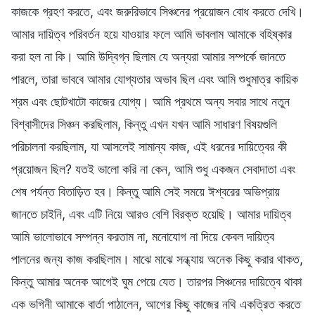
কাজকে গ্রহণ করতে, এবং জরুরিভাবে সিঞ্চনের প্রয়োজন বোধ করতে দেখি।
আমার দায়িত্ব পরিবর্তন হয়ে যাওয়ার ফলে আমি ভাবলাম আমাকে বহিষ্কার
করা হল না কি। আমি উদ্বিগ্ন ছিলাম যে অন্যরা আমার সম্পর্কে জানতে
পারলে, তারা ভাববে আমার যোগ্যতার অভাব ছিল এবং আমি শুধুমাত্র কায়িক
শ্রম এবং ছোটখাটো কাজের যোগ্য। আমি প্রথমে অন্য সবার সাথে নতুন
বিশ্বাসীদের সিঞ্চন করছিলাম, কিন্তু এখন যখন আমি সাধারণ বিষয়গুলি
পরিচালনা করছিলাম, যা আসলেই সামান্য কাজ, এই ধরনের দায়িত্বের কী
প্রয়োজন ছিল? যতই ভালো করি না কেন, আমি শুধু একজন সেবাদাতা এবং
শেষ পর্যন্ত বিতাড়িত হব। কিন্তু আমি সেই সময়ে ঈশ্বরের অভিপ্রায়
জানতে চাইনি, এবং এটি নিয়ে আরও বেশি বিরক্ত হয়েছি। আমার দায়িত্ব
আমি ভালোভাবে সম্পন্ন করতাম না, মনোযোগ না দিয়ে কেবল দায়িত্ব
পালনের জন্য কাজ করছিলাম। মাঝে মাঝে সন্ধ্যায় অনেক কিছু করার থাকত,
কিন্তু আমার অনেক আগেই ঘুম পেয়ে যেত। তারপর সিঞ্চনের দায়িত্বে থাকা
এক ভগিনী আমাকে বার্তা পাঠালেন, আগের কিছু কাজের নথি একত্রিত করতে