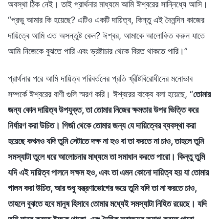
অবস্থা ঠিক নেই। তাই প্রার্থনার মাধ্যমে আমি ঈশ্বরের সান্নিধ্যে আসি।
“প্রভু আমার কি হয়েছে? এটিও একটি দায়িত্ব, কিন্তু এই দৈনন্দিন কাজের
দায়িত্বে আমি এত অসন্তুষ্ট কেন? ঈশ্বর, আমাকে আলোকিত করুন যাতে
আমি নিজেকে বুঝতে পারি এবং ভ্রষ্টাচার থেকে বিরত থাকতে পারি।”
প্রার্থনার পরে আমি দায়িত্ব পরিবর্তনের প্রতি খ্রীষ্টবিরোধীদের মনোভাব
সম্পর্কে ঈশ্বরের বাণী গুলি স্মরণ করি। ঈশ্বরের বাক্যে বলা হয়েছে, “
তোমার
জন্য কোন দায়িত্ব উপযুক্ত, তা তোমার নিজের ক্ষমতার উপর ভিত্তি করে
নির্ধারণ করা উচিত। গির্জা থেকে তোমার জন্য যে দায়িত্বের ব্যবস্থা করা
হয়েছে কখনও যদি তুমি সেটাতে দক্ষ না হও বা তা করতে না চাও, তাহলে তুমি
সমস্যাটা তুলে ধরে আলোচনার মাধ্যমে তা সমাধান করতে পারো। কিন্তু তুমি
যদি এই দায়িত্ব পালনে সক্ষম হও, এবং তা এমন কোনো দায়িত্ব হয় যা তোমার
পালন করা উচিত, আর শুধু যন্ত্রণাভোগের ভয়ে তুমি যদি তা না করতে চাও,
তাহলে বুঝতে হবে মানুষ হিসাবে তোমার মধ্যেই সমস্যাটা নিহিত রয়েছে। যদি