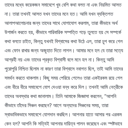
তাদের মধ্যে কয়েকজন সমাবেশে খুব বেশি কথা বলত না এবং নিয়মিত আসত
না। তারা তখনই আসত যখন তাদের মনে হত। আমি যখন ব্যক্তিগত
আলাপআলোচনার জন্য তাদের সাথে যোগাযোগ করলাম, তারা কীভাবে অর্থ
উপার্জন করতে হয়, কীভাবে পারিবারিক সম্পত্তি গড়ে তুলতে হয় সে সম্পর্কে
কথা বলতে চাইত, কিন্তু যখনই বিশ্বাসের কথা উঠে এল, তারা চুপ করে গেল
এবং ফোন রাখার জন্য অজুহাত দিতে লাগল। আমার মনে হল যে তারা সত্যে
আগ্রহী নয় এবং তাদের প্রকৃত বিশ্বাসী বলে মনে হল না। কিন্তু আমি
পুরোপুরি নিশ্চিত ছিলাম না কারণ তারা বিশ্বাসে নবাগত ছিল, তাই আমি তাদের
সমর্থন করতে থাকলাম। কিছু সময় পেরিয়ে গেলেও তারা একইরকম রয়ে গেল
এবং ধীরে ধীরে সমাবেশে যোগ দেওয়া বন্ধ করে দিল। তখনই আমি নেত্রীকে
তাদের অবস্থার কথা জানালাম। তিনি আমাকে জিজ্ঞাসা করলেন, “আপনি
কীভাবে তাঁদের সিঞ্চন করছেন? আগে অন্যদের সিঞ্চনের সময়, তারা
স্বাভাবিকভাবে সমাবেশে যোগদান করছিল। আপনার হাতে আসার পর এরকম
কেন হল? আপনি কি সত্যিই আপনার দায়িত্ব পালন করেছেন এবং স্পষ্টভাবে