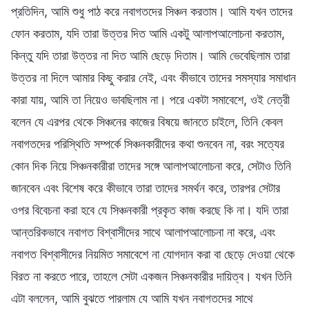
প্রতিদিন, আমি শুধু পাঠ করে নবাগতদের সিঞ্চন করতাম। আমি যখন তাদের
ফোন করতাম, যদি তারা উত্তর দিত আমি একটু আলাপআলোচনা করতাম,
কিন্তু যদি তারা উত্তর না দিত আমি ছেড়ে দিতাম। আমি ভেবেছিলাম তারা
উত্তর না দিলে আমার কিছু করার নেই, এবং কীভাবে তাদের সমস্যার সমাধান
কারা যায়, আমি তা নিয়েও ভাবছিলাম না। পরে একটা সমাবেশে, ওই নেত্রী
বলেন যে এরপর থেকে সিঞ্চনের কাজের বিষয়ে জানতে চাইলে, তিনি কেবল
নবাগতদের পরিস্থিতি সম্পর্কে সিঞ্চনকারীদের কথা শুনবেন না, বরং সত্যের
কোন দিক নিয়ে সিঞ্চনকারীরা তাদের সঙ্গে আলাপআলোচনা করে, সেটাও তিনি
জানবেন এবং বিশেষ করে কীভাবে তারা তাদের সমর্থন করে, তারপর সেটার
ওপর বিবেচনা করা হবে যে সিঞ্চনকারী প্রকৃত কাজ করছে কি না। যদি তারা
আন্তরিকভাবে নবাগত বিশ্বাসীদের সাথে আলাপআলোচনা না করে, এবং
নবাগত বিশ্বাসীদের নিয়মিত সমাবেশে না যোগদান করা বা ছেড়ে দেওয়া থেকে
বিরত না করতে পারে, তাহলে সেটা একজন সিঞ্চনকারীর দায়িত্ব। যখন তিনি
এটা বললেন, আমি বুঝতে পারলাম যে আমি যখন নবাগতদের সাথে