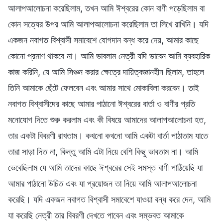
আলাপআলোচনা করেছিলাম, তখন আমি ঈশ্বরের কোন বাণী পড়েছিলাম বা
কোন সত্যের উপর আমি আলাপআলোচনা করেছিলাম তা লিখে রাখিনি। যদি
একজন নবাগত বিশ্বাসী সমাবেশে যোগদান বন্ধ করে দেয়, আমার কাছে
কোনো প্রমাণ থাকবে না। আমি ভাবলাম নেত্রী যদি ভাবেন আমি ব্যবহারিক
কাজ করিনি, যে আমি সিঞ্চন করার ক্ষেত্রে দায়িত্বজ্ঞানহীন ছিলাম, তাহলে
তিনি আমাকে ছেঁটে ফেলবেন এবং আমার সাথে মোকাবিলা করবেন। তাই
নবাগত বিশ্বাসীদের কাছে আমার পাঠানো ঈশ্বরের বার্তা ও বাণীর প্রতি
মনোযোগ দিতে শুরু করলাম এবং কী বিষয়ে আমাদের আলাপআলোচনা হত,
তার একটা বিবরণী রাখতাম। কখনো কখনো আমি একটা বার্তা পাঠাতাম যাতে
তারা সাড়া দিত না, কিন্তু আমি এটা নিয়ে বেশি কিছু ভাবতাম না। আমি
ভেবেছিলাম যে আমি তাদের কাছে ঈশ্বরের সেই সমস্ত বাণী পাঠিয়েছি যা
আমার পাঠানো উচিত এবং যা প্রয়োজন তা নিয়ে আমি আলাপআলোচনা
করেছি। যদি একজন নবাগত বিশ্বাসী সমাবেশে যাওয়া বন্ধ করে দেন, আমি
যা করেছি নেত্রী তার বিবরণী দেখতে পাবেন এবং সম্ভবত আমাকে