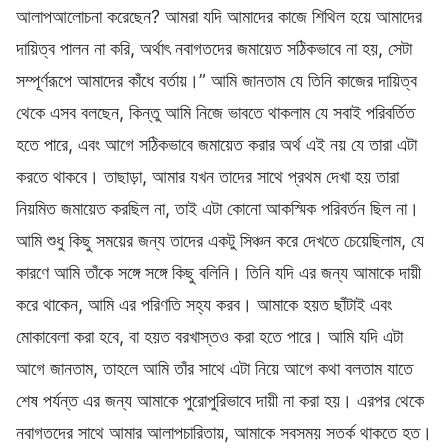
আলাপআলোচনা করেছেন? আমরা যদি আমাদের কাজে শিথিল হয়ে আমাদের
দায়িত্ব পালন না করি, অর্থাৎ নবাগতদের জমায়েত সঠিকভাবে না হয়, সেটা
সম্পূর্ণরূপে আমাদের কাঁধে বর্তায়।” আমি জানতাম যে তিনি কাজের দায়িত্ব
থেকে এসব বলছেন, কিন্তু আমি নিজে ভাবতে থাকলাম যে সবাই পরিবর্তিত
হতে পারে, এবং আগে সঠিকভাবে জমায়েত করার অর্থ এই নয় যে তারা এটা
করতে থাকবে। তাছাড়া, আমার যখন তাদের সাথে প্রথম দেখা হয় তারা
নিয়মিত জমায়েত করছিল না, তাই এটা কোনো আকস্মিক পরিবর্তন ছিল না।
আমি শুধু কিছু সময়ের জন্য তাদের একটু সিঞ্চন করে দেখতে চেয়েছিলাম, যে
কারণে আমি তাঁকে সঙ্গে সঙ্গে কিছু বলিনি। তিনি যদি এর জন্য আমাকে দায়ী
করে থাকেন, আমি এর পরিণতি সহ্য করব। আমাকে হয়ত ছাঁটাই এবং
মোকাবেলা করা হবে, বা হয়ত বরখাস্তও করা হতে পারে। আমি যদি এটা
আগে জানতাম, তাহলে আমি তাঁর সাথে এটা নিয়ে আগে কথা বলতাম যাতে
শেষ পর্যন্ত এর জন্য আমাকে পুরোপুরিভাবে দায়ী না করা হয়। এরপর থেকে
নবাগতদের সাথে আমার আলাপচারিতায়, আমাকে সবসময় সতর্ক থাকতে হত।