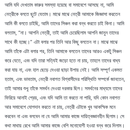
আমি যদি দেখতাম কারুর সমস্যা হয়েছে বা সমাবেশে আসছে না, আমি
নেত্রীকে বলতে ছুটে যেতাম। মাঝে মাঝে নেত্রী আমাকে জিজ্ঞাসা করতেন
আমি কী বলতে চাইছি, আমি তাদের সিঞ্চন করা বন্ধ করতে চাই কিনা। আমি
বলতাম, “না। আপনি নেত্রী, তাই আমি চেয়েছিলাম আপনি জানুন তাদের
সাথে কী হচ্ছে।” এটা বলার পর তিনি আর কিছু বলতেন না। মাঝে মাঝে
আমি তাঁকে এটা বলার পর, তিনি আমাকে বলতেন তাদের আরও একটু সিঞ্চন
করে যেতে, এবং যদি তারা সত্যিই জড়ো হতে না চায়, তাহলে তাদের বাধ্য
করা যায় না, এবং হাল ছেড়ে দেওয়া ছাড়া উপায় নেই। আমি সম্পূর্ণ একমত
হতাম, এবং ভাবতাম, নেত্রী নবাগত বিশ্বাসীদের পরিস্থিতি সম্পর্কে জানতেন,
তাই আমার শুধু তাঁকে সমর্থন দেওয়া দরকার ছিল। সমর্থনের মাধ্যমে তাদের
ফিরিয়ে আনাই শ্রেয়, এবং যদি আমি তা করতে না পারি, যদি কোন নবাগত
আর সমাবেশে যোগদান করতে না চায়, নেত্রী এটাকে খুব আকস্মিক মনে
করবেন না এবং বলবেন না যে আমি আমার কাজে দায়িত্বজ্ঞানহীন ছিলাম। সে
কথা মাথায় রেখে আমি আমার কাজে বেশি মনোযোগী হওয়া বন্ধ করে দিলাম।