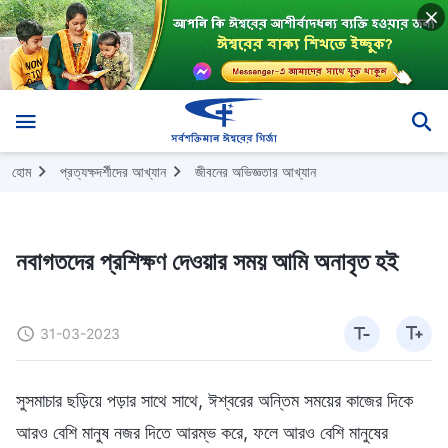
হোম
প্রত্যক্ষদর্শীদের আখ্যান
জীবনের অভিজ্ঞতার আখ্যান
নবাগতদের প্রশিক্ষণ দেওয়ার সময় আমি অনাবৃত হই
31-03-2023
সুসমাচার ছড়িয়ে পড়ার সাথে সাথে, ঈশ্বরের অন্তিম সময়ের কাজের দিকে
আরও বেশি মানুষ নজর দিতে আরম্ভ করে, ফলে আরও বেশি মানুষের