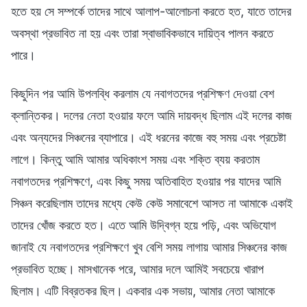
হতে হয় সে সম্পর্কে তাদের সাথে আলাপ-আলোচনা করতে হত, যাতে তাদের
অবস্থা প্রভাবিত না হয় এবং তারা স্বাভাবিকভাবে দায়িত্ব পালন করতে
পারে।
কিছুদিন পর আমি উপলব্ধি করলাম যে নবাগতদের প্রশিক্ষণ দেওয়া বেশ
ক্লান্তিকর। দলের নেতা হওয়ার ফলে আমি দায়বদ্ধ ছিলাম এই দলের কাজ
এবং অন্যদের সিঞ্চনের ব্যাপারে। এই ধরনের কাজে বহু সময় এবং প্রচেষ্টা
লাগে। কিন্তু আমি আমার অধিকাংশ সময় এবং শক্তি ব্যয় করতাম
নবাগতদের প্রশিক্ষণে, এবং কিছু সময় অতিবাহিত হওয়ার পর যাদের আমি
সিঞ্চন করেছিলাম তাদের মধ্যে কেউ কেউ সমাবেশে আসত না আমাকে একাই
তাদের খোঁজ করতে হত। এতে আমি উদ্বিগ্ন হয়ে পড়ি, এবং অভিযোগ
জানাই যে নবাগতদের প্রশিক্ষণে খুব বেশি সময় লাগায় আমার সিঞ্চনের কাজ
প্রভাবিত হচ্ছে। মাসখানেক পরে, আমার দলে আমিই সবচেয়ে খারাপ
ছিলাম। এটি বিব্রতকর ছিল। একবার এক সভায়, আমার নেতা আমাকে