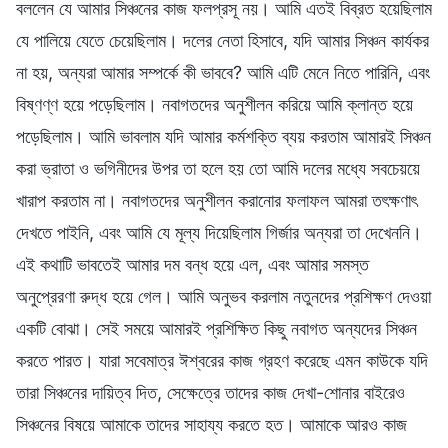
বললেন যে আমার সিঞ্চনের কাজ ফলপ্রসূ নয়। আমি এতই বিব্রত হয়েছিলাম
যে পালিয়ে যেতে চেয়েছিলাম। দলের নেতা হিসাবে, যদি আমার সিঞ্চন কার্যকর
না হয়, অন্যরা আমার সম্পর্কে কী ভাববে? আমি এটি মেনে নিতে পারিনি, এবং
বিষ্ণণ্ণ হয়ে পড়েছিলাম। নবাগতদের অনুশীলন করিয়ে আমি ক্লান্ত হয়ে
পড়েছিলাম। আমি ভাবলাম যদি আমার কর্মশক্তি ব্যয় করতাম আমারই সিঞ্চন
করা ভ্রাতা ও ভগিনীদের উপর তা হলে হয় তো আমি দলের মধ্যে সবচেয়য়ে
খারাপ করতাম না। নবাগতদের অনুশীলন করানোর ফলাফল আমরা তৎক্ষণাৎ
দেখতে পাইনি, এবং আমি যে মূল্য দিয়েছিলাম গির্জার অন্যরা তা দেখেননি।
এই কথাটি ভাবতেই আমার দম বন্ধ হয়ে এল, এবং আমার সমস্ত
অনুপ্রেরণা রুদ্ধ হয়ে গেল। আমি অনুভব করলাম নতুনদের প্রশিক্ষণ দেওয়া
একটি বোঝা। সেই সময়ে আমারই প্রশিক্ষিত কিছু নবাগত অন্যদের সিঞ্চন
করতে পারত। যারা সবেমাত্র ঈশ্বরের কাজ গ্রহণ করেছে এমন কাউকে যদি
তারা সিঞ্চনের দায়িত্ব দিত, সেক্ষেত্রে তাদের কাজ দেখা-শোনার বাইরেও
সিঞ্চনের বিষয়ে আমাকে তাদের সাহায্য করতে হত। আমাকে আরও কাজ