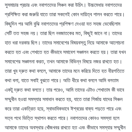
সুসমাচার প্রচার এবং নবাগতদের সিঞ্চন করা উচিৎ। উচ্চমেধার নবাগতদের
প্রশিক্ষিত করা জরুরি যাতে তারা সকলেই কোন দায়িত্ব পালন করতে পারে।
কিছুদিন পর আমি বুঝি নবাগতদের প্রশিক্ষণ দেওয়া যত সহজ ভেবেছিলাম
সেটি তত সহজ নয়। তারা ছিল নবজাতকের মত, কিছুই জানে না। তাদের
হাত ধরা দরকার ছিল। তাদের সমাবেশের বিষয়বস্তু নিয়ে আমাকে আলোচনা
করতে হত এবং শেখাতে হত কীভাবে সমাবেশ সঞ্চালন করতে হয়। তারা যখন
সমাবেশের সঞ্চালনা করত, তখন আমাকে বিভিন্ন বিষয়ে নজর রাখতে হত।
তারা খুব দ্রুত কথা বললে, আমাকে তাদের মনে করিয়ে দিতে হত ধীরগতিতে
কথা বলা, যাতে সবাই বুঝতে পারে। অতি ধীরে কথা বললে আমি বলতাম
একটু দ্রুত কথা বলতে। তার পরেও, আমি তাদের এটাও শেখাতাম কী ভাবে
সম্মুখীন হওয়া সমস্যার সমাধান করতে হয়, যাতে তারা গির্জায় যাদের সিঞ্চন
করে তারা একত্রিত হয়ে, স্বাভাবিকভাবে ঈশ্বরের বাক্য পড়তে পারে এবং
সত্য পথে ভিত্তি স্থাপন করতে পারে। নবাগতদের কোনও সমস্যা হলে
আমাকে তাদের অবস্থার খোঁজখবর রাখতে হত এবং কীভাবে সমস্যার সম্মুখীন