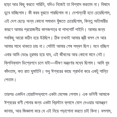
ছাড়া আর কিছু করতে পারিনি, যদিও নিজেই তা বিশ্বাস করতাম না। বিষাদে
ডুবে যাচ্ছিলাম। কী করব বুঝতে পারছিলাম না। দেশান্তরী হতে চেয়েছিলাম,
এই দেশ ছেড়ে অন্য কোনো সমাধান খুঁজতে চেয়েছিলাম, কিন্তু অতিমারীর
কারণে আমার প্রয়োজনীয় কাগজপত্র বা পাসপোর্ট পাইনি। আমার জন্য
সবকিছু আরো কঠিন হয়ে উঠছিল। ঠিক তখনই আমার স্ত্রী বলল সে আর
আমার সাথে থাকতে চায় না। সেটাই আমার শেষ সম্বল ছিল। মনে হচ্ছিল
এবার আমি ভেঙে চূরমার হয়ে যাব, এই জীবনের আর কোনো মানে নেই।
ক্লিনিক্যাল ডিপ্রেশনে চলে যাই—ভীষণ যন্ত্রণার মধ্যে ছিলাম। আমি খুব
কাঁদতাম, কত রাত ঘুমাইনি। শুধু ঈশ্বরের কাছে প্রার্থনা করে একটু শান্তি
পেতাম।
তারপর একদিন হোয়াটসঅ্যাপে একটা মেসেজ পেলাম। এক ভগিনী আমাকে
ঈশ্বরের বাণী শোনার জন্য একটা খ্রিস্টান ক্লাসে যোগ দেওয়ার আমন্ত্রণ
জানায়, আর জিজ্ঞাসা করে যে এই নিয়ে পড়াশোনা করতে চাই কিনা। বললাম,