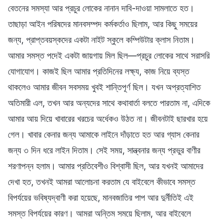
বেতনের সমস্যা আর প্রচুর লোকের নানান দাবি-দাওয়া সামলাতে হত।
তাছাড়া আইন পরিষদের মানবসম্পদ কর্মকর্তাও ছিলাম, আর কিছু সময়ের
জন্য, প্রাপ্তবয়স্কদের একটা নাইট স্কুলে কম্পিউটার ক্লাস নিতাম।
আমার সমস্ত পদেই একটা জায়গায় মিল ছিল—প্রচুর লোকের সাথে সরাসরি
যোগাযোগ। কাজই ছিল আমার প্রতিদিনের লক্ষ্য, কাজ নিয়ে ব্যস্ত
থাকলেও আমার জীবন সবসময় খুবই শান্তিপূর্ণ ছিল। যখন অপ্রত্যাশিত
অতিমারী এল, তখন আর অন্যদের সাথে কথাবার্তা বলতে পারতাম না, এদিকে
আমার আয় দিয়ে খাবারের খরচের অর্ধেকও উঠত না। জীবনটাই ছারখার হয়ে
গেল। খাবার কেনার জন্য আমাকে লাইনে দাঁড়াতে হত আর গ্যাস কেনার
জন্য ৩ দিন ধরে লাইন দিতাম। সেই সময়, সান্ত্বনার জন্য প্রভুর বাণীর
শরণাপন্ন হলাম। আমার প্রতিবেশীও বিশ্বাসী ছিল, আর যখনই আমাদের
দেখা হত, তখনই আমরা আলোচনা করতাম যে বাইবেলে কীভাবে সমস্ত
বিপর্যয়ের ভবিষ্যদ্বাণী করা হয়েছে, মানবজাতির পাপ আর দুর্নীতিই এই
সমস্ত বিপর্যয়ের কারণ। আমরা অন্তিম সময়ে ছিলাম, আর বাইবেলে