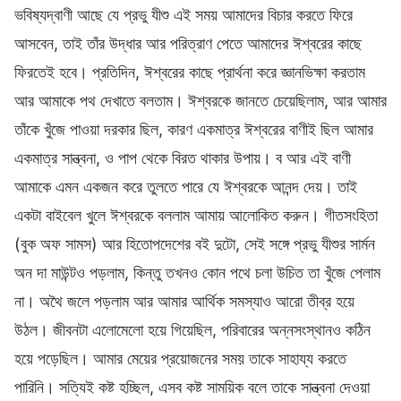
ভবিষ্যদ্বাণী আছে যে প্রভু যীশু এই সময় আমাদের বিচার করতে ফিরে
আসবেন, তাই তাঁর উদ্ধার আর পরিত্রাণ পেতে আমাদের ঈশ্বরের কাছে
ফিরতেই হবে। প্রতিদিন, ঈশ্বরের কাছে প্রার্থনা করে জ্ঞানভিক্ষা করতাম
আর আমাকে পথ দেখাতে বলতাম। ঈশ্বরকে জানতে চেয়েছিলাম, আর আমার
তাঁকে খুঁজে পাওয়া দরকার ছিল, কারণ একমাত্র ঈশ্বরের বাণীই ছিল আমার
একমাত্র সান্ত্বনা, ও পাপ থেকে বিরত থাকার উপায়। ব আর এই বাণী
আমাকে এমন একজন করে তুলতে পারে যে ঈশ্বরকে আনন্দ দেয়। তাই
একটা বাইবেল খুলে ঈশ্বরকে বললাম আমায় আলোকিত করুন। গীতসংহিতা
(বুক অফ সামস) আর হিতোপদেশের বই দুটো, সেই সঙ্গে প্রভু যীশুর সার্মন
অন দা মাউন্টও পড়লাম, কিন্তু তখনও কোন পথে চলা উচিত তা খুঁজে পেলাম
না। অথৈ জলে পড়লাম আর আমার আর্থিক সমস্যাও আরো তীব্র হয়ে
উঠল। জীবনটা এলোমেলো হয়ে গিয়েছিল, পরিবারের অন্নসংস্থানও কঠিন
হয়ে পড়েছিল। আমার মেয়ের প্রয়োজনের সময় তাকে সাহায্য করতে
পারিনি। সত্যিই কষ্ট হচ্ছিল, এসব কষ্ট সাময়িক বলে তাকে সান্ত্বনা দেওয়া