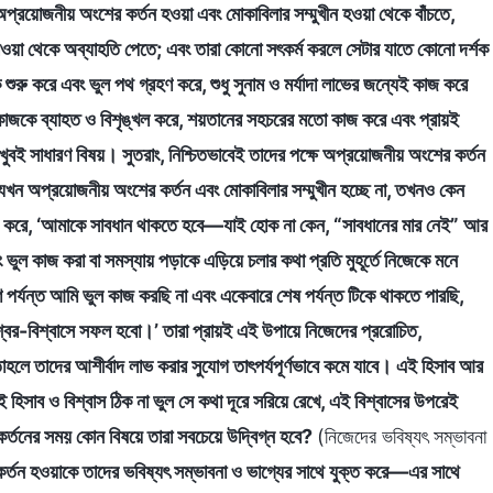
 অপ্রয়োজনীয় অংশের কর্তন হওয়া এবং মোকাবিলার সম্মুখীন হওয়া থেকে বাঁচতে,
ে যাওয়া থেকে অব্যাহতি পেতে; এবং তারা কোনো সৎকর্ম করলে সেটার যাতে কোনো দর্শক
শুরু করে এবং ভুল পথ গ্রহণ করে, শুধু সুনাম ও মর্যাদা লাভের জন্যেই কাজ করে
ার কাজকে ব্যাহত ও বিশৃঙ্খল করে, শয়তানের সহচরের মতো কাজ করে এবং প্রায়ই
 খুবই সাধারণ বিষয়। সুতরাং, নিশ্চিতভাবেই তাদের পক্ষে অপ্রয়োজনীয় অংশের কর্তন
রা যখন অপ্রয়োজনীয় অংশের কর্তন এবং মোকাবিলার সম্মুখীন হচ্ছে না, তখনও কেন
মনে করে, ‘আমাকে সাবধান থাকতে হবে—যাই হোক না কেন, “সাবধানের মার নেই” আর
ুল কাজ করা বা সমস্যায় পড়াকে এড়িয়ে চলার কথা প্রতি মুহূর্তে নিজেকে মনে
 পর্যন্ত আমি ভুল কাজ করছি না এবং একেবারে শেষ পর্যন্ত টিকে থাকতে পারছি,
্বর-বিশ্বাসে সফল হবো।’ তারা প্রায়ই এই উপায়ে নিজেদের প্ররোচিত,
াহলে তাদের আশীর্বাদ লাভ করার সুযোগ তাৎপর্যপূর্ণভাবে কমে যাবে। এই হিসাব আর
এই হিসাব ও বিশ্বাস ঠিক না ভুল সে কথা দূরে সরিয়ে রেখে, এই বিশ্বাসের উপরেই
র্তনের সময় কোন বিষয়ে তারা সবচেয়ে উদ্বিগ্ন হবে?
(নিজেদের ভবিষ্যৎ সম্ভাবনা
র্তন হওয়াকে তাদের ভবিষ্যৎ সম্ভাবনা ও ভাগ্যের সাথে যুক্ত করে—এর সাথে