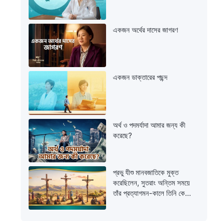
একজন অর্থের দাসের জাগরণ
একজন ডাক্তারের পছন্দ
অর্থ ও পদমর্যাদা আমার জন্য কী
করেছে?
প্রভু যীশু মানবজাতিকে মুক্ত
করেছিলেন, সুতরাং অন্তিম সময়ে
তাঁর প্রত্যাগমন-কালে তিনি কেন
বিচারের কাজ করবেন?