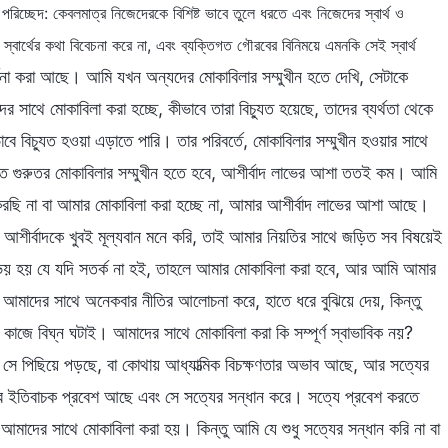
ম পরিচ্ছেদ: কেবলমাত্র নিজেদেরকে বিশিষ্ট ভাবে তুলে ধরতে এবং নিজেদের স্বার্থ ও
র স্বার্থের কথা বিবেচনা করে না, এবং ব্যক্তিগত গৌরবের বিনিময়ে এমনকি সেই স্বার্থ
ণনা করা আছে। আমি যখন অন্যদের মোকাবিলার সম্মুখীন হতে দেখি, সেটাকে
 সাথে মোকাবিলা করা হচ্ছে, কীভাবে তারা বিচ্যুত হয়েছে, তাদের ব্যর্থতা থেকে
ে বিচ্যুত হওয়া এড়াতে পারি। তার পরিবর্তে, মোকাবিলার সম্মুখীন হওয়ার সাথে
 গুরুতর মোকাবিলার সম্মুখীন হতে হবে, আশীর্বাদ লাভের আশা ততই কম। আমি
রছি না বা আমার মোকাবিলা করা হচ্ছে না, আমার আশীর্বাদ লাভের আশা আছে।
 আশীর্বাদকে খুবই মূল্যবান মনে করি, তাই আমার নিয়তির সাথে জড়িত সব বিষয়েই
য় হয় যে যদি সতর্ক না হই, তাহলে আমার মোকাবিলা করা হবে, আর আমি আমার
আমাদের সাথে অনেকবার নীতির আলোচনা করে, হাতে ধরে বুঝিয়ে দেয়, কিন্তু
াজে বিঘ্ন ঘটাই। আমাদের সাথে মোকাবিলা করা কি সম্পূর্ণ স্বাভাবিক নয়?
 সে পিছিয়ে পড়ছে, বা কোথায় আধ্যাত্মিক বিচক্ষণতার অভাব আছে, আর সত্যের
র ইতিবাচক প্রবেশ আছে এবং সে সত্যের সন্ধান করে। সত্যে প্রবেশ করতে
াদের সাথে মোকাবিলা করা হয়। কিন্তু আমি যে শুধু সত্যের সন্ধান করি না বা