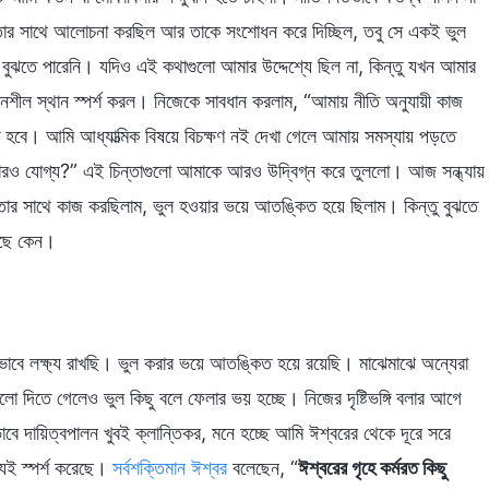
র তার সাথে আলোচনা করছিল আর তাকে সংশোধন করে দিচ্ছিল, তবু সে একই ভুল
 বুঝতে পারেনি। যদিও এই কথাগুলো আমার উদ্দেশ্যে ছিল না, কিন্তু যখন আমার
দনশীল স্থান স্পর্শ করল। নিজেকে সাবধান করলাম, “আমায় নীতি অনুযায়ী কাজ
হবে। আমি আধ্যাত্মিক বিষয়ে বিচক্ষণ নই দেখা গেলে আমায় সমস্যায় পড়তে
ারও যোগ্য?” এই চিন্তাগুলো আমাকে আরও উদ্বিগ্ন করে তুললো। আজ সন্ধ্যায়
কতার সাথে কাজ করছিলাম, ভুল হওয়ার ভয়ে আতঙ্কিত হয়ে ছিলাম। কিন্তু বুঝতে
লছে কেন।
কভাবে লক্ষ্য রাখছি। ভুল করার ভয়ে আতঙ্কিত হয়ে রয়েছি। মাঝেমাঝে অন্যেরা
্শগুলো দিতে গেলেও ভুল কিছু বলে ফেলার ভয় হচ্ছে। নিজের দৃষ্টিভঙ্গি বলার আগে
 দায়িত্বপালন খুবই ক্লান্তিকর, মনে হচ্ছে আমি ঈশ্বরের থেকে দূরে সরে
িই স্পর্শ করেছে।
সর্বশক্তিমান ঈশ্বর
বলেছেন, “
ঈশ্বরের গৃহে কর্মরত কিছু