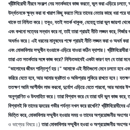
খ্রীষ্টবিরোধী নীরবে সংকল্প নেয় সতর্কভাবে কাজ করতে, ভুল করা এড়িয়ে চলতে,
উর্দ্ধতনকে ক্ষুব্ধ করা বা খারাপ কিছু করতে গিয়ে তাদের নেতার কাছে ধরা পর
থাকে তা নিশ্চিত করে। তবুও, যতই সতর্ক থাকুক, যেহেতু তারা ভুল জায়গা থেকে 
এবং কখনো সত্যের সন্ধান করে না, তাই তারা প্রায়ই নীতি লঙ্ঘন করে, গির্জ
অধর্মও করে। এই ধরনের মানুষদের পক্ষে প্রায়ই নীতি লঙ্ঘন করা ও অধর্ম করা
এবং মোকাবিলার সম্মুখীন হওয়াকে এড়িয়ে যাওয়া কঠিন ব্যাপার। খ্রীষ্টবিরোধী
তারা এত সতর্কতার সঙ্গে কাজ করে? নিশ্চিতভাবেই একটা কারণ হল যে তারা 
“ভালোদের জীবন শান্তিপূর্ণ হয়।” আমাকে এই নীতিগুলো মেনে চলতে হবে এবং ভ
করিয়ে যেতে হবে, আর আমার ভ্রষ্টতা ও অভিপ্রায় লুকিয়ে রাখতে হবে। যতক্ষণ
ততক্ষণ আমি আশীর্বাদ লাভ করবো, দুর্যোগ এড়িয়ে যেতে পারবো, আর আমার ঈশ
অনুপ্রাণিত ও উৎসাহিত করে। তারা বিশ্বাস করে যে তারা যদি ভুল কাজ করে, ত
বিশ্বাসই কি তাদের হৃদয়ের গভীর পর্যন্ত দখল করে রাখেনি? খ্রীষ্টবিরোধীদের 
ভিত্তি করে, মোকাবিলার সম্মুখীন হওয়ার সময় ও তাদের অপ্রয়োজনীয় অংশের ক
ও ভাগ্যের বিষয়ে।)
তারা মোকাবিলার সম্মুখীন হওয়া ও অপ্রয়োজনীয় অংশের ক