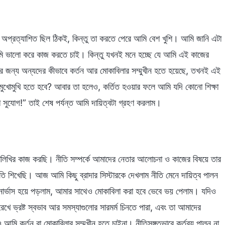
অপ্রত্যাশিত ছিল ঠিকই, কিন্তু তা করতে পেরে আমি বেশ খুশি। আমি জানি এটা
মি ভালো করে কাজ করতে চাই। কিন্তু যখনই মনে হচ্ছে যে আমি এই কাজের
র জন্য অন্যদের কীভাবে কর্তন আর মোকাবিলার সম্মুখীন হতে হয়েছে, তখনই এই
 মুখোমুখি হতে হবে? আবার তা হলেও, কর্তিত হওয়ার ফলে আমি যদি কোনো শিক্ষা
 সুযোগ!” তাই শেষ পর্যন্ত আমি দায়িত্বটা গ্রহণ করলাম।
ালিখির কাজ করছি। নীতি সম্পর্কে আমাদের নেতার আলোচনা ও কাজের বিষয়ে তার
ি শিখেছি। আজ আমি কিছু ব্রাদার সিস্টারকে দেখলাম নীতি মেনে দায়িত্ব পালন
শ নার্ভাস হয়ে পড়লাম, আমার সাথেও মোকাবিলা করা হবে ভেবে ভয় পেলাম। যদিও
 রেখে ভ্রষ্ট স্বভাব আর সমস্যাগুলোর সারমর্ম চিনতে পারা, এবং তা আমাদের
আমি কর্তন বা মোকাবিলার সম্মুখীন হতে চাইনা। নীতিসঙ্গতভাবে কর্তব্য পালন না