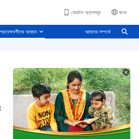
মোবাইল অ্যাপসমূহ
বাংলা
প্রত্যক্ষদর্শীদের আখ্যান
আমাদের সম্পর্কে