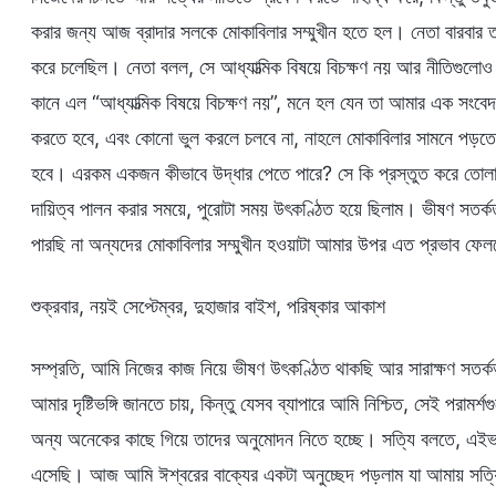
করার জন্য আজ ব্রাদার সলকে মোকাবিলার সম্মুখীন হতে হল। নেতা বারবা
করে চলেছিল। নেতা বলল, সে আধ্যাত্মিক বিষয়ে বিচক্ষণ নয় আর নীতিগুলোও
কানে এল “আধ্যাত্মিক বিষয়ে বিচক্ষণ নয়”, মনে হল যেন তা আমার এক সংবে
করতে হবে, এবং কোনো ভুল করলে চলবে না, নাহলে মোকাবিলার সামনে পড়তে 
হবে। এরকম একজন কীভাবে উদ্ধার পেতে পারে? সে কি প্রস্তুত করে তোল
দায়িত্ব পালন করার সময়ে, পুরোটা সময় উৎকণ্ঠিত হয়ে ছিলাম। ভীষণ সতর্
পারছি না অন্যদের মোকাবিলার সম্মুখীন হওয়াটা আমার উপর এত প্রভাব ফে
শুক্রবার, নয়ই সেপ্টেম্বর, দুহাজার বাইশ, পরিষ্কার আকাশ
সম্প্রতি, আমি নিজের কাজ নিয়ে ভীষণ উৎকণ্ঠিত থাকছি আর সারাক্ষণ সতর্
আমার দৃষ্টিভঙ্গি জানতে চায়, কিন্তু যেসব ব্যাপারে আমি নিশ্চিত, সেই পরামর
অন্য অনেকের কাছে গিয়ে তাদের অনুমোদন নিতে হচ্ছে। সত্যি বলতে, এইভাবে
এসেছি। আজ আমি ঈশ্বরের বাক্যের একটা অনুচ্ছেদ পড়লাম যা আমায় সত্য