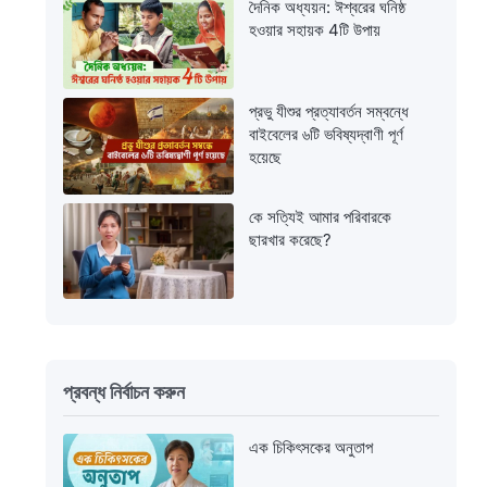
দৈনিক অধ্যয়ন: ঈশ্বরের ঘনিষ্ঠ
হওয়ার সহায়ক 4টি উপায়
প্রভু যীশুর প্রত্যাবর্তন সম্বন্ধে
বাইবেলের ৬টি ভবিষ্যদ্বাণী পূর্ণ
হয়েছে
কে সত্যিই আমার পরিবারকে
ছারখার করেছে?
প্রবন্ধ নির্বাচন করুন
এক চিকিৎসকের অনুতাপ