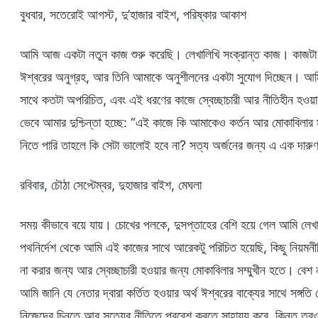
বুধবার, সতেরোই আগস্ট, দু’হাজার বাইশ, পরিষ্কার আকাশ
আমি আজ একটা নতুন কাজ শুরু করেছি। লেখালিখি সংক্রান্ত কাজ। কাজটা 
ঈশ্বরের অনুগ্রহ, আর তিনি আমাকে অনুশীলনের একটা সুযোগ দিচ্ছেন। আ
সাথে কতটা অপরিচিত, এবং এই ধরণের কাজে স্বেচ্ছাচারী আর নীতিহীন হওয়া
ভেবে আমার দুশ্চিন্তা হচ্ছে: “এই কাজে কি আমাকেও কর্তন আর মোকাবিলার
নিতে পারি তাহলে কি সেটা ভালোই হবে না? সত্য অর্জনের জন্য এ এক দারুণ
রবিবার, চৌঠা সেপ্টেম্বর, দুহাজার বাইশ, মেঘলা
সময় কীভাবে বয়ে যায়। চোখের পলকে, দুসপ্তাহের বেশি হয়ে গেল আমি লেখ
পথনির্দেশ থেকে আমি এই কাজের সাথে আরেকটু পরিচিত হয়েছি, কিছু নিয়মনীত
না করার জন্য আর স্বেচ্ছাচারী হওয়ার জন্য মোকাবিলার সম্মুখীন হতে। বে
আমি জানি যে নেতার দ্বারা কর্তিত হওয়ার অর্থ ঈশ্বরের বাক্যের সাথে সঙ্গতি
নিজেদের চিনতে আর সত্যের নীতিতে প্রবেশ করতে সাহায্য করে, কিন্তু তবুও 