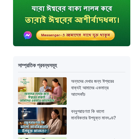
সাম্প্রতিক প্রবন্ধসমূহ
অন্যদের দেখার জন্য ঈশ্বরের
বাক্যই আমাদের একমাত্র
আতসকাঁচ
বন্ধুপরায়ণতা কি ভালো
মানবিকতার উপযুক্ত মানদণ্ড?