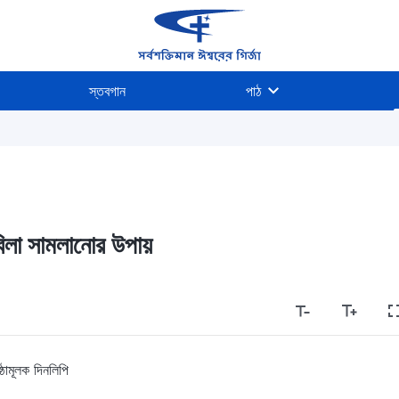
স্তবগান
পাঠ
বিলা সামলানোর উপায়
ঠামূলক দিনলিপি