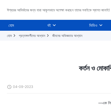
ঈশ্বরের আবির্ভাবের জন্য যারা আকুলভাবে অপেক্ষা করছেন তাদের সবাইকে স্বাগত জানাই!
হোম
বই
ভিডিও
হোম
প্রত্যক্ষদর্শীদের আখ্যান
জীবনের অভিজ্ঞতার আখ্যান
কর্তন ও মোকা
04-09-2023
—এক নিষ্