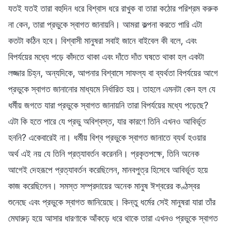
যতই যতই তারা বহুদিন ধরে বিশ্বাস ধরে রাখুক বা তারা কঠোর পরিশ্রম করুক
না কেন, তারা প্রভুকে স্বাগত জানায়নি। আমরা কল্পনা করতে পারি এটা
কতটা কঠিন হবে। বিশ্বাসী মানুষরা সবাই জানে বাইবেল কী বলে, এবং
বিপর্যয়ের মধ্যে পড়ে কাঁদতে থাকা এবং দাঁতে দাঁত ঘষতে থাকা হল একটা
লজ্জার চিহ্ন, অন্যদিকে, আপনার বিশ্বাসে সাফল্য বা ব্যর্থতা বিপর্যয়ের আগে
প্রভুকে স্বাগত জানানোর মাধ্যমে নির্ধারিত হয়। তাহলে এমনটা কেন হল যে
ধর্মীয় জগতে যারা প্রভুকে স্বাগত জানায়নি তারা বিপর্যয়ের মধ্যে পড়েছে?
এটা কি হতে পারে যে প্রভু অবিশ্বস্ত, যার কারণে তিনি এখনও আবির্ভূত
হননি? একেবারেই না। ধর্মীয় বিশ্ব প্রভুকে স্বাগত জানাতে ব্যর্থ হওয়ার
অর্থ এই নয় যে তিনি প্রত্যাবর্তন করেননি। প্রকৃতপক্ষে, তিনি অনেক
আগেই দেহরূপে প্রত্যাবর্তন করেছিলেন, মানবপুত্র হিসেবে আবির্ভূত হয়ে
কাজ করেছিলেন। সমস্ত সম্প্রদায়ের অনেক মানুষ ঈশ্বরের কণ্ঠস্বর
শুনেছে এবং প্রভুকে স্বাগত জানিয়েছে। কিন্তু ধর্মের সেই মানুষরা যারা তাঁর
মেঘারুঢ় হয়ে আসার ধারণাকে আঁকড়ে ধরে থাকে তারা এখনও প্রভুকে স্বাগত