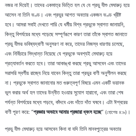
নজর না দিয়েই। তাদের একমাত্র ভিত্তি হল যে যে প্রভু যীশু মেঘারুঢ় হয়ে
আসেন না তিনি ভণ্ড। এবং প্রভুর আগত অবতার একজন ভণ্ড খ্রীষ্ট
হবে। আমরা সবাই দেখতে পারি যে ধর্মীয় বিশ্ব প্রভুকে স্বাগত জানায়নি,
কিন্তু বিপর্যয়ের মধ্যে পড়েছে সম্পূর্ণরূপে কারণ তারা তাঁকে স্বাগত জানাতে
প্রভু যীশুর ভবিষ্যদ্বাণী অনুসরণ না করে, তাদের নিজস্ব ধারণায় চলেছে,
এবং নির্বিচারে সিদ্ধান্ত নিয়েছে যে প্রভুকে অবশ্যই মেঘারুঢ় হয়ে
প্রত্যাবর্তন করতে হবে। তারা আকাঙ্খা করছে প্রভু আসবেন এবং তাদের
সরাসরি স্বর্গীয় রাজ্যে নিয়ে যাবেন কিন্তু তারা প্রভুর বাণী অনুশীলন করছে
না। প্রভুকে স্বাগত জানানোর মত গুরুত্বপূর্ণ বিষয়ে এমন একটি ভয়ানক
ভুল করার অর্থ হল তাদের উন্নীত হওয়ার সুযোগ হারানো, এবং তারা শেষ
পর্যন্ত বিপর্যয়ের মধ্যে পড়বে, কাঁদবে এবং দাঁতে দাঁত ঘষবে। এটা ঈশ্বরের
বাণী পূরণ করে: “
প্রজ্ঞার অভাবে আমার প্রজারা ধ্বংস হচ্ছে
”
।
(হোশেয় ৪:৬)
প্রভু যীশু মেঘারুঢ় হয়ে আসবেন কিনা বা যদি তিনি মানবপুত্রের অবতার