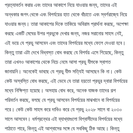
প্রত্যাবর্তন করার এবং তাদের আকাশে নিয়ে যাওয়ার জন্য, তাদের এই
অন্ধকার জগৎ থেকে এবং বিপর্যয়ের হাত থেকে বাঁচাতে এবং স্বর্গরাজ্যে নিয়ে
যাওয়ার জন্য। তারা আকাশের দিকে তাকিয়ে অবিরাম প্রার্থনা করছে, অপেক্ষা
করছে একটি মেঘের উপর প্রভুকে দেখার জন্য, নজর সরানোর সাহস নেই,
এই ভয়ে যে প্রভু আসবেন এবং তাদের বিপর্যয়ের মধ্যে ফেলে দেওয়া হবে।
কিন্তু তারা এটা দেখে বিধ্বস্ত বোধ করছে যে বিপর্যয় এসে গিয়েছে, কিন্তু
তারা এখনও আকাশের থেকে নিচে নেমে আসা প্রভু যীশুকে স্বাগত
জানায়নি। অনেকেই ভাবছে যে প্রভু যীশু সত্যিই আসছেন কি না। কেউ
কেউ অস্বস্তি বোধ করছে, এই ভেবে যে তারা হয়তো প্রভুর দ্বারা বিপর্যয়ের
মধ্যে নিক্ষিপ্ত হয়েছে। অসহায় বোধ করে, অনেক যাজক তাদের গল্প
পরিবর্তন করছে, বলছে যে প্রভু আসবেন বিপর্যয়ের মাঝখানে বা বিপর্যয়ের
পরে। কেউ কেউ সাহস করে দাবিও করে যে প্রভু ২০২৮ সালে বা ২০৩০
সালে আসবেন। ধর্মগ্রন্থের এই ব্যাখ্যাগুলো বিশ্বাসীদের বিপর্যয়ের মধ্যে
পাঠাতে পারে, কিন্তু এই আশ্বাসের সঙ্গে যে সবকিছু ঠিক আছে। কিন্তু