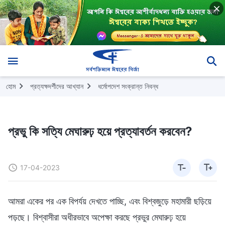
হোম
প্রত্যক্ষদর্শীদের আখ্যান
ধর্মোপদেশ সংক্রান্ত নিবন্ধ
প্রভু কি সত্যি মেঘারুঢ় হয়ে প্রত্যাবর্তন করবেন?
17-04-2023
আমরা একের পর এক বিপর্যয় দেখতে পাচ্ছি, এবং বিশ্বজুড়ে মহামারী ছড়িয়ে
পড়ছে। বিশ্বাসীরা অধীরভাবে অপেক্ষা করছে প্রভুর মেঘারুঢ় হয়ে