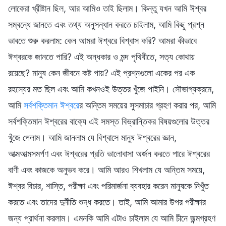
লোকেরা খ্রীষ্টান ছিল, আর আমিও তাই ছিলাম। কিন্তু যখন আমি ঈশ্বর
সম্বন্ধে জানতে এবং তথ্য অনুসন্ধান করতে চাইলাম, আমি কিছু প্রশ্ন
ভাবতে শুরু করলাম: কেন আমরা ঈশ্বরে বিশ্বাস করি? আমরা কীভাবে
ঈশ্বরকে জানতে পারি? এই অন্ধকার ও মন্দ পৃথিবীতে, সত্য কোথায়
রয়েছে? মানুষ কেন জীবনে কষ্ট পায়? এই প্রশ্নগুলো একের পর এক
রহস্যের মত ছিল এবং আমি কখনওই উত্তর খুঁজে পাইনি। সৌভাগ্যক্রমে,
আমি
সর্বশক্তিমান ঈশ্বর
ের অন্তিম সময়ের সুসমাচার গ্রহণ করার পর, আমি
সর্বশক্তিমান ঈশ্বরের বাক্যে এই সমস্ত বিভ্রান্তিকর বিষয়গুলোর উত্তর
খুঁজে পেলাম। আমি জানলাম যে বিশ্বাসে মানুষ ঈশ্বরের জ্ঞান,
আত্মআত্মসমর্পণ এবং ঈশ্বরের প্রতি ভালোবাসা অর্জন করতে পারে ঈশ্বরের
বাণী এবং কাজকে অনুভব করে। আমি আরও শিখলাম যে অন্তিম সময়ে,
ঈশ্বর বিচার, শাস্তি, পরীক্ষা এবং পরিমার্জনা ব্যবহার করেন মানুষকে নিখুঁত
করতে এবং তাদের দুর্নীতি শুদ্ধ করতে। তাই, আমি আমার উপর পরীক্ষার
জন্য প্রার্থনা করলাম। এমনকি আমি এটাও চাইলাম যে আমি চীনে জন্মগ্রহণ