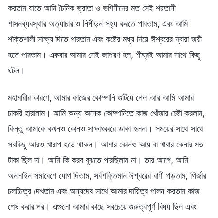
করতাম যাতে আমি চৈনিক ভ্রাতা ও ভগিনীদের মত সেই শয়তানী
শাসনব্যবস্থার অত্যাচার ও নিপীড়ন সহ্য করতে পারতাম, এবং আমি
শক্তিশালী সাক্ষ্য দিতে পারতাম এবং কষ্টের মধ্য দিয়ে ঈশ্বরের দ্বারা জয়ী
হতে পারতাম। একবার আমার সেই জাগরণ হল, শীঘ্রই আমার সাথে কিছু
ঘটল।
মহামারীর কারণে, আমার কাজের কোম্পানি গুটিয়ে গেল আর আমি আমার
চাকরি হারালাম। আমি অন্য অনেক কোম্পানিতে কাজ খোঁজার চেষ্টা করলাম,
কিন্তু আমাকে কখনও কোনও সাক্ষাৎকারে ডাকা হলনা। সময়ের সাথে সাথে
সবকিছু আরও খারাপ হতে থাকল। আমার কোনও আয় বা খাবার কেনার মত
টাকা ছিল না। আমি কি করব বুঝতে পারছিলাম না। তার আগে, আমি
অনলাইন সমাবেশে যোগ দিতাম, সর্বশক্তিমান ঈশ্বরের বাণী পড়তাম, গির্জার
চলচ্চিত্র দেখতাম এবং অন্যদের সাথে আমার দায়িত্ব পালন করতাম কাজ
শেষ করার পর। এগুলো আমার কাছে সবচেয়ে গুরুত্বপূর্ণ বিষয় ছিল এবং