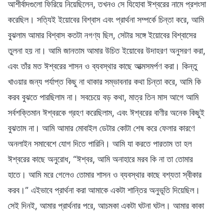
আশীর্বাদগুলো ফিরিয়ে নিয়েছিলেন, তখনও সে যিহোবা ঈশ্বরের নামে প্রশংসা
করেছিল। সত্যিই ইয়োবের বিশ্বাস এবং প্রার্থনা সম্পর্কে চিন্তা করে, আমি
বুঝলাম আমার বিশ্বাস কতটা নগণ্য ছিল, সেটার সঙ্গে ইয়োবের বিশ্বাসের
তুলনা হয় না। আমি জানতাম আমার উচিত ইয়োবের উদাহরণ অনুসরণ করা,
এবং তাঁর মত ঈশ্বরের শাসন ও ব্যবস্থার কাছে আত্মসমর্পণ করা। কিন্তু
খাওয়ার জন্য পর্যাপ্ত কিছু না থাকার সম্ভাবনার কথা চিন্তা করে, আমি কি
করব বুঝতে পারছিলাম না। সবচেয়ে বড় কথা, মাত্র তিন মাস আগে আমি
সর্বশক্তিমান ঈশ্বরকে গ্রহণ করেছিলাম, এবং ঈশ্বরের বাণীর অনেক কিছুই
বুঝতাম না। আমি আমার মোবাইল ডেটার কোটা শেষ করে ফেলার কারণে
অনলাইন সমাবেশে যোগ দিতে পারিনি। আমি যা করতে পারতাম তা হল
ঈশ্বরের কাছে অনুরোধ, “ঈশ্বর, আমি অনাহারে মরব কি না তা তোমার
হাতে। আমি মরে গেলেও তোমার শাসন ও ব্যবস্থার কাছে বশ্যতা স্বীকার
করব।” এইভাবে প্রার্থনা করা আমাকে একটা শান্তির অনুভূতি দিয়েছিল।
সেই দিনই, আমার প্রার্থনার পরে, আচমকা একটা ঘটনা ঘটল। আমার কাকা