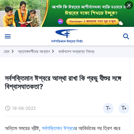
হোম
প্রত্যক্ষদর্শীদের আখ্যান
ধর্মোপদেশ সংক্রান্ত নিবন্ধ
সর্বশক্তিমান ঈশ্বরে আস্থা রাখা কি প্রভু যীশুর সঙ্গে
বিশ্বাসঘাতকতা?
19-06-2022
অন্তিম সময়ের খ্রীষ্ট,
সর্বশক্তিমান ঈশ্বর
ের আবির্ভাবের পর ত্রিশ বছর