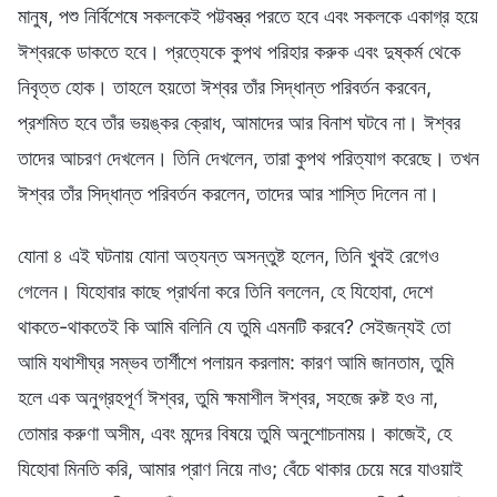
মানুষ, পশু নির্বিশেষে সকলকেই পট্টবস্ত্র পরতে হবে এবং সকলকে একাগ্র হয়ে
ঈশ্বরকে ডাকতে হবে। প্রত্যেকে কুপথ পরিহার করুক এবং দুষ্কর্ম থেকে
নিবৃত্ত হোক। তাহলে হয়তো ঈশ্বর তাঁর সিদ্ধান্ত পরিবর্তন করবেন,
প্রশমিত হবে তাঁর ভয়ঙ্কর ক্রোধ, আমাদের আর বিনাশ ঘটবে না। ঈশ্বর
তাদের আচরণ দেখলেন। তিনি দেখলেন, তারা কুপথ পরিত্যাগ করেছে। তখন
ঈশ্বর তাঁর সিদ্ধান্ত পরিবর্তন করলেন, তাদের আর শাস্তি দিলেন না।
যোনা ৪ এই ঘটনায় যোনা অত্যন্ত অসন্তুষ্ট হলেন, তিনি খুবই রেগেও
গেলেন। যিহোবার কাছে প্রার্থনা করে তিনি বললেন, হে যিহোবা, দেশে
থাকতে-থাকতেই কি আমি বলিনি যে তুমি এমনটি করবে? সেইজন্যই তো
আমি যথাশীঘ্র সম্ভব তার্শীশে পলায়ন করলাম: কারণ আমি জানতাম, তুমি
হলে এক অনুগ্রহপূর্ণ ঈশ্বর, তুমি ক্ষমাশীল ঈশ্বর, সহজে রুষ্ট হও না,
তোমার করুণা অসীম, এবং মন্দের বিষয়ে তুমি অনুশোচনাময়। কাজেই, হে
যিহোবা মিনতি করি, আমার প্রাণ নিয়ে নাও; বেঁচে থাকার চেয়ে মরে যাওয়াই