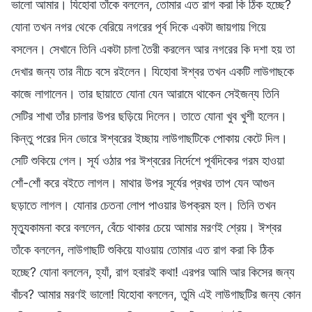
ভালো আমার। যিহোবা তাঁকে বললেন, তোমার এত রাগ করা কি ঠিক হচ্ছে?
যোনা তখন নগর থেকে বেরিয়ে নগরের পূর্ব দিকে একটা জায়গায় গিয়ে
বসলেন। সেখানে তিনি একটা চালা তৈরী করলেন আর নগরের কি দশা হয় তা
দেখার জন্য তার নীচে বসে রইলেন। যিহোবা ঈশ্বর তখন একটি লাউগাছকে
কাজে লাগালেন। তার ছায়াতে যোনা যেন আরামে থাকেন সেইজন্য তিনি
সেটির শাখা তাঁর চালার উপর ছড়িয়ে দিলেন। তাতে যোনা খুব খুশী হলেন।
কিন্তু পরের দিন ভোরে ঈশ্বরের ইচ্ছায় লাউগাছটিকে পোকায় কেটে দিল।
সেটি শুকিয়ে গেল। সূর্য ওঠার পর ঈশ্বরের নির্দেশে পূর্বদিকের গরম হাওয়া
শোঁ-শোঁ করে বইতে লাগল। মাথার উপর সূর্যের প্রখর তাপ যেন আগুন
ছড়াতে লাগল। যোনার চেতনা লোপ পাওয়ার উপক্রম হল। তিনি তখন
মৃত্যুকামনা করে বললেন, বেঁচে থাকার চেয়ে আমার মরণই শ্রেয়। ঈশ্বর
তাঁকে বললেন, লাউগাছটি শুকিয়ে যাওয়ায় তোমার এত রাগ করা কি ঠিক
হচ্ছে? যোনা বললেন, হ্যাঁ, রাগ হবারই কথা! এরপর আমি আর কিসের জন্য
বাঁচব? আমার মরণই ভালো! যিহোবা বললেন, তুমি এই লাউগাছটির জন্য কোন