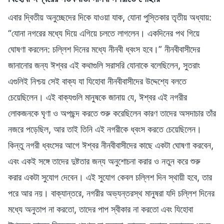
এবার দ্বিতীয় অনুচ্ছেদের দিকে যাওয়া যাক, যোনা পুস্তিকার তৃতীয় অধ্যায়:
“যোনা নগরের মধ্যে দিয়ে এগিয়ে চলতে লাগলেন। একদিনের পথ গিয়ে
ঘোষণা করলেন: চল্লিশ দিনের মধ্যে নীনবী ধ্বংস হবে।” নীনবীবাসীদের
জানানোর জন্য ঈশ্বর এই কথাগুলি সরাসরি যোনাকে বলেছিলেন, সুতরাং
এগুলিই নিশ্চয় সেই বাক্য যা যিহোবা নীনবীবাসীদের উদ্দেশ্যে বলতে
চেয়েছিলেন। এই বাক্যগুলি মানুষকে জানায় যে, ঈশ্বর এই নগরীর
লোকজনকে ঘৃণা ও অপছন্দ করতে শুরু করেছিলেন কারণ তাদের অসদাচার তাঁর
নজরে পড়েছিল, আর তাই তিনি এই নগরীকে ধ্বংস করতে চেয়েছিলেন।
কিন্তু নগরী ধ্বংসের আগে ঈশ্বর নীনবীবাসীদের কাছে একটা ঘোষণা করবেন,
এবং একই সঙ্গে তাদের দুষ্টতার জন্য অনুশোচনা করার ও নতুন করে শুরু
করার একটা সুযোগ দেবেন। এই সুযোগ কেবল চল্লিশ দিন স্থায়ী হবে, তার
পরে আর নয়। বাক্যান্তরে, নগরীর অভ্যন্তরস্থ মানুষরা যদি চল্লিশ দিনের
মধ্যে অনুতাপ না করতো, তাদের পাপ স্বীকার না করতো এবং যিহোবা