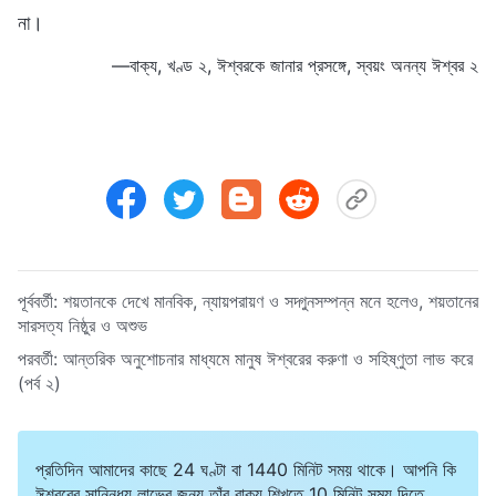
না।
—বাক্য, খণ্ড ২, ঈশ্বরকে জানার প্রসঙ্গে, স্বয়ং অনন্য ঈশ্বর ২
পূর্ববর্তী:
শয়তানকে দেখে মানবিক, ন্যায়পরায়ণ ও সদ্গুনসম্পন্ন মনে হলেও, শয়তানের
সারসত্য নিষ্ঠুর ও অশুভ
পরবর্তী:
আন্তরিক অনুশোচনার মাধ্যমে মানুষ ঈশ্বরের করুণা ও সহিষ্ণুতা লাভ করে
(পর্ব ২)
প্রতিদিন আমাদের কাছে 24 ঘণ্টা বা 1440 মিনিট সময় থাকে। আপনি কি
ঈশ্বরের সান্নিধ্য লাভের জন্য তাঁর বাক্য শিখতে 10 মিনিট সময় দিতে