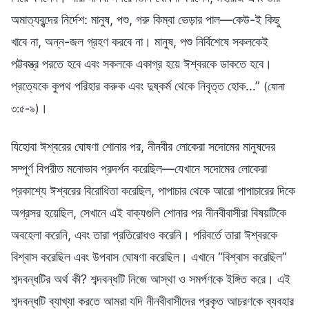
অমাত্যবৃন্দের নির্দেশ: মানুষ, পশু, গরু কিম্বা ভেড়ার পাল—কেউ-ই কিছু
খাবে না, অন্ন-জল গ্রহণ করবে না। মানুষ, পশু নির্বিশেষে সকলকেই
পট্টবস্ত্র পরতে হবে এবং সকলকে একাগ্র হয়ে ঈশ্বরকে ডাকতে হবে।
প্রত্যেকে কুপথ পরিহার করুক এবং দুষ্কর্ম থেকে নিবৃত্ত হোক…”
(যোনা
।
৩:৫-৯)
যিহোবা ঈশ্বরের ঘোষণা শোনার পর, নীনবীর লোকেরা সদোমের মানুষদের
সম্পূর্ণ বিপরীত মনোভাব প্রদর্শন করেছিল—যেখানে সদোমের লোকেরা
প্রকাশ্যে ঈশ্বরের বিরোধিতা করেছিল, পাপাচার থেকে আরো পাপাচারের দিকে
অগ্রসর হয়েছিল, সেখানে এই বাক্যগুলি শোনার পর নীনবীবাসীরা বিষয়টিকে
অবহেলা করেনি, এবং তারা প্রতিরোধও করেনি। পরিবর্তে তারা ঈশ্বরকে
বিশ্বাস করেছিল এবং উপবাস ঘোষণা করেছিল। এখানে “বিশ্বাস করেছিল”
শব্দবন্ধটির অর্থ কী? শব্দবন্ধটি নিজে আস্থা ও সমর্পণকে ইঙ্গিত করে। এই
শব্দবন্ধটি ব্যাখ্যা করতে আমরা যদি নীনবীবাসীদের প্রকৃত আচরণকে ব্যবহার