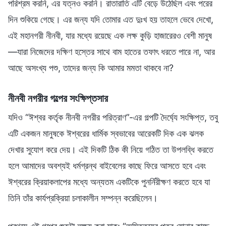
পরিশ্রম করনি, এর যত্নও করনি। রাতারাতি এটি বেড়ে উঠেছিল এবং পরের
দিন শুকিয়ে গেছে। এর জন্য যদি তোমার এত দুঃখ হয় তাহলে ভেবে দেখো,
এই মহানগরী নীনবী, যার মধ্যে রয়েছে এক লক্ষ কুড়ি হাজারেরও বেশী মানুষ
—যারা নিজেদের দক্ষিণ হস্তের সাথে বাম হাতের তফাৎ ধরতে পারে না, আর
আছে অসংখ্য পশু, তাদের জন্য কি আমার মমতা থাকবে না?
নীনবী নগরীর গল্পের সংক্ষিপ্তসার
যদিও “ঈশ্বর কর্তৃক নীনবী নগরীর পরিত্রাণ”-এর গল্পটি দৈর্ঘ্যে সংক্ষিপ্ত, তবু
এটি একজন মানুষকে ঈশ্বরের ধার্মিক স্বভাবের আরেকটি দিক এক ঝলক
দেখার সুযোগ করে দেয়। এই দিকটি ঠিক কী নিয়ে গঠিত তা উপলব্ধি করতে
হলে আমাদের অবশ্যই ধর্মগ্রন্থ বাইবেলের কাছে ফিরে আসতে হবে এবং
ঈশ্বরের ক্রিয়াকলাপের মধ্যে অন্যতম একটিকে পুনর্নিরীক্ষণ করতে হবে যা
তিনি তাঁর কার্যপ্রক্রিয়া চলাকালীন সম্পন্ন করেছিলেন।