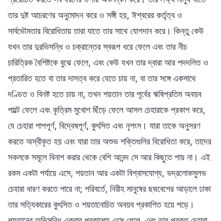
তার দুষ্ট আচরণের অনুমোদন করে ও সঙ্গী হয়, ঈশ্বরের কর্তৃত্ব ও
সার্বভৌমতার বিরোধিতায় তারা যাতে তার সাথে যোগদান করে। কিন্তু কেউ
যখন তার দুরভিসন্ধি ও চক্রান্তের স্বরূপ ধরে ফেলে এবং তার নীচ
চারিত্রিক বৈশিষ্টকে বুঝে ফেলে, এবং কেউ যখন তার দ্বারা আর পদদলিত ও
প্রতারিত হতে বা তার দাসত্ব করে যেতে চায় না, বা তার সঙ্গে একসাথে
দণ্ডিত ও বিনষ্ট হতে চায় না, তখন শয়তান তার পূর্বের ঋষিপ্রতিম অবয়ব
পাল্টে ফেলে এবং কৃত্রিম মুখোশ ছিঁড়ে ফেলে আসল চেহারাকে প্রকাশ করে,
যে চেহারা পাপপূর্ণ, বিদ্বেষপূর্ণ, কুৎসিত এবং নৃশংস। যারা তাকে অনুসরণ
করতে অস্বীকৃত হয় এবং যারা তার অশুভ শক্তিগুলির বিরোধিতা করে, তাদের
সকলকে সমূলে বিনাশ করার থেকে বেশি আনন্দ সে আর কিছুতে পায় না। এই
রকম একটা পর্যায়ে এসে, শয়তান আর একটা বিশ্বাসযোগ্য, ভদ্রলোকসুলভ
চেহারা ধারণ করতে পারে না; পরিবর্তে, নিরীহ মানুষের ছদ্মবেশের আড়ালে ঢাকা
তার সত্যিকারের কুৎসিত ও শয়তানোচিত অবয়ব প্রকাশিত হয়ে পড়ে।
শয়তানের অভিসন্ধি একবার প্রকাশ্যে এসে গেলে, এবং তার প্রকৃত চেহারা