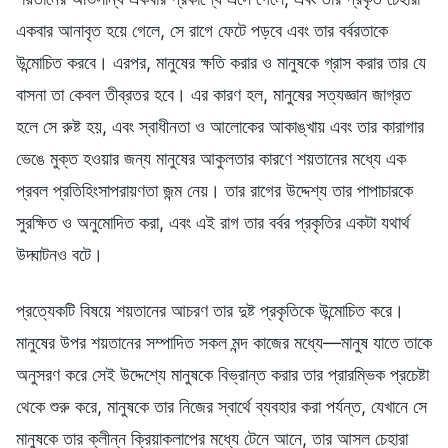
একবার আনাবৃত হয়ে গেলে, সে রাগে ফেটে পড়বে এবং তার বর্বরতাকে
উন্মোচিত করবে। এরপর, মানুষের ক্ষতি করার ও মানুষকে গ্রাস করার তার যে
বাসনা তা কেবল তীব্রতর হবে। এর কারণ হল, মানুষের সত্যজ্ঞান জাগ্রত
হলে সে রুষ্ট হয়, এবং স্বাধীনতা ও আলোকের আকাঙ্খায় এবং তার কারাগার
ভেঙে মুক্ত হওয়ার জন্য মানুষের আকুলতার কারণে শয়তানের মধ্যে এক
প্রবল প্রতিহিংসাপরায়ণতা জন্ম নেয়। তার রাগের উদ্দেশ্য তার পাপাচারকে
সুরক্ষিত ও অনুমোদিত করা, এবং এই রাগ তার বর্বর প্রকৃতির একটা যথার্থ
উদ্ঘাটনও বটে।
প্রত্যেকটি বিষয়ে শয়তানের আচরণ তার দুষ্ট প্রকৃতিকে উন্মোচিত করে।
মানুষের উপর শয়তানের সম্পাদিত সকল মন্দ কাজের মধ্যে—মানুষ যাতে তাকে
অনুসরণ করে সেই উদ্দেশ্যে মানুষকে বিভ্রান্ত করার তার প্রারম্ভিক প্রচেষ্টা
থেকে শুরু করে, মানুষকে তার নিজের স্বার্থে ব্যবহার করা পর্যন্ত, যেখানে সে
মানুষকে তার ক্লীন্ন ক্রিয়াকলাপের মধ্যে টেনে আনে, তার আসল চেহারা