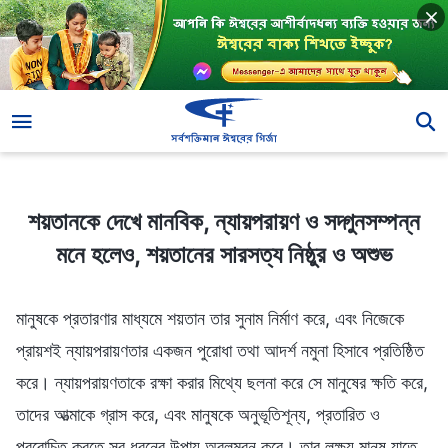
শয়তানকে দেখে মানবিক, ন্যায়পরায়ণ ও সদ্গুনসম্পন্ন মনে হলেও, শয়তানের সারসত্য নিষ্ঠুর ও অশুভ
শয়তানকে দেখে মানবিক, ন্যায়পরায়ণ ও সদ্গুনসম্পন্ন
মনে হলেও, শয়তানের সারসত্য নিষ্ঠুর ও অশুভ
মানুষকে প্রতারণার মাধ্যমে শয়তান তার সুনাম নির্মাণ করে, এবং নিজেকে
প্রায়শই ন্যায়পরায়ণতার একজন পুরোধা তথা আদর্শ নমুনা হিসাবে প্রতিষ্ঠিত
করে। ন্যায়পরায়ণতাকে রক্ষা করার মিথ্যে ছলনা করে সে মানুষের ক্ষতি করে,
তাদের আত্মাকে গ্রাস করে, এবং মানুষকে অনুভূতিশূন্য, প্রতারিত ও
প্ররোচিত করতে সব ধরনের উপায় অবলম্বন করে। তার লক্ষ্য মানুষ যাতে