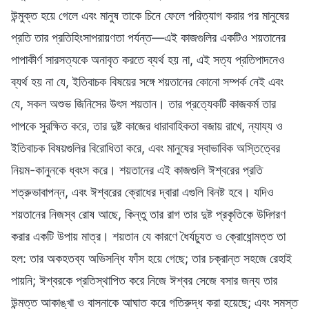
উন্মুক্ত হয়ে গেলে এবং মানুষ তাকে চিনে ফেলে পরিত্যাগ করার পর মানুষের
প্রতি তার প্রতিহিংসাপরায়ণতা পর্যন্ত—এই কাজগুলির একটিও শয়তানের
পাপাকীর্ণ সারসত্যকে অনাবৃত করতে ব্যর্থ হয় না, এই সত্য প্রতিপাদনেও
ব্যর্থ হয় না যে, ইতিবাচক বিষয়ের সঙ্গে শয়তানের কোনো সম্পর্ক নেই এবং
যে, সকল অশুভ জিনিসের উৎস শয়তান। তার প্রত্যেকটি কাজকর্ম তার
পাপকে সুরক্ষিত করে, তার দুষ্ট কাজের ধারাবাহিকতা বজায় রাখে, ন্যায্য ও
ইতিবাচক বিষয়গুলির বিরোধিতা করে, এবং মানুষের স্বাভাবিক অস্তিত্বের
নিয়ম-কানুনকে ধ্বংস করে। শয়তানের এই কাজগুলি ঈশ্বরের প্রতি
শত্রুভাবাপন্ন, এবং ঈশ্বরের ক্রোধের দ্বারা এগুলি বিনষ্ট হবে। যদিও
শয়তানের নিজস্ব রোষ আছে, কিন্তু তার রাগ তার দুষ্ট প্রকৃতিকে উদ্গিরণ
করার একটি উপায় মাত্র। শয়তান যে কারণে ধৈর্যচ্যুত ও ক্রোধোন্মত্ত তা
হল: তার অকহতব্য অভিসন্ধি ফাঁস হয়ে গেছে; তার চক্রান্ত সহজে রেহাই
পায়নি; ঈশ্বরকে প্রতিস্থাপিত করে নিজে ঈশ্বর সেজে বসার জন্য তার
উন্মত্ত আকাঙ্খা ও বাসনাকে আঘাত করে গতিরুদ্ধ করা হয়েছে; এবং সমস্ত