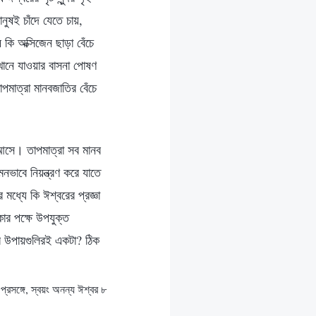
নুষই চাঁদে যেতে চায়,
 কি অক্সিজেন ছাড়া বেঁচে
খানে যাওয়ার বাসনা পোষণ
াত্রা মানবজাতির বেঁচে
ই আসে। তাপমাত্রা সব মানব
ভাবে নিয়ন্ত্রণ করে যাতে
ধ্যে কি ঈশ্বরের প্রজ্ঞা
কার পক্ষে উপযুক্ত
ার উপায়গুলিরই একটা? ঠিক
্রসঙ্গে, স্বয়ং অনন্য ঈশ্বর ৮