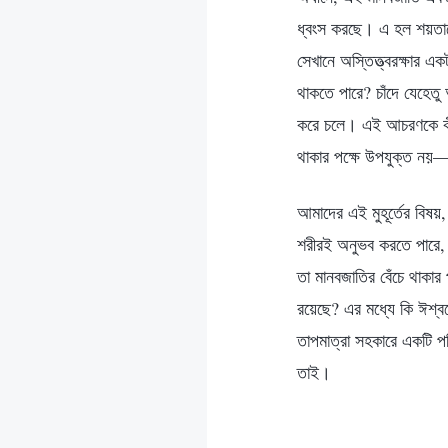
ধ্বংস করছে। এ হল শয়তানের
সেখানে অস্তিত্ত্বরক্ষার এ
থাকতে পারে? চাঁদে যেহেতু
করে চলে। এই আচরণকে কী 
থাকার পক্ষে উপযুক্ত নয়—স
আমাদের এই মুহূর্তের বিষয়
শরীরই অনুভব করতে পারে, 
তা মানবজাতির বেঁচে থাকা
রয়েছে? এর মধ্যে কি ঈশ্বরে
তাপমাত্রা সহকারে একটি পর
তাই।