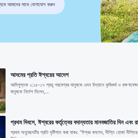
মে আমাদের সাথে যোগাযোগ করুন
আদমের প্রতি ঈশ্বরের আদেশ
আদিপুস্তক ২:১৫-১৭ প্রভু পরমেশ্বর মানুষকে এদন উদ্যানে কৃষিকর্ম ও রক্ষণাবেক্
মানুষকে নির্দেশ দিলেন,...
প্রথম দিবসে, ঈশ্বরের কর্তৃত্বের বদান্যতায় মানবজাতির দিন এবং 
প্রথম অনুচ্ছেদটির প্রতি দৃষ্টিপাত করা যাকঃ: “ঈশ্বর বললেন, দীপ্তি হোক! দীপ্