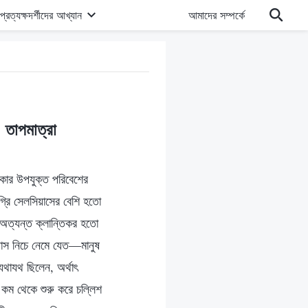
প্রত্যক্ষদর্শীদের আখ্যান
আমাদের সম্পর্কে
 তাপমাত্রা
াকার উপযুক্ত পরিবেশের
্রি সেলসিয়াসের বেশি হতো
 অত্যন্ত ক্লান্তিকর হতো
য়াস নিচে নেমে যেত—মানুষ
যথাযথ ছিলেন, অর্থাৎ
ি কম থেকে শুরু করে চল্লিশ