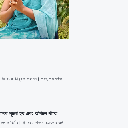
ষণের কাজে নিযুক্ত করলেন। প্রভু পরমেশ্বর
রাতের সূচনা হয় এবং অবিচল থাকে
তির হল আবির্ভাব। ঈশ্বর দেখলেন, চমৎকার এই