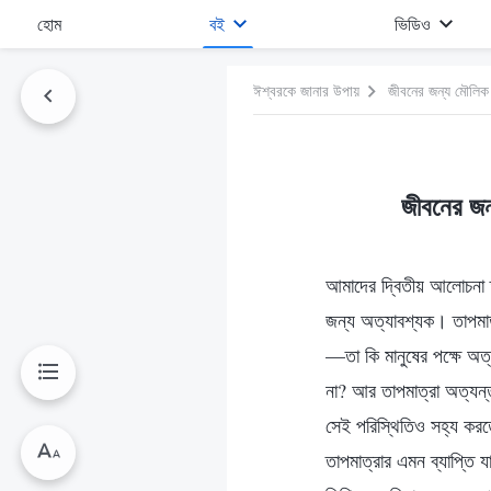
হোম
বই
ভিডিও
ঈশ্বরকে জানার উপায়
জীবনের জন্য মৌলিক প
জীবনের জন
আমাদের দ্বিতীয় আলোচনা তা
জন্য অত্যাবশ্যক। তাপমাত
—তা কি মানুষের পক্ষে অত্
না? আর তাপমাত্রা অত্যন্
সেই পরিস্থিতিও সহ্য করতে 
তাপমাত্রার এমন ব্যাপ্তি য