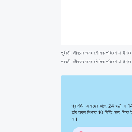
পূর্ববর্তী:
জীবনের জন্য মৌলিক পরিবেশ যা ঈশ্বর ম
পরবর্তী:
জীবনের জন্য মৌলিক পরিবেশ যা ঈশ্বর মা
প্রতিদিন আমাদের কাছে 24 ঘণ্টা বা 1
তাঁর বাক্য শিখতে 10 মিনিট সময় দিত
না।