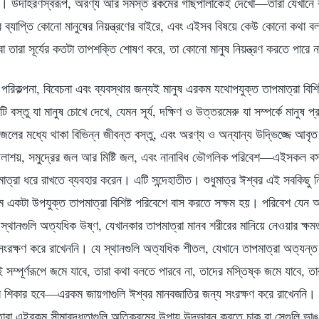
্পনা। উদাহরণস্বরূপ, অরণ্য আর সমস্ত রকমের গাছপালাকেই দেখো—তারা যেখানে 
্যাপ্তি কোনো মানুষের নিয়ন্ত্রণের বাইরে, এবং এইসব বিষয়ে কেউ কোনো কথা 
তারা সূর্যের কতটা তাপশক্তি শোষণ করে, তা কোনো মানুষ নিয়ন্ত্রণ করতে পারে 
পরিকল্পনা, বিবেচনা এবং ব্যবস্থার জন্যই মানুষ এরকম যথোপযুক্ত তাপমাত্রা বিশি
 বস্তু যা মানুষ চোখে দেখে, যেমন সূর্য, দক্ষিণ ও উত্তরমেরু যা সম্পর্কে মানুষ প
 জলের মধ্যে থাকা বিভিন্ন জীবন্ত বস্তু, এবং অরণ্য ও অন্যান্য উদ্ভিজ্জে আবৃত
লাশয়, সমুদ্রের জল আর মিষ্টি জল, এবং নানাবিধ ভৌগলিক পরিবেশ—এইসকল বস্তু
মাত্রা ধরে রাখতে ব্যবহার করেন। এটি সন্দেহাতীত। শুধুমাত্র ঈশ্বর এই সবকিছু 
 একটা উপযুক্ত তাপমাত্রা বিশিষ্ট পরিবেশে বাস করতে সক্ষম হয়। পরিবেশ যেন 
্থানগুলি অত্যধিক উষ্ণ, যেখানকার তাপমাত্রা মানব শরীরের মানিয়ে নেওয়ার ক্ষমতার
সংরক্ষণ করে রাখেননি। যে স্থানগুলি অত্যধিক শীতল, যেখানে তাপমাত্রা অত্যন্ত
 সম্পূর্ণরূপে জমে যাবে, তারা কথা বলতে পারবে না, তাদের মস্তিষ্ক জমে যাবে, তা
র শিকার হবে—এরকম জায়গাগুলি ঈশ্বর মানবজাতির জন্য সংরক্ষণ করে রাখেননি। 
, তারা এইরকম সীমাবদ্ধতাগুলি অতিক্রমের উপায় উদ্ভাবন করতে চাক বা সেগুলি ভ