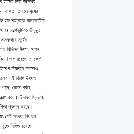
র তাদের নিজ উদ্দেশ্য
না থাকত, তাহলে সূর্যের
মেই তাপমাত্রাকে মানবজাতির
যেমন চারণভূমিতে উদ্ভূত
এমনভাবে সূর্যের
লের বিভিন্ন উৎস, যেমন
পরিমাণ জল রয়েছে তা কেউ
িবেগ নিয়ন্ত্রণ করতেও
হ জলের এই বিবিধ উৎসও
 গঠন, যেমন পর্বত,
্ত্রণ করে। উদাহরণস্বরূপ,
গিতা প্রদান করবে।
ং সেই সংখ্যা নির্ধারণ
স্তুতে নিহিত রয়েছে