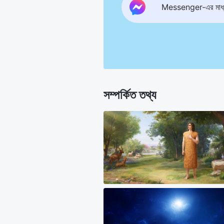
Messenger-এর মাধ্য
সম্পর্কিত তথ্য