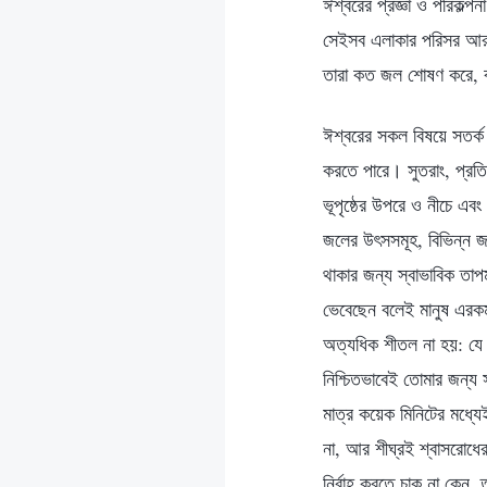
ঈশ্বরের প্রজ্ঞা ও পরিকল
সেইসব এলাকার পরিসর আর ব
তারা কত জল শোষণ করে, বা 
ঈশ্বরের সকল বিষয়ে সতর্ক 
করতে পারে। সুতরাং, প্রতিটি
ভূপৃষ্ঠের উপরে ও নীচে এবং
জলের উৎসসমূহ, বিভিন্ন জ
থাকার জন্য স্বাভাবিক তাপ
ভেবেছেন বলেই মানুষ এরকম
অত্যধিক শীতল না হয়: যে স
নিশ্চিতভাবেই তোমার জন্য 
মাত্র কয়েক মিনিটের মধ্যেই
না, আর শীঘ্রই শ্বাসরোধে
নির্বাহ করতে চাক না কেন