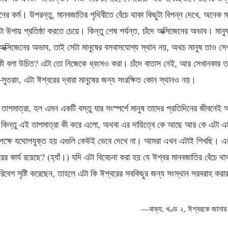
 কর্ম। উপরন্তু, মানবজাতির পৃথিবীতে বেঁচে থাকা কিছুটা বিপন্ন দেখে, অনেক মা
কটা উপায় প্রতিষ্ঠা করতে চেয়ে। কিন্তু শেষ পর্যন্ত, চাঁদে অক্সিজেনের অভাব। মানুষ
 অক্সিজেনের অভাব, তাই সেটা মানুষের বসবাসযোগ্য স্থান নয়, অথচ মানুষ তাও সে
বলা উচিত? এটা তো নিজেকে ধ্বংসও করা। চাঁদে বাতাস নেই, আর সেখানকার তাপম
ুতরাং, এটা ঈশ্বরের দ্বারা মানুষের জন্য সংরক্ষিত কোন স্থানও নয়।
, তাপমাত্রা, হল এমন একটি বস্তু যার সংস্পর্শে মানুষ তাদের প্রতিদিনের জীবনে
কিন্তু এই তাপমাত্রা কী করে এলো, অথবা এর দায়িত্বে কে আছে আর কে এটা এমন
র পক্ষে যথোপযুক্ত হয় এগুলি কেউই ভেবে দেখে না। আমরা এখন এটাই শিখছি। এর ম
র কার্য রয়েছে? (হ্যাঁ।) যদি এটা বিবেচনা করা হয় যে ঈশ্বর মানবজাতির বেঁচে থা
িবেশ সৃষ্টি করেছেন, তাহলে এটা কি ঈশ্বরের সবকিছুর জন্য সংস্থান সরবরাহ কর
—বাক্য, খণ্ড ২, ঈশ্বরকে জানার প