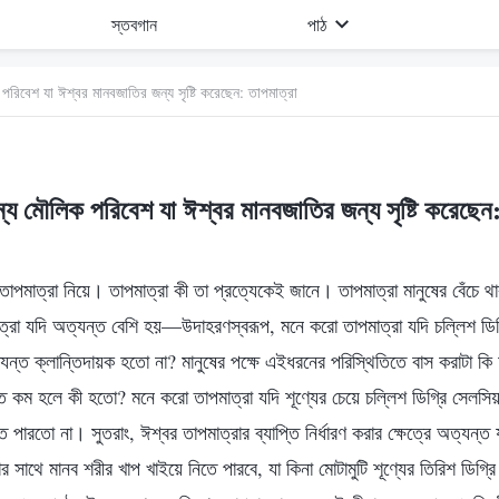
স্তবগান
পাঠ
রিবেশ যা ঈশ্বর মানবজাতির জন্য সৃষ্টি করেছেন: তাপমাত্রা
্য মৌলিক পরিবেশ যা ঈশ্বর মানবজাতির জন্য সৃষ্টি করেছেন:
পমাত্রা নিয়ে। তাপমাত্রা কী তা প্রত্যেকেই জানে। তাপমাত্রা মানুষের বেঁচে থ
্রা যদি অত্যন্ত বেশি হয়—উদাহরণস্বরূপ, মনে করো তাপমাত্রা যদি চল্লিশ ডিগ
যন্ত ক্লান্তিদায়ক হতো না? মানুষের পক্ষে এইধরনের পরিস্থিতিতে বাস করাটা কি
ত কম হলে কী হতো? মনে করো তাপমাত্রা যদি শূণ্যের চেয়ে চল্লিশ ডিগ্রি সেলসি
পারতো না। সুতরাং, ঈশ্বর তাপমাত্রার ব্যাপ্তি নির্ধারণ করার ক্ষেত্রে অত্যন্ত 
ার সাথে মানব শরীর খাপ খাইয়ে নিতে পারবে, যা কিনা মোটামুটি শূণ্যের তিরিশ ডিগ্র