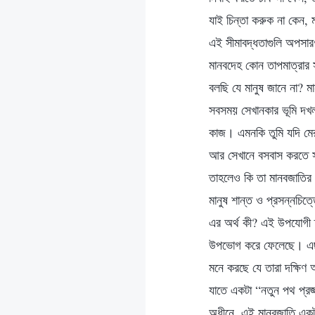
যাই চিন্তা করুক না কেন,
এই সীমাবদ্ধতাগুলি অপসার
মানবদেহ কোন তাপমাত্রার 
বলছি যে মানুষ জানে না? মা
সবসময় সেখানকার ভূমি দখ
কাজ। এমনকি তুমি যদি মেরু
আর সেখানে বসবাস করতে সক
তাহলেও কি তা মানবজাতির
মানুষ শান্ত ও প্রসন্নচিত
এর অর্থ কী? এই উপযোগী ত
উপভোগ করে ফেলেছে। এছাড়া
মনে করছে যে তারা দক্ষিণ
যাতে একটা “নতুন পথ প্রজ্জ
অধীনে, এই মানবজাতি একটা