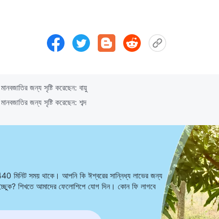
ানবজাতির জন্য সৃষ্টি করেছেন: বায়ু
নবজাতির জন্য সৃষ্টি করেছেন: শব্দ
440 মিনিট সময় থাকে। আপনি কি ঈশ্বরের সান্নিধ্য লাভের জন্য
ে ইচ্ছুক? শিখতে আমাদের ফেলোশিপে যোগ দিন। কোন ফি লাগবে