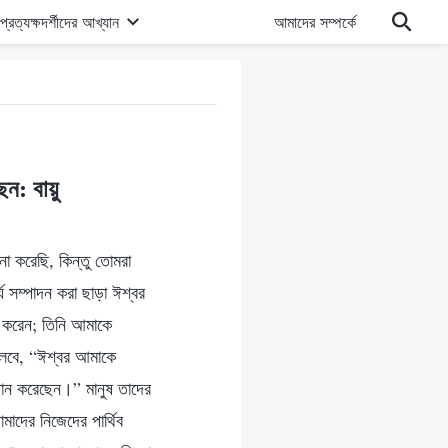
প্রত্যক্ষদর্শীদের আখ্যান
আমাদের সম্পর্কে
ন: বায়ু
া করেছি, কিন্তু তোমরা
য সম্পাদন করা ছাড়া ঈশ্বর
 করেন; তিনি আমাকে
 বলবে, “ঈশ্বর আমাকে
দান করেছেন।” মানুষ তাদের
মাদের নিজেদের পার্থিব