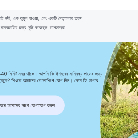
ট্ট নদী, এক তুমুল হাওয়া, এবং একটি দৈত্যাকার তরঙ্গ
ানবজাতির জন্য সৃষ্টি করেছেন: তাপমাত্রা
440 মিনিট সময় থাকে। আপনি কি ঈশ্বরের সান্নিধ্য লাভের জন্য
ে ইচ্ছুক? শিখতে আমাদের ফেলোশিপে যোগ দিন। কোন ফি লাগবে
মে আমাদের সাথে যোগাযোগ করুন