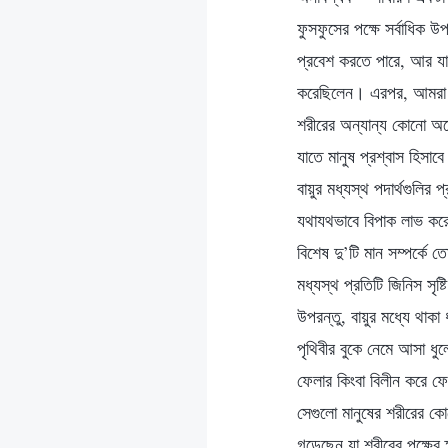
ফুসফুসের পক্ষে সর্বাধিক 
প্রবেশ করতে পারে, আর যাত
করেছিলেন। এরপর, আমরা কথ
শরীরের অন্যান্য কোনো অঙ
যাতে মানুষ প্রশ্বাস হিসা
বায়ুর মধ্যস্থ পদার্থগুলির
যথাযথভাবে বিপাক লাভ করে
বিশেষ দু’টি মান সম্পর্কে 
মধ্যস্থ প্রতিটি জিনিস সৃষ
উপরন্তু, বায়ুর মধ্যে থাক
পৃথিবীর বুকে নেমে আসা ধ
ফেলার কিংবা বিলীন করে ফে
সেগুলো মানুষের শরীরের কো
গড়েছেন যা শরীরের পক্ষের ক