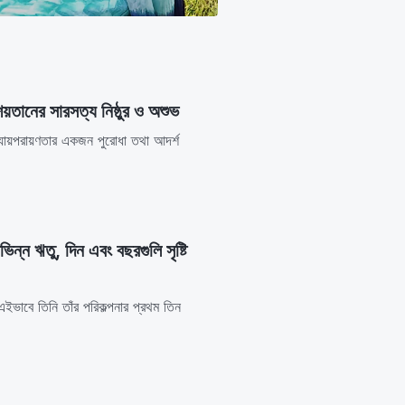
য়তানের সারসত্য নিষ্ঠুর ও অশুভ
 ন্যায়পরায়ণতার একজন পুরোধা তথা আদর্শ
ভিন্ন ঋতু, দিন এবং বছরগুলি সৃষ্টি
ং এইভাবে তিনি তাঁর পরিকল্পনার প্রথম তিন