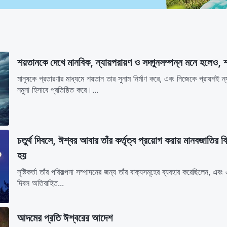
শয়তানকে দেখে মানবিক, ন্যায়পরায়ণ ও সদ্গুনসম্পন্ন মনে হলেও, শ
মানুষকে প্রতারণার মাধ্যমে শয়তান তার সুনাম নির্মাণ করে, এবং নিজেকে প্রায়শই
নমুনা হিসাবে প্রতিষ্ঠিত করে।...
চতুর্থ দিবসে, ঈশ্বর আবার তাঁর কর্তৃত্ব প্রয়োগ করায় মানবজাতির বি
হয়
সৃষ্টিকর্তা তাঁর পরিকল্পনা সম্পাদনের জন্য তাঁর বাক্যসমূহের ব্যবহার করেছিলেন, এব
দিবস অতিবাহিত...
আদমের প্রতি ঈশ্বরের আদেশ