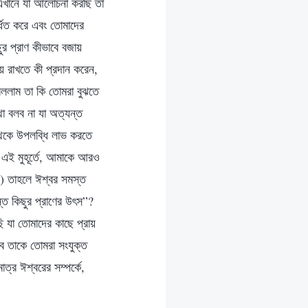
 এখানে যা আলোচনা করছি তা
বর্ধিত করে এবং তোমাদের
ুর প্রাণ কীভাবে বজায়
ায় রাখতে কী প্রদান করেন,
ললাম তা কি তোমরা বুঝতে
া বলব না যা অত্যন্ত
 থেকে উপলব্ধি লাভ করতে
এই মুহূর্তে, আমাকে আরও
) তাহলে ঈশ্বর সমস্ত
্ত কিছুর প্রাণের উৎস”?
 যা তোমাদের কাছে প্রায়
ব তাকে তোমরা সংযুক্ত
ত্র ঈশ্বরের সম্পর্কে,