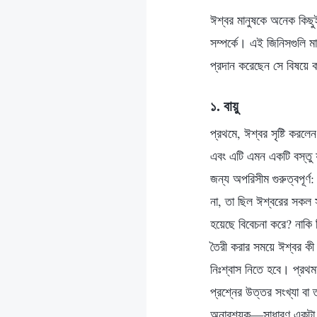
ঈশ্বর মানুষকে অনেক কিছুই
সম্পর্কে। এই জিনিসগুলি 
প্রদান করেছেন সে বিষয়ে
১. বায়ু
প্রথমে, ঈশ্বর সৃষ্টি করলে
এবং এটি এমন একটি বস্তু যা
জন্য অপরিসীম গুরুত্বপূর্ণ
না, তা ছিল ঈশ্বরের সকল সৃষ
হয়েছে বিবেচনা করে? নাকি 
তৈরী করার সময়ে ঈশ্বর কী 
নিঃশ্বাস নিতে হবে। প্রথ
প্রশ্নের উত্তর সংখ্যা বা 
অনাবশ্যক—সাধারণ একটা ধা