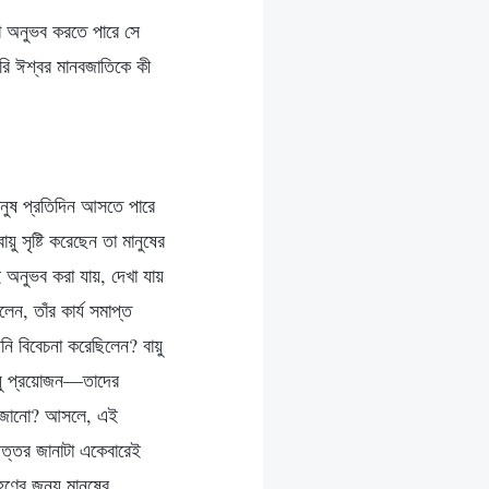
যা অনুভব করতে পারে সে
রি ঈশ্বর মানবজাতিকে কী
 মানুষ প্রতিদিন আসতে পারে
ু সৃষ্টি করেছেন তা মানুষের
ুই অনুভব করা যায়, দেখা যায়
লেন, তাঁর কার্য সমাপ্ত
নি বিবেচনা করেছিলেন? বায়ু
বায়ু প্রয়োজন—তাদের
েউ জানো? আসলে, এই
 উত্তর জানাটা একেবারেই
ণের জন্য মানুষের