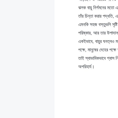
ঝলক বায়ু নির্গমনের মতো এ
তাঁর চিন্তা করার পদ্ধতি, এ
এমনকি সহজ বস্তুগুলি সৃষ্
পরিষ্কার, আর তার উপাদানগ
একইভাবে, বায়ুর ঘনত্বও মা
পক্ষে, মানুষের দেহের পক্
তাই স্বাভাবিকভাবে শ্বাস ন
অপরিহার্য।