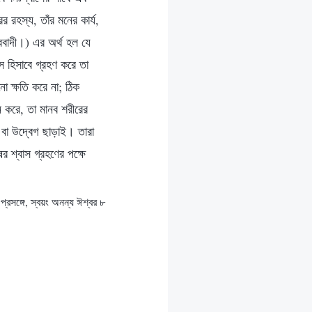
 রহস্য, তাঁর মনের কার্য,
্তববাদী।) এর অর্থ হল যে
স হিসাবে গ্রহণ করে তা
ো ক্ষতি করে না; ঠিক
ন করে, তা মানব শরীরের
 বা উদ্বেগ ছাড়াই। তারা
র শ্বাস গ্রহণের পক্ষে
্রসঙ্গে, স্বয়ং অনন্য ঈশ্বর ৮