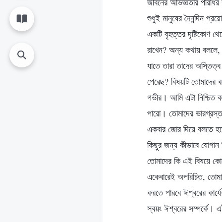
জীবনের অভিজ্ঞতার পরিধির
শুধুই মানুষের দৈনন্দিন প্র
একটি বৃহত্তর দৃষ্টিকোণ থ
রাখেন? অন্য কথায় বললে, ঈ
যাতে তারা তাদের অস্তিত
পেরেছ? বিষয়টি তোমাদের ক
গভীর। আমি এটা নিশ্চিত ক
পারো। তোমাদের ভারগ্রস্
একবার জোর দিয়ে বলতে হব
কিছুর জন্য কীভাবে যোগান 
তোমাদের কি এই বিষয়ে কোন
একেবারেই অপরিচিত, তোমা
করতে পারবে ঈশ্বরের কার্যে
স্বয়ং ঈশ্বরের সম্পর্কে।