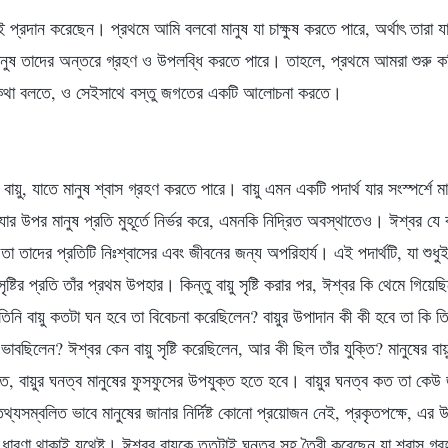
 প্রদান করেছেন। প্রথমে আমি বলবো মানুষ যা চাক্ষুষ করতে পারে, অর্থাৎ তারা 
মানুষ তাদের অন্তরে গ্রহণ ও উপলব্ধি করতে পারে। তাহলে, প্রথমে আমরা শুরু ক
 কথা বলতে, ও সেইসাথে বস্তু জগতের একটি আলোচনা করতে।
ন বায়ু, যাতে মানুষ শ্বাস গ্রহণ করতে পারে। বায়ু এমন একটি পদার্থ যার সংস্পর্শে
র উপর মানুষ প্রতি মুহূর্তে নির্ভর করে, এমনকি নিদ্রিত অবস্থাতেও। ঈশ্বর যে বায়
: তা তাদের প্রতিটি নিঃশ্বাসের এবং জীবনের জন্য অপরিহার্য। এই পদার্থটি, যা শুধ
্টির প্রতি তাঁর প্রথম উপহার। কিন্তু বায়ু সৃষ্টি করার পর, ঈশ্বর কি থেমে গিয়েছি
তিনি বায়ু কতটা ঘন হবে তা বিবেচনা করেছিলেন? বায়ুর উপাদান কী কী হবে তা কি তি
ভাবছিলেন? ঈশ্বর কেন বায়ু সৃষ্টি করেছিলেন, আর কী ছিল তাঁর যুক্তি? মানুষের 
মত, বায়ুর ঘনত্ব মানুষের ফুসফুসের উপযুক্ত হতে হবে। বায়ুর ঘনত্ব কত তা ক
তথ্যসম্বলিত ভাবে মানুষের জানার নির্দিষ্ট কোনো প্রয়োজন নেই, প্রকৃতপক্ষে, এর
রণা থাকাই যথেষ্ট। ঈশ্বর বায়ুকে ততটাই ঘনত্ব সহ তৈরী করেছেন যা শ্বাস গ্রহ