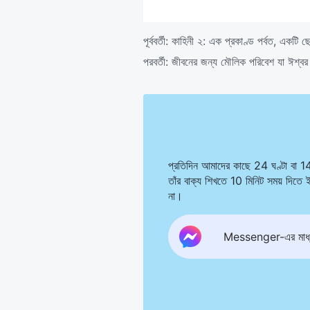
পূর্ববর্তী:
কাহিনী ২: এক প্রকাণ্ড পর্বত, একটি ছো
পরবর্তী:
জীবনের জন্য মৌলিক পরিবেশ যা ঈশ্বর ম
প্রতিদিন আমাদের কাছে 24 ঘণ্টা বা 1
তাঁর বাক্য শিখতে 10 মিনিট সময় দিত
না।
Messenger-এর মাধ্য