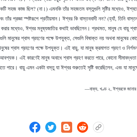
কটি সহজ কাজ ছিল? (না।) এমনকি তাঁর সহজতম বস্তুগুলি সৃষ্টির মধ্যেও, ঈশ্বরের
বং তাঁর প্রজ্ঞা স্পষ্টরূপে প্রতীয়মান। ঈশ্বর কি বাস্তববাদী নন? (হ্যাঁ, তিনি বাস
টি করার মধ্যেও, ঈশ্বর মনুষ্যজাতির কথাই ভাবছিলেন। প্রথমত, মানুষ যে বায়ু শ্বা
ুলি মানুষের শ্বাস গ্রহণের পক্ষে উপযুক্ত, সেগুলি বিষাক্ত নয় অথবা মানুষের কোন
নুষের শ্বাস গ্রহণের পক্ষে উপযুক্ত। এই বায়ু, যা মানুষ ক্রমাগত গ্রহণ ও নির্গম
ষে আবশ্যক। এই কারণেই মানুষ অবাধে শ্বাস গ্রহণ করতে পারে, কোনো সীমাবদ্ধতা
িতে পারে। বায়ু এমন একটা বস্তু যা ঈশ্বর শুরুতেই সৃষ্টি করেছিলেন, এবং যা মানুষে
—বাক্য, খণ্ড ২, ঈশ্বরকে জানার প