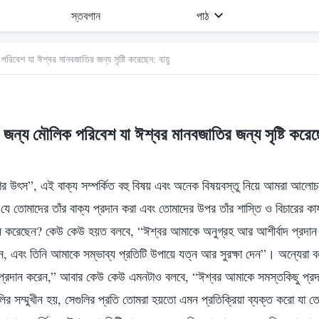
স্তবগান
পাঠ
রিবেশ যা ঈশ্বর মানবজাতির জন্য সৃষ্টি করেছেন: বায়ু
 জন্য মৌলিক পরিবেশ যা ঈশ্বর মানবজাতির জন্য সৃষ্টি করেছে
ণের উৎস”, এই বাক্য সম্পর্কিত বহু বিষয় এবং অনেক বিষয়বস্তু নিয়ে আমরা আলোচন
ে তোমাদের তাঁর বাক্য প্রদান করা এবং তোমাদের উপর তাঁর শাস্তি ও বিচারের কার্
ন করেছেন? কেউ কেউ হয়ত বলবে, “ঈশ্বর আমাকে অনুগ্রহ আর আশীর্বাদ প্রদান
দেন, এবং তিনি আমাকে সম্ভাব্য প্রতিটি উপায়ে যত্ন আর সুরক্ষা দেন”। অন্যেরা
য় প্রদান করেন,” আবার কেউ কেউ এমনটাও বলবে, “ঈশ্বর আমাকে সমস্তকিছু প্র
ুলির সম্মুখীন হয়, সেগুলির প্রতি তোমরা হয়তো এমন প্রতিক্রিয়া ব্যক্ত করো যা তো