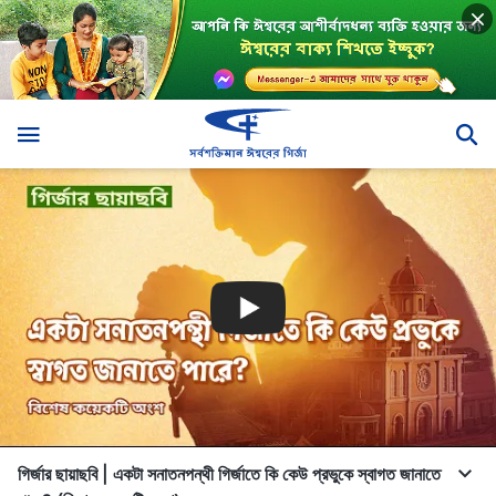
গির্জার ছায়াছবি | একটা সনাতনপন্থী গির্জাতে কি কেউ প্রভুকে স্বাগত জানাতে