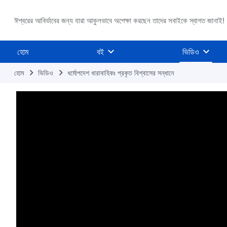
ঈশ্বরের আবির্ভাবের জন্য যারা আকুলভাবে অপেক্ষা করছেন তাদের সবাইকে স্বাগত জানাই!
হোম
বই
ভিডিও
হোম
ভিডিও
ধর্মোপদেশ ধারাবাহিকঃ প্রকৃত বিশ্বাসের সন্ধানে