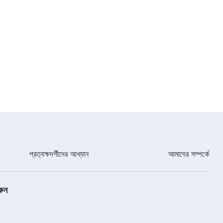
প্রত্যক্ষদর্শীদের আখ্যান
আমাদের সম্পর্কে
রুন