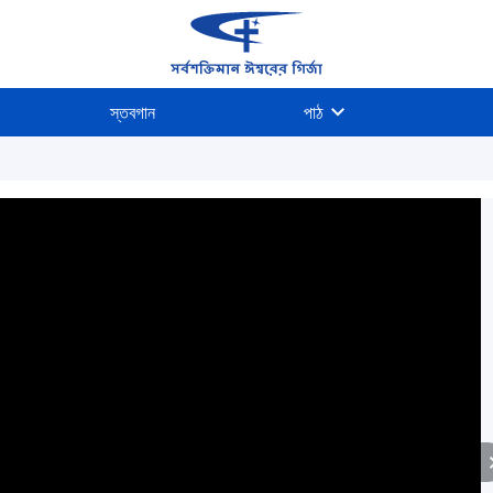
স্তবগান
পাঠ