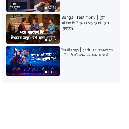
32:36
Bengali Testimony | পুরো
বাইবেল কি ঈশ্বরের অনুপ্রেরণা দ্বারা
প্রদত্ত?
32:15
খ্রিস্টান নৃত্য | সুসমাচারের অসমতল পথ
| চীনে খ্রিস্টানদের প্রচারের সত্য ঘট
10:53