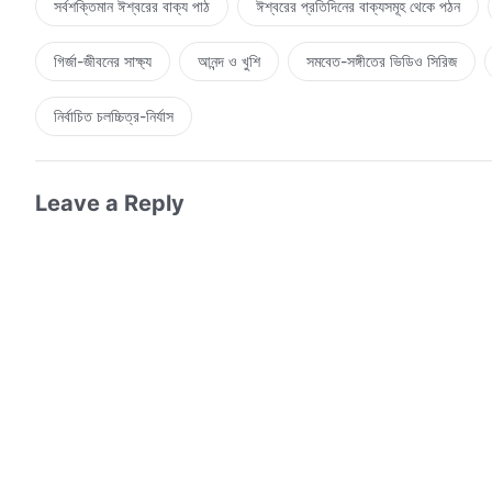
সর্বশক্তিমান ঈশ্বরের বাক্য পাঠ
ঈশ্বরের প্রতিদিনের বাক্যসমূহ থেকে পঠন
গির্জা-জীবনের সাক্ষ্য
আনন্দ ও খুশি
সমবেত-সঙ্গীতের ভিডিও সিরিজ
নির্বাচিত চলচ্চিত্র-নির্যাস
Leave a Reply