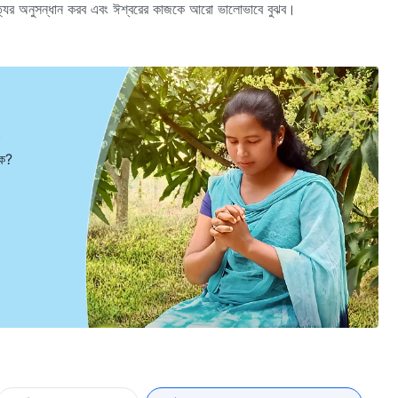
ত্যের অনুসন্ধান করব এবং ঈশ্বরের কাজকে আরো ভালোভাবে বুঝব।
ুক?