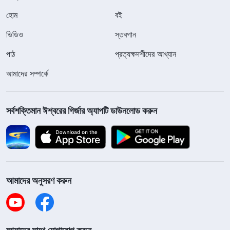
হোম
বই
ভিডিও
স্তবগান
পাঠ
প্রত্যক্ষদর্শীদের আখ্যান
আমাদের সম্পর্কে
সর্বশক্তিমান ঈশ্বরের গির্জার অ্যাপটি ডাউনলোড করুন
আমাদের অনুসরণ করুন