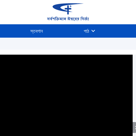
স্তবগান
পাঠ