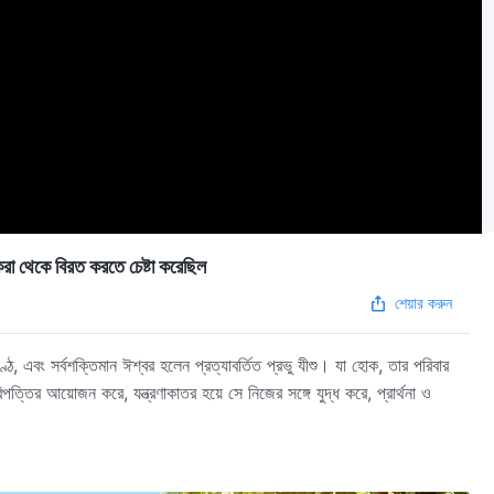
থেকে বিরত করতে চেষ্টা করেছিল
শেয়ার করুন
, এবং সর্বশক্তিমান ঈশ্বর হলেন প্রত্যাবর্তিত প্রভু যীশু। যা হোক, তার পরিবার
তির আয়োজন করে, যন্ত্রণাকাতর হয়ে সে নিজের সঙ্গে যুদ্ধ করে, প্রার্থনা ও