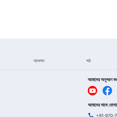
স্তবগান
পাঠ
আমাদের অনুসরণ ক
আমাদের সাথে যোগা
+91-970-