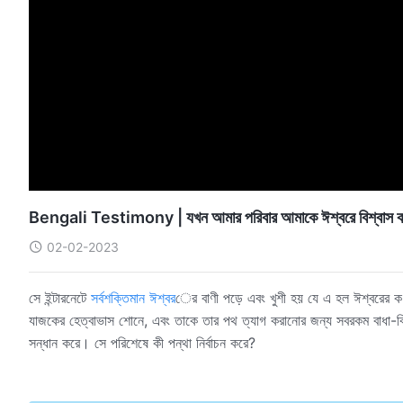
Bengali Testimony | যখন আমার পরিবার আমাকে ঈশ্বরে বিশ্বাস করা 
02-02-2023
সে ইন্টারনেটে
সর্বশক্তিমান ঈশ্বর
ের বাণী পড়ে এবং খুশী হয় যে এ হল ঈশ্বরের কণ্ঠ
যাজকের হেত্বাভাস শোনে, এবং তাকে তার পথ ত্যাগ করানোর জন্য সবরকম বাধা-বিপত্
সন্ধান করে। সে পরিশেষে কী পন্থা নির্বাচন করে?