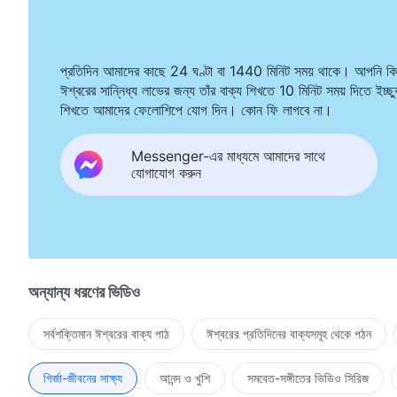
প্রতিদিন আমাদের কাছে 24 ঘণ্টা বা 1440 মিনিট সময় থাকে। আপনি কি
ঈশ্বরের সান্নিধ্য লাভের জন্য তাঁর বাক্য শিখতে 10 মিনিট সময় দিতে ইচ্ছ
শিখতে আমাদের ফেলোশিপে যোগ দিন। কোন ফি লাগবে না।
Messenger-এর মাধ্যমে আমাদের সাথে
যোগাযোগ করুন
অন্যান্য ধরণের ভিডিও
সর্বশক্তিমান ঈশ্বরের বাক্য পাঠ
ঈশ্বরের প্রতিদিনের বাক্যসমূহ থেকে পঠন
গির্জা-জীবনের সাক্ষ্য
আনন্দ ও খুশি
সমবেত-সঙ্গীতের ভিডিও সিরিজ