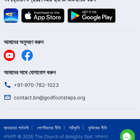
আমাদের অনুসরণ করুন
আমাদের সাথে যোগাযোগ করুন
+91-970-782-1023
contact.bn@godfootsteps.org
ব্যবহারের শর্তাবলী
গোপনীয়তার নীতি
স্বীকৃতি
কুকিজের নীতি
কপিরাইট © 2026
The Church of Almighty God.
সর্বস্বত্ত