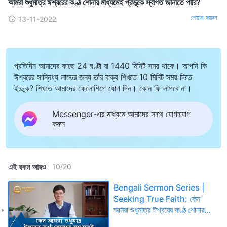
আমরা শুধুমাত্র ঈশ্বরের কণ্ঠ শোনার মাধ্যমেই প্রভুকে স্বাগত জানাতে পারি?
শেয়ার করুন
13-11-2022
প্রতিদিন আমাদের কাছে 24 ঘণ্টা বা 1440 মিনিট সময় থাকে। আপনি কি
ঈশ্বরের সান্নিধ্য লাভের জন্য তাঁর বাক্য শিখতে 10 মিনিট সময় দিতে
ইচ্ছুক? শিখতে আমাদের ফেলোশিপে যোগ দিন। কোন ফি লাগবে না।
Messenger-এর মাধ্যমে আমাদের সাথে যোগাযোগ
করুন
এই রকম আরও
10
/
20
Bengali Sermon Series |
Seeking True Faith: কেন
আমরা শুধুমাত্র ঈশ্বরের কণ্ঠ শোনার
মাধ্যমেই প্রভুকে স্বাগত জানাতে পারি?