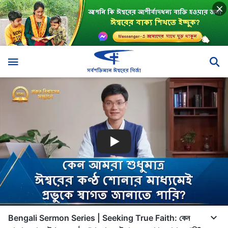
Bengali Sermon Series | Seeking True Faith: কেন