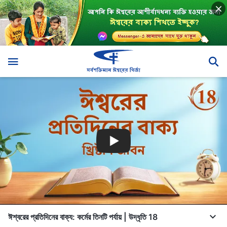
ঈশ্বরের প্রতিদিনের বাক্য: কর্মের তিনটি পর্যায় | উদ্ধৃতি 18