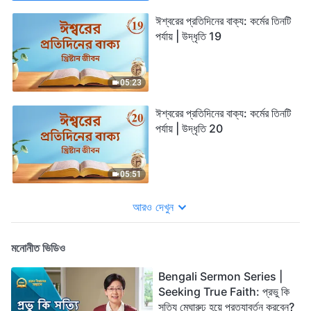
ঈশ্বরের প্রতিদিনের বাক্য: কর্মের তিনটি
পর্যায় | উদ্ধৃতি 19
05:23
ঈশ্বরের প্রতিদিনের বাক্য: কর্মের তিনটি
পর্যায় | উদ্ধৃতি 20
05:51
আরও দেখুন
মনোনীত ভিডিও
Bengali Sermon Series |
Seeking True Faith: প্রভু কি
সত্যি মেঘারুঢ় হয়ে প্রত্যাবর্তন করবেন?