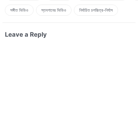
সঙ্গীত ভিডিও
স্তবগানের ভিডিও
নির্বাচিত চলচ্চিত্র-নির্যাস
Leave a Reply