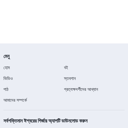
মেনু
হোম
বই
ভিডিও
স্তবগান
পাঠ
প্রত্যক্ষদর্শীদের আখ্যান
আমাদের সম্পর্কে
সর্বশক্তিমান ঈশ্বরের গির্জার অ্যাপটি ডাউনলোড করুন