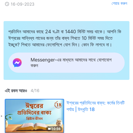
শেয়ার করুন
16-09-2023
প্রতিদিন আমাদের কাছে 24 ঘণ্টা বা 1440 মিনিট সময় থাকে। আপনি কি
ঈশ্বরের সান্নিধ্য লাভের জন্য তাঁর বাক্য শিখতে 10 মিনিট সময় দিতে
ইচ্ছুক? শিখতে আমাদের ফেলোশিপে যোগ দিন। কোন ফি লাগবে না।
Messenger-এর মাধ্যমে আমাদের সাথে যোগাযোগ
করুন
এই রকম আরও
4
/
16
ঈশ্বরের প্রতিদিনের বাক্য: কর্মের তিনটি
পর্যায় | উদ্ধৃতি 18
10:56