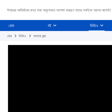
ঈশ্বরের আবির্ভাবের জন্য যারা আকুলভাবে অপেক্ষা করছেন তাদের সবাইকে স্বাগত জানাই!
হোম
বই
ভিডিও
হোম
ভিডিও
অবতার জন্ম