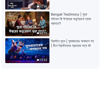
32:36
Bengali Testimony | পুরো
বাইবেল কি ঈশ্বরের অনুপ্রেরণা দ্বারা
প্রদত্ত?
32:15
খ্রিস্টান নৃত্য | সুসমাচারের অসমতল পথ
| চীনে খ্রিস্টানদের প্রচারের সত্য ঘট
10:53