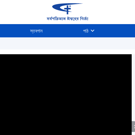
স্তবগান
পাঠ