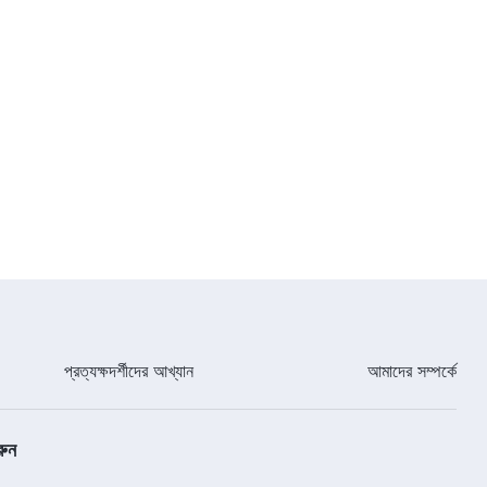
প্রত্যক্ষদর্শীদের আখ্যান
আমাদের সম্পর্কে
রুন