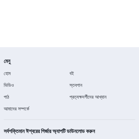
মেনু
হোম
বই
ভিডিও
স্তবগান
পাঠ
প্রত্যক্ষদর্শীদের আখ্যান
আমাদের সম্পর্কে
সর্বশক্তিমান ঈশ্বরের গির্জার অ্যাপটি ডাউনলোড করুন