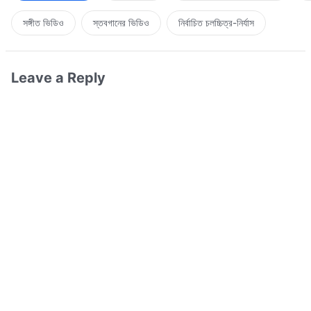
সঙ্গীত ভিডিও
স্তবগানের ভিডিও
নির্বাচিত চলচ্চিত্র-নির্যাস
Leave a Reply