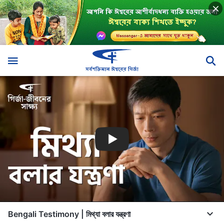
Bengali Testimony | মিথ্যা বলার যন্ত্রণা