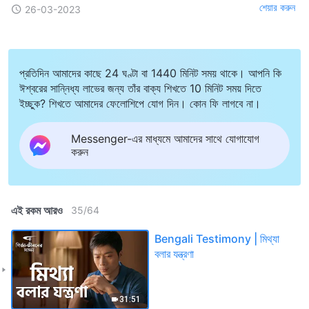
শেয়ার করুন
26-03-2023
প্রতিদিন আমাদের কাছে 24 ঘণ্টা বা 1440 মিনিট সময় থাকে। আপনি কি
ঈশ্বরের সান্নিধ্য লাভের জন্য তাঁর বাক্য শিখতে 10 মিনিট সময় দিতে
ইচ্ছুক? শিখতে আমাদের ফেলোশিপে যোগ দিন। কোন ফি লাগবে না।
Messenger-এর মাধ্যমে আমাদের সাথে যোগাযোগ
করুন
এই রকম আরও
35
/
64
Bengali Testimony | মিথ্যা
বলার যন্ত্রণা
31:51