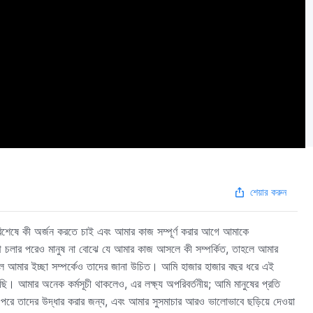
শেয়ার করুন
পরিশেষে কী অর্জন করতে চাই এবং আমার কাজ সম্পূর্ণ করার আগে আমাকে
থে চলার পরেও মানুষ না বোঝে যে আমার কাজ আসলে কী সম্পর্কিত, তাহলে আমার
ে আমার ইচ্ছা সম্পর্কেও তাদের জানা উচিত। আমি হাজার হাজার বছর ধরে এই
। আমার অনেক কর্মসূচী থাকলেও, এর লক্ষ্য অপরিবর্তনীয়; আমি মানুষের প্রতি
ার পরে তাদের উদ্ধার করার জন্য, এবং আমার সুসমাচার আরও ভালোভাবে ছড়িয়ে দেওয়া