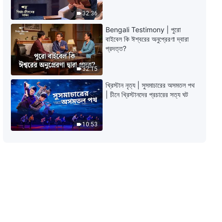
32:36
Bengali Testimony | পুরো
বাইবেল কি ঈশ্বরের অনুপ্রেরণা দ্বারা
প্রদত্ত?
32:15
খ্রিস্টান নৃত্য | সুসমাচারের অসমতল পথ
| চীনে খ্রিস্টানদের প্রচারের সত্য ঘট
10:53