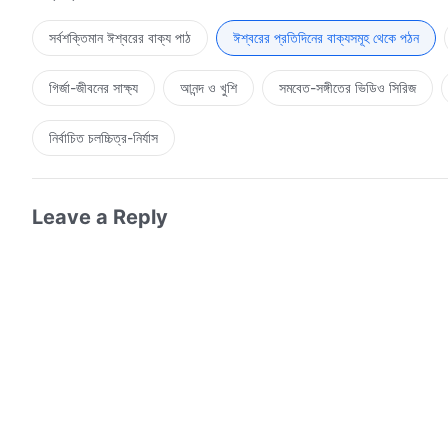
সর্বশক্তিমান ঈশ্বরের বাক্য পাঠ
ঈশ্বরের প্রতিদিনের বাক্যসমূহ থেকে পঠন
গির্জা-জীবনের সাক্ষ্য
আনন্দ ও খুশি
সমবেত-সঙ্গীতের ভিডিও সিরিজ
নির্বাচিত চলচ্চিত্র-নির্যাস
Leave a Reply