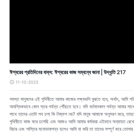
ঈশ্বরের প্রতিদিনের বাক্য: ঈশ্বরের কাজ সম্বন্ধে জানা | উদ্ধৃতি 217
11-10-2023
সমস্ত মানুষদের এই পৃথিবীতে আমার কাজের লক্ষ্যগুলি বুঝতে হবে, অর্থাৎ, আমি 
আবশ্যিকভাবে কোন স্তর পর্যন্ত পৌঁছতে হবে। যদি বর্তমানকাল পর্যন্ত আমার সা
সাথে তাদের এতটা পথ চলা কি নিষ্ফল নয়? যদি মানুষ আমাকে অনুসরণ করে, তাহল
পৃথিবীতে কাজ করে চলেছি এবং আজও আমি আমার কর্মধারা এইভাবে অব্যাহত রেখেছি
বিচার এবং শাস্তির মনোভাবাপন্ন হলেও আমি যা করি তা তাদের সম্পূর্ণ করে তোল