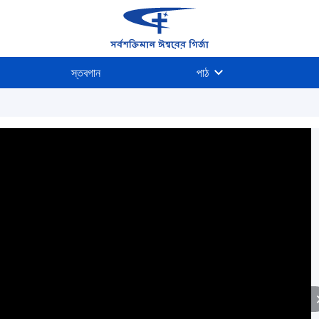
স্তবগান
পাঠ