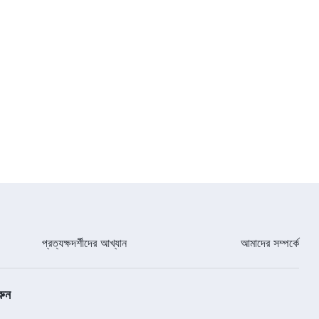
প্রত্যক্ষদর্শীদের আখ্যান
আমাদের সম্পর্কে
রুন