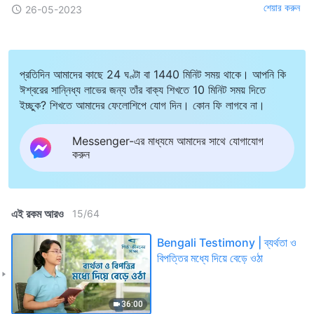
শেয়ার করুন
26-05-2023
প্রতিদিন আমাদের কাছে 24 ঘণ্টা বা 1440 মিনিট সময় থাকে। আপনি কি
ঈশ্বরের সান্নিধ্য লাভের জন্য তাঁর বাক্য শিখতে 10 মিনিট সময় দিতে
ইচ্ছুক? শিখতে আমাদের ফেলোশিপে যোগ দিন। কোন ফি লাগবে না।
Messenger-এর মাধ্যমে আমাদের সাথে যোগাযোগ
করুন
এই রকম আরও
15
/
64
Bengali Testimony | ব্যর্থতা ও
বিপত্তির মধ্যে দিয়ে বেড়ে ওঠা
36:00