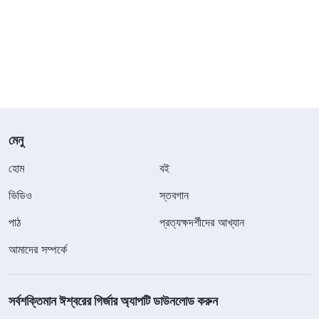
মেনু
হোম
বই
ভিডিও
স্তবগান
পাঠ
প্রত্যক্ষদর্শীদের আখ্যান
আমাদের সম্পর্কে
সর্বশক্তিমান ঈশ্বরের গির্জার অ্যাপটি ডাউনলোড করুন