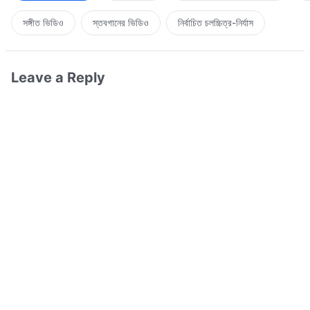
সঙ্গীত ভিডিও
স্তবগানের ভিডিও
নির্বাচিত চলচ্চিত্র-নির্যাস
Leave a Reply