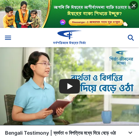
Bengali Testimony | ব্যর্থতা ও বিপত্তির মধ্যে দিয়ে বেড়ে ওঠা