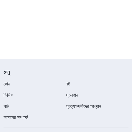
মেনু
হোম
বই
ভিডিও
স্তবগান
পাঠ
প্রত্যক্ষদর্শীদের আখ্যান
আমাদের সম্পর্কে