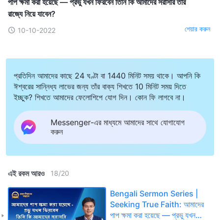
পাপ ক্ষমা করা হয়েছে — প্রভু যখন ফিরবেন তিনি কি আমাদের সরাসরি তাঁর
রাজ্যে নিয়ে যাবেন?
শেয়ার করুন
10-10-2022
প্রতিদিন আমাদের কাছে 24 ঘণ্টা বা 1440 মিনিট সময় থাকে। আপনি কি
ঈশ্বরের সান্নিধ্য লাভের জন্য তাঁর বাক্য শিখতে 10 মিনিট সময় দিতে
ইচ্ছুক? শিখতে আমাদের ফেলোশিপে যোগ দিন। কোন ফি লাগবে না।
Messenger-এর মাধ্যমে আমাদের সাথে যোগাযোগ
করুন
এই রকম আরও
18
/
20
Bengali Sermon Series |
Seeking True Faith: আমাদের
পাপ ক্ষমা করা হয়েছে — প্রভু যখন