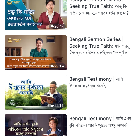
Seeking True Faith: প্রভু কি
সত্যি মেঘারুঢ় হয়ে প্রত্যাবর্তন করবেন?
26:44
Bengali Sermon Series |
Seeking True Faith: যখন প্রভু
যীশু ক্রুশের উপর বলেছিলেন “সম্পূর্ণ হল”
তখন প্রকৃতপক্ষে তিনি কী বোঝাতে
চেয়েছিলেন?
29:14
Bengali Testimony | আমি
ঈশ্বরের কণ্ঠস্বর শুনেছি
42:13
Bengali Testimony | আমি এখন
বুঝি বাইবেল আর ঈশ্বরের মধ্যে সম্পর্ক