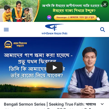
Bengali Sermon Series | Seeking True Faith: আমাদের