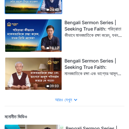
ফিরবেন তিনি কি আমাদের সরাসরি তাঁর
রাজ্যে নিয়ে যাবেন?
24:43
Bengali Sermon Series |
Seeking True Faith: পরিত্রাতা
কীভাবে মানবজাতিকে রক্ষা করেন, যখন
তিনি আসেন?
18:17
Bengali Sermon Series |
Seeking True Faith:
মানবজাতিকে রক্ষা এবং ভাগ্যের আমূল
পরিবর্তন করতে কে পারে?
39:03
আরও দেখুন
মনোনীত ভিডিও
Bengali Sermon Series |