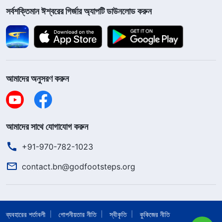
সর্বশক্তিমান ঈশ্বরের গির্জার অ্যাপটি ডাউনলোড করুন
আমাদের অনুসরণ করুন
আমাদের সাথে যোগাযোগ করুন
+91-970-782-1023
contact.bn@godfootsteps.org
ব্যবহারের শর্তাবলী
গোপনীয়তার নীতি
স্বীকৃতি
কুকিজের নীতি