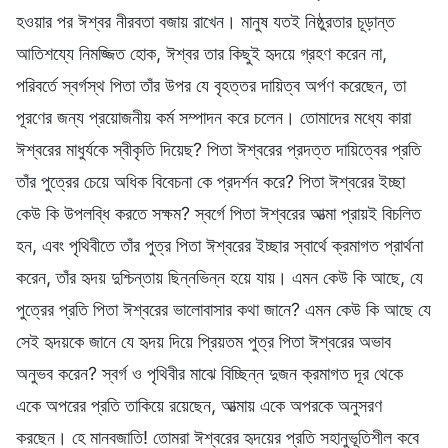
হওয়ার পর ঈশ্বর নীরবতা বজায় রাখেন। মানুষ যতই নিষ্ঠুরতার চূড়ান্ত
আতিশয্যে নিমজ্জিত হোক, ঈশ্বর তার কিছুই হৃদয়ে গ্রহণ করেন না,
পরিবর্তে স্বর্গস্থ পিতা তাঁর উপর যে বৃহত্তর দায়িত্ব অর্পণ করেছেন, তা
পূরণের জন্য প্রয়োজনীয় কর্ম সম্পাদন করে চলেন। তোমাদের মধ্যে কারা
ঈশ্বরের মাধুর্যকে স্বীকৃতি দিয়েছ? পিতা ঈশ্বরের প্রদত্ত দায়িত্বের প্রতি
তাঁর পুত্রের চেয়ে অধিক বিবেচনা কে প্রদর্শন করে? পিতা ঈশ্বরের ইচ্ছা
কেউ কি উপলব্ধি করতে সক্ষম? স্বর্গে পিতা ঈশ্বরের আত্মা প্রায়ই বিচলিত
হন, এবং পৃথিবীতে তাঁর পুত্র পিতা ঈশ্বরের ইচ্ছার স্বার্থে ক্রমাগত প্রার্থনা
করেন, তাঁর হৃদয় দুশ্চিন্তায় ছিন্নভিন্ন হয়ে যায়। এমন কেউ কি আছে, যে
পুত্রের প্রতি পিতা ঈশ্বরের ভালোবাসার কথা জানে? এমন কেউ কি আছে যে
সেই হৃদয়কে জানে যে হৃদয় দিয়ে প্রিয়তম পুত্র পিতা ঈশ্বরের অভাব
অনুভব করেন? স্বর্গ ও পৃথিবীর মাঝে বিচ্ছিন্ন দুজন ক্রমাগত দূর থেকে
একে অপরের প্রতি তাকিয়ে রয়েছেন, আত্মায় একে অপরকে অনুসরণ
করছেন। হে মানবজাতি! তোমরা ঈশ্বরের হৃদয়ের প্রতি সহানুভূতিশীল কবে