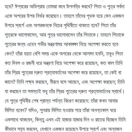
হবে? ঈশ্বরের অভিপ্রায় তোমরা কবে উপলব্ধি করবে? পিতা ও পুত্র সর্বদা
একে অপরের উপর নির্ভর করেছেন। তাহলে তাঁদের পৃথক হয়ে কেন একজন
উপরে স্বর্গে এবং অপরজনকে নিচের পৃথিবীতে থাকতে হবে? পিতা তাঁর
পুত্রকে ভালোবাসেন, আর পুত্র ভালোবাসেন তাঁর পিতাকে। তাহলে পিতাকে
পুত্রের জন্য এহেন গভীর যন্ত্রণাময় আকাঙ্ক্ষা নিয়ে অপেক্ষা করতে হবে
কেন? তাঁরা হয়ত বেশি সময় একে অপরের থেকে আলাদা হননি, তবুও পিতা
কত দিবস ও রজনী ধরে যন্ত্রণা নিয়ে অপেক্ষা করে রয়েছেন, কত কাল তিনি
তাঁর প্রিয় পুত্রের দ্রুত প্রত্যাবর্তনের অপেক্ষা করে রয়েছেন, তা কেই বা
জানে? তিনি লক্ষ্য করছেন, নীরবে বসে আছেন, এবং অপেক্ষা করছেন; তিনি
যা করছেন তা সমস্তই শুধু তাঁর প্রিয় পুত্রের দ্রুত প্রত্যাবর্তনের স্বার্থে।
যে পুত্র পৃথিবীর শেষ প্রান্ত পর্যন্ত বিচরণ করেছেন: তাঁরা কখন আবার
মিলিত হবেন? যদিও, পুনরায় মিলিত হওয়ার পরে তাঁরা অনন্তকাল ধরে
একসাথে থাকবেন, কিন্তু এখন এই হাজার হাজার দিন ও রাতের বিচ্ছেদ তিনি
কীভাবে সহ্য করবেন, যেখানে একজন রয়েছেন উপরে স্বর্গে এবং অন্যজন