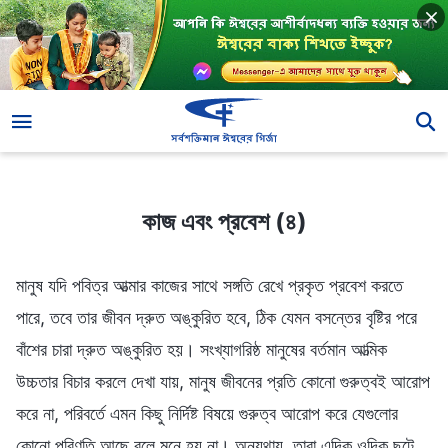
কাজ এবং প্রবেশ (৪)
কাজ এবং প্রবেশ (৪)
মানুষ যদি পবিত্র আত্মার কাজের সাথে সঙ্গতি রেখে প্রকৃত প্রবেশ করতে
পারে, তবে তার জীবন দ্রুত অঙ্কুরিত হবে, ঠিক যেমন বসন্তের বৃষ্টির পরে
বাঁশের চারা দ্রুত অঙ্কুরিত হয়। সংখ্যাগরিষ্ঠ মানুষের বর্তমান আত্মিক
উচ্চতার বিচার করলে দেখা যায়, মানুষ জীবনের প্রতি কোনো গুরুত্বই আরোপ
করে না, পরিবর্তে এমন কিছু নির্দিষ্ট বিষয়ে গুরুত্ব আরোপ করে যেগুলোর
কোনো পরিণতি আছে বলে মনে হয় না। অন্যথায়, তারা এদিক ওদিক ছুটে