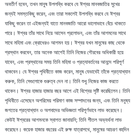
অবতীর্ণ হবেন, তখন মানুষ উপলব্ধি করবে যে ঈশ্বর মানবজাতির সুখের
জন্যই সমস্তকিছু করেন, এবং তারা সকলেই উপলব্ধি করবে যে ঈশ্বর
যাকিছু করেন তা এইজন্যই যাতে মানবজাতি আরো ভালোভাবে বেঁচে থাকতে
পারে। ঈশ্বর তাঁর সাথে নিয়ে আসেন প্রলোভন, এবং তাঁর আগমনের সাথে
সাথে মহিমা এবং ক্রোধেরও আগমন হয়। ঈশ্বর যখন মানুষের কাছ থেকে
প্রস্থান করবেন, তার অনেক আগেই তিনি নিজের গৌরবের অধিকারী হয়ে
যাবেন, এবং প্রস্থানের সময় তিনি মহিমা ও প্রত্যাবর্তনের আনন্দে পরিপূর্ণ
থাকবেন। যে ঈশ্বর পৃথিবীতে কাজ করেন, মানুষ যেভাবেই তাঁকে প্রত্যাখ্যান
করুক, তিনি সেগুলোকে গুরুত্ব দেন না। তিনি শুধু নিজের কাজ করতে
থাকেন। ঈশ্বর হাজার হাজার বছর আগে এই বিশ্বের সৃষ্টি করেছিলেন। তিনি
পৃথিবীতে এসেছেন অপরিমেয় পরিমাণ কাজ সম্পাদনের জন্য, এবং তিনি মনুষ্য
জগতের প্রত্যাখ্যান ও অপবাদের অভিজ্ঞতা পরিপূর্ণভাবে লাভ করেছেন।
কেউই ঈশ্বরের আগমনকে স্বাগত জানায়নি; তিনি শীতল অভ্যর্থনা লাভ
করেছেন। কয়েক হাজার বছরের এই রুক্ষ যাত্রাপথে, মানুষের আচরণ বহুদিন