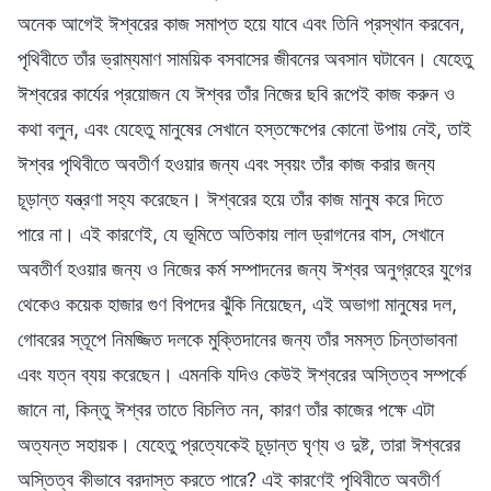
অনেক আগেই ঈশ্বরের কাজ সমাপ্ত হয়ে যাবে এবং তিনি প্রস্থান করবেন,
পৃথিবীতে তাঁর ভ্রাম্যমাণ সাময়িক বসবাসের জীবনের অবসান ঘটাবেন। যেহেতু
ঈশ্বরের কার্যের প্রয়োজন যে ঈশ্বর তাঁর নিজের ছবি রূপেই কাজ করুন ও
কথা বলুন, এবং যেহেতু মানুষের সেখানে হস্তক্ষেপের কোনো উপায় নেই, তাই
ঈশ্বর পৃথিবীতে অবতীর্ণ হওয়ার জন্য এবং স্বয়ং তাঁর কাজ করার জন্য
চূড়ান্ত যন্ত্রণা সহ্য করেছেন। ঈশ্বরের হয়ে তাঁর কাজ মানুষ করে দিতে
পারে না। এই কারণেই, যে ভূমিতে অতিকায় লাল ড্রাগনের বাস, সেখানে
অবতীর্ণ হওয়ার জন্য ও নিজের কর্ম সম্পাদনের জন্য ঈশ্বর অনুগ্রহের যুগের
থেকেও কয়েক হাজার গুণ বিপদের ঝুঁকি নিয়েছেন, এই অভাগা মানুষের দল,
গোবরের স্তূপে নিমজ্জিত দলকে মুক্তিদানের জন্য তাঁর সমস্ত চিন্তাভাবনা
এবং যত্ন ব্যয় করেছেন। এমনকি যদিও কেউই ঈশ্বরের অস্তিত্ব সম্পর্কে
জানে না, কিন্তু ঈশ্বর তাতে বিচলিত নন, কারণ তাঁর কাজের পক্ষে এটা
অত্যন্ত সহায়ক। যেহেতু প্রত্যেকেই চূড়ান্ত ঘৃণ্য ও দুষ্ট, তারা ঈশ্বরের
অস্তিত্ব কীভাবে বরদাস্ত করতে পারে? এই কারণেই পৃথিবীতে অবতীর্ণ