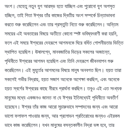
অংশ। যেহেতু নতুন যুগ আরম্ভ হতে যাচ্ছিল এবং পুরোনো যুগ অপসৃত
হচ্ছিল, তাই পিতা ঈশ্বর তাঁর কাজের দ্বিতীয় অংশ সম্পর্কে চিন্তাভাবনা
করতে শুরু করেছিলেন এবং তার প্রস্তুতি নিতে শুরু করেছিলেন। অন্তিম
সময়ের এই অবতারের বিষয়ে অতীতে কোনো স্পষ্ট ভবিষ্যৎবাণী করা হয়নি,
ফলে এই সময়ে ঈশ্বরের দেহরূপে আগমনকে ঘিরে বর্ধিত গোপনীয়তার ভিত্তি
স্থাপিত হয়েছিল। ঊষালগ্নে, মানবজাতির ভিড়ের সকলের অজান্তে,
পৃথিবীতে ঈশ্বরের আগমন হয়েছিল এবং তিনি দেহরূপে জীবনযাপন শুরু
করেছিলেন। এই মুহূর্তের আগমনের বিষয়ে মানুষ অনবগত ছিল। হয়ত তারা
সকলেই গভীর নিদ্রায়, হয়ত সজাগ অনেকে অপেক্ষা করছিল, এবং অনেকে
হয়ত স্বর্গের ঈশ্বরের কাছে নীরবে প্রার্থনা করছিল। তবুও এই এত সংখ্যক
মানুষের মধ্যে একজনও জানত না যে ঈশ্বর ইতিমধ্যেই পৃথিবীতে অবতীর্ণ
হয়েছেন। ঈশ্বর তাঁর কাজ আরো সুচারুভাবে সম্পাদনের জন্য এবং আরো
ভালো ফলাফল পাওয়ার জন্য, আর প্রলোভন প্রতিরোধের জন্যও এইরকম
ভাবে কাজ করেছিলেন। যখন মানুষের বসন্তকালীন নিদ্রা ভঙ্গ হবে, তার