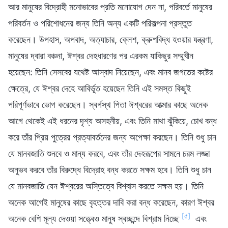
আর মানুষের বিদ্রোহী মনোভাবের প্রতি মনোযোগ দেন না, পরিবর্তে মানুষের
পরিবর্তন ও পরিশোধনের জন্য তিনি অন্য একটি পরিকল্পনা প্রস্তুত
করেছেন। উপহাস, অপবাদ, অত্যাচার, ক্লেশ, ক্রুশবিদ্ধ হওয়ার যন্ত্রণা,
মানুষের দ্বারা বঞ্চনা, ঈশ্বর দেহধারণের পর এরকম যাকিছুর সম্মুখীন
হয়েছেন: তিনি সেসবের যথেষ্ট আস্বাদ নিয়েছেন, এবং মানব জগতের কষ্টের
ক্ষেত্রে, যে ঈশ্বর দেহে আবির্ভূত হয়েছেন তিনি এই সমস্ত কিছুই
পরিপূর্ণভাবে ভোগ করেছেন। স্বর্গস্থ পিতা ঈশ্বরের আত্মার কাছে অনেক
আগে থেকেই এই ধরনের দৃশ্য অসহনীয়, এবং তিনি মাথা ঝুঁকিয়ে, চোখ বন্ধ
করে তাঁর প্রিয় পুত্রের প্রত্যাবর্তনের জন্য অপেক্ষা করছেন। তিনি শুধু চান
যে মানবজাতি শুনবে ও মান্য করবে, এবং তাঁর দেহরূপের সামনে চরম লজ্জা
অনুভব করবে তাঁর বিরুদ্ধে বিদ্রোহ বন্ধ করতে সক্ষম হবে। তিনি শুধু চান
যে মানবজাতি যেন ঈশ্বরের অস্তিত্বে বিশ্বাস করতে সক্ষম হয়। তিনি
অনেক আগেই মানুষের কাছে বৃহত্তর দাবি করা বন্ধ করেছেন, কারণ ঈশ্বর
[৫]
অনেক বেশি মূল্য দেওয়া সত্ত্বেও মানুষ স্বচ্ছন্দে বিশ্রাম নিচ্ছে
এবং