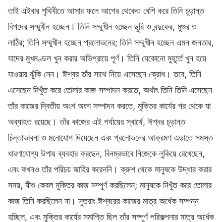
তাই এইবার পৃথিবীতে আসার ফলে আগের থেকেও বেশি করে তিনি চূড়ান্ত
বিপদের সম্মুখীন হচ্ছেন। তিনি সম্মুখীন হচ্ছেন ছুরি ও বন্দুকের, মুগুর ও
লাঠির; তিনি সম্মুখীন হচ্ছেন প্রলোভনের; তিনি সম্মুখীন হচ্ছেন এমন জনতার,
যাদের মুখমণ্ডল খুন করার অভিপ্রায়ে পূর্ণ। তিনি যেকোনো মুহূর্তে খুন হয়ে
যাওয়ার ঝুঁকি নেন। ঈশ্বর তাঁর সাথে নিয়ে এসেছেন ক্রোধ। তবে, তিনি
এসেছেন নিখুঁত করে তোলার কাজ সম্পাদন করতে, অর্থাৎ তিনি তিনি এসেছেন
তাঁর কাজের দ্বিতীয় অংশ অংশ সম্পাদন করতে, মুক্তির কার্যের পর থেকে যা
অব্যাহত রয়েছে। তাঁর কাজের এই পর্যায়ের স্বার্থে, ঈশ্বর চূড়ান্ত
চিন্তাভাবনা ও মনোযোগ দিয়েছেন এবং প্রলোভনের আক্রমণ এড়াতে সমস্ত
ধারণাযোগ্য উপায় ব্যবহার করছেন, বিনম্রভাবে নিজেকে লুকিয়ে রেখেছেন,
এবং কখনও তাঁর পরিচয় জাহির করেননি। ক্রুশ থেকে মানুষকে উদ্ধার করার
সময়, যীশু কেবল মুক্তির কাজ সম্পূর্ণ করছিলেন; মানুষকে নিখুঁত করে তোলার
কাজ তিনি করছিলেন না। সুতরাং ঈশ্বরের কাজের মাত্র অর্ধেক সম্পন্ন
হচ্ছিল, এবং মুক্তির কার্যের সমাপ্তি ছিল তাঁর সম্পূর্ণ পরিকল্পনার মাত্র অর্ধেক