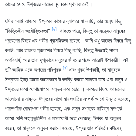
তাদের হৃদয়ে ঈশ্বরের কাজের ন্যূনতম স্থানও নেই।
যদিও আমি আজকে ঈশ্বরের কাজের ব্যাপারে যা বলছি, তার মধ্যে কিছু
[৬]
“ভিত্তিহীন অযৌক্তিকতা”
থাকতে পারে, কিন্তু তা সত্ত্বেও মানুষের
প্রবেশের বিষয়ে এর গভীর প্রাসঙ্গিকতা রয়েছে। আমি শুধু কাজের বিষয়ে কিছু
বলছি, আর তারপর প্রবেশের বিষয়ে কিছু বলছি, কিন্তু উভয়েই সমান
অপরিহার্য, আর তারা যুগ্মভাবে মানুষের জীবনের পক্ষে আরোই উপকারী। এই
[৭]
দুটি আঙ্গিক একে অপরের পরিপূরক
এবং খুবই উপকারী, তা মানুষকে
ঈশ্বরের ইচ্ছা আরো ভালোভাবে উপলব্ধি করতে সাহায্য করে এবং মানুষ ও
ঈশ্বরের মাঝে যোগাযোগকে সম্ভব করে তোলে। কাজের বিষয়ে আজকের
আলোচনা র মাধ্যমে ঈশ্বরের সাথে মানবজাতির সম্পর্ক আরো উন্নত হয়েছে,
পারস্পরিক বোঝাপড়া গভীর হয়েছে, এবং মানুষ ঈশ্বরের দায়িত্ব সম্পর্কে
আরো বেশি সহানুভূতিশীল ও মনোযোগী হতে পেরেছে; ঈশ্বর যা অনুভব
করেন, তা মানুষকে অনুভব করানো হয়েছে, ঈশ্বর তার পরিবর্তন ঘটাবেন,