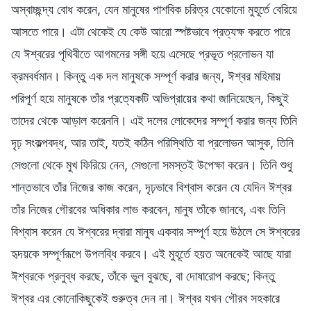
অস্বাচ্ছন্দ্য বোধ করেন, যেন মানুষের পাশবিক চরিত্র যেকোনো মুহূর্তে বেরিয়ে
আসতে পারে। এটা থেকেই যে কেউ আরো স্পষ্টভাবে প্রত্যক্ষ করতে পারে
যে ঈশ্বরের পৃথিবীতে আগমনের সঙ্গী হয়ে এসেছে প্রভূত প্রলোভন যা
ক্রমবর্ধমান। কিন্তু এক দল মানুষকে সম্পূর্ণ করার জন্য, ঈশ্বর মহিমায়
পরিপূর্ণ হয়ে মানুষকে তাঁর প্রত্যেকটি অভিপ্রায়ের কথা জানিয়েছেন, কিছুই
তাদের থেকে আড়াল করেননি। এই দলের লোকেদের সম্পূর্ণ করার জন্য তিনি
দৃঢ় সংকল্পবদ্ধ, আর তাই, যতই কঠিন পরিস্থিতি বা প্রলোভন আসুক, তিনি
সেগুলো থেকে মুখ ফিরিয়ে নেন, সেগুলো সমস্তই উপেক্ষা করেন। তিনি শুধু
শান্তভাবে তাঁর নিজের কাজ করেন, দৃঢ়ভাবে বিশ্বাস করেন যে যেদিন ঈশ্বর
তাঁর নিজের গৌরবের অধিকার লাভ করবেন, মানুষ তাঁকে জানবে, এবং তিনি
বিশ্বাস করেন যে ঈশ্বরের দ্বারা মানুষ একবার সম্পূর্ণ হয়ে উঠলে সে ঈশ্বরের
হৃদয়কে সম্পূর্ণরূপে উপলব্ধি করবে। এই মুহূর্তে হয়ত অনেকেই আছে যারা
ঈশ্বরকে প্রলুব্ধ করছে, তাঁকে ভুল বুঝছে, বা দোষারোপ করছে; কিন্তু
ঈশ্বর এর কোনোকিছুকেই গুরুত্ব দেন না। ঈশ্বর যখন গৌরব সহকারে