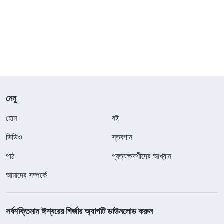
মেনু
হোম
বই
ভিডিও
স্তবগান
পাঠ
প্রত্যক্ষদর্শীদের আখ্যান
আমাদের সম্পর্কে
সর্বশক্তিমান ঈশ্বরের গির্জার অ্যাপটি ডাউনলোড করুন