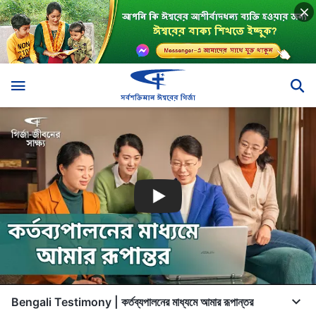
Bengali Testimony | কর্তব্যপালনের মাধ্যমে আমার রূপান্তর