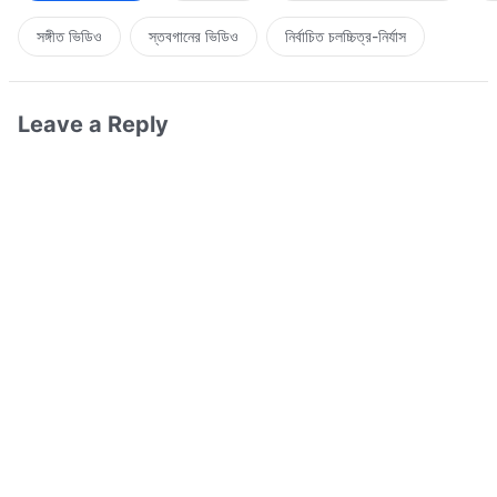
সঙ্গীত ভিডিও
স্তবগানের ভিডিও
নির্বাচিত চলচ্চিত্র-নির্যাস
Leave a Reply