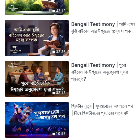
42:13
Bengali Testimony | আমি এখন
বুঝি বাইবেল আর ঈশ্বরের মধ্যে সম্পর্ক
32:36
Bengali Testimony | পুরো
বাইবেল কি ঈশ্বরের অনুপ্রেরণা দ্বারা
প্রদত্ত?
32:15
খ্রিস্টান নৃত্য | সুসমাচারের অসমতল পথ
| চীনে খ্রিস্টানদের প্রচারের সত্য ঘট
10:53