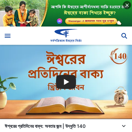
ঈশ্বরের প্রতিদিনের বাক্য: অবতার জন্ম | উদ্ধৃতি 140