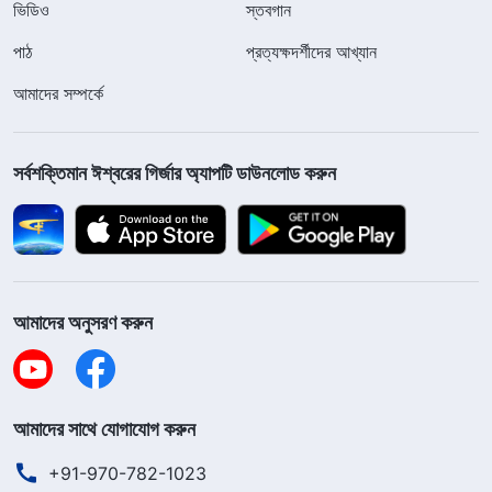
ভিডিও
স্তবগান
পাঠ
প্রত্যক্ষদর্শীদের আখ্যান
আমাদের সম্পর্কে
সর্বশক্তিমান ঈশ্বরের গির্জার অ্যাপটি ডাউনলোড করুন
আমাদের অনুসরণ করুন
আমাদের সাথে যোগাযোগ করুন
+91-970-782-1023