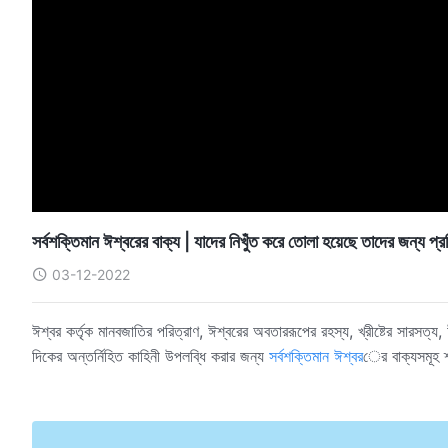
সর্বশক্তিমান ঈশ্বরের বাক্য | যাদের নিখুঁত করে তোলা হয়েছে তাদের জন্য প্র
03-12-2022
ঈশ্বর কর্তৃক মানবজাতির পরিত্রাণ, ঈশ্বরের অবতাররূপের রহস্য, খ্রীষ্টের সারসত্
দিকের অন্তর্নিহিত কাহিনী উপলব্ধি করার জন্য
সর্বশক্তিমান ঈশ্বর
ের বাক্যসমূহ 