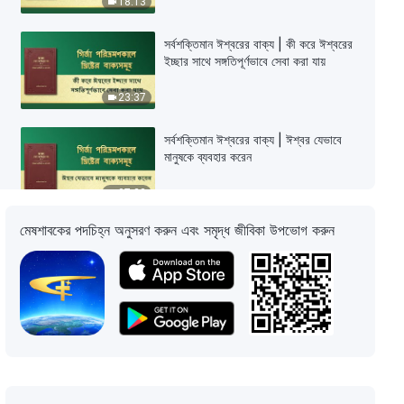
18:13
সর্বশক্তিমান ঈশ্বরের বাক্য | কী করে ঈশ্বরের
ইচ্ছার সাথে সঙ্গতিপূর্ণভাবে সেবা করা যায়
23:37
সর্বশক্তিমান ঈশ্বরের বাক্য | ঈশ্বর যেভাবে
মানুষকে ব্যবহার করেন
07:23
মেষশাবকের পদচিহ্ন অনুসরণ করুন এবং সমৃদ্ধ জীবিকা উপভোগ করুন
সর্বশক্তিমান ঈশ্বরের বাক্য | নতুন যুগের
আদেশসমূহ
19:12
সর্বশক্তিমান ঈশ্বরের বাক্য | সহস্রবর্ষীয়
রাজত্বের যুগ উপস্থিত
16:47