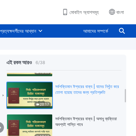
11:20
মোবাইল অ্যাপসমূহ
বাংলা
সর্বশক্তিমান ঈশ্বরের বাক্য | ধর্মীয় সেবার
বিশুদ্ধিকরণ আবশ্যক
প্রত্যক্ষদর্শীদের আখ্যান
আমাদের সম্পর্কে
16:32
সর্বশক্তিমান ঈশ্বরের বাক্য | ঈশ্বর বিশ্বাসে,
তোমার ঈশ্বরকে মান্য করা উচিত
এই রকম আরও
6
/
38
13:08
সর্বশক্তিমান ঈশ্বরের বাক্য | যাদের নিখুঁত করে
তোলা হয়েছে তাদের জন্য প্রতিশ্রুতি
20:17
সর্বশক্তিমান ঈশ্বরের বাক্য | অসাধু ব্যক্তিরা
অবশ্যই শাস্তি পাবে