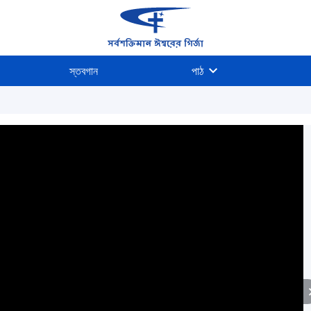
স্তবগান
পাঠ