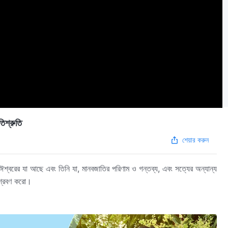
তিশ্রুতি
শেয়ার করুন
য, ঈশ্বরের যা আছে এবং তিনি যা, মানবজাতির পরিণাম ও গন্তব্য, এবং সত্যের অন্যান্য
শ্রবণ করো।