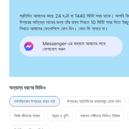
প্রতিদিন আমাদের কাছে 24 ঘণ্টা বা 1440 মিনিট সময় থাকে। আপনি কি
ঈশ্বরের সান্নিধ্য লাভের জন্য তাঁর বাক্য শিখতে 10 মিনিট সময় দিতে ইচ্ছ
শিখতে আমাদের ফেলোশিপে যোগ দিন। কোন ফি লাগবে না।
Messenger-এর মাধ্যমে আমাদের সাথে
যোগাযোগ করুন
অন্যান্য ধরণের ভিডিও
সর্বশক্তিমান ঈশ্বরের বাক্য পাঠ
ঈশ্বরের প্রতিদিনের বাক্যসমূহ থেকে পঠন
গির্জা-জীবনের সাক্ষ্য
আনন্দ ও খুশি
সমবেত-সঙ্গীতের ভিডিও সিরিজ