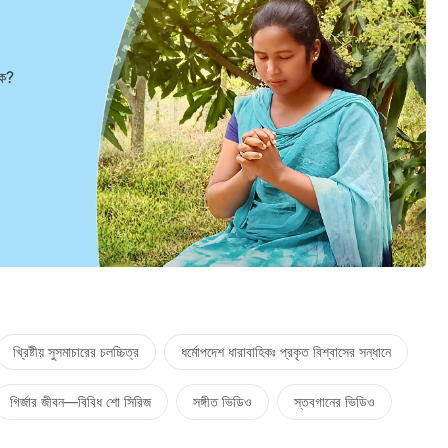
ুক?
খ্রিষ্টীয় সুসমাচারের চলচ্চিত্র
ধর্মোপদেশ ধারাবাহিকঃ প্রকৃত বিশ্বাসের সন্ধানে
গির্জার জীবন—বিবিধ শো সিরিজ
সঙ্গীত ভিডিও
স্তবগানের ভিডিও