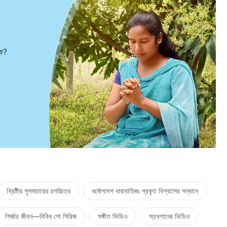
ুক?
খ্রিষ্টীয় সুসমাচারের চলচ্চিত্র
ধর্মোপদেশ ধারাবাহিকঃ প্রকৃত বিশ্বাসের সন্ধানে
গির্জার জীবন—বিবিধ শো সিরিজ
সঙ্গীত ভিডিও
স্তবগানের ভিডিও