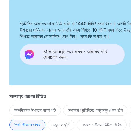
প্রতিদিন আমাদের কাছে 24 ঘণ্টা বা 1440 মিনিট সময় থাকে। আপনি কি
ঈশ্বরের সান্নিধ্য লাভের জন্য তাঁর বাক্য শিখতে 10 মিনিট সময় দিতে ইচ্ছ
শিখতে আমাদের ফেলোশিপে যোগ দিন। কোন ফি লাগবে না।
Messenger-এর মাধ্যমে আমাদের সাথে
যোগাযোগ করুন
অন্যান্য ধরণের ভিডিও
সর্বশক্তিমান ঈশ্বরের বাক্য পাঠ
ঈশ্বরের প্রতিদিনের বাক্যসমূহ থেকে পঠন
গির্জা-জীবনের সাক্ষ্য
আনন্দ ও খুশি
সমবেত-সঙ্গীতের ভিডিও সিরিজ