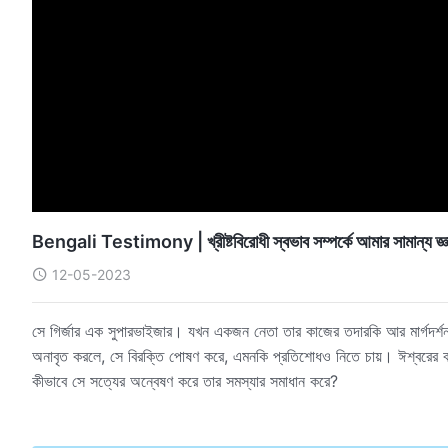
Bengali Testimony | খ্রীষ্টবিরোধী স্বভাব সম্পর্কে আমার সামান্য জ্ঞ
12-05-2023
সে গির্জার এক সুপারভাইজার। যখন একজন নেতা তার কাজের তদারকি আর মার্গদর্
অনাবৃত করলে, সে বিরক্তি পোষণ করে, এমনকি প্রতিশোধও নিতে চায়। ঈশ্বরের বা
কীভাবে সে সত্যের অন্বেষণ করে তার সমস্যার সমাধান করে?