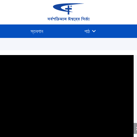
স্তবগান
পাঠ