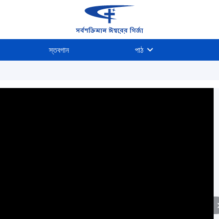
স্তবগান
পাঠ