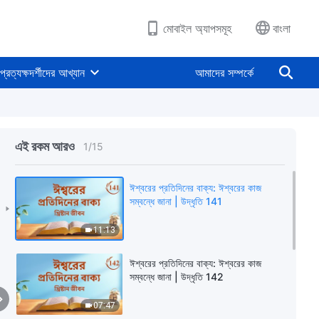
মোবাইল অ্যাপসমূহ
বাংলা
প্রত্যক্ষদর্শীদের আখ্যান
আমাদের সম্পর্কে
এই রকম আরও
1
/
15
ঈশ্বরের প্রতিদিনের বাক্য: ঈশ্বরের কাজ
সম্বন্ধে জানা | উদ্ধৃতি 141
11:13
ঈশ্বরের প্রতিদিনের বাক্য: ঈশ্বরের কাজ
সম্বন্ধে জানা | উদ্ধৃতি 142
07:47