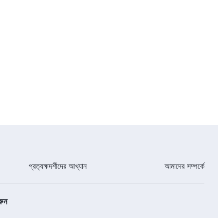
07:05
প্রত্যক্ষদর্শীদের আখ্যান
আমাদের সম্পর্কে
রুন