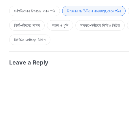
অন্তিম সময়ের অবতার ঈশ্বর অনুগ্রহের যুগ করেন শেষ, বাক্য ব্যবহার করেন করতে ম
সর্বশক্তিমান ঈশ্বরের বাক্য পাঠ
ঈশ্বরের প্রতিদিনের বাক্যসমূহ থেকে পঠন
করেছিলেন তা ছিল ভিন্ন। তিনি করেছিলেন অলৌকিক কাজ, করেছিলেন প্রচার স্বর্গর
করেছিল ধারণা যে ঈশ্বর সর্বদা এমনই থাকবেন। অন্তিম সময়ের ঈশ্বরের অবতার বাক্
গির্জা-জীবনের সাক্ষ্য
আনন্দ ও খুশি
সমবেত-সঙ্গীতের ভিডিও সিরিজ
তুমি দেখো—তিনি ঈশ্বর।
নির্বাচিত চলচ্চিত্র-নির্যাস
অন্তিম সময়ের ঈশ্বরের অবতার মানুষের ধারণা হতে সরান অস্পষ্ট ঈশ্বরের স্থান। তা
মানুষ ঈশ্বরের বাস্তবিকতাকে, বিশ্বাস করে না সেই ঈশ্বরে যা অস্পষ্ট। দেহরূপী ঈ
যা ঈশ্বর সব শেষে অর্জন করবেন। অন্তিম সময়ের ঈশ্বরের অবতার বাক্য দিয়ে সব প
Leave a Reply
তিনি ঈশ্বর।
দেহরূপে ঈশ্বর শুধু বাক্যই উচ্চারণ করেন, কারণ জগতে এটিই তাঁর কাজ। তাঁর বাক্য
ঈশ্বর শুধু বাক্যই উচ্চারণ করেন, কারণ জগতে এটিই তাঁর কাজ। তাঁর বাক্যের মাধ্য
ঈশ্বরের অবতার বাক্য দিয়ে সব পূর্ণ ও প্রকাশ করেন। তাঁর বাক্যে তুমি দেখো—ত
দিয়ে সব পূর্ণ ও প্রকাশ করেন। তাঁর বাক্যে তুমি দেখো—তিনি যা; তাঁর বাক্যে ত