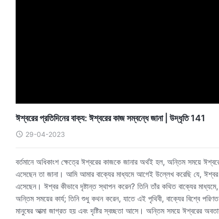
ঈশ্বরের প্রতিদিনের বাক্য: ঈশ্বরের কাজ সম্বন্ধে জানা | উদ্ধৃতি 141
29-04-2023
বর্তমানে অধিকাংশ ক্ষেত্রে ঈশ্বরের কাজকে জানার অর্থই হল, অন্তিম সময়ে ঈশ্বর
এসেছেন তা জানা। আমি আমার বাক্যের মাধ্যমে আগেই উল্লেখ করেছি যে, ঈশ্বর এই ধ
এসেছেন। ঈশ্বর কীভাবে দৃষ্টান্ত স্থাপন করেন? তিনি তাঁর কথিত বাক্যের মাধ্
অন্তিম সময়ের কার্য; তিনি শুধু কথন করেন, যাতে এই পৃথিবী, বাক্যের বিশ্বে পরিণত
মানুষের আত্মা জাগ্রত হয় এবং দৃষ্টির স্বচ্ছতা আসে। অন্তিম সময়ে ঈশ্বরের অবত