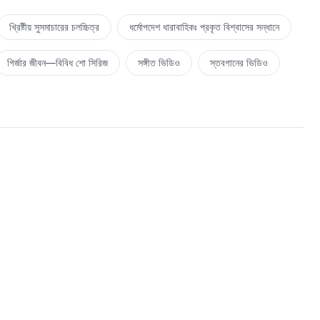
ানুষকে নিঁখুত, যা মানুষের হৃদয় হতে দূর করে অস্পষ্ট ঈশ্বরের স্থান। যীশু যে কাজ
খ্রিষ্টীয় সুসমাচারের চলচ্চিত্র
ধর্মোপদেশ ধারাবাহিকঃ প্রকৃত বিশ্বাসের সন্ধানে
াজ্যের সুসমাচার, আর হয়েছিলেন ক্রুশবিদ্ধ করতে মানুষকে মুক্ত। তাই মানুষ
য দিয়ে সব পূর্ণ ও প্রকাশ করেন। তাঁর বাক্যে তুমি দেখো—তিনি যা; তাঁর বাক্যে
গির্জার জীবন—বিবিধ শো সিরিজ
সঙ্গীত ভিডিও
স্তবগানের ভিডিও
Ⅱ
ঁর বাক্য ও কর্মের মাধ্যমে, মানুষের মাঝে তাঁর বাস্তব ও স্বাভাবিক কাজে, জানে
শ্বরের বাক্যের মাধ্যমে, করেন মানুষকে সম্পূর্ণ আর সব কিছু সম্পন্ন। এটি সেই কাজ
ূর্ণ ও প্রকাশ করেন। তাঁর বাক্যে তুমি দেখো—তিনি যা; তাঁর বাক্যে তুমি দেখো—
Ⅲ
ের মাধ্যমে তাঁকে দেখতে পারো সম্পূর্ণরূপে, শক্তিশালী, মহত্তম, বিনয়ী। দেহরূপে
মে তাঁকে দেখতে পারো সম্পূর্ণরূপে, শক্তিশালী, মহত্তম, বিনয়ী। অন্তিম সময়ের
িনি যা; তাঁর বাক্যে তুমি দেখো—তিনি ঈশ্বর। অন্তিম সময়ের ঈশ্বরের অবতার বাক্য
ুমি দেখো—তিনি ঈশ্বর।
—মেষশাবককে অনুসরণ করুন ও নতুন গীত গান