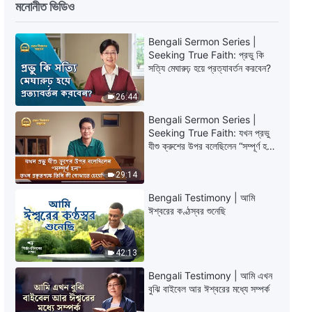
ঈশ্বরের প্রতিদিনের বাক্য: ঈশ্বরের কাজ
মনোনীত ভিডিও
সম্বন্ধে জানা | উদ্ধৃতি 189
Bengali Sermon Series |
10:49
Seeking True Faith: প্রভু কি
সত্যি মেঘারুঢ় হয়ে প্রত্যাবর্তন করবেন?
ঈশ্বরের প্রতিদিনের বাক্য: ঈশ্বরের কাজ
সম্বন্ধে জানা | উদ্ধৃতি 205
26:44
10:02
Bengali Sermon Series |
Seeking True Faith: যখন প্রভু
যীশু ক্রুশের উপর বলেছিলেন “সম্পূর্ণ হল”
ঈশ্বরের প্রতিদিনের বাক্য: ঈশ্বরের কাজ
তখন প্রকৃতপক্ষে তিনি কী বোঝাতে
সম্বন্ধে জানা | উদ্ধৃতি 206
চেয়েছিলেন?
29:14
11:39
Bengali Testimony | আমি
ঈশ্বরের কণ্ঠস্বর শুনেছি
ঈশ্বরের প্রতিদিনের বাক্য: ঈশ্বরের কাজ
সম্বন্ধে জানা | উদ্ধৃতি 207
42:13
12:11
Bengali Testimony | আমি এখন
বুঝি বাইবেল আর ঈশ্বরের মধ্যে সম্পর্ক
ঈশ্বরের প্রতিদিনের বাক্য: ঈশ্বরের কাজ
সম্বন্ধে জানা | উদ্ধৃতি 217