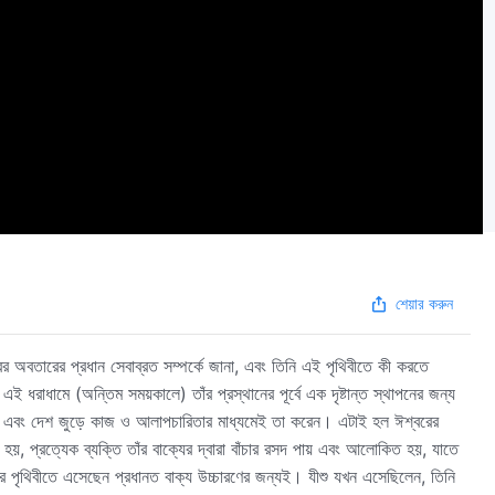
শেয়ার করুন
ের অবতারের প্রধান সেবাব্রত সম্পর্কে জানা, এবং তিনি এই পৃথিবীতে কী করতে
রাধামে (অন্তিম সময়কালে) তাঁর প্রস্থানের পূর্বে এক দৃষ্টান্ত স্থাপনের জন্য
যমে, এবং দেশ জুড়ে কাজ ও আলাপচারিতার মাধ্যমেই তা করেন। এটাই হল ঈশ্বরের
 হয়, প্রত্যেক ব্যক্তি তাঁর বাক্যের দ্বারা বাঁচার রসদ পায় এবং আলোকিত হয়, যাতে
ার পৃথিবীতে এসেছেন প্রধানত বাক্য উচ্চারণের জন্যই। যীশু যখন এসেছিলেন, তিনি