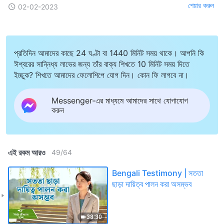
শেয়ার করুন
02-02-2023
প্রতিদিন আমাদের কাছে 24 ঘণ্টা বা 1440 মিনিট সময় থাকে। আপনি কি
ঈশ্বরের সান্নিধ্য লাভের জন্য তাঁর বাক্য শিখতে 10 মিনিট সময় দিতে
ইচ্ছুক? শিখতে আমাদের ফেলোশিপে যোগ দিন। কোন ফি লাগবে না।
Messenger-এর মাধ্যমে আমাদের সাথে যোগাযোগ
করুন
এই রকম আরও
49
/
64
Bengali Testimony | সততা
ছাড়া দায়িত্ব পালন করা অসম্ভব
38:30