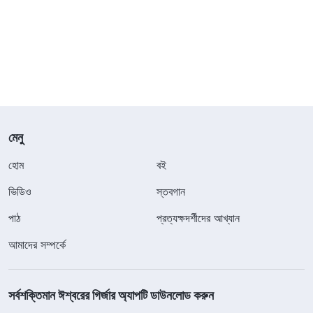
মেনু
হোম
বই
ভিডিও
স্তবগান
পাঠ
প্রত্যক্ষদর্শীদের আখ্যান
আমাদের সম্পর্কে
সর্বশক্তিমান ঈশ্বরের গির্জার অ্যাপটি ডাউনলোড করুন