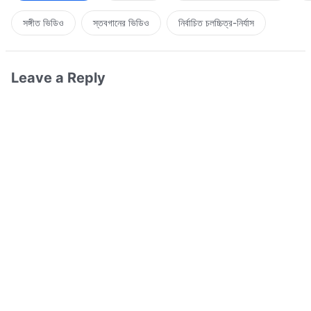
সঙ্গীত ভিডিও
স্তবগানের ভিডিও
নির্বাচিত চলচ্চিত্র-নির্যাস
Leave a Reply