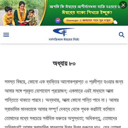
অধ্যায় ৮০
অধ্যায় ৮০
সমস্ত বিষয়ে, কোনো এক ব্যক্তির আলোকপ্রাপ্ত ও প্রদীপ্ত হওয়ার জন্য
আমার সঙ্গে প্রকৃত যোগাযোগ প্রয়োজন; একমাত্র এরই মাধ্যমে আত্মা
শান্তিতে থাকতে পারবে। অন্যথায়, আত্মা কোনো শান্তি পাবে না। আমার
স্বাভাবিক মানবতাকে আমার সম্পূর্ণ দেবত্ব থেকে পৃথক করাটাই বর্তমানে
তোমাদের মধ্যে সবচেয়ে সর্বাধিক গুরুতর অসুস্থতা; অধিকন্তু, তোমাদের
অধিকাংশই আমার স্বাভাবিক মানবতার উপর উপর গুরুত্ব দাও, যেন তোমরা