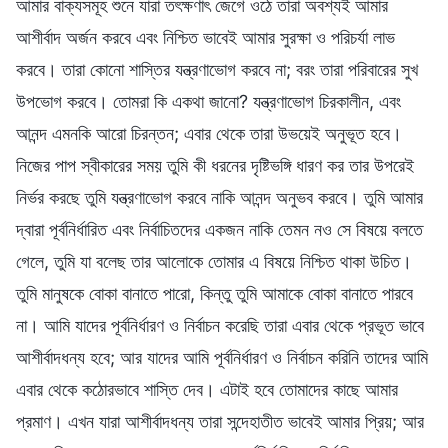
আমার বাক্যসমূহ শুনে যারা তৎক্ষণাৎ জেগে ওঠে তারা অবশ্যই আমার
আশীর্বাদ অর্জন করবে এবং নিশ্চিত ভাবেই আমার সুরক্ষা ও পরিচর্যা লাভ
করবে। তারা কোনো শাস্তির যন্ত্রণাভোগ করবে না; বরং তারা পরিবারের সুখ
উপভোগ করবে। তোমরা কি একথা জানো? যন্ত্রণাভোগ চিরকালীন, এবং
আনন্দ এমনকি আরো চিরন্তন; এবার থেকে তারা উভয়েই অনুভূত হবে।
নিজের পাপ স্বীকারের সময় তুমি কী ধরনের দৃষ্টিভঙ্গি ধারণ কর তার উপরেই
নির্ভর করছে তুমি যন্ত্রণাভোগ করবে নাকি আনন্দ অনুভব করবে। তুমি আমার
দ্বারা পূর্বনির্ধারিত এবং নির্বাচিতদের একজন নাকি তেমন নও সে বিষয়ে বলতে
গেলে, তুমি যা বলেছ তার আলোকে তোমার এ বিষয়ে নিশ্চিত থাকা উচিত।
তুমি মানুষকে বোকা বানাতে পারো, কিন্তু তুমি আমাকে বোকা বানাতে পারবে
না। আমি যাদের পূর্বনির্ধারণ ও নির্বাচন করেছি তারা এবার থেকে প্রভূত ভাবে
আশীর্বাদধন্য হবে; আর যাদের আমি পূর্বনির্ধারণ ও নির্বাচন করিনি তাদের আমি
এবার থেকে কঠোরভাবে শাস্তি দেব। এটাই হবে তোমাদের কাছে আমার
প্রমাণ। এখন যারা আশীর্বাদধন্য তারা সন্দেহাতীত ভাবেই আমার প্রিয়; আর