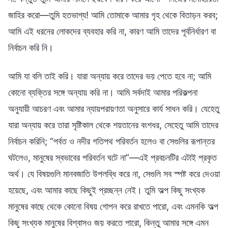
জাহির করো—তুমি হতভাগ্য! আমি তোমাকে আমার গৃহ থেকে বিতাড়ন করব;
আমি এই ধরনের লোকদের ব্যবহার করি না, কারণ আমি তাদের পূর্বনির্ধারণ বা
নির্বাচন করি নি।
আমি যা বলি তাই করি। যারা অন্যায় করে তাদের ভয় পেতে হবে না; আমি
কোনো ব্যক্তির সঙ্গে অন্যায় করি না। আমি সর্বদাই আমার পরিকল্পনা
অনুযায়ী আচরণ এবং আমার ন্যায়পরায়ণতা অনুসারে কার্য সাধন করি। যেহেতু
যারা অন্যায় করে তারা সৃষ্টিকাল থেকে শয়তানের বংশধর, সেহেতু আমি তাদের
নির্বাচন করিনি; “পর্বত ও নদীর গতিপথ পরিবর্তন হলেও বা সেগুলির রূপান্তর
ঘটলেও, মানুষের স্বভাবের পরিবর্তন ঘটে না”—এই প্রবচনটির এটাই প্রকৃত
অর্থ। যে বিষয়গুলি মানবজাতি উপলব্ধি করে না, সেগুলি সব স্পষ্ট করে দেওয়া
হয়েছে, এবং আমার কাছে কিছুই প্রচ্ছন্ন নেই। তুমি অল্প কিছু সংখ্যক
মানুষের কাছে থেকে কোনো বিষয় গোপন করে রাখতে পারো, এবং এমনকি অল্প
কিছু সংখ্যক মানুষের বিশ্বাসও জয় করতে পারো, কিন্তু আমার সঙ্গে এমন