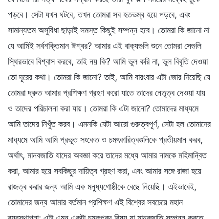
পড়বে। সেটা যখন ঘটবে, তখন তোমরা সব হতভম্ব হয়ে পড়বে, এবং
সামান্যতম অসুবিধা ছাড়াই সমস্ত কিছুই সম্পন্ন হবে। তোমরা কি জানো না
যে আমিই সর্বশক্তিমান ঈশ্বর? আমার এই বাক্যগুলি শুনে তোমরা সেগুলি
স্থিরভাবে বিশ্বাস করবে, তাই নয় কি? আমি ভুল করি না, ভুল বিবৃতি দেওয়া
তো দূরের কথা। তোমরা কি জানো? তাই, আমি বারংবার এটা জোর দিয়েছি যে
তোমরা দ্রুত আমার প্রশিক্ষণ গ্রহণ করো যাতে তাদের নেতৃত্ব দেওয়া যায়
ও তাদের পরিচালনা করা যায়। তোমরা কি এটা জানো? তোমাদের মাধ্যমে
আমি তাদের নিখুঁত করব। এমনকি যেটা আরো গুরুত্বপূর্ণ, সেটা হল তোমাদের
মাধ্যমে আমি আমি প্রভূত সংকেত ও চমৎকারিত্বগুলিকে প্রতীয়মান করব,
অর্থাৎ, মানবজাতি যাদের অবজ্ঞা করে তাদের মধ্যে আমার নামকে মহিমান্বিত
করা, আমার হয়ে সবকিছুর দায়িত্ব গ্রহণ করা, এবং আমার সঙ্গে রাজা হয়ে
রাজত্ব করার জন্য আমি এক মনুষ্যগোষ্ঠীকে বেছে নিয়েছি। এইভাবেই,
তোমাদের জন্য আমার বর্তমান প্রশিক্ষণ এই বিশ্বের সবচেয়ে মহান
ব্যবস্থাপনা; এটা এমন একটা চমকপ্রদ বিষয় যা মানবজাতি সম্পন্ন করতে