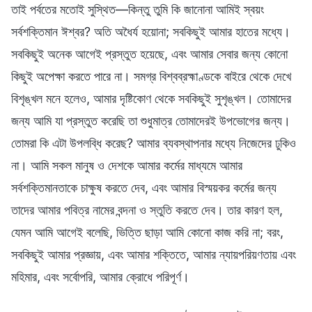
তাই পর্বতের মতোই সুস্থিত—কিন্তু তুমি কি জানোনা আমিই স্বয়ং
সর্বশক্তিমান ঈশ্বর? অতি অধৈর্য হয়োনা; সবকিছুই আমার হাতের মধ্যে।
সবকিছুই অনেক আগেই প্রস্তুত হয়েছে, এবং আমার সেবার জন্য কোনো
কিছুই অপেক্ষা করতে পারে না। সমগ্র বিশ্বব্রহ্মাণ্ডকে বাইরে থেকে দেখে
বিশৃঙ্খল মনে হলেও, আমার দৃষ্টিকোণ থেকে সবকিছুই সুশৃঙ্খল। তোমাদের
জন্য আমি যা প্রস্তুত করেছি তা শুধুমাত্র তোমাদেরই উপভোগের জন্য।
তোমরা কি এটা উপলব্ধি করেছ? আমার ব্যবস্থাপনার মধ্যে নিজেদের ঢুকিও
না। আমি সকল মানুষ ও দেশকে আমার কর্মের মাধ্যমে আমার
সর্বশক্তিমানতাকে চাক্ষুষ করতে দেব, এবং আমার বিস্ময়কর কর্মের জন্য
তাদের আমার পবিত্র নামের বন্দনা ও স্তুতি করতে দেব। তার কারণ হল,
যেমন আমি আগেই বলেছি, ভিত্তি ছাড়া আমি কোনো কাজ করি না; বরং,
সবকিছুই আমার প্রজ্ঞায়, এবং আমার শক্তিতে, আমার ন্যায়পরিয়ণতায় এবং
মহিমার, এবং সর্বোপরি, আমার ক্রোধে পরিপূর্ণ।