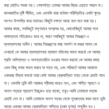
করা মোটেও সহজ নয়। শেষপর্যন্ত তোমরা আমার বিচার এড়াতে পারবে না।
মানবজাতির দৃষ্টি সীমিত, এবং এমনকি যারা বর্তমান পরিস্থিতির একটা ক্ষুদ্র
অংশও উপলব্ধি করে তাদেরও কিছুটা দক্ষতা আছে বলে মনে করা হয়।
আমার কাছে, সবকিছুই মসৃণভাবে অগ্রসর হয়, কোনোকিছুই আমার পথে
সামান্যতম গতিরোধও করে না, কারণ সবকিছুই আমার নিয়ন্ত্রণ ও
ব্যবস্থাপনার অধীন। আমার নিয়ন্ত্রণের কাছ সমর্পণ না করার সাহস কে
দেখাবে! কে আমার ব্যবস্থাপনায় ব্যাঘাত ঘটানোর সাহস করবে! কে আমার
প্রতি অবিশ্বস্ত ও অসন্তানোচিত হওয়ার সাহস করবে! কে আমার কাছে
এমন কিছু বলার সাহস করবে যা সত্য নয়, এবং পরিবর্তে আমার আমাকে
একগুচ্ছ মিথ্যা বলবে! তারা কেউ আমার ক্রোধান্বিত হস্ত থেকে রেহাই পাবে
না। এমনকি তুমি যদি পরাজয় স্বীকার করেও নাও, এবং শাস্তি গ্রহণে ও
অতল গহ্বরে প্রবেশে ইচ্ছুকও হয়ে থাকো, তবুও আমি তোমাকে সহজে
রেহাই দেব না। আমি তোমাকে অতল গহ্বর থেকে পুনরুদ্ধার করব যাতে তুমি
আরো একবার আমার ক্রোধান্বিত শাস্তির (চরম ঘৃণার) সম্মুখীন হও।