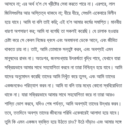
আসবে না; এর অর্থ হ’ল সে খ্রীষ্টের সেবা করতে পারে না। এরপরে, লাল
জিনিসগুলির আর অস্তিত্ব থাকবে না; ধীরে ধীরে, সেগুলি একেবারে বিলীন
হয়ে যাবে। আমি যা বলি তাই করি; এই হ’ল আমার কর্মের সমাপ্তি। মানবীয়
ধারণা অপসারণ কর; আমি যা বলেছি তা সকলই করেছি। যে চালাক হওয়ার
চেষ্টা করে সে কেবল নিজের ধ্বংস এবং অবমাননা ডেকে আনে, এবং জীবিত
থাকতে চায় না। তাই, আমি তোমাকে সন্তুষ্ট করব, এবং অবশ্যই এমন
মানুষদের রাখব না। অতঃপর, জনসংখ্যায় উৎকর্ষতা বৃদ্ধি পাবে, যেখানে যারা
সক্রিয়ভাবে আমার সাথে সহযোগিতা করবে না তারা নিশ্চিহ্ন হয়ে যাবে। আমি
যাদের অনুমোদন করেছি তাদের আমি নিখুঁত করে তুলব, এবং আমি তাদের
একজনকেও পরিত্যাগ করব না। আমি যা বলি তার মধ্যে কোনো স্ববিরোধিতা
থাকে না। যারা সক্রিয়ভাবে আমার সাথে সহযোগিতা করে না তারা আরও
শাস্তি ভোগ করবে, যদিও শেষ পর্যন্ত, আমি অবশ্যই তাদের উদ্ধার করব।
তবে, ততদিনে অবশ্য তাদের জীবনের পরিধি একেবারেই আলাদা হয়ে যাবে।
তুমি কি এমন একজন ব্যক্তি হয়ে উঠতে চাও? উঠে দাঁড়াও এবং আমার সঙ্গে