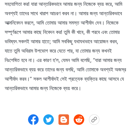
সহযোগিতা কর! যারা আন্তরিকভাবে আমার জন্য নিজেকে ব্যয় করে, আমি
অবশ্যই তাদের সাথে খারাপ আচরণ করব না। আমার জন্য আন্তরিকভাবে
আত্মনিবেদন করলে, আমি তোমায় আমার সমস্ত আশীর্বাদ দেব। নিজেকে
সম্পূর্ণরূপে আমার কাছে নিবেদন কর! তুমি কী খাবে, কী পরবে এবং তোমার
ভবিষ্যৎ সকলই আমার হাতে; আমি সবকিছু যথাযথভাবে আয়োজন করব,
যাতে তুমি অবিরাম উপভোগ করে যেতে পার, যা তোমার জন্য কখনই
নিঃশেষিত হবে না। এর কারণ হ’ল, যেমন আমি বলেছি, “যারা আমার জন্য
আন্তরিকভাবে ব্যয় করে তাদের জন্য বলছি, আমি তোমাকে অবশ্যই অজস্র
আশীর্বাদ করব।” সকল আশীর্বাদই সেই প্রত্যেক ব্যক্তির কাছে আসবে যে
আন্তরিকভাবে আমার জন্য নিজেকে ব্যয় করে।