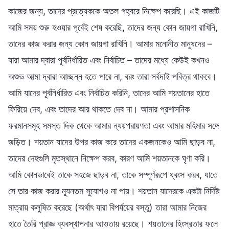
কাজের জন্য, তাদের প্রত্যেককে অতল গহ্বরে নিক্ষেপ করেছি। এই কাজটি
আমি সময় শুরু হওয়ার পূর্বেই শেষ করেছি, তাদের জন্য কোন জায়গা রাখিনি,
তাদের কাজ করার জন্য কোন জায়গা রাখিনি। আমার মনোনীত মানুষদের –
যারা আমার দ্বারা পূর্বনির্ধারিত এবং নির্বাচিত – তাদের মধ্যে কেউই কখনও
অশুভ আত্মা দ্বারা আচ্ছন্ন হতে পারে না, বরং তারা সর্বদাই পবিত্র থাকবে।
আমি যাদের পূর্বনির্ধারিত এবং নির্বাচিত করিনি, তাদের আমি শয়তানের হাতে
ফিরিয়ে দেব, এবং তাদের আর থাকতে দেব না। আমার প্রশাসনিক
ফরমানসমূহ সমস্ত দিক থেকে আমার ন্যয়পরায়ণতা এবং আমার মহিমার সঙ্গে
জড়িত। শয়তান যাদের উপর কাজ করে তাদের একজনকেও আমি ছাড়ব না,
তাদের দেহগুলি মৃতস্থানে নিক্ষেপ করব, কারণ আমি শয়তানকে ঘৃণা করি।
আমি কোনভাবেই তাকে সহজে ছাড়ব না, তাকে সম্পূর্ণরূপে ধ্বংস করব, যাতে
সে তার কাজ করার ন্যূনতম সুযোগও না পায়। শয়তান যাদেরকে একটা নির্দিষ্ট
মাত্রায় কলুষিত করেছে (অর্থাৎ যারা বিপর্যয়ের বস্তু) তারা আমার নিজের
হাতে তৈরি প্রাজ্ঞ ব্যবস্থাপনার আওতায় রয়েছে। শয়তানের হিংস্রতার ফলে