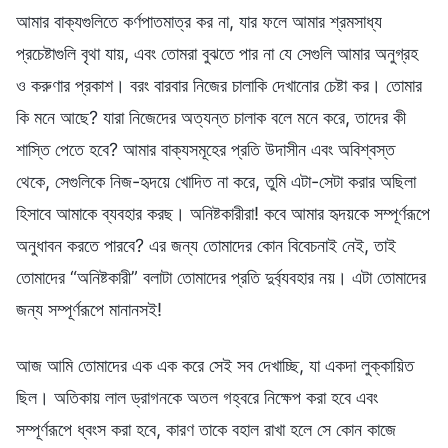
আমার বাক্যগুলিতে কর্ণপাতমাত্র কর না, যার ফলে আমার শ্রমসাধ্য
প্রচেষ্টাগুলি বৃথা যায়, এবং তোমরা বুঝতে পার না যে সেগুলি আমার অনুগ্রহ
ও করুণার প্রকাশ। বরং বারবার নিজের চালাকি দেখানোর চেষ্টা কর। তোমার
কি মনে আছে? যারা নিজেদের অত্যন্ত চালাক বলে মনে করে, তাদের কী
শাস্তি পেতে হবে? আমার বাক্যসমূহের প্রতি উদাসীন এবং অবিশ্বস্ত
থেকে, সেগুলিকে নিজ-হৃদয়ে খোদিত না করে, তুমি এটা-সেটা করার অছিলা
হিসাবে আমাকে ব্যবহার করছ। অনিষ্টকারীরা! কবে আমার হৃদয়কে সম্পূর্ণরূপে
অনুধাবন করতে পারবে? এর জন্য তোমাদের কোন বিবেচনাই নেই, তাই
তোমাদের “অনিষ্টকারী” বলাটা তোমাদের প্রতি দুর্ব্যবহার নয়। এটা তোমাদের
জন্য সম্পূর্ণরূপে মানানসই!
আজ আমি তোমাদের এক এক করে সেই সব দেখাচ্ছি, যা একদা লুক্কায়িত
ছিল। অতিকায় লাল ড্রাগনকে অতল গহ্বরে নিক্ষেপ করা হবে এবং
সম্পূর্ণরূপে ধ্বংস করা হবে, কারণ তাকে বহাল রাখা হলে সে কোন কাজে