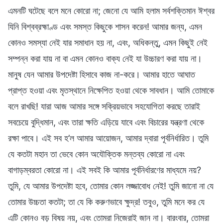
এমনটি ঘটেছে বলে মনে কোরো না; জেনো যে আমি হলাম সর্বশক্তিমান ঈশ্বর
যিনি বিশ্বব্রহ্মাণ্ড এবং সমস্ত কিছুকে শাসন করেন! আমার জন্য, এমন
কোনও সমস্যা নেই যার সমাধান হয় না, এবং, অধিকন্তু, এমন কিছুই নেই
সম্পন্ন করা যায় না বা এমন কোনও বাক্য নেই যা উচ্চারণ করা যায় না।
মানুষ যেন আমার উপদেষ্টা হিসাবে কাজ না-করে। আমার হাতে আঘাত
প্রাপ্ত হওয়া এবং মৃতস্থানে নিক্ষেপিত হওয়া থেকে সাবধান। আমি তোমাকে
বলে রাখছি! যারা আজ আমার সঙ্গে সক্রিয়ভাবে সহযোগিতা করছে তারাই
সবচেয়ে বুদ্ধিমান, এবং তারা ক্ষতি এড়িয়ে যাবে এবং বিচারের যন্ত্রণা থেকে
রক্ষা পাবে। এই সব হ’ল আমার আয়োজন, আমার দ্বারা পূর্বনির্ধারিত। তুমি
যে কতটা মহান তা ভেবে কোন অযৌক্তিক মন্তব্য কোরো না এবং
বাগাড়ম্বরতা কোরো না। এই সবই কি আমার পূর্বনির্ধারণের মাধ্যমে নয়?
তুমি, যে আমার উপদেষ্টা হবে, তোমার কোন লজ্জাবোধ নেই! তুমি জানো না যে
তোমার উচ্চতা কতটা; তা যে কি করুণভাবে ক্ষুদ্র! তবুও, তুমি মনে কর যে
এটি কোনও বড় বিষয় নয়, এবং তোমরা নিজেরাই জান না। বারংবার, তোমরা