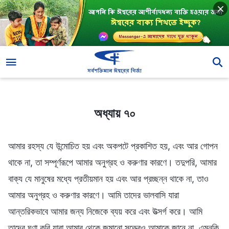
অধ্যায় ৭০
অধ্যায় ৭০
আমার রহস্য যে উন্মোচিত হয় এবং অকপটে প্রকাশিত হয়, এবং আর গোপন
থাকে না, তা সম্পূর্ণরূপে আমার অনুগ্রহ ও করুণার কারণে। তদুপরি, আমার
বাক্য যে মানুষের মধ্যে প্রতীয়মান হয় এবং আর প্রচ্ছন্ন থাকে না, তাও
আমার অনুগ্রহ ও করুণার কারণে। আমি তাদের ভালবাসি যারা
আন্তরিকভাবে আমার জন্য নিজেকে ব্যয় করে এবং উত্সর্গ করে। আমি
তাদের ঘৃণা করি যারা আমার থেকে জন্মানো সত্ত্বেও আমাকে জানে না, এমনকি