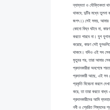
ন্যায্যতা ও যৌক্তিকতা থ
থাকবে; দুটির মধ্যে তুলনা
জগৎ।) সেই সময়, আমার প
কোনো বিঘ্ন ঘটবে না, কারণ
করতে পারবে না। যুগ যুগা
করেছে, কারণ সেই যুগগুলি
থাকবে। যদিও এই সব সেবা 
মৃত্যুর পর, তারা আমার সে
প্রদানকারীরা অবশেষে শয়
প্রদানকারী আছে, এই সব 
প্রকৃতি বিবেচনা করলে দে
করে, তা তারা করতে বাধ্য
প্রদানকারীদের আমি ব্যব
নবী ও প্রেরিত শিষ্যদের 