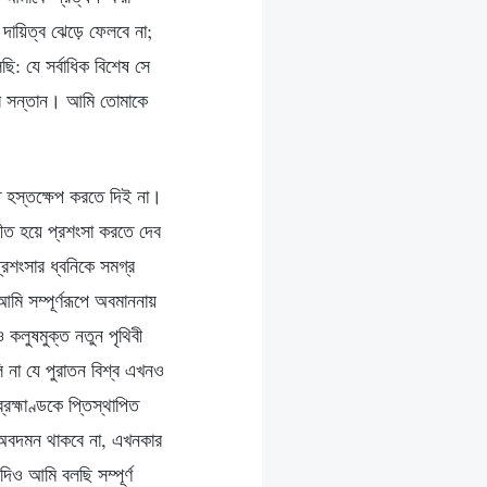
দায়িত্ব ঝেড়ে ফেলবে না;
: যে সর্বাধিক বিশেষ সে
ের সন্তান। আমি তোমাকে
ে হস্তক্ষেপ করতে দিই না।
ত হয়ে প্রশংসা করতে দেব
রশংসার ধ্বনিকে সমগ্র
আমি সম্পূর্ণরূপে অবমাননায়
 কলুষমুক্ত নতুন পৃথিবী
বলি না যে পুরাতন বিশ্ব এখনও
্রহ্মাণ্ডকে প্তিস্থাপিত
ো অবদমন থাকবে না, এখনকার
িও আমি বলছি সম্পূর্ণ