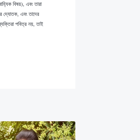
াহ্যিক বিষয়), এবং তারা
নের দ্যোতক, এবং তাদের
যক্তিরা পবিত্র নয়, তাই