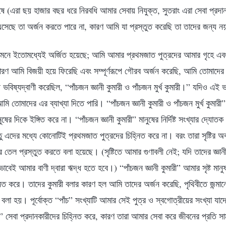
েষে (এরা ছয় হাজার বছর ধরে নিরবধি আমার সেবায় নিযুক্ত, সুতরাং এরা সেবা প্রদা
এসেছে তা অর্জন করতে পারে না, কারণ আমি যা প্রস্তুত করেছি তা তাদের জন্য 
ামনে ইতোমধ্যেই অর্জিত হয়েছে; আমি আমার প্রথমজাত পুত্রদের আমার গৃহে এব
ারণ আমি বিজয়ী হয়ে ফিরেছি এবং সম্পূর্ণরূপে গৌরব অর্জন করেছি, আমি তোমাদের
বিষ্যদ্বাণী করেছিল, “পাঁচজন জ্ঞানী কুমারী ও পাঁচজন মুর্খ কুমারী।” যদিও এই ভবিষ
তোমাদের এর ব্যাখ্যা দিতে পারি। “পাঁচজন জ্ঞানী কুমারী ও পাঁচজন মুর্খ কুমারী” 
ানুষের দিকে ইঙ্গিত করে না। “পাঁচজন জ্ঞানী কুমারী” মানুষের নির্দিষ্ট সংখ্যার দ্যোতক
কিন্তু এদের মধ্যে কোনোটিই প্রথমজাত পুত্রদের চিহ্নিত করে না। বরং তারা সৃষ্ট
তেল প্রস্তুত করতে বলা হয়েছে। (সৃষ্টিতে আমার গুণাবলী নেই; যদি তাদের জ্ঞা
াবেই আমার বাণী দ্বারা ঋদ্ধ হতে হবে।) “পাঁচজন জ্ঞানী কুমারী” আমার সৃষ্ট মান
িত করে। তাদের কুমারী বলার কারণ হল আমি তাদের অর্জন করেছি, পৃথিবীতে জন্মানো
 বলা হয়। পূর্বোক্ত “পাঁচ” সংখ্যাটি আমার সেই পুত্র ও স্বগোত্রীয়ের সংখ্যা যাদের 
রী” সেবা প্রদানকারীদের চিহ্নিত করে, কারণ তারা আমার সেবা করে জীবনের প্রতি স