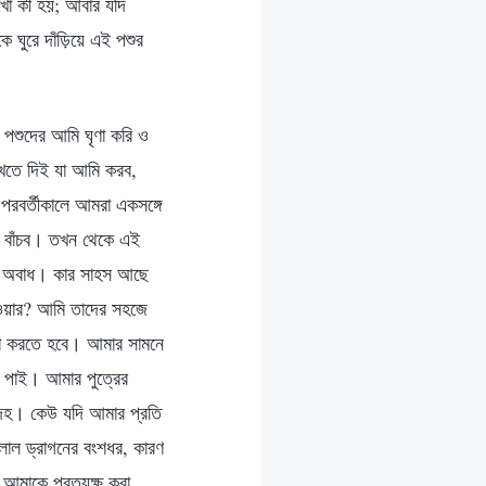
খো কী হয়; আবার যদি
ঘুরে দাঁড়িয়ে এই পশুর
 পশুদের আমি ঘৃণা করি ও
েখতে দিই যা আমি করব,
 পরবর্তীকালে আমরা একসঙ্গে
বন বাঁচব। তখন থেকে এই
্ন ও অবাধ। কার সাহস আছে
াওয়ার? আমি তাদের সহজে
ধা করতে হবে। আমার সামনে
 পাই। আমার পুত্রের
দেহ। কেউ যদি আমার প্রতি
লাল ড্রাগনের বংশধর, কারণ
 আমাকে প্রত্যক্ষ করা