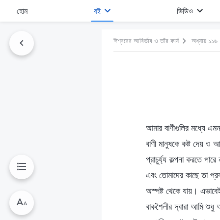
হোম
বই
ভিডিও
ঈশ্বরের আবির্ভাব ও তাঁর কার্য
অধ্যায় ১১৬
আমার বাণীগুলির মধ্যে এম
বাণী মানুষকে কষ্ট দেয় ও
প্রাচুর্য্য কল্পনা করতে পা
এবং তোমাদের কাছে তা প্রকা
অস্পষ্ট থেকে যায়। এভাব
বাকশৈলীর দ্বারা আমি শুধু