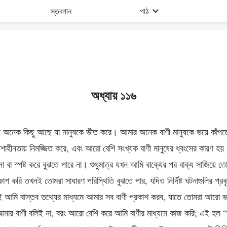
স্তবগান
পাঠ
অধ্যায় ১১৬
ন অনেক কিছু আছে যা মানুষকে ভীত করে। আমার অনেক বাণী মানুষকে ভয়ে কাঁপত
 আশাহীনতায় নিমজ্জিত করে, এবং আরো বেশি সংখ্যক বাণী মানুষের ধ্বংসের কারণ হ
রে না বা স্পষ্ট করে বুঝতে পারে না। শুধুমাত্র যখন আমি বাক্যের পর বাক্য সাজিয়ে 
শ করি তখনই তোমরা সাধারণ পরিস্থিতি বুঝতে পার, যদিও নির্দিষ্ট ঘটনাগুলির প্রকৃ
েই আমি বাস্তব তথ্যের মাধ্যমে আমার সব বাণী প্রকাশ করব, যাতে তোমরা আরো
 আমার বাণী বলিই না, বরং আরো বেশি করে আমি বাণীর মাধ্যমে কাজ করি; এই হল “