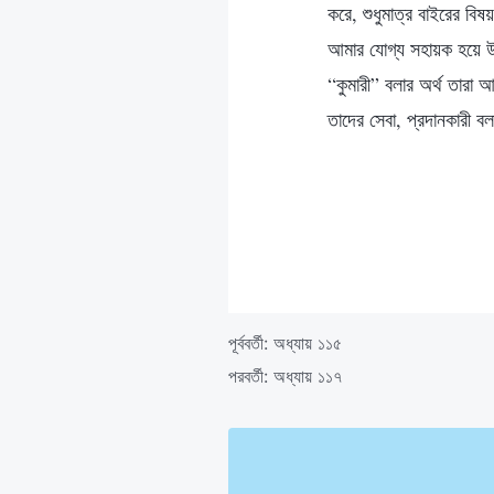
করে, শুধুমাত্র বাইরের বি
আমার যোগ্য সহায়ক হয়ে উঠত
“কুমারী” বলার অর্থ তারা
তাদের সেবা, প্রদানকারী ব
পূর্ববর্তী:
অধ্যায় ১১৫
পরবর্তী:
অধ্যায় ১১৭