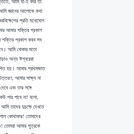
্তিতে, আমি যা-ই করি তা
, আমি জ্ঞানের আলোকে কথা
রবিক্ষেপের প্রতি মনোযোগ
মার আমার শক্তির প্রকাশ
র শক্তির প্রকাশ করব সব
 দেবে। আমি বোকার মতো
ড়াও অন্য ঈশ্বরেরা
রকাশিত হয়। আমার প্রথমজাত
উত্তরণ, আমার সাক্ষ্য না
েবে এবং তার সঙ্গে
েউ পার পাবে না! বলো,
! আমি তাদের দুচক্ষে দেখতে
 পাল কোথাকার! তোমাদের
ও! তোমরা আমার পুত্রকে