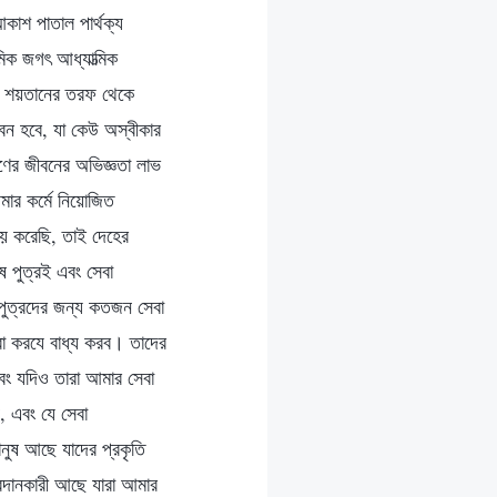
কাশ পাতাল পার্থক্য
িক জগৎ আধ্যাত্মিক
, শয়তানের তরফ থেকে
ীবন হবে, যা কেউ অস্বীকার
ণের জীবনের অভিজ্ঞতা লাভ
ার কর্মে নিয়োজিত
জয় করেছি, তাই দেহের
ে পুত্রই এবং সেবা
পুত্রদের জন্য কতজন সেবা
া করযে বাধ্য করব। তাদের
এবং যদিও তারা আমার সেবা
, এবং যে সেবা
ুষ আছে যাদের প্রকৃতি
রদানকারী আছে যারা আমার