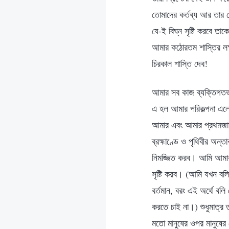
তোমাদের কর্তব্য আর তার 
যে-ই বিঘ্ন সৃষ্টি করবে 
আমার কঠোরতম শাস্তির লক্
চিরকাল শাস্তি দেব!
আমার সব কাজ ব্যক্তিগতভা
এ হল আমার পরিকল্পনা এল
আমার এবং আমার প্রথমজাত 
ব্রহ্মাণ্ডে ও পৃথিবীর অন্
নিমজ্জিত করব। আমি আমার স
সৃষ্টি করব। (আমি যখন বলি য
বর্তমান, বরং এই অর্থে বলি 
করতে চাই না।) শুধুমাত্র 
মতো মানুষের ওপর মানুষের 