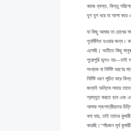
কাজে ব্যস্ত, কিন্তু পরিশ
যুগ যুগ ধরে যা আশা করে 
যা কিছু আমার তা চোখের স
পুনর্মিলিত হওয়ার জন্য। ক
এসেছি। অতীতে কিছু মানুষ ভ
পুরোপুরি ভুলও নয়—তাই আমি 
সংখ্যক বা নির্দিষ্ট ধরণের ম
নির্দিষ্ট ধরণ সূচিত করে 
জন্যই অন্তিম সময়ে তাদের 
প্রস্তুত করতে হবে এবং এভ
আমার স্বগোত্রীয়দের চিহ্ন
বলা যায়, তাই তাদের কুমারী
করেছি।“পাঁচজন মূর্খ কুমা