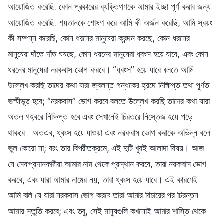
আয়োজিত করেছি, কোন প্রকারের ব্যক্তিগণকে আমার ইচ্ছা পূর্ণ করার জন্য
আয়োজিত করেছি, শয়তানকে শোষণ করে আমি কী অর্জন করেছি, আমি স্বয়ং
কী সম্পন্ন করেছি, কোন ধরনের মানুষেরা ক্রন্দন করছে, কোন ধরনের
মানুষেরা দাঁতে দাঁত ঘষছে, কোন ধরনের মানুষেরা ধ্বংস হয়ে যাবে, এবং কোন
ধরনের মানুষেরা নরকবাস ভোগ করবে। “ধ্বংস” হয়ে যাবে বলতে আমি
উল্লেখ করছি তাদের কথা যারা জ্বলন্ত গন্ধকের হ্রদে নিক্ষিপ্ত তথা পূর্ণত
ভস্মীভূত হবে; “নরকবাস” ভোগ করবে বলতে উল্লেখ করছি তাদের কথা যারা
অতল গহ্বরে নিক্ষিপ্ত হবে এবং সেখানেই চিরতরে নিস্তেজ হয়ে পড়ে
থাকবে। অতএব, ধ্বংস হয়ে যাওয়া এবং নরকবাস ভোগ করাকে অভিন্ন বলে
ভুল কোরো না; বরং তার বিপরীতক্রমে, এই দুটি খুবই আলাদা বিষয়। আজ
যে সেবাপ্রদানকারীরা আমার নাম থেকে প্রস্থান করবে, তারা নরকবাস ভোগ
করবে, এবং যারা আমার নামের নয়, তারা ধ্বংস হয়ে যাবে। এই কারণেই
আমি বলি যে যারা নরকবাস ভোগ করবে তারা আমার বিচারের পর চিরন্তন
আমার স্তুতি করবে; এবং তবু, সেই মানুষগুলি কখনোই আমার শাস্তি থেকে