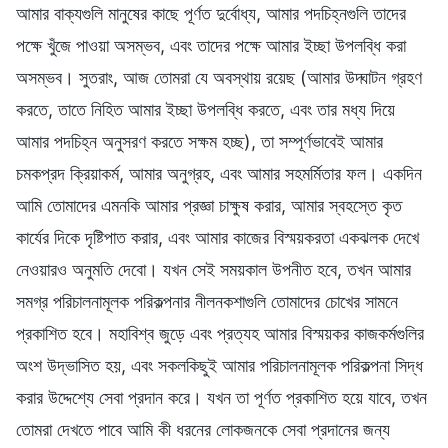
আমার বাক্যগুলি মানুষের কাছে পূর্ণত দুর্বোধ্য, আমার পদচিহ্নগুলি তাদের
পক্ষে খুঁজে পাওয়া অসম্ভব, এবং তাদের পক্ষে আমার ইচ্ছা উপলব্ধি করা
অসম্ভব। সুতরাং, আজ তোমরা যে অবস্থায় রয়েছ (আমার উদ্ঘাটন গ্রহণ
করতে, তাতে নিহিত আমার ইচ্ছা উপলব্ধি করতে, এবং তার মধ্য দিয়ে
আমার পদচিহ্ন অনুসরণ করতে সক্ষম হচ্ছ), তা সম্পূর্ণভাবেই আমার
চমকপ্রদ ক্রিয়াকর্ম, আমার অনুগ্রহ, এবং আমার সহমর্মিতার ফল। একদিন
আমি তোমাদের এমনকি আমার প্রজ্ঞা চাক্ষুষ করার, আমার স্বহস্তে কৃত
কার্যের দিকে দৃষ্টিপাত করার, এবং আমার কাজের বিস্ময়করতা একঝলক দেখে
নেওয়ারও অনুমতি দেবো। যখন সেই সময়কাল উপনীত হবে, তখন আমার
সমগ্র পরিচালনামূলক পরিকল্পনার নীলনকশাগুলি তোমাদের চোখের সামনে
প্রকাশিত হবে। মহাবিশ্ব জুড়ে এবং প্রত্যহ আমার বিস্ময়কর কাজকর্মগুলির
অংশ উদ্ভাসিত হয়, এবং সকলকিছুই আমার পরিচালনামূলক পরিকল্পনা সিদ্ধ
করার উদ্দেশ্যে সেবা প্রদান করে। যখন তা পূর্ণত প্রকাশিত হয়ে যাবে, তখন
তোমরা দেখতে পাবে আমি কী ধরনের লোকজনকে সেবা প্রদানের জন্য