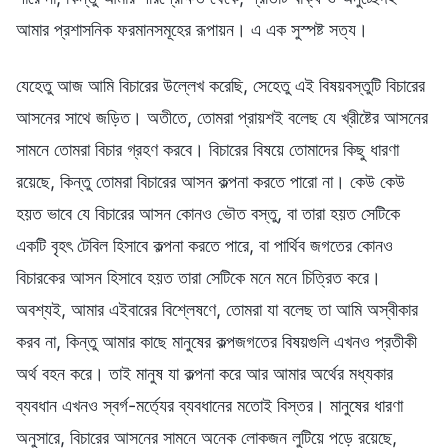
আমার প্রশাসনিক ফরমানসমূহের রূপায়ন। এ এক সুস্পষ্ট সত্য।
যেহেতু আজ আমি বিচারের উল্লেখ করেছি, সেহেতু এই বিষয়বস্তুটি বিচারের
আসনের সাথে জড়িত। অতীতে, তোমরা প্রায়শই বলেছ যে খ্রীষ্টের আসনের
সামনে তোমরা বিচার গ্রহণ করবে। বিচারের বিষয়ে তোমাদের কিছু ধারণা
রয়েছে, কিন্তু তোমরা বিচারের আসন কল্পনা করতে পারো না। কেউ কেউ
হয়ত ভাবে যে বিচারের আসন কোনও ভৌত বস্তু, বা তারা হয়ত সেটিকে
একটি বৃহৎ টেবিল হিসাবে কল্পনা করতে পারে, বা পার্থিব জগতের কোনও
বিচারকের আসন হিসাবে হয়ত তারা সেটিকে মনে মনে চিত্রিত করে।
অবশ্যই, আমার এইবারের বিশ্লেষণে, তোমরা যা বলেছ তা আমি অস্বীকার
করব না, কিন্তু আমার কাছে মানুষের কল্পজগতের বিষয়গুলি এখনও প্রতীকী
অর্থ বহন করে। তাই মানুষ যা কল্পনা করে আর আমার অর্থের মধ্যকার
ব্যবধান এখনও স্বর্গ-মর্ত্যের ব্যবধানের মতোই বিস্তর। মানুষের ধারণা
অনুসারে, বিচারের আসনের সামনে অনেক লোকজন লুটিয়ে পড়ে রয়েছে,