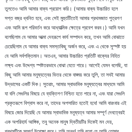
তুলতেও আমি আমার বাক্য প্রয়োগ করি। (আমার বাক্য উচ্চারিত হলে
সপ্ত বজ্র ধ্বনিত হবে, এবং সেই মুহুর্তটিতেই আমার প্রথমজাত পুত্রগণ
এবং আমি রূপ পরিবর্তন করে আধ্যাত্মিক ক্ষেত্রে প্রবেশ করব।) আমি যখন
বলেছিলাম যে আমার আত্মা দেহরূপে কার্য সম্পাদন করে, তখন আমি বোঝাতে
চেয়েছিলাম যে আমার বাক্য সমস্তকিছু অর্জন করে, এবং এ থেকে সুস্পষ্ট হয়
যে আমি সর্বশক্তিমান। অতএব, আমার উচ্চারিত প্রতিটি বাক্যের নিহিত
লক্ষ্য এবং উদ্দেশ্য স্পষ্টতরভাবে বোঝা যেতে পারে। আগেই যেমন বলেছি, যা
কিছু আমি আমার মনুষ্যত্বের ভিতর থেকে বাঙ্ময় করে তুলি, তা সবই আমার
উদ্ভাসের একটি দিক। সুতরাং, আমার স্বাভাবিক মনুষ্যত্বের মাধ্যমে আমি
যা বলি সেগুলির বিষয়ে যে ব্যক্তিগণ নিশ্চিত হতে পারে না, এবং যারা সেগুলি
প্রকৃতরূপে বিশ্বাস করে না, তাদের অপসারিত হতেই হবে! আমি বারংবার এই
বিষয়ে জোর দিয়েছি যে আমার স্বাভাবিক মনুষ্যত্ব আমার সম্পূর্ণ দেবত্বেরই
এক অপরিহার্য আঙ্গিক, তবু অনেক মানুষ দ্বিতীয়টির দিকেই মন দেয়,
প্রথমটিকে সম্পূর্ণ উপেক্ষা করে। তুমি অন্ধ! তুমি বলো যে আমি তোমার