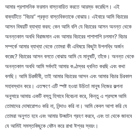
আমার প্রশাসনিক ফরমান বাস্তবায়িত করতে আরম্ভ করেছিল। এই
বাক্যটিতে “বিচার” প্রকৃত বাস্তবিকতাকে বোঝায়। এইবারে আমি বিচারের
আসন বিষয়টি ব্যাখ্যা করব: কেন আমি বলি যে বিচারের আসন অনন্ত থেকে
অনন্তকাল অবধি বিরাজমান এবং আমার বিচারের পাশাপাশি চলমান? বিচার
সম্পর্কে আমার ব্যাখ্যা থেকে তোমরা কী এবিষয়ে কিছুটা উপলব্ধি অর্জন
করেছ? বিচারের আসন বলতে বোঝায় আমি যে মানুষটি, তাঁকে। অনন্ত থেকে
অনন্তকাল অবধি আমি সর্বদাই আমার কণ্ঠস্বর ধ্বনিত করছি এবং কথা
বলছি। আমি চিরজীবী, তাই আমার বিচারের আসন এবং আমার বিচার চিরকাল
সহাবস্থান করে। এতক্ষণে এটি স্পষ্ট হওয়া উচিত! মানুষ নিজের কল্পনা
অনুসারে আমায় একটি বস্তু হিসাবে বিবেচনা করে, কিন্তু এ প্রসঙ্গে আমি
তোমাদের দোষারোপও করি না, নিন্দাও করি না। আমি কেবল আশা করি যে
তোমরা অনুগত হবে এবং আমার উদ্ঘাটন গ্রহণ করবে, এবং তা থেকে জানবে
যে আমিই সমস্তকিছুকে বেষ্টন করে রাখা ঈশ্বর স্বয়ং।