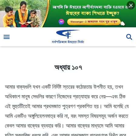
অধ্যায় ১০৭
অধ্যায় ১০৭
আমার বাক্যগুলি যখন একটি নির্দিষ্ট স্তরের কঠোরতায় উপনীত হয়, তখন
অধিকাংশ মানুষ সেগুলির কারণে নিজেদের প্রত্যাহার করে নেয়—এবং ঠিক
এই মুহুর্তটিতেই আমার প্রথমজাত পুত্রগণ প্রকাশিত হয়। আমি বলেছি যে
আমি একটিও অঙ্গুলিহেলনমাত্র করি না, বরং সমস্ত বিষয়সমূহ অর্জন করতে
কেবল আমার বাক্যের ব্যবহার করি। আমার বাক্যের মাধ্যমে আমি আমার
ঘৃণিত সকলকিছু ধ্বংস করি, এবং আমার প্রথমজাত পুত্রগণকে নিখুঁত করে