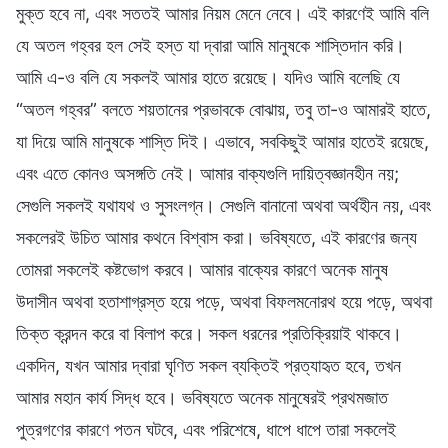
মুক্ত হবে না, এবং সততই আমার নিয়ম মেনে নেবে। এই কারণেই আমি বলি
যে অতল গহ্বর হল সেই হস্ত যা দ্বারা আমি মানুষকে শাস্তিদান করি।
আমি এ-ও বলি যে সকলই আমার হাতে রয়েছে। যদিও আমি বলেছি যে
“অতল গহ্বর” বলতে শয়তানের প্রভাবকে বোঝায়, তবু তা-ও আমারই হাতে,
যা দিয়ে আমি মানুষকে শাস্তি দিই। এভাবে, সবকিছুই আমার হাতেই রয়েছে,
এবং এতে কোনও অসঙ্গতি নেই। আমার বাক্যগুলি দায়িত্বজ্ঞানহীন নয়;
সেগুলি সকলই যথাযথ ও সুসংলগ্ন। সেগুলি বানানো অথবা অর্থহীন নয়, এবং
সকলেরই উচিত আমার কথনে বিশ্বাস করা। ভবিষ্যতে, এই কারণের জন্য
তোমরা সকলেই কষ্টভোগ করবে। আমার বাক্যের কারণে অনেক মানুষ
উদাসীন অথবা হতাশাগ্রস্ত হয়ে পড়ে, অথবা বিফলমনোরথ হয়ে পড়ে, অথবা
তিক্ত ক্রন্দন করে বা বিলাপ করে। সকল ধরনের প্রতিক্রিয়াই থাকবে।
একদিন, যখন আমার দ্বারা ঘৃণিত সকল ব্যক্তিই প্রত্যাহৃত হবে, তখন
আমার মহান কার্য সিদ্ধ হবে। ভবিষ্যতে অনেক মানুষেরই প্রথমজাত
পুত্রগণের কারণে পতন ঘটবে, এবং পরিশেষে, ধাপে ধাপে তারা সকলেই