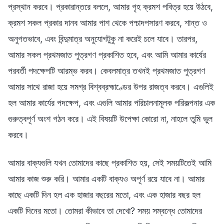
প্রস্থান করবে। প্রকারান্তরে বললে, আমার গৃহ ক্রমশ পবিত্র হয়ে উঠবে,
ক্রমশ সকল প্রকার দানব আমার পাশ থেকে পশ্চাদপসারণ করবে, শান্ত ও
অনুগতভাবে, এবং বিন্দুমাত্র অনুযোগটুকু না করেই চলে যাবে। তারপর,
আমার সকল প্রথমজাত পুত্রগণ প্রকাশিত হবে, এবং আমি আমার কার্যের
পরবর্তী পদক্ষেপটি আরম্ভ করব। কেবলমাত্র তখনই প্রথমজাত পুত্রগণ
আমার সাথে রাজা হয়ে সমগ্র বিশ্বব্রহ্মাণ্ডের উপর রাজত্ব করবে। এগুলিই
হল আমার কার্যের পদক্ষেপ, এবং এগুলি আমার পরিচালনামূলক পরিকল্পনার এক
গুরুত্বপূর্ণ অংশ গঠন করে। এই বিষয়টি উপেক্ষা কোরো না, নাহলে তুমি ভুল
করবে।
আমার বাক্যগুলি যখন তোমাদের কাছে প্রকাশিত হয়, সেই সময়টিতেই আমি
আমার কাজ শুরু করি। আমার একটি বাক্যও অপূর্ণ রয়ে যাবে না। আমার
কাছে একটি দিন হল এক হাজার বছরের মতো, এবং এক হাজার বছর হল
একটি দিনের মতো। তোমরা কীভাবে তা দেখো? সময় সম্বন্ধে তোমাদের