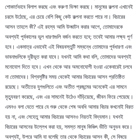
শোকার্তভাবে বিলাপ করছে এবং করুণা ভিক্ষা করছে। মানুষের কল্পনা এখানেই
চরমে উঠেছে, এর চেয়ে বেশি কিছু কেউ কল্পনা করতে পারে না। বিচারের
আসন তাহলে কী? এই রহস্য আমি উদ্ঘাটন করার আগে, তোমাদেরকে
অবশ্যই পূর্বকালের ভুল ধারণাগুলি বর্জন করতে হবে; তবেই আমার লক্ষ্য পূর্ণ
হবে। একমাত্র এভাবেই এই বিষয়বস্তুটি সম্বন্ধে তোমাদের পূর্বধারণা এবং
ভাবনাগুলিকে দূরীভূত করা যাবে। যখনই আমি কথা বলি, তোমাদের অবশ্যই
মনোযোগ দিতে হবে। এখন থেকে আর অমনোযোগী হওয়া একেবারেই চলবে
না তোমাদের। বিশ্বসৃষ্টির সময় থেকেই আমার বিচারের আসন প্রতিষ্ঠিত
রয়েছে। অতীতের যুগগুলিতে এবং অতীত প্রজন্মের অনেকেই এর সামনে
মৃত্যুবরণ করেছে, এবং এর সামনেই উঠেও দাঁড়িয়েছে, জীবন ফিরে পেয়েছে।
এমনও বলা যেতে পারে যে শুরু থেকে শেষ অবধি আমার বিচার কখনোই বিরত
হয় না, এবং সেহেতু আমার বিচারের আসনও নিয়তই বিদ্যমান। যখনই
বিচারের আসনের উল্লেখ করা হয়, সমস্ত মানুষ কিঞ্চিৎ ভীতি অনুভব করে।
অবশ্যই, উপরে আমি যা বলেছি তার থেকে বিচারের আসন কী, সে বিষয়ে