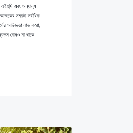
 অইহুদি এবং অন্যান্য
আজকের সময়টা সর্বাধিক
র্যের অভিজ্ঞতা লাভ করো,
মান্যতম বোধও না থাকে—