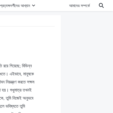
প্রত্যক্ষদর্শীদের আখ্যান
আমাদের সম্পর্কে
ি রয়ে গিয়েছে; বিভিন্ন
্ধিতে। এইভাবে, মানুষকে
বন নিয়ন্ত্রণ করতে সক্ষম
া হয়। শুধুমাত্র তখনই
কে, তুমি নিজেই অনুভবে
লে ভবিষ্যতে তুমি