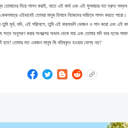
্য তোমাদের দিয়ে পালন করাই, যাতে এই কার্য এবং এই সুসমাচার যত দ্রুত সম্ভব
—কেবলমাত্র এইভাবেই তোমরা মানুষ হিসাবে নিজেদের দায়িত্ব পালন করতে পারো। 
ে তুমি মূর্খ; যদি, এই পরিবেশে, তুমি এই বাক্যগুলি ভোজন ও পান করো এবং এই কা
ধ্যে সত্য অনুসরণ করার সংকল্পের অভাব থেকে যায় এবং তোমার যদি ভার হনের সা
কী হবে? তোমার মত একজন মানুষ কি বহিষ্কৃত হওয়ার যোগ্য নয়?