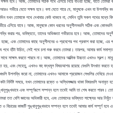
 সক্ষম হবে। আজ, তোমাদের সঠিক পথে এগিয়ে নিয়ে যাওয়া হচ্ছে, যাতে তোমরা ব
ি আরও গভীরে যেতে সক্ষম হবে। বলা যেতে পারে যে, মানুষকে এখন যা উপলব্ধি কর
িন যখন তোমাকে পথে দেখাবার কেউ থাকবে না, সেদিন তুমি সকল পথের মধ্যে বিশ
ে এগিয়ে যাবে। আজ, মানুষকে কোন ধরনের অনুশীলনগুলি সঠিক এবং কোনগুলি বিচ্
ব্ধি করার পর, ভবিষ্যতে, তাদের অভিজ্ঞতা গভীরতর হবে। আজ, তোমাদের অনুশীলন
া হচ্ছে, এবং তোমাদের কাছে অনুশীলনের ও প্রবেশের পথ প্রকাশ করা হচ্ছে, এর পর,
যে পথে হাঁটা উচিত, সেই পথে চলা শুরু করবে তোমরা। তারপর, আমার কার্য সমাপ্ত হ
থে সাক্ষাৎ করতে পারবে না। আজ, তোমাদের আত্মিক উচ্চতা এখনও স্বল্প। মানুষে
ূত হয়, এবং সেহেতু, এখনও বহু বদ্ধমূল বিষয়আশয় রয়েছে যেগুলি উৎখাত করতে হ
পুঙ্খগুলি উপলব্ধি করো না, তোমাদের এখনও আমাকে প্রয়োজন সেগুলির দেখিয়ে দেও
কটা নির্দিষ্ট সময়ে, যখন তোমাদের রক্তে ও অস্থিমজ্জায় থাকা বিষয়গুলি অনাবৃত হ
্খানুপুঙ্খভাবে এবং সম্পূর্ণরূপে সম্পন্ন হলে তবেই আমি তা শেষ করতে পারব। তোমা
মরা তত বেশি জ্ঞানের অধিকারী হবে, এবং তোমাদের ভবিষ্যত সাক্ষ্যের আর নিখুঁত 
্তি ও বিচারের কাজটি পুঙ্খানুপুঙ্খভাবে সম্পন্ন হলে তবেই আমার কার্য সম্পূর্ণ হ