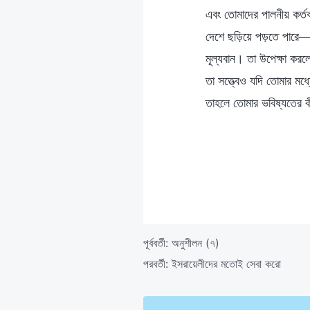
এবং তোমাদের পালনীয় কর্তব
দেশে ছড়িয়ে পড়তে পারে
মূল্যবান। তা উপেক্ষা করল
তা সত্ত্বেও যদি তোমার ম
তাহলে তোমার ভবিষ্যতের 
পূর্ববর্তী:
অনুশীলন (৭)
পরবর্তী:
ইসরায়েলীদের মতোই সেবা করো