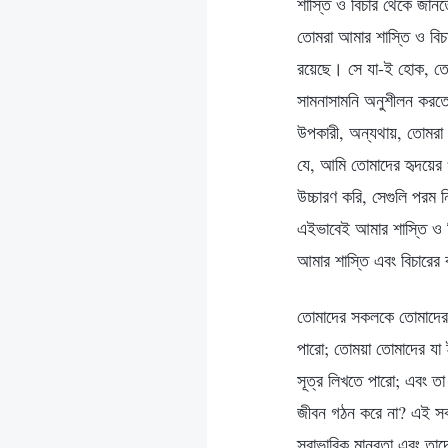
শাস্তি ও বিচার থেকে জান
তোমরা আমার শাস্তি ও বিচ
রয়েছে। সে যা-ই হোক, তোম
সামনাসামনি অনুশীলন করতে
উপকারী, অন্যথায়, তোমরা 
যে, আমি তোমাদের হৃদয়ের ও
উচ্চারণ করি, সেগুলি পরম 
এইভাবেই আমার শাস্তি ও বি
আমার শাস্তি এবং বিচারের
তোমাদের সকলকে তোমাদের ন
পারো; তোময়া তোমাদের যা 
সূত্র লিখতে পারো; এবং 
জীবন গঠন করে না? এই সবগ
স্বাভাবিক মানবতা এবং তা