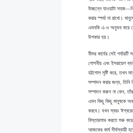
উচ্ছন্নে যাওয়াটা সহজ—কিন
করার স্পর্ধা না রাখো। ম
এমনকি এ-ও অনুভব করে যে,
উপকার হয়।
যীশুর কার্যের সেই পর্যায়
গোপনীয় এবং ইসরায়েল ব্
হট্টগোল সৃষ্টি করে, তখন 
সম্পাদন করার জন্য, তিনি ক
সম্পাদন করুন না কেন, তাঁ
এমন কিছু কিছু মানুষকে অব
করবে। যখন স্বয়ং ঈশ্বরের 
বিস্তারলাভ করতে শুরু করে
আজকের কার্য দীর্ঘস্থায়ী 