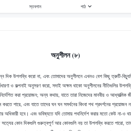
স্তবগান
পাঠ
)
অনুশীলন (৮)
ন দিক উপলব্ধি করো না, এবং তোমাদের অনুশীলনে এখনও বেশ কিছু ত্রুটি-বিচ্যুত
ূর্বধারণা ও কল্পনাই অনুসরণ করো, সদাই অক্ষম থাকো অনুশীলনের নীতিগুলির উপলব
র্দেশিত করা প্রয়োজন; অন্য কথায়, যাতে তারা নিজেদের মানবীয় ও আধ্যাত্মিক জী
করতে পারে, এবং যাতে তাদের ঘন ঘন সমর্থনের কিংবা পথ প্রদর্শনের প্রয়োজন ন
চতার অধিকারী হবে। এবং ভবিষ্যতে যদি তোমায় পথনির্দেশ করার মতো কেউ না-ও থা
সত্যের কোন দিকগুলি গুরুত্বপূর্ণ আর কোনগুলি নয় তা উপলব্ধি করতে পারো, তাহ