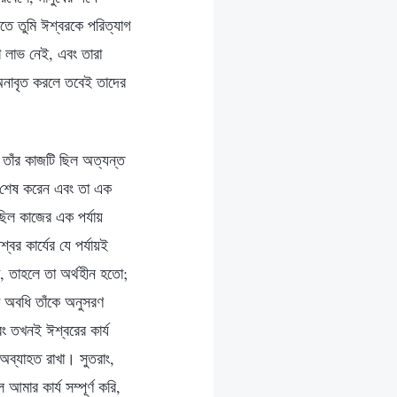
তে তুমি ঈশ্বরকে পরিত্যাগ
ো লাভ নেই, এবং তারা
অনাবৃত করলে তবেই তাদের
। তাঁর কাজটি ছিল অত্যন্ত
জ শেষ করেন এবং তা এক
িল কাজের এক পর্যায়
বর কার্যের যে পর্যায়ই
ো, তাহলে তা অর্থহীন হতো;
া অবধি তাঁকে অনুসরণ
বং তখনই ঈশ্বরের কার্য
 অব্যাহত রাখা। সুতরাং,
মার কার্য সম্পূর্ণ করি,