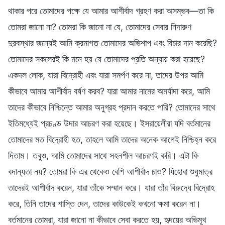
থাকার পরে তোমাদের পক্ষে যে আমার আশীর্বাদ গ্রহণ করা অসম্ভব—তা কি
তোমরা জানো না? তোমরা কি জানো না যে, তোমাদের সেবার নিদারুণ
দুরবস্থার জন্যেই আমি ক্রমাগত তোমাদের অভিশাপ এবং বিচার দান করেছি?
তোমাদের সকলেরই কি মনে হয় যে তোমাদের প্রতি অন্যায় করা হয়েছে?
একদল লোক, যারা বিদ্রোহী এবং যারা সমর্পণ করে না, তাদের উপর আমি
কীভাবে আমার আশীর্বাদ বর্ষণ করব? যারা আমার নামের অমর্যাদা করে, আমি
তাদের কীভাবে নিশ্চিন্তে আমার অনুগ্রহ প্রদান করতে পারি? তোমাদের সাথে
ইতিমধ্যেই প্রচণ্ড উদার আচরণ করা হয়েছে। ইসরায়েলীরা যদি বর্তমানের
তোমাদের মত বিদ্রোহী হত, তাহলে আমি তাদের অনেক আগেই নিশ্চিহ্ন করে
দিতাম। তবুও, আমি তোমাদের সাথে সহনশীল আচরণই করি। এটা কি
বদান্যতা নয়? তোমরা কি এর থেকেও বেশি আশীর্বাদ চাও? যিহোবা শুধুমাত্র
তাদেরই আশীর্বাদ করেন, যারা তাঁকে সম্মান করে। যারা তাঁর বিরুদ্ধে বিদ্রোহ
করে, তিনি তাদের শাস্তি দেন, তাদের কাউকেই কখনো ক্ষমা করেন না।
বর্তমানের তোমরা, যারা জানো না কীভাবে সেবা করতে হয়, হৃদয়ের অভিমূখ