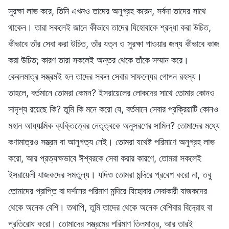
সুরক্ষা লাভ করে, তিনি এখনও তাদের অনুগ্রহ করেন, সর্বদা তাদের সাথে
থাকেন। তারা সকলেই জানে কীভাবে তাদের যিহোবাকে শ্রদ্ধা করা উচিত,
কীভাবে তাঁর সেবা করা উচিত, তাঁর যত্ন ও সুরক্ষা পাওয়ার জন্য কীভাবে কাজ
করা উচিত; কারণ তারা সকলেই অন্তর থেকে তাঁকে সম্মান করে।
কেবলমাত্র সম্ভ্রমই হল তাদের সকল সেবার সাফল্যের গোপন রহস্য।
তাহলে, বর্তমানে তোমরা কেমন? ইসরায়েলের লোকদের সাথে তোমার কোনও
সাদৃশ্য রয়েছে কি? তুমি কি মনে করো যে, বর্তমানে সেবার প্রক্রিয়াটি কোনও
মহান আধ্যাত্মিক ব্যক্তিত্বের নেতৃত্বকে অনুসরণের সামিল? তোমাদের মধ্যে
কণামাত্রও সম্ভ্রম বা আনুগত্য নেই। তোমরা যথেষ্ট পরিমাণে অনুগ্রহ লাভ
করো, আর প্রত্যক্ষভাবে ঈশ্বরকে সেবা করার কারণে, তোমরা সকলেই
ইসরায়েলী যাজকদের সমতুল্য। যদিও তোমরা মন্দিরে প্রবেশ করো না, তবু
তোমাদের প্রাপ্তি বা দর্শনের পরিমাণ মন্দিরে যিহোবার সেবাকারী যাজকদের
থেকে অনেক বেশি। তথাপি, তুমি তাদের থেকে অনেক বেশিবার বিদ্রোহ বা
প্রতিরোধ করো। তোমাদের সম্ভ্রমের পরিমাণ তিলমাত্র, আর তারই