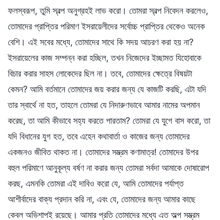
ফলস্বরূপ, তুমি স্বল্প অনুগ্রহই লাভ করো। তোমরা স্বল্প নিবেদন করলেও,
তোমাদের প্রাপ্তির পরিমাণ ইসরায়েলীদের সর্বোচ্চ প্রাপ্তির থেকেও অনেক
বেশি। এই সবের মধ্যে, তোমাদের সাথে কি সদয় আচরণ করা হয় না?
ইসরায়েলের কাজ সম্পন্ন করা হচ্ছিল, তখন নিজেদের ইচ্ছামত যিহোবাকে
বিচার করার সাহস লোকেদের ছিল না। তবে, তোমাদের ক্ষেত্রে বিষয়টা
কেমন? আমি বর্তমানে তোমাদের জয় করার জন্য যে কাজটি করছি, এটা যদি
তার স্বার্থে না হত, তাহলে তোমরা যে নিদারুণভাবে আমার নামের অপমান
করেছ, তা আমি কীভাবে সহ্য করতে পারতাম? তোমরা যে যুগে বাস করো, তা
যদি বিধানের যুগ হত, তবে এহেন কথাবার্তা ও কাজের জন্য তোমাদের
একজনও জীবিত থাকত না। তোমাদের সম্ভ্রম কণামাত্র! তোমাদের উপর
বহুল পরিমাণে আনুকূল্য বর্ষণ না করার জন্য তোমরা সর্বদা আমাকে দোষারোপ
করছ, এমনকি তোমরা এই দাবিও করো যে, আমি তোমাদের পর্যাপ্ত
আশীর্বাদের বাক্য প্রদান করি না, এবং যে, তোমাদের জন্য আমার কাছে
কেবল অভিশাপই রয়েছে। আমার প্রতি তোমাদের মধ্যে এত অল্প সম্ভ্রম