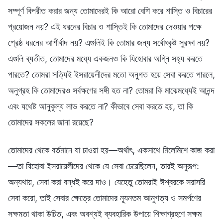
সম্পূর্ণ বিপরীত করার জন্য তোমাদেরই কি আরো বেশি করে শাস্তি ও বিচারের
প্রয়োজন নয়? এই ধরনের বিচার ও শাস্তিই কি তোমাদের দেওয়ার পক্ষে
শ্রেষ্ঠ ধরনের আশীর্বাদ নয়? এগুলিই কি তোমার জন্য সর্বোৎকৃষ্ট সুরক্ষা নয়?
এগুলি ব্যতীত, তোমাদের মধ্যে একজনও কি যিহোবার অগ্নি সহ্য করতে
পারতে? তোমরা সত্যিই ইসরায়েলীদের মতো অনুগত হয়ে সেবা করতে পারলে,
অনুগ্রহ কি তোমাদেরও সর্বক্ষণের সঙ্গী হত না? তোমরা কি মাঝেমধ্যেই আনন্দ
এবং যথেষ্ট আনুকূল্য লাভ করতে না? কীভাবে সেবা করতে হয়, তা কি
তোমাদের সকলের জানা রয়েছে?
তোমাদের থেকে বর্তমানে যা চাওয়া হয়—অর্থাৎ, একসাথে মিলেমিশে কাজ করা
—তা যিহোবা ইসরায়েলীদের থেকে যে সেবা চেয়েছিলেন, তারই অনুরূপ:
অন্যথায়, সেবা করা বন্ধই করে দাও। যেহেতু তোমরাই ঈশ্বরকে সরাসরি
সেবা করো, তাই সেবার ক্ষেত্রে তোমাদের ন্যূনতম আনুগত্য ও সমর্পণের
সক্ষমতা থাকা উচিত, এবং অবশ্যই ব্যবহারিক উপায়ে শিক্ষাগ্রহণে সক্ষম