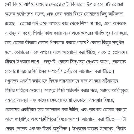
সেই বিষয়ে এগিয়ে যাওয়ার ক্ষেত্রে সেটা কি ভালো উপায় হবে না? তোমরা
অনেক ধর্মোপদেশ শুনেছ, এবং সেবা করার বিষয়ে তোমাদের কিছু অভিজ্ঞতা
রয়েছে। তোমরা যদি একে অপরের কাছ থেকে শিক্ষা না নাও, একে অপরকে
সাহায্য না করো, গির্জায় কাজ করার সময় একে অপরের খামতি পূরণ না করো,
তবে তোমরা কীভাবে কোনো শিক্ষালাভ করতে পারবে? কোনো কিছুর সম্মুখীন
হলে, তোমাদের একে অপরের সাথে আলোচনা করা উচিত, যাতে তা তোমাদের
জীবনে উপকারে লাগে। তদুপরি, কোনো সিদ্ধান্ত নেওয়ার আগে, তোমাদের
যেকোনো ধরনের জিনিসের সম্পর্কে সতর্কভাবে আলোচনা করা উচিত।
শুধুমাত্র এমনটা করাই হল নিছক দায়সারাভাবে কাজ না করে সঠিকভাবে
গির্জার দায়িত্ব নেওয়া। সমস্ত গির্জা পরিদর্শন করার পরে, তোমার আবিষ্কৃত
সমস্ত সমস্যা এবং কাজের ক্ষেত্রে হওয়া যেকোনো সমস্যার বিষয়ে,
তোমাদের একত্রিত হয়ে আলোচনা করা উচিত, এবং তারপরে তোমার প্রাপ্ত
আলোকপ্রাপ্তি এবং প্রদীপ্তির বিষয়ে আলাপ-আলোচনা করা উচিত—এটা
সেবার ক্ষেত্রে এক অপরিহার্য অনুশীলন। ঈশ্বরের কাজের উদ্দেশ্যে, গির্জার