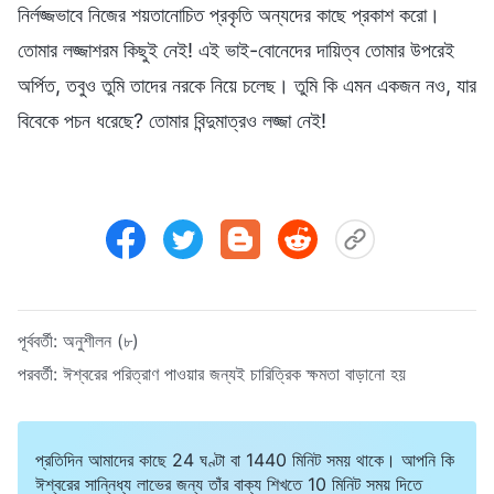
নির্লজ্জভাবে নিজের শয়তানোচিত প্রকৃতি অন্যদের কাছে প্রকাশ করো।
তোমার লজ্জাশরম কিছুই নেই! এই ভাই-বোনেদের দায়িত্ব তোমার উপরেই
অর্পিত, তবুও তুমি তাদের নরকে নিয়ে চলেছ। তুমি কি এমন একজন নও, যার
বিবেকে পচন ধরেছে? তোমার বিন্দুমাত্রও লজ্জা নেই!
পূর্ববর্তী:
অনুশীলন (৮)
পরবর্তী:
ঈশ্বরের পরিত্রাণ পাওয়ার জন্যই চারিত্রিক ক্ষমতা বাড়ানো হয়
প্রতিদিন আমাদের কাছে 24 ঘণ্টা বা 1440 মিনিট সময় থাকে। আপনি কি
ঈশ্বরের সান্নিধ্য লাভের জন্য তাঁর বাক্য শিখতে 10 মিনিট সময় দিতে