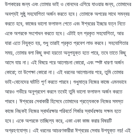
উপকারের জন্য এবং তোমার ভাই ও বোনদের এগিয়ে যাওয়ার জন্য, তোমাদের
অবশ্যই সুষ্ঠু সহযোগিতা অর্জন করতে হবে। তোমাকে অপরের সাথে সমন্বয়
করতে হবে, কাজের ভালো ফলাফল পেতে এবং ঈশ্বরের ইচ্ছার যত্ন নিতে
একে অপরকে সংশোধন করতে হবে। এটাই হল প্রকৃত সহযোগিতা, আর
যারা এতে নিযুক্ত হয়, শুধু তারাই প্রকৃত প্রবেশ লাভ করবে। সহযোগিতার
সময়, তোমার বলা কিছু কথা হয়তো অনুপযুক্ত হতে পারে, তবে তাতে কিছু
আসে যায় না। এই বিষয়ে পরে আলোচনা কোরো, এবং স্পষ্ট ধারণা অর্জন
কোরো; তা উপেক্ষা কোরো না। এই ধরনের আলোচনার পরে, তুমি তোমার
ভাই-বোনেদের ঘাটতি পূর্ণ করতে পারবে। শুধুমাত্র নিজের কাজে এমনভাবে
আরও গভীরে অনুপ্রবেশ করলে তবেই তুমি ভালো ফলাফল অর্জন করতে
পারবে। ঈশ্বরের সেবাকারী হিসেবে তোমাদের প্রত্যেককে নিজের সমস্ত
কাজে নিছকই নিজের স্বার্থরক্ষার পরিবর্তে গির্জার স্বার্থরক্ষায় সক্ষম হতে
হবে। একে অপরকে তাচ্ছিল্য করে, একা একা কাজ করার বিষয়টি
অগ্রহণযোগ্য। এই ধরনের আচরণকারীরা ঈশ্বরের সেবার উপযুক্ত নয়! এই