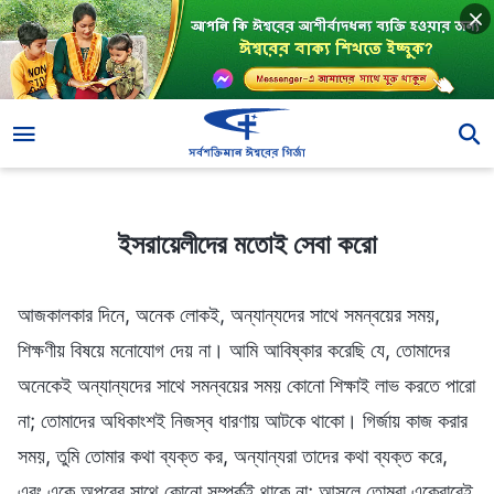
ইসরায়েলীদের মতোই সেবা করো
ইসরায়েলীদের মতোই সেবা করো
আজকালকার দিনে, অনেক লোকই, অন্যান্যদের সাথে সমন্বয়ের সময়,
শিক্ষণীয় বিষয়ে মনোযোগ দেয় না। আমি আবিষ্কার করেছি যে, তোমাদের
অনেকেই অন্যান্যদের সাথে সমন্বয়ের সময় কোনো শিক্ষাই লাভ করতে পারো
না; তোমাদের অধিকাংশই নিজস্ব ধারণায় আটকে থাকো। গির্জায় কাজ করার
সময়, তুমি তোমার কথা ব্যক্ত কর, অন্যান্যরা তাদের কথা ব্যক্ত করে,
এবং একে অপরের সাথে কোনো সম্পর্কই থাকে না; আসলে তোমরা একেবারেই