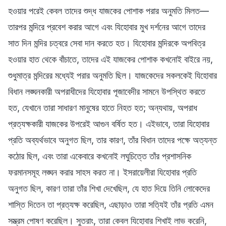
হওয়ার পরেই কেবল তাদের শুদ্ধ যাজকের পোশাক পরার অনুমতি মিলত—
তারপর মন্দিরে প্রবেশ করার আগে এবং যিহোবার মুখ দর্শনের আগে তাদের
সাত দিন মন্দির চত্বরে সেবা দান করতে হত। যিহোবার মন্দিরকে অপবিত্র
হওয়ার হাত থেকে বাঁচাতে, তাদের এই যাজকের পোশাক কখনোই বাইরে নয়,
শুধুমাত্র মন্দিরের মধ্যেই পরার অনুমতি ছিল। যাজকেদের সকলকেই যিহোবার
বিধান লঙ্ঘনকারী অপরাধীদের যিহোবার পূজাবেদীর সামনে উপস্থিত করতে
হত, যেখানে তারা সাধারণ মানুষের হাতে নিহত হত; অন্যথায়, অপরাধ
প্রত্যক্ষকারী যাজকের উপরেই আগুন বর্ষিত হত। এইভাবে, তারা যিহোবার
প্রতি অব্যর্থভাবে অনুগত ছিল, তার কারণ, তাঁর বিধান তাদের পক্ষে অত্যন্ত
কঠোর ছিল, এবং তারা একেবারে কখনোই লঘুচিত্তে তাঁর প্রশাসনিক
ফরমানসমূহ লঙ্ঘন করার সাহস করত না। ইসরায়েলীরা যিহোবার প্রতি
অনুগত ছিল, কারণ তারা তাঁর শিখা দেখেছিল, যে হাত দিয়ে তিনি লোকেদের
শাস্তি দিতেন তা প্রত্যক্ষ করেছিল, এছাড়াও তারা সত্যিই তাঁর প্রতি এমন
সম্ভ্রম পোষণ করেছিল। সুতরাং, তারা কেবল যিহোবার শিখাই লাভ করেনি,