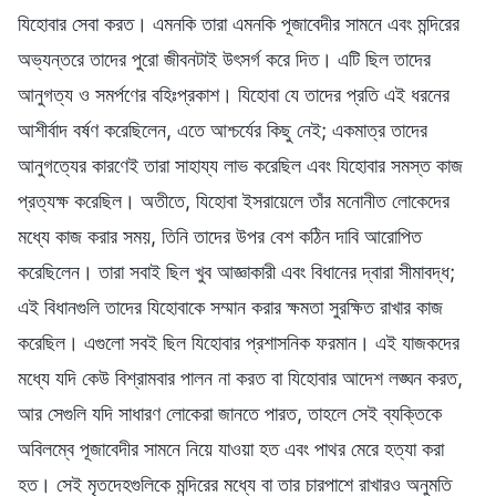
যিহোবার সেবা করত। এমনকি তারা এমনকি পূজাবেদীর সামনে এবং মন্দিরের
অভ্যন্তরে তাদের পুরো জীবনটাই উৎসর্গ করে দিত। এটি ছিল তাদের
আনুগত্য ও সমর্পণের বহিঃপ্রকাশ। যিহোবা যে তাদের প্রতি এই ধরনের
আশীর্বাদ বর্ষণ করেছিলেন, এতে আশ্চর্যের কিছু নেই; একমাত্র তাদের
আনুগত্যের কারণেই তারা সাহায্য লাভ করেছিল এবং যিহোবার সমস্ত কাজ
প্রত্যক্ষ করেছিল। অতীতে, যিহোবা ইসরায়েলে তাঁর মনোনীত লোকেদের
মধ্যে কাজ করার সময়, তিনি তাদের উপর বেশ কঠিন দাবি আরোপিত
করেছিলেন। তারা সবাই ছিল খুব আজ্ঞাকারী এবং বিধানের দ্বারা সীমাবদ্ধ;
এই বিধানগুলি তাদের যিহোবাকে সম্মান করার ক্ষমতা সুরক্ষিত রাখার কাজ
করেছিল। এগুলো সবই ছিল যিহোবার প্রশাসনিক ফরমান। এই যাজকদের
মধ্যে যদি কেউ বিশ্রামবার পালন না করত বা যিহোবার আদেশ লঙ্ঘন করত,
আর সেগুলি যদি সাধারণ লোকেরা জানতে পারত, তাহলে সেই ব্যক্তিকে
অবিলম্বে পূজাবেদীর সামনে নিয়ে যাওয়া হত এবং পাথর মেরে হত্যা করা
হত। সেই মৃতদেহগুলিকে মন্দিরের মধ্যে বা তার চারপাশে রাখারও অনুমতি