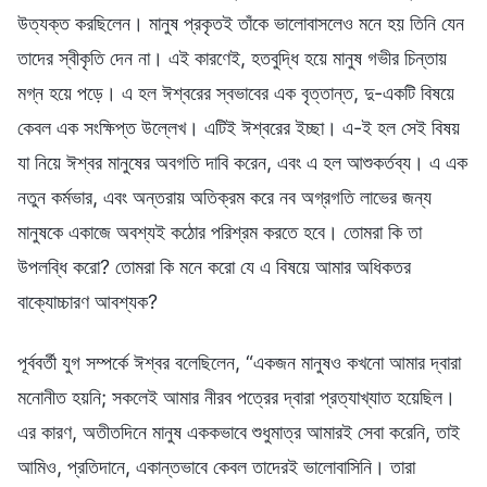
উত্যক্ত করছিলেন। মানুষ প্রকৃতই তাঁকে ভালোবাসলেও মনে হয় তিনি যেন
তাদের স্বীকৃতি দেন না। এই কারণেই, হতবুদ্ধি হয়ে মানুষ গভীর চিন্তায়
মগ্ন হয়ে পড়ে। এ হল ঈশ্বরের স্বভাবের এক বৃত্তান্ত, দু-একটি বিষয়ে
কেবল এক সংক্ষিপ্ত উল্লেখ। এটিই ঈশ্বরের ইচ্ছা। এ-ই হল সেই বিষয়
যা নিয়ে ঈশ্বর মানুষের অবগতি দাবি করেন, এবং এ হল আশুকর্তব্য। এ এক
নতুন কর্মভার, এবং অন্তরায় অতিক্রম করে নব অগ্রগতি লাভের জন্য
মানুষকে একাজে অবশ্যই কঠোর পরিশ্রম করতে হবে। তোমরা কি তা
উপলব্ধি করো? তোমরা কি মনে করো যে এ বিষয়ে আমার অধিকতর
বাক্যোচ্চারণ আবশ্যক?
পূর্ববর্তী যুগ সম্পর্কে ঈশ্বর বলেছিলেন, “একজন মানুষও কখনো আমার দ্বারা
মনোনীত হয়নি; সকলেই আমার নীরব পত্রের দ্বারা প্রত্যাখ্যাত হয়েছিল।
এর কারণ, অতীতদিনে মানুষ এককভাবে শুধুমাত্র আমারই সেবা করেনি, তাই
আমিও, প্রতিদানে, একান্তভাবে কেবল তাদেরই ভালোবাসিনি। তারা