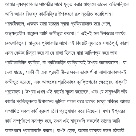
আমার ব্যবস্থাপনার সামগ্রীর সাথে যুক্ত করার মাধ্যমে তাদের অভিসন্ধিকে
আমি আমার নিজস্ব কার্যসিদ্ধির উপকরণে রূপান্তরিত করেছিলাম।
পরবর্তীকালে, একবার তারা যন্ত্রের দ্বারা প্রক্রিয়াজাত হয়ে গেলে,
অভ্যন্তরীন ধাতুমল আমি ভস্মীভূত করবো।” এই-ই হল ঈশ্বরের কার্যের
চমৎকারিত্ব। মানুষের পূর্বধারণার সাথে এই বিষয়টি ন্যূনতম সঙ্গতিপূর্ণ, কারণ
এমন কেউই চিন্তা করে না যে রাজা হিসাবে যারা আধিপত্য করে তারা
প্রতিভাবিহীন ব্যক্তি, বা প্রতিভাহীন ব্যক্তিকেই ঈশ্বর ভালোবাসেন। যা
দেখা যাচ্ছে, সাক্ষী লী এবং প্রহরী নী-র সকল ভাবাদর্শ বা আশাআকাঙ্ক্ষা-ই
ভস্মীভূত হয়েছে, এবং আজকের প্রতিভাধর ব্যক্তিগণের ক্ষেত্রেও বাক্যটি
প্রযোজ্য। ঈশ্বর এখন এই কার্যের সূচনা করেছেন, এবং যে মানুষগুলি তাঁর
কার্যের প্রতিতুলনায় উপমানের ভূমিকা পালন করে তাদের মধ্যে পবিত্র আত্মার
সম্পাদিত সকল কার্য ক্রমশ তিনি প্রত্যাহার করে নিচ্ছেন। যখন ঈশ্বরের
কার্য সম্পূর্ণরূপে সমাপ্ত হবে, তখন এই মানুষগুলি সকলেই তাদের আদি
অবস্থানে প্রত্যাবর্তন করবে। যা-ই হোক, আমার বাক্যের দরুন হঠকারী