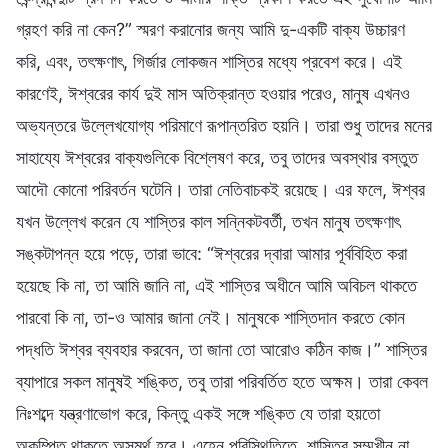
গ্রহণ করি না কেন?” স্মরণ করানোর জন্য আমি দু-একটি বাক্য উচ্চারণ
করি, এবং, তৎক্ষণাৎ, গির্জার লোকজন শাস্তির মধ্যে প্রবেশ করে। এই
কারণেই, ঈশ্বরের কার্য দুই মাস অতিক্রান্ত হওয়ার পরেও, মানুষ এখনও
অভ্যন্তরে উল্লেখযোগ্য পরিমাণে রূপান্তরিত হয়নি। তারা শুধু তাদের মনের
সাহায্যে ঈশ্বরের বাক্যগুলিকে বিশ্লেষণ করে, তবু তাদের অবস্থার বস্তুত
আদৌ কোনো পরিবর্তন ঘটেনি। তারা নেতিবাচকই রয়েছে। এর ফলে, ঈশ্বর
যখন উল্লেখ করেন যে শাস্তির কাল সন্নিকটবর্তী, তখন মানুষ তৎক্ষণাৎ
সঙ্কটাপন্ন হয়ে পড়ে, তারা ভাবে: “ঈশ্বরের দ্বারা আমার পূর্ববিহিত করা
হয়েছে কি না, তা আমি জানি না, এই শাস্তির অধীনে আমি অবিচল থাকতে
পারবো কি না, তা-ও আমার জানা নেই। মানুষকে শাস্তিদান করতে কোন
পদ্ধতি ঈশ্বর ব্যবহার করবেন, তা জানা তো আরোও কঠিন কাজ।” শাস্তির
ব্যাপারে সকল মানুষই শঙ্কিত, তবু তারা পরিবর্তিত হতে অক্ষম। তারা কেবল
নিঃশব্দে যন্ত্রণাভোগ করে, কিন্তু একই সঙ্গে শঙ্কিত যে তারা হয়তো
অকম্পিত থাকতে অসমর্থ হবে। এহেন পরিস্থিতিতে, শাস্তির সম্মুখীন না