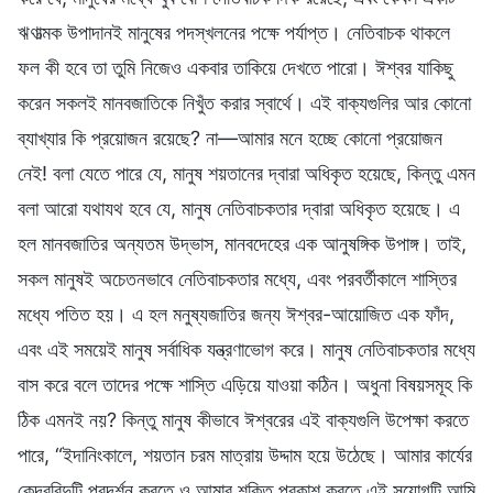
ঋণাত্মক উপাদানই মানুষের পদস্খলনের পক্ষে পর্যাপ্ত। নেতিবাচক থাকলে
ফল কী হবে তা তুমি নিজেও একবার তাকিয়ে দেখতে পারো। ঈশ্বর যাকিছু
করেন সকলই মানবজাতিকে নিখুঁত করার স্বার্থে। এই বাক্যগুলির আর কোনো
ব্যাখ্যার কি প্রয়োজন রয়েছে? না—আমার মনে হচ্ছে কোনো প্রয়োজন
নেই! বলা যেতে পারে যে, মানুষ শয়তানের দ্বারা অধিকৃত হয়েছে, কিন্তু এমন
বলা আরো যথাযথ হবে যে, মানুষ নেতিবাচকতার দ্বারা অধিকৃত হয়েছে। এ
হল মানবজাতির অন্যতম উদ্ভাস, মানবদেহের এক আনুষঙ্গিক উপাঙ্গ। তাই,
সকল মানুষই অচেতনভাবে নেতিবাচকতার মধ্যে, এবং পরবর্তীকালে শাস্তির
মধ্যে পতিত হয়। এ হল মনুষ্যজাতির জন্য ঈশ্বর-আয়োজিত এক ফাঁদ,
এবং এই সময়েই মানুষ সর্বাধিক যন্ত্রণাভোগ করে। মানুষ নেতিবাচকতার মধ্যে
বাস করে বলে তাদের পক্ষে শাস্তি এড়িয়ে যাওয়া কঠিন। অধুনা বিষয়সমূহ কি
ঠিক এমনই নয়? কিন্তু মানুষ কীভাবে ঈশ্বরের এই বাক্যগুলি উপেক্ষা করতে
পারে, “ইদানিংকালে, শয়তান চরম মাত্রায় উদ্দাম হয়ে উঠেছে। আমার কার্যের
কেন্দ্রবিন্দুটি প্রদর্শন করতে ও আমার শক্তি প্রকাশ করতে এই সুযোগটি আমি