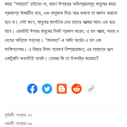
কাছে “সহায়তা” চাইবেন না, কারণ ঈশ্বরের অভিপ্রায়সমূহ মানুষের কাছে
প্রকাশ্যে উদ্ঘাটিত হবে, এবং মানুষকে দিয়ে আর কখনো তা জ্ঞাপন করানো
হবে না। সেই ক্ষণে, মানুষের জাগতিক দেহ তাদের আত্মার সাথে এক হয়ে
যাবে। এমনটাই ঈশ্বর মানুষের নিকট প্রকাশ করেন; এ হল আত্মা, অহম্‌ ও
দেহের অন্তিম গন্তব্য। “মানবতা”-র আদি অর্থের এ হল এক
সংক্ষিপ্তসার। এ বিষয়ে বিশদ গবেষণা নিষ্প্রয়োজন; এর সম্বন্ধে অল্প
একটুখানি অবগতিই যথেষ্ট। তোমরা কি তা উপলব্ধি করেছো?
পূর্ববর্তী:
অধ্যায় ৩৩
পরবর্তী:
অধ্যায় ৩৬