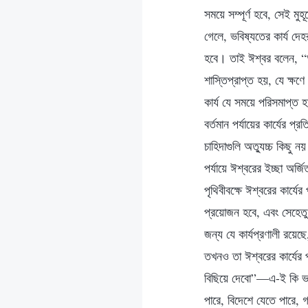
সময়ে সম্পূর্ণ হবে, সেই মুহ
গেলে, ভবিষ্যতের কার্য দে
হবে। তাই ঈশ্বর বলেন, “আ
শাস্তিপ্রাপ্ত হয়, যে ক্ষণ
কার্য যে সময়ে পরিসমাপ্ত
বর্তমান পর্যায়ের কার্যের 
চাহিদাগুলি অত্যুচ্চ কিছু 
পর্যায়ে ঈশ্বরের ইচ্ছা অর্
পৃথিবীবক্ষে ঈশ্বরের কার্য
প্রয়োজন হবে, এবং সেহেতু 
জন্য যে কার্যপ্রণালী রয়
তখনও তা ঈশ্বরের কার্যে
বিছিয়ে দেবো”—এ-ই কি ভব
পারে, বিদেশে যেতে পারে, গ