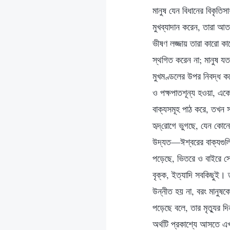
মানুষ যেন বিধানের বিকৃতি
মুখব্যাদান করেন, তারা আত
ভীষণ লজ্জায় তারা কারো কা
স্থগিত করেন না; মানুষ যত
মুখমণ্ডলের উপর নিবদ্ধ কর
ও পক্ষপাতশূন্য হওয়া, একে
বাক্যসমূহ পাঠ করে, তখন স
হৃদ্‌রোগে ভুগছে, যেন কোনো 
উদ্যত—ঈশ্বরের বাক্যগুলি
পড়েছে, ভিতরে ও বাইরে সে রু
বৃক্ক, ইত্যাদি সবকিছুই। 
উন্নীত হয় না, বরং মানুষক
পড়েছে বলে, তার মৃত্যুর 
অর্থটি প্রকাশ্যে আসতে এখ