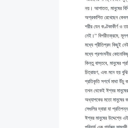
নয়। আপাতত, মানুষের বিবিধ
অপ্রকাশিত রেখেছেন কেবল
শরীর যেন কণ্টকাকীর্ণ ও 
নেই।” বিপরীতক্রমে, মূলগত
মধ্যে প্রীতিপ্রদ কিছুই নে
মধ্যে প্রশংসনীয় কোনোকিছু
কিন্তু বাস্তবে, মানুষের 
চিত্রায়ণ, এবং মনে হয় বুঝ
প্রতিকৃতি সগর্বে মাথা উঁচ
তখন থেকেই ঈশ্বর মানুষের 
অধ্যাপকের মতো মানুষের ক
সেগুলির দ্বারা যা প্রতিপ
ঈশ্বর মানুষের উদ্দেশ্যে 
পরিহার্য এক গার্হস্থ্য সাম