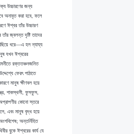
ক্য উচ্চারণের জন্য
াবে অনাবৃত করা হবে, ফলে
ণে ঈশ্বর তাঁর উচ্চারণ
ঁর জ্বলন্ত দৃষ্টি তাদের
বিছিয়ে ধরে—এ হল ন্যায্য
নুষ যখন ঈশ্বরের
 ধমনীতে রক্ততঞ্চনজনিত
 উদ্দেশ্যে ফেরৎ পাঠাতে
রণে মানুষ ক্ষীণবল হয়ে
্ত্র, পাকস্থলী, ফুসফুস,
 অপ্রাপণীয় কোনো স্তরে
ে, এবং মানুষ বৃদ্ধ হয়ে
ংশবিশেষ; অন্তর্নিহিত
বীর বুকে ঈশ্বরের কার্য যে