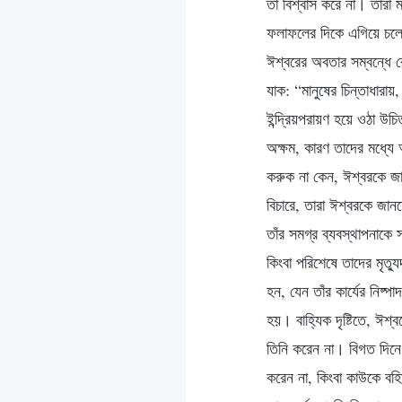
তা বিশ্বাস করে না। তারা 
ফলাফলের দিকে এগিয়ে চলেছে
ঈশ্বরের অবতার সম্বন্ধে 
যাক: “মানুষের চিন্তাধারা
ইন্দ্রিয়পরায়ণ হয়ে ওঠা উচ
অক্ষম, কারণ তাদের মধ্যে 
করুক না কেন, ঈশ্বরকে জান
বিচারে, তারা ঈশ্বরকে জান
তাঁর সমগ্র ব্যবস্থাপনাকে
কিংবা পরিশেষে তাদের মৃত
হন, যেন তাঁর কার্যের নিষ
হয়। বাহ্যিক দৃষ্টিতে, ঈশ
তিনি করেন না। বিগত দিনে গ
করেন না, কিংবা কাউকে বহ