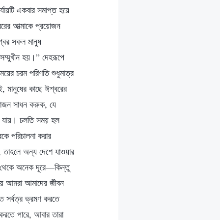
পর্যায়টি একবার সমাপ্ত হয়ে
্বরের আত্মাকে প্রয়োজন
্বের সকল মানুষ
 সম্মুখীন হয়।” দেহরূপে
য়ের চরম পরিণতি শুধুমাত্র
াই, মানুষের কাছে ঈশ্বরের
্রয়োজন সাধন করুক, যে
ল্টে যায়। চলতি সময় হল
্রকে পরিচালনা করার
য়, তাহলে অন্য দেশে যাওয়ার
শ থেকে অনেক দূরে—কিন্তু
লায় আমরা আমাদের জীবন
সর্বত্র ভ্রমণ করতে
ত করতে পারে, আবার তারা