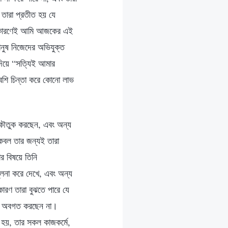
 তারা প্রতীত হয় যে
এই কারণেই আমি আজকের এই
ানুষ নিজেদের অভিযুক্ত
দিয়ে “সত্যিই আমার
বেশি চিন্তা করে কোনো লাভ
ে কৌতুক করছেন, এবং অন্য
কেবল তার জন্যই তারা
ার বিষয়ে তিনি
ুলনা করে দেখে, এবং অন্য
ারণ তারা বুঝতে পারে যে
িষয়ে অবগত করছেন না।
নে হয়, তার সকল কাজকর্মে,