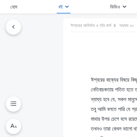
হোম
বই
ভিডিও
ঈশ্বরের আবির্ভাব ও তাঁর কার্য
অধ্যায় ৩০
ঈশ্বরের বাক্যের বিষয়ে কিছ
নেতিবাচকতায় পতিত হতে তা
ন্যায্য হবে যে, সকল মানু
তবু আমি বলতে পারি যে প্র
মাথার উপর চেপে বসে রয়েছ
তখনও তারা কেবল ভালো থাক