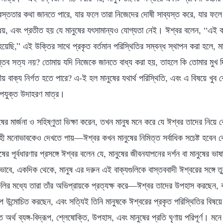
রস্ততার কথা জানতে পারে, যার ফলে তারা নিজেদের দোষী সাব্যস্ত করে, যার ফলে
বিধেয়, এবং প্রতীত হয় যে মানুষের যৎসামান্যও যোগ্যতা নেই। ঈশ্বর বলেন, “
েছি,” এই উক্তির সাথে প্রকৃত বর্তমান পরিস্থিতির সম্বন্ধ স্থাপন করা হলে, ম
্তব সত্য নয়? তোমায় যদি নিজেকে জানতে বাধ্য করা হয়, তাহলে কি তোমার মুখ 
ীয় বাক্য নির্গত হতে পারে? এ-ই হল মানুষের যথার্থ পরিস্থিতি, এবং এ বিষয়ে খুব 
যুক্ত উদাহরণ মাত্র।
ষের মার্জনা ও সহিষ্ণুতা ভিক্ষা করেন, তখন মানুষ মনে করে যে ঈশ্বর তাদের নিয়
রোহী মনোভাবকেও দেখতে পায়—ঈশ্বর কখন মানুষের নিমিত্ত সর্বাধিক সচেষ্ট হবেন 
র পূর্বধারণার প্রসঙ্গে ঈশ্বর বলেন যে, মানুষের জীবনযাপনের দর্শন বা মানুষের ভাষ
ভাবে, একদিক থেকে, মানুষ এর দরুন এই বাক্যগুলিকে বাস্তববাদী ঈশ্বরের সঙ্গে ত
ুলির মধ্যে তারা তাঁর অভিপ্রায়কে প্রত্যক্ষ করে—ঈশ্বর তাদের উপহাস করছেন, ক
রূপ উন্মোচিত করছেন, এবং সত্যিই তিনি মানুষকে ঈশ্বরের প্রকৃত পরিস্থিতির ব
ত অর্থ ব্যঙ্গ-বিদ্রূপ, শ্লেষোক্তি, উপহাস, এবং মানুষের প্রতি ঘৃণায় পরিপূর্ণ। ম