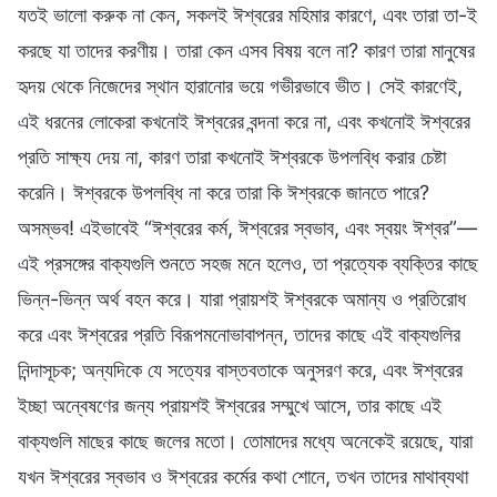
যতই ভালো করুক না কেন, সকলই ঈশ্বরের মহিমার কারণে, এবং তারা তা-ই
করছে যা তাদের করণীয়। তারা কেন এসব বিষয় বলে না? কারণ তারা মানুষের
হৃদয় থেকে নিজেদের স্থান হারানোর ভয়ে গভীরভাবে ভীত। সেই কারণেই,
এই ধরনের লোকেরা কখনোই ঈশ্বরের বন্দনা করে না, এবং কখনোই ঈশ্বরের
প্রতি সাক্ষ্য দেয় না, কারণ তারা কখনোই ঈশ্বরকে উপলব্ধি করার চেষ্টা
করেনি। ঈশ্বরকে উপলব্ধি না করে তারা কি ঈশ্বরকে জানতে পারে?
অসম্ভব! এইভাবেই “ঈশ্বরের কর্ম, ঈশ্বরের স্বভাব, এবং স্বয়ং ঈশ্বর”—
এই প্রসঙ্গের বাক্যগুলি শুনতে সহজ মনে হলেও, তা প্রত্যেক ব্যক্তির কাছে
ভিন্ন-ভিন্ন অর্থ বহন করে। যারা প্রায়শই ঈশ্বরকে অমান্য ও প্রতিরোধ
করে এবং ঈশ্বরের প্রতি বিরূপমনোভাবাপন্ন, তাদের কাছে এই বাক্যগুলির
নিন্দাসূচক; অন্যদিকে যে সত্যের বাস্তবতাকে অনুসরণ করে, এবং ঈশ্বরের
ইচ্ছা অন্বেষণের জন্য প্রায়শই ঈশ্বরের সম্মুখে আসে, তার কাছে এই
বাক্যগুলি মাছের কাছে জলের মতো। তোমাদের মধ্যে অনেকেই রয়েছে, যারা
যখন ঈশ্বরের স্বভাব ও ঈশ্বরের কর্মের কথা শোনে, তখন তাদের মাথাব্যথা