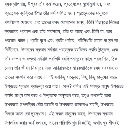
ব্যবস্থাপনায়, ঈশ্বর তাঁর কর্ম করেন, প্রত্যেকের মুখোমুখি হন, এবং
প্রত্যেক ব্যক্তির উপর তাঁর কর্ম সাধিত হয়। প্রত্যেকের মানুষকে
পথনির্দেশ দেওয়ার এবং তাদের রসদ যোগানোর জন্য, তিনি নিরন্তর নিজের
স্বভাবের প্রকাশ এবং তাঁর সারসত্য, তাঁর যা আছে এবং তিনি যা, তার
প্রয়োগ ঘটান। প্রতি যুগে এবং প্রতি পর্যায়ে, পরিস্থিতি ভালো না মন্দ তা
নির্বিশেষে, ঈশ্বরের স্বভাব সর্বদাই প্রত্যেক ব্যক্তির প্রতি উন্মুক্ত, এবং
তাঁর সম্পদ ও সত্তা সর্বদাই প্রতিটি ব্যক্তিমানুষের কাছে প্রকাশিত, ঠিক
যেমন তাঁর জীবন নিরন্তর এবং অবিরামভাবে মানবজাতিকে রসদ সরবরাহ ও
তাদের সমর্থন করে যাচ্ছে। এই সবকিছু সত্ত্বেও, কিছু কিছু মানুষের কাছে
ঈশ্বরের স্বভাব প্রচ্ছন্ন রয়ে যায়। কেন? যদিও এই সমস্ত মানুষ ঈশ্বরের
কর্মের মধ্যে বাস করে ও ঈশ্বরকে অনুসরণ করে, তবুও কখনোই তারা
ঈশ্বরকে উপলব্ধির চেষ্টা করেনি বা ঈশ্বরকে জানতেও চায়নি, ঈশ্বরের
নিকটে আসা তো দূরস্থান। এই সকল মানুষের কাছে, ঈশ্বরের স্বভাব
উপলব্ধি করার অর্থ হল যে, তাদের পরিণতি খুব নিকটেই; অর্থাৎ খুব শীঘ্রই