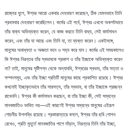
রাজ্যের যুগে, ঈশ্বর আরো একবার দেহধারণ করেছেন, ঠিক যেমনভাবে তিনি
প্রথমবার দেহধারণ করেছিলেন। কর্মের এই পর্বে, ঈশ্বর এখনো অকপটভাবে
তাঁর বাক্য অভিব্যক্ত করেন, যে কাজ করতে তিনি বাধ্য, সেই কার্যসাধন
করেন, এবং তাঁর যা আছে এবং তিনি যা, তা ব্যক্ত করেন। একইসঙ্গে,
মানুষের অবাধ্যতা ও অজ্ঞতা বহন ও সহ্য করে যান। কর্মের এই সময়কালেও
কি ঈশ্বর নিরন্তর তাঁর স্বভাবকে প্রকাশ ও তাঁর ইচ্ছাকে অভিব্যক্ত করেন
না? তাই, মানুষের সৃষ্টিলগ্ন থেকে অদ্যাবধি, ঈশ্বরের স্বভাব, তাঁর সত্তা ও
সম্পদসমূহ, এবং তাঁর ইচ্ছা প্রতিটি মানুষের কাছে প্রকাশিত রয়েছে। ঈশ্বর
কখনোই ইচ্ছাকৃতভাবে তাঁর সারসত্য, তাঁর স্বভাব, বা তাঁর ইচ্ছাকে প্রচ্ছন্ন
রাখেননি। ঈশ্বর কী কার্যসাধন করছেন, বা তাঁর ইচ্ছা কী, সেই সম্বন্ধে
মানবজাতিও ভাবিত নয়—এই কারণেই ঈশ্বর সম্বন্ধে মানুষের এইরূপ
শোচনীয় উপলব্ধি রয়েছে। প্রকারান্তরে বললে, ঈশ্বর তাঁর ছবি গোপন
রেখেও, প্রতি মুহূর্তে মানবজাতির পাশে দাঁড়ান, নিরন্তর তিনি তাঁর ইচ্ছা,