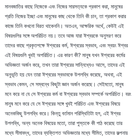
মানবজাতির কাছে নিজেকে এবং নিজের সারসত্যকে প্রকাশ করা, মানুষের
প্রতি নিজের ইচ্ছা এবং মানুষের কাছ থেকে তিনি কী চান, তা প্রকাশ করার
কাজে তিনি কখনো বিরত থাকেননি। অতএব, আক্ষরিক অর্থে, কেউই এই
বিষয়গুলির সঙ্গে অপরিচিত নয়। তবে আজ যারা ঈশ্বরকে অনুসরণ করে
তাদের কাছে প্রকৃতপক্ষে ঈশ্বরের কর্ম, ঈশ্বরের স্বভাব, এবং স্বয়ং ঈশ্বর
এই বিষয়গুলি খুবই অপরিচিত। এর কারণ কী? মানুষ যখন ঈশ্বরের কর্মের
অভিজ্ঞতা অর্জন করে, তখন তারা ঈশ্বরের সান্নিধ্যেও আসে, তাদের এই
অনুভূতি হয় যেন তারা ঈশ্বরের স্বভাবকে উপলব্ধি করেছে, অথবা, এই
স্বভাব কেমন, সে সম্বন্ধে কিছুটা জ্ঞান অর্জন করেছে। সেইমতো, মানুষ
মনে করে না যে সে ঈশ্বরের কর্ম বা ঈশ্বরের স্বভাব সম্পর্কে অপরিচিত। বরং
মানুষ মনে করে যে সে ঈশ্বরের সঙ্গে খুবই পরিচিত এবং ঈশ্বরের বিষয়ে
অনেককিছু উপলব্ধি করে। কিন্তু বর্তমান পরিস্থিতিটা হল, এই ঈশ্বর
উপলব্ধি, অন্য অনেক বিষয়ের মতো, তারা পুস্তকে কী পাঠ করেছে তার
মধ্যে সীমাবদ্ধ, তাদের ব্যক্তিগত অভিজ্ঞতার মধ্যে সীমিত, তাদের কল্পনায়