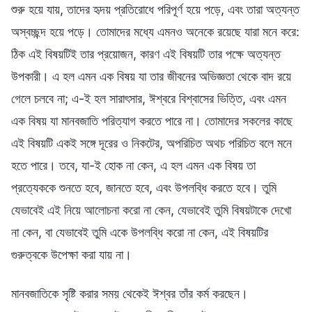
শুরু হয়ে যায়, তাদের হৃদয় প্রতিরোধে পরিপূর্ণ হয়ে পড়ে, এবং তারা অত্যন্ত
অস্বচ্ছন্দ হয়ে পড়ে। তোমাদের মধ্যে এমনও অনেকে রয়েছে যারা মনে করে:
ঠিক এই বিষয়টিই তার প্রয়োজন, কারণ এই বিষয়টি তার পক্ষে অত্যন্ত
উপকারী। এ হল এমন এক বিষয় যা তার জীবনের অভিজ্ঞতা থেকে বাদ রয়ে
গেলে চলবে না; এ-ই হল সারাৎসার, ঈশ্বরে বিশ্বাসের ভিত্তি, এবং এমন
এক বিষয় যা মানবজাতি পরিত্যাগ করতে পারে না। তোমাদের সকলের কাছে
এই বিষয়টি একই সঙ্গে দূরের ও নিকটের, অপরিচিত অথচ পরিচিত বলে মনে
হতে পারে। তবে, যা-ই হোক না কেন, এ হল এমন এক বিষয় তা
প্রত্যেককে শুনতে হবে, জানতে হবে, এবং উপলব্ধি করতে হবে। তুমি
যেভাবেই এই নিয়ে আলোচনা করো না কেন, যেভাবেই তুমি বিষয়টাকে দেখো
না কেন, বা যেভাবেই তুমি একে উপলব্ধি করো না কেন, এই বিষয়টির
গুরুত্বকে উপেক্ষা করা যায় না।
মানবজাতিকে সৃষ্টি করার সময় থেকেই ঈশ্বর তাঁর কর্ম করছেন।