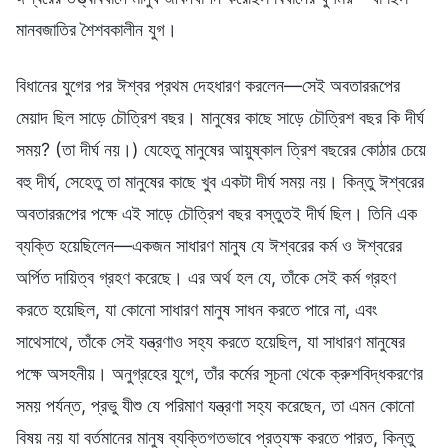
মানবজাতির শৈশবকালীন যুগ।
বিধানের যুগের পর ঈশ্বর প্রথম দেহধারণ করলেন—সেই অবতাররূপের
মেয়াদ ছিল সাড়ে চৌত্রিশ বছর। মানুষের কাছে সাড়ে চৌত্রিশ বছর কি দীর্ঘ
সময়? (তা দীর্ঘ নয়।) যেহেতু মানুষের আয়ুষ্কাল ত্রিশ বছরের কোঠার চেয়ে
বহু দীর্ঘ, সেহেতু তা মানুষের কাছে খুব একটা দীর্ঘ সময় নয়। কিন্তু ঈশ্বরের
অবতাররূপের পক্ষে এই সাড়ে চৌত্রিশ বছর বস্তুতই দীর্ঘ ছিল। তিনি এক
ব্যক্তি হয়েছিলেন—একজন সাধারণ মানুষ যে ঈশ্বরের কর্ম ও ঈশ্বরের
অর্পিত দায়িত্ব গ্রহণ করেছে। এর অর্থ হল যে, তাঁকে সেই কর্ম গ্রহণ
করতে হয়েছিল, যা কোনো সাধারণ মানুষ সাধন করতে পারে না, এবং
সাথেসাথে, তাঁকে সেই যন্ত্রণাও সহ্য করতে হয়েছিল, যা সাধারণ মানুষের
পক্ষে অসহনীয়। অনুগ্রহের যুগে, তাঁর কর্মের সূচনা থেকে ক্রুশবিদ্ধকরণের
সময় পর্যন্ত, প্রভু যীশু যে পরিমাণ যন্ত্রণা সহ্য করেছেন, তা এমন কোনো
বিষয় নয় যা বর্তমানের মানুষ ব্যক্তিগতভাবে প্রত্যক্ষ করতে পারত, কিন্তু