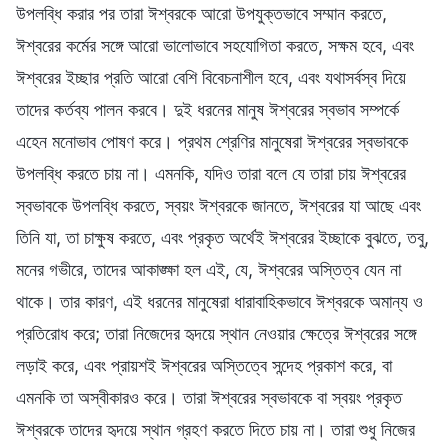
উপলব্ধি করার পর তারা ঈশ্বরকে আরো উপযুক্তভাবে সম্মান করতে,
ঈশ্বরের কর্মের সঙ্গে আরো ভালোভাবে সহযোগিতা করতে, সক্ষম হবে, এবং
ঈশ্বরের ইচ্ছার প্রতি আরো বেশি বিবেচনাশীল হবে, এবং যথাসর্বস্ব দিয়ে
তাদের কর্তব্য পালন করবে। দুই ধরনের মানুষ ঈশ্বরের স্বভাব সম্পর্কে
এহেন মনোভাব পোষণ করে। প্রথম শ্রেণির মানুষেরা ঈশ্বরের স্বভাবকে
উপলব্ধি করতে চায় না। এমনকি, যদিও তারা বলে যে তারা চায় ঈশ্বরের
স্বভাবকে উপলব্ধি করতে, স্বয়ং ঈশ্বরকে জানতে, ঈশ্বরের যা আছে এবং
তিনি যা, তা চাক্ষুষ করতে, এবং প্রকৃত অর্থেই ঈশ্বরের ইচ্ছাকে বুঝতে, তবু,
মনের গভীরে, তাদের আকাঙ্ক্ষা হল এই, যে, ঈশ্বরের অস্তিত্ব যেন না
থাকে। তার কারণ, এই ধরনের মানুষেরা ধারাবাহিকভাবে ঈশ্বরকে অমান্য ও
প্রতিরোধ করে; তারা নিজেদের হৃদয়ে স্থান নেওয়ার ক্ষেত্রে ঈশ্বরের সঙ্গে
লড়াই করে, এবং প্রায়শই ঈশ্বরের অস্তিত্বে সন্দেহ প্রকাশ করে, বা
এমনকি তা অস্বীকারও করে। তারা ঈশ্বরের স্বভাবকে বা স্বয়ং প্রকৃত
ঈশ্বরকে তাদের হৃদয়ে স্থান গ্রহণ করতে দিতে চায় না। তারা শুধু নিজের