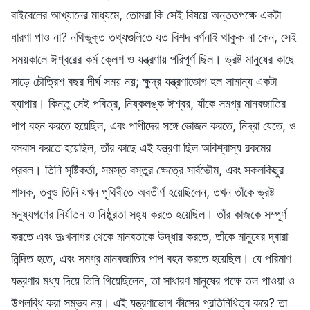
বাইবেলের আখ্যানের মাধ্যমে, তোমরা কি সেই বিষয়ে অন্ততপক্ষে একটা
ধারণা পাও না? নথিভুক্ত তথ্যগুলিতে যত বিশদ বর্ণনাই থাকুক না কেন, সেই
সময়কালে ঈশ্বরের কর্ম ক্লেশ ও যন্ত্রণায় পরিপূর্ণ ছিল। ভ্রষ্ট মানুষের কাছে
সাড়ে চৌত্রিশ বছর দীর্ঘ সময় নয়; ক্ষুদ্র যন্ত্রণাভোগ হল সামান্য একটা
ব্যাপার। কিন্তু সেই পবিত্র, নিষ্কলঙ্ক ঈশ্বর, যাঁকে সমগ্র মানবজাতির
পাপ বহন করতে হয়েছিল, এবং পাপীদের সঙ্গে ভোজন করতে, নিদ্রা যেতে, ও
বসবাস করতে হয়েছিল, তাঁর কাছে এই যন্ত্রণা ছিল অবিশ্বাস্য রকমের
প্রবল। তিনি সৃষ্টিকর্তা, সমস্ত বস্তুর ক্ষেত্রে সার্বভৌম, এবং সকলকিছুর
শাসক, তবুও তিনি যখন পৃথিবীতে অবতীর্ণ হয়েছিলেন, তখন তাঁকে ভ্রষ্ট
মনুষ্যগণের নির্যাতন ও নিষ্ঠুরতা সহ্য করতে হয়েছিল। তাঁর কাজকে সম্পূর্ণ
করতে এবং দুঃখসাগর থেকে মানবতাকে উদ্ধার করতে, তাঁকে মানুষের দ্বারা
নিন্দিত হতে, এবং সমগ্র মানবজাতির পাপ বহন করতে হয়েছিল। যে পরিমাণ
যন্ত্রণার মধ্য দিয়ে তিনি গিয়েছিলেন, তা সাধারণ মানুষের পক্ষে তল পাওয়া ও
উপলব্ধি করা সম্ভব নয়। এই যন্ত্রণাভোগ কীসের প্রতিনিধিত্ব করে? তা