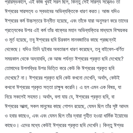
প্রারম্ভকালে, এই কাজ খুবই সরল ছিল, কিন্তু সেই সারল্য সত্ত্বেও তা
ঈশ্বরের সারসত্য ও স্বভাবের অভিব্যক্তিকে ধারণ করত। আজ যদিও
ঈশ্বরের কর্ম উচ্চস্তরে উন্নীত হয়েছে, এবং তাঁকে যারা অনুসরণ করে তাদের
প্রত্যেকের উপর এই কর্ম তাঁর বাক্যের মহান অভিব্যক্তির মাধ্যমে বিস্ময়কর
ও মূর্ত হয়েছে, তবু ঈশ্বরের ছবি চিরকাল মানবজাতির কাছে প্রচ্ছন্নই
থেকেছে। যদিও তিনি দুইবার অবতারূপ ধারণ করেছেন, তবু বাইবেল-বর্ণিত
সময়কাল থেকে অদ্যাবধি, কে আজ পর্যন্ত ঈশ্বরের প্রকৃত ছবি দেখেছে?
তোমাদের উপলব্ধির উপর ভিত্তি করে কেউ কি ঈশ্বরের প্রকৃত ছবি
দেখেছে? না। ঈশ্বরের প্রকৃত ছবি কেউ কখনো দেখেনি, অর্থাৎ, কেউই
কখনো ঈশ্বরের প্রকৃত সত্তা চাক্ষুষ করেনি। এ হল এমন এক বিষয়, যা
নিয়ে সকলেই সহমত। অর্থাৎ, বলা যায় যে, ঈশ্বরের প্রকৃত ছবি, বা
ঈশ্বরের আত্মা, সকল মানুষের কাছে গোপন রয়েছে, যেমন ছিল তাঁর সৃষ্ট আদম
ও হবার কাছেও, এবং এবং যেমন ছিল তাঁর দ্বারা গৃহীত হওয়া ধার্মিক ইয়োবের
কাছেও। এদের মধ্যে কেউই ঈশ্বরের প্রকৃত ছবি দেখেনি। কিন্তু ঈশ্বর