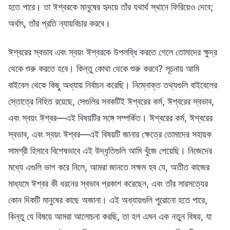
হতে পারে। তা ঈশ্বরকে মানুষের হৃদয়ে তাঁর যথার্থ স্থানে ফিরিয়েও দেবে;
অর্থাৎ, তাঁর প্রতি ন্যায়বিচার করবে।
ঈশ্বরের স্বভাব এবং স্বয়ং ঈশ্বরকে উপলব্ধি করতে গেলে তোমাদের ক্ষুদ্র
থেকে শুরু করতে হবে। কিন্তু কোথা থেকে শুরু করবে? সূচনায় আমি
বাইবেল থেকে কিছু অধ্যায় নির্বাচন করেছি। নিম্নোক্ত তথ্যগুলি বাইবেলের
স্তোত্রে নিহিত রয়েছে, সেগুলির সবকটিই ঈশ্বরের কর্ম, ঈশ্বরের স্বভাব,
এবং স্বয়ং ঈশ্বর—এই বিষয়টির সঙ্গে সম্পর্কিত। ঈশ্বরের কর্ম, ঈশ্বরের
স্বভাব, এবং স্বয়ং ঈশ্বর—এই বিষয়টি জানার ক্ষেত্রে তোমাদের সহায়ক
সামগ্রী হিসাবে বিশেষভাবে এই উদ্ধৃতিগুলি আমি খুঁজে পেয়েছি। নিজেদের
মধ্যে এগুলি ভাগ করে নিলে, আমরা জানতে সক্ষম হব যে, অতীত কাজের
মাধ্যমে ঈশ্বর কী ধরনের স্বভাব প্রকাশ করেছেন, এবং তাঁর সারসত্যের
কোন দিকটি মানুষের কাছে অজানা। এই অধ্যায়গুলি পুরোনো হতে পারে,
কিন্তু যে বিষয়ে আমরা আলোচনা করছি, তা হল এমন এক নতুন বিষয়, যা