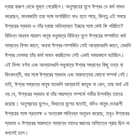
দ্বারা ক্রুশ থেকে মুক্ত পেয়েছিল। অনুগ্রহের যুগে ঈশ্বর যে কর্ম সাধন
করেছেন, মানবজাতি তার সঙ্গে অপরিচিত নাও হতে পারে, কিন্তু এই সময়ে
ঈশ্বরের স্বভাব ও তাঁর দ্বারা অভিব্যক্ত ইচ্ছার সঙ্গে কেউ কি পরিচিত?
বিভিন্ন মাধ্যম মারফৎ মানুষ শুধুমাত্র বিভিন্ন যুগে ঈশ্বরের সম্পাদিত কর্ম
সম্বন্ধে বিশদ জানে, অথবা ঈশ্বর-সম্পর্কিত সেই আখ্যানগুলি জানে, যেগুলি
ঈশ্বর যেসময় তাঁর কার্য সাধন করছিলেন সেই একই সময়কালে ঘটেছিল।
এই বিশদ বর্ণনা এবং আখ্যানগুলি শুধুমাত্র ঈশ্বর সম্বন্ধে কিছু তথ্য বা
কিংবদন্তী, যার সঙ্গে ঈশ্বরের স্বভাব এবং সারসত্যের কোনো সম্পর্ক নেই।
তাই, ঈশ্বর সম্বন্ধে মানুষ যতগুলি আখ্যানই জানুক না কেন, তার অর্থ এই
নয় যে, ঈশ্বরের স্বভাব বা তাঁর সারসত্য সম্পর্কে গভীর উপলব্ধি তাদের
রয়েছে। অনুগ্রহের যুগেও, বিধানের যুগের মতোই, যদিও মানুষ দেহরূপী
ঈশ্বরের সঙ্গে প্রত্যক্ষ ও অন্তরঙ্গ সান্নিধ্য অনুভব করেছে, তবুও ঈশ্বরের
স্বভাব ও ঈশ্বরের সারসত্য সম্বন্ধে তাদের জ্ঞানের অস্তিত্ব প্রায় ছিল না
বললেই চলে।