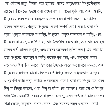
এবং সেইসব মানুষ হিসাবে গড়ে তুলেছে, যাদের অন্তঃকরণে ঈশ্বরবিশ্বাস
রয়েছে। নিজেদের হৃদয়ে তারা তাদের কল্পনা, তাদের পূর্বধারণা, এবং এমনকি,
ঈশ্বর সম্বন্ধে তাদের ব্যক্তিগত সংজ্ঞার দ্বারা পরিচালিত। অন্যদিকে,
তাদের সঙ্গে স্বয়ং প্রকৃত ঈশ্বরের কোনো সম্পর্ক নেই। কারণ, তারা যদি
স্বয়ং প্রকৃত ঈশ্বরকে উপলব্ধি, ঈশ্বরের প্রকৃত স্বভাবের উপলব্ধি, এবং
ঈশ্বরের যা আছে এবং তিনি যা, তার উপলদ্ধি করতে যায়, তবে তার অর্থ হল
তাদের কর্ম, তাদের বিশ্বাস, এবং তাদের অন্বেষণ নিন্দিত হবে। এই কারণেই
তারা ঈশ্বরের সারসত্য উপলব্ধি করাকে ঘৃণা করে, এবং ঈশ্বরকে আরো
ভালোভাবে উপলব্ধি করতে, ঈশ্বরের ইচ্ছাকে আরো ভালোভাবে জানতে, এবং
ঈশ্বরের স্বভাবকে আরো ভালোভাবে উপলব্ধি করতে সক্রিয়ভাবে অন্বেষণ
ও প্রার্থনা করার জন্য অরাজি ও অনিচ্ছুক থাকে। তারা চায় ঈশ্বর হবে এমন
কিছু যা মিথ্যা বানানো, এমন কিছু যা ফাঁপা এবং অস্পষ্ট। তারা চায় যে ঈশ্বর
হোক ঠিক তেমনটাই, যেমন তারা কল্পনা করেছে, এমন কেউ যিনি আহ্বানমাত্র
সাড়া দেবেন, অফুরান যোগান দেবেন, এবং সবসময় লভ্য থাকবেন। তারা