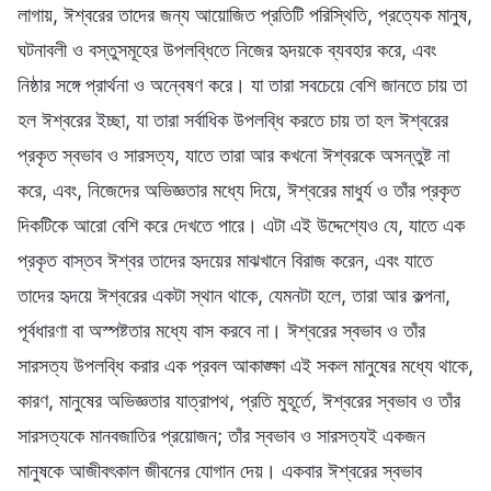
লাগায়, ঈশ্বরের তাদের জন্য আয়োজিত প্রতিটি পরিস্থিতি, প্রত্যেক মানুষ,
ঘটনাবলী ও বস্তুসমূহের উপলব্ধিতে নিজের হৃদয়কে ব্যবহার করে, এবং
নিষ্ঠার সঙ্গে প্রার্থনা ও অন্বেষণ করে। যা তারা সবচেয়ে বেশি জানতে চায় তা
হল ঈশ্বরের ইচ্ছা, যা তারা সর্বাধিক উপলব্ধি করতে চায় তা হল ঈশ্বরের
প্রকৃত স্বভাব ও সারসত্য, যাতে তারা আর কখনো ঈশ্বরকে অসন্তুষ্ট না
করে, এবং, নিজেদের অভিজ্ঞতার মধ্যে দিয়ে, ঈশ্বরের মাধুর্য ও তাঁর প্রকৃত
দিকটিকে আরো বেশি করে দেখতে পারে। এটা এই উদ্দেশ্যেও যে, যাতে এক
প্রকৃত বাস্তব ঈশ্বর তাদের হৃদয়ের মাঝখানে বিরাজ করেন, এবং যাতে
তাদের হৃদয়ে ঈশ্বরের একটা স্থান থাকে, যেমনটা হলে, তারা আর কল্পনা,
পূর্বধারণা বা অস্পষ্টতার মধ্যে বাস করবে না। ঈশ্বরের স্বভাব ও তাঁর
সারসত্য উপলব্ধি করার এক প্রবল আকাঙ্ক্ষা এই সকল মানুষের মধ্যে থাকে,
কারণ, মানুষের অভিজ্ঞতার যাত্রাপথ, প্রতি মুহূর্তে, ঈশ্বরের স্বভাব ও তাঁর
সারসত্যকে মানবজাতির প্রয়োজন; তাঁর স্বভাব ও সারসত্যই একজন
মানুষকে আজীবৎকাল জীবনের যোগান দেয়। একবার ঈশ্বরের স্বভাব