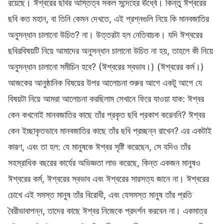
রয়েছে। ঈশ্বরের ছবির অস্তিত্ব সকল সন্দেহের ঊর্ধ্বে। কিন্তু ঈশ্বরের
ছবি কত মহান, বা তিনি কেমন দেখতে, এই প্রশ্নগুলি নিয়ে কি মানবজাতির
অনুসন্ধান চালানো উচিত? না। উত্তরটা হল নেতিবাচক। যদি ঈশ্বরের
ছবিরবিষয়টি নিয়ে আমাদের অনুসন্ধান চালানো উচিত না হয়, তাহলে কী নিয়ে
অনুসন্ধান চালানো সমীচিন হবে? (ঈশ্বরের স্বভাব।) (ঈশ্বরের কর্ম।)
আজকের আনুষ্ঠানিক বিষয়ের উপর আলোচনা শুরুর আগে একটু আগে যে
বিষয়টা নিয়ে আমরা আলোচনা করছিলাম সেখানে ফিরে যাওয়া যাক: ঈশ্বর
কেন কখনোই মানবজাতির কাছে তাঁর প্রকৃত ছবি প্রকাশ করেননি? ঈশ্বর
কেন ইচ্ছাকৃতভাবে মানবজাতির কাছে তাঁর ছবি প্রচ্ছন্ন রাখেন? এর একটাই
কারণ, এবং তা হল: যে মানুষকে ঈশ্বর সৃষ্টি করেছেন, সে যদিও তাঁর
সহস্রাধিক বছরের কার্যের অভিজ্ঞতা লাভ করেছে, কিন্ত একজন মানুষও
ঈশ্বরের কর্ম, ঈশ্বরের স্বভাব এবং ঈশ্বরের সারসত্য জানে না। ঈশ্বরের
চোখে এই সমস্ত মানুষ তাঁর বিরোধী, এবং যেসমস্ত মানুষ তাঁর প্রতি
বৈরীভাবাপন্ন, তাদের কাছে ঈশ্বর নিজেকে প্রদর্শন করবেন না। একমাত্র