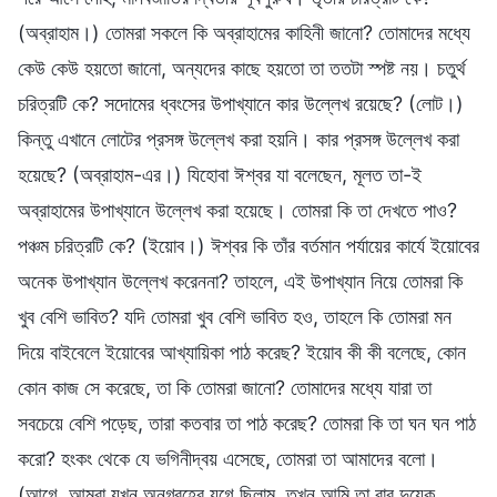
(অব্রাহাম।) তোমরা সকলে কি অব্রাহামের কাহিনী জানো? তোমাদের মধ্যে
কেউ কেউ হয়তো জানো, অন্যদের কাছে হয়তো তা ততটা স্পষ্ট নয়। চতুর্থ
চরিত্রটি কে? সদোমের ধ্বংসের উপাখ্যানে কার উল্লেখ রয়েছে? (লোট।)
কিন্তু এখানে লোটের প্রসঙ্গ উল্লেখ করা হয়নি। কার প্রসঙ্গ উল্লেখ করা
হয়েছে? (অব্রাহাম-এর।) যিহোবা ঈশ্বর যা বলেছেন, মূলত তা-ই
অব্রাহামের উপাখ্যানে উল্লেখ করা হয়েছে। তোমরা কি তা দেখতে পাও?
পঞ্চম চরিত্রটি কে? (ইয়োব।) ঈশ্বর কি তাঁর বর্তমান পর্যায়ের কার্যে ইয়োবের
অনেক উপাখ্যান উল্লেখ করেননা? তাহলে, এই উপাখ্যান নিয়ে তোমরা কি
খুব বেশি ভাবিত? যদি তোমরা খুব বেশি ভাবিত হও, তাহলে কি তোমরা মন
দিয়ে বাইবেলে ইয়োবের আখ্যায়িকা পাঠ করেছ? ইয়োব কী কী বলেছে, কোন
কোন কাজ সে করেছে, তা কি তোমরা জানো? তোমাদের মধ্যে যারা তা
সবচেয়ে বেশি পড়েছ, তারা কতবার তা পাঠ করেছ? তোমরা কি তা ঘন ঘন পাঠ
করো? হংকং থেকে যে ভগিনীদ্বয় এসেছে, তোমরা তা আমাদের বলো।
(আগে, আমরা যখন অনুগ্রহের যুগে ছিলাম, তখন আমি তা বার দুয়েক