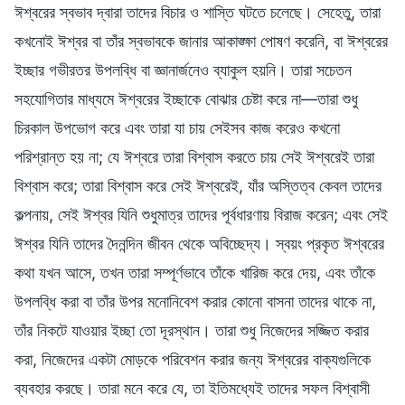
ঈশ্বরের স্বভাব দ্বারা তাদের বিচার ও শাস্তি ঘটতে চলেছে। সেহেতু, তারা
কখনোই ঈশ্বর বা তাঁর স্বভাবকে জানার আকাঙ্ক্ষা পোষণ করেনি, বা ঈশ্বরের
ইচ্ছার গভীরতর উপলব্ধি বা জ্ঞানার্জনেও ব্যাকুল হয়নি। তারা সচেতন
সহযোগিতার মাধ্যমে ঈশ্বরের ইচ্ছাকে বোঝার চেষ্টা করে না—তারা শুধু
চিরকাল উপভোগ করে এবং তারা যা চায় সেইসব কাজ করেও কখনো
পরিশ্রান্ত হয় না; যে ঈশ্বরে তারা বিশ্বাস করতে চায় সেই ঈশ্বরেই তারা
বিশ্বাস করে; তারা বিশ্বাস করে সেই ঈশ্বরেই, যাঁর অস্তিত্ব কেবল তাদের
কল্পনায়, সেই ঈশ্বর যিনি শুধুমাত্র তাদের পূর্বধারণায় বিরাজ করেন; এবং সেই
ঈশ্বর যিনি তাদের দৈনন্দিন জীবন থেকে অবিচ্ছেদ্য। স্বয়ং প্রকৃত ঈশ্বরের
কথা যখন আসে, তখন তারা সম্পূর্ণভাবে তাঁকে খারিজ করে দেয়, এবং তাঁকে
উপলব্ধি করা বা তাঁর উপর মনোনিবেশ করার কোনো বাসনা তাদের থাকে না,
তাঁর নিকটে যাওয়ার ইচ্ছা তো দূরস্থান। তারা শুধু নিজেদের সজ্জিত করার
করা, নিজেদের একটা মোড়কে পরিবেশন করার জন্য ঈশ্বরের বাক্যগুলিকে
ব্যবহার করছে। তারা মনে করে যে, তা ইতিমধ্যেই তাদের সফল বিশ্বাসী