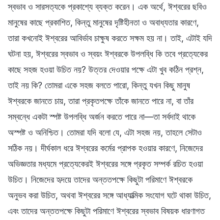
স্বভাব ও সারসত্যকে প্রকাশ্যে ব্যক্ত করেন। এক অর্থে, ঈশ্বরের ছবিও
মানুষের কাছে প্রকাশিত, কিন্তু মানুষের দৃষ্টিহীনতা ও অবাধ্যতার কারণে,
তারা কখনোই ঈশ্বরের আবির্ভাব চাক্ষুষ করতে সক্ষম হয় না। তাই, এটাই যদি
ঘটনা হয়, ঈশ্বরের স্বভাব ও স্বয়ং ঈশ্বরকে উপলব্ধি কি তবে প্রত্যেকের
কাছে সহজ হওয়া উচিত নয়? উত্তর দেওয়ার পক্ষে এটা খুব কঠিন প্রশ্ন,
তাই নয় কি? তোমরা একে সহজ বলতে পারো, কিন্তু যখন কিছু মানুষ
ঈশ্বরকে জানতে চায়, তারা প্রকৃতপক্ষে তাঁকে জানতে পারে না, বা তাঁর
সম্বন্ধে একটা স্পষ্ট উপলব্ধি অর্জন করতে পারে না—তা সর্বদাই থাকে
অস্পষ্ট ও অনিশ্চিত। তোমরা যদি বলো যে, এটা সহজ নয়, তাহলে সেটাও
সঠিক নয়। দীর্ঘকাল ধরে ঈশ্বরের কর্মের প্রাপক হওয়ার কারণে, নিজেদের
অভিজ্ঞতার মধ্যমে প্রত্যেকেরই ঈশ্বরের সঙ্গে প্রকৃত সম্পর্ক রচিত হওয়া
উচিত। নিজেদের হৃদয়ে তাদের অন্ততপক্ষে কিছুটা পরিমাণে ঈশ্বরকে
অনুভব করা উচিত, অথবা ঈশ্বরের সঙ্গে আধ্যাত্মিক সংযোগ ঘটে থাকা উচিত,
এবং তাদের অন্ততপক্ষে কিছুটা পরিমাণে ঈশ্বরের স্বভাব বিষয়ক ধারণাগত