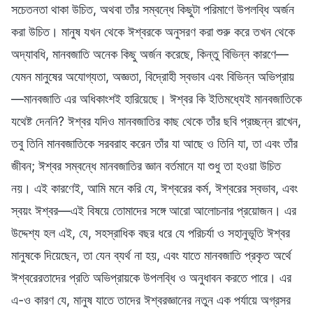
সচেতনতা থাকা উচিত, অথবা তাঁর সম্বন্ধে কিছুটা পরিমাণে উপলব্ধি অর্জন
করা উচিত। মানুষ যখন থেকে ঈশ্বরকে অনুসরণ করা শুরু করে তখন থেকে
অদ্যাবধি, মানবজাতি অনেক কিছু অর্জন করেছে, কিন্তু বিভিন্ন কারণে—
যেমন মানুষের অযোগ্যতা, অজ্ঞতা, বিদ্রোহী স্বভাব এবং বিভিন্ন অভিপ্রায়
—মানবজাতি এর অধিকাংশই হারিয়েছে। ঈশ্বর কি ইতিমধ্যেই মানবজাতিকে
যথেষ্ট দেননি? ঈশ্বর যদিও মানবজাতির কাছ থেকে তাঁর ছবি প্রচ্ছন্ন রাখেন,
তবু তিনি মানবজাতিকে সরবরাহ করেন তাঁর যা আছে ও তিনি যা, তা এবং তাঁর
জীবন; ঈশ্বর সম্বন্ধে মানবজাতির জ্ঞান বর্তমানে যা শুধু তা হওয়া উচিত
নয়। এই কারণেই, আমি মনে করি যে, ঈশ্বরের কর্ম, ঈশ্বরের স্বভাব, এবং
স্বয়ং ঈশ্বর—এই বিষয়ে তোমাদের সঙ্গে আরো আলোচনার প্রয়োজন। এর
উদ্দেশ্য হল এই, যে, সহস্রাধিক বছর ধরে যে পরিচর্যা ও সহানুভূতি ঈশ্বর
মানুষকে দিয়েছেন, তা যেন ব্যর্থ না হয়, এবং যাতে মানবজাতি প্রকৃত অর্থে
ঈশ্বরেরতাদের প্রতি অভিপ্রায়কে উপলব্ধি ও অনুধাবন করতে পারে। এর
এ-ও কারণ যে, মানুষ যাতে তাদের ঈশ্বরজ্ঞানের নতুন এক পর্যায়ে অগ্রসর