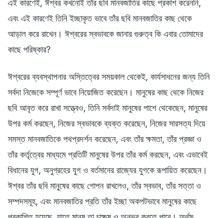
এই কারণেই, ঈশ্বর কখনোই তাঁর ছবি মানবজাতির কাছে প্রকাশ করেননি,
এবং এই কারণেই তিনি ইচ্ছাকৃত ভাবে তাঁর ছবি মানবজাতির কাছ থেকে
আড়াল করে রাখেন। ঈশ্বরের স্বভাবকে জানার গুরুত্ব কি এবার তোমাদের
কাছে পরিষ্কার?
ঈশ্বরের ব্যবস্থাপনার অস্তিত্বের সময়কাল থেকেই, কার্যসাধনের জন্য তিনি
সর্বদা নিজেকে সম্পূর্ণ ভাবে নিয়োজিত করেছেন। মানুষের কাছ থেকে নিজের
ছবি আবৃত করে রাখা সত্ত্বেও, তিনি সর্বদাই মানুষের পাশে থেকেছেন, মানুষের
উপর কর্ম করছেন, নিজের স্বভাবকে ব্যক্ত করেছেন, নিজের সারসত্য দিয়ে
সমস্ত মানবজাতিকে পথপ্রদর্শন করেছেন, এবং তাঁর ক্ষমতা, তাঁর প্রজ্ঞা ও
তাঁর কর্তৃত্বের মাধ্যমে প্রতিটি মানুষের উপর তাঁর কর্ম করছেন, এবং এভাবেই
বিধানের যুগ, অনুগ্রহের যুগ ও বর্তমানের রাজ্যের যুগকে রূপায়িত করেছেন।
ঈশ্বর তাঁর ছবি মানুষের কাছে গোপন রাখলেও, তাঁর স্বভাব, তাঁর সত্তা ও
সম্পদসমূহ, এবং মানবজাতির প্রতি তাঁর ইচ্ছা অকপটভাবে মানুষের কাছে
প্রকাশিত হয়েছে, যাতে মানুষ তা চাক্ষুষ ও অনুভব করতে পারে। অর্থাৎ,