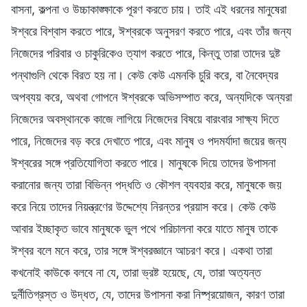
বাসনা, কল্পনা ও উচ্চাকাঙ্ক্ষাকে পূরণ করতে চায়। তাই এই ধরনের মানুষেরা
ঈশ্বরে বিশ্বাস করতে পারে, ঈশ্বরকে অনুসরণ করতে পারে, এবং তাঁর জন্য
নিজেদের পরিবার ও চাকুরিকেও ত্যাগ করতে পারে, কিন্তু তারা তাদের দুষ্ট
পন্থাগুলি থেকে বিরত হয় না। কেউ কেউ এমনকি চুরি করে, বা নৈবেদ্যর
অপব্যয় করে, অথবা গোপনে ঈশ্বরকে অভিসম্পাত করে, অন্যদিকে অন্যরা
নিজেদের অবস্থানকে কাজে লাগিয়ে নিজেদের বিষয়ে বারংবার সাক্ষ্য দিতে
পারে, নিজেদের বড় করে দেখাতে পারে, এবং মানুষ ও পদমর্যাদা জয়ের জন্য
ঈশ্বরের সঙ্গে প্রতিযোগিতা করতে পারে। মানুষকে দিয়ে তাদের উপাসনা
করানোর জন্য তারা বিভিন্ন পদ্ধতি ও কৌশল ব্যবহার করে, মানুষকে জয়
করে নিয়ে তাদের নিয়ন্ত্রণের উদ্দেশ্যে নিরন্তর প্রয়াস করে। কেউ কেউ
আবার ইচ্ছাকৃত ভাবে মানুষকে ভুল পথে পরিচালনা করে যাতে মানুষ তাকে
ঈশ্বর বলে মনে করে, তার সঙ্গে ঈশ্বরজ্ঞানে আচরণ করে। একথা তারা
কখনোই কাউকে বলবে না যে, তারা ভ্রষ্ট হয়েছে, যে, তারা অত্যন্ত
দুর্নীতিগ্রস্ত ও উদ্ধত, যে, তাদের উপাসনা করা নিষ্প্রয়োজন, কারণ তারা