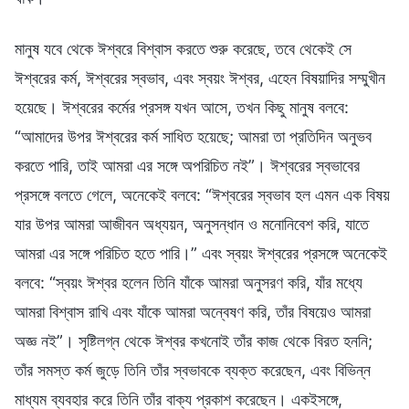
মানুষ যবে থেকে ঈশ্বরে বিশ্বাস করতে শুরু করেছে, তবে থেকেই সে
ঈশ্বরের কর্ম, ঈশ্বরের স্বভাব, এবং স্বয়ং ঈশ্বর, এহেন বিষয়াদির সম্মুখীন
হয়েছে। ঈশ্বরের কর্মের প্রসঙ্গ যখন আসে, তখন কিছু মানুষ বলবে:
“আমাদের উপর ঈশ্বরের কর্ম সাধিত হয়েছে; আমরা তা প্রতিদিন অনুভব
করতে পারি, তাই আমরা এর সঙ্গে অপরিচিত নই”। ঈশ্বরের স্বভাবের
প্রসঙ্গে বলতে গেলে, অনেকেই বলবে: “ঈশ্বরের স্বভাব হল এমন এক বিষয়
যার উপর আমরা আজীবন অধ্যয়ন, অনুসন্ধান ও মনোনিবেশ করি, যাতে
আমরা এর সঙ্গে পরিচিত হতে পারি।” এবং স্বয়ং ঈশ্বরের প্রসঙ্গে অনেকেই
বলবে: “স্বয়ং ঈশ্বর হলেন তিনি যাঁকে আমরা অনুসরণ করি, যাঁর মধ্যে
আমরা বিশ্বাস রাখি এবং যাঁকে আমরা অন্বেষণ করি, তাঁর বিষয়েও আমরা
অজ্ঞ নই”। সৃষ্টিলগ্ন থেকে ঈশ্বর কখনোই তাঁর কাজ থেকে বিরত হননি;
তাঁর সমস্ত কর্ম জুড়ে তিনি তাঁর স্বভাবকে ব্যক্ত করেছেন, এবং বিভিন্ন
মাধ্যম ব্যবহার করে তিনি তাঁর বাক্য প্রকাশ করেছেন। একইসঙ্গে,