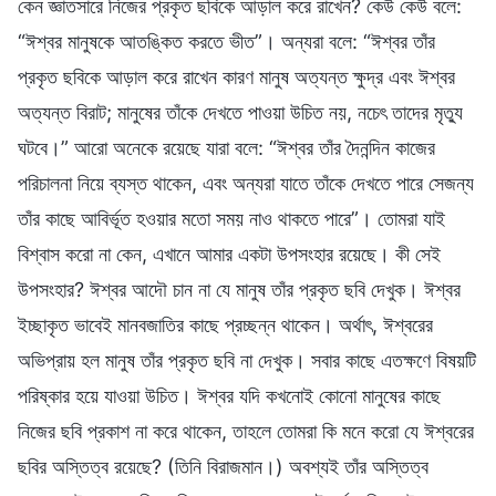
কেন জ্ঞাতসারে নিজের প্রকৃত ছবিকে আড়াল করে রাখেন? কেউ কেউ বলে:
“ঈশ্বর মানুষকে আতঙ্কিত করতে ভীত”। অন্যরা বলে: “ঈশ্বর তাঁর
প্রকৃত ছবিকে আড়াল করে রাখেন কারণ মানুষ অত্যন্ত ক্ষুদ্র এবং ঈশ্বর
অত্যন্ত বিরাট; মানুষের তাঁকে দেখতে পাওয়া উচিত নয়, নচেৎ তাদের মৃত্যু
ঘটবে।” আরো অনেকে রয়েছে যারা বলে: “ঈশ্বর তাঁর দৈনন্দিন কাজের
পরিচালনা নিয়ে ব্যস্ত থাকেন, এবং অন্যরা যাতে তাঁকে দেখতে পারে সেজন্য
তাঁর কাছে আবির্ভূত হওয়ার মতো সময় নাও থাকতে পারে”। তোমরা যাই
বিশ্বাস করো না কেন, এখানে আমার একটা উপসংহার রয়েছে। কী সেই
উপসংহার? ঈশ্বর আদৌ চান না যে মানুষ তাঁর প্রকৃত ছবি দেখুক। ঈশ্বর
ইচ্ছাকৃত ভাবেই মানবজাতির কাছে প্রচ্ছন্ন থাকেন। অর্থাৎ, ঈশ্বরের
অভিপ্রায় হল মানুষ তাঁর প্রকৃত ছবি না দেখুক। সবার কাছে এতক্ষণে বিষয়টি
পরিষ্কার হয়ে যাওয়া উচিত। ঈশ্বর যদি কখনোই কোনো মানুষের কাছে
নিজের ছবি প্রকাশ না করে থাকেন, তাহলে তোমরা কি মনে করো যে ঈশ্বরের
ছবির অস্তিত্ব রয়েছে? (তিনি বিরাজমান।) অবশ্যই তাঁর অস্তিত্ব