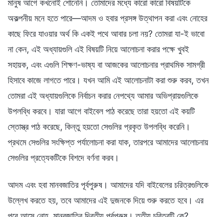
মানুষ আগে কখনোই শোনেনি। তোমাদের মধ্যে কারো কারো বিষয়টিকে
অকল্পনীয় মনে হতে পারে—আদম ও হবার প্রসঙ্গ উত্থাপন করা এবং নোহের
কাছে ফিরে যাওয়ার অর্থ কি একই পথে আবার চলা নয়? তোমরা যা-ই ভাবো
না কেন, এই অধ্যায়গুলি এই বিষয়টি নিয়ে আলোচনা করার পক্ষে খুবই
সহায়ক, এবং এগুলি শিক্ষণ-ভাষ্য বা আজকের আলোচনার প্রাথমিক সামগ্রী
হিসাবে কাজে লাগতে পারে। যখন আমি এই আলোচনাটা করা শুরু করব, তখন
তোমরা এই অধ্যায়গুলিকে নির্বাচন করার নেপথ্যে আমার অভিপ্রায়গুলিকে
উপলব্ধি করবে। যারা আগে বাইবেল পাঠ করেছে তারা হয়তো এই কয়টি
স্তোস্ত্র পাঠ করেছে, কিন্তু হয়তো সেগুলির প্রকৃত উপলব্ধি করেনি।
প্রথমে সেগুলির সংক্ষিপ্ত পর্যালোচনা করা যাক, তারপরে আমাদের আলোচনায়
সেগুলির প্রত্যেকটিকে বিশদে বর্ণনা করব।
আদম এবং হবা মানবজাতির পূর্বপুরুষ। আমাদের যদি বাইবেলের চরিত্রগুলিকে
উল্লেখ করতে হয়, তবে আমাদের এই দুজনকে দিয়ে শুরু করতে হবে। এর
পরে আসে নোহ, মানবজাতির দ্বিতীয় পূর্বপুরুষ। তৃতীয় চরিত্রটি কে?