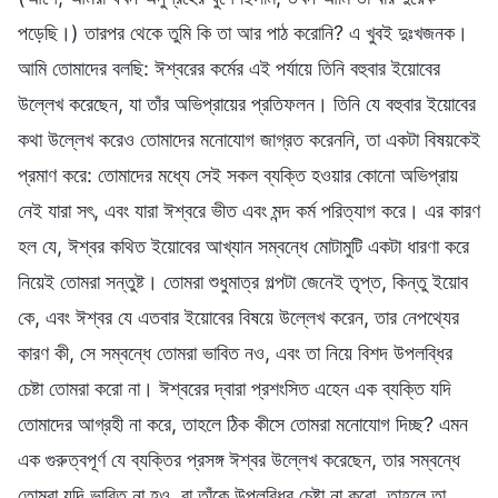
পড়েছি।) তারপর থেকে তুমি কি তা আর পাঠ করোনি? এ খুবই দুঃখজনক।
আমি তোমাদের বলছি: ঈশ্বরের কর্মের এই পর্যায়ে তিনি বহুবার ইয়োবের
উল্লেখ করেছেন, যা তাঁর অভিপ্রায়ের প্রতিফলন। তিনি যে বহুবার ইয়োবের
কথা উল্লেখ করেও তোমাদের মনোযোগ জাগ্রত করেননি, তা একটা বিষয়কেই
প্রমাণ করে: তোমাদের মধ্যে সেই সকল ব্যক্তি হওয়ার কোনো অভিপ্রায়
নেই যারা সৎ, এবং যারা ঈশ্বরে ভীত এবং মন্দ কর্ম পরিত্যাগ করে। এর কারণ
হল যে, ঈশ্বর কথিত ইয়োবের আখ্যান সম্বন্ধে মোটামুটি একটা ধারণা করে
নিয়েই তোমরা সন্তুষ্ট। তোমরা শুধুমাত্র গল্পটা জেনেই তৃপ্ত, কিন্তু ইয়োব
কে, এবং ঈশ্বর যে এতবার ইয়োবের বিষয়ে উল্লেখ করেন, তার নেপথ্যের
কারণ কী, সে সম্বন্ধে তোমরা ভাবিত নও, এবং তা নিয়ে বিশদ উপলব্ধির
চেষ্টা তোমরা করো না। ঈশ্বরের দ্বারা প্রশংসিত এহেন এক ব্যক্তি যদি
তোমাদের আগ্রহী না করে, তাহলে ঠিক কীসে তোমরা মনোযোগ দিচ্ছ? এমন
এক গুরুত্বপূর্ণ যে ব্যক্তির প্রসঙ্গ ঈশ্বর উল্লেখ করেছেন, তার সম্বন্ধে
তোমরা যদি ভাবিত না হও, বা তাঁকে উপলব্ধির চেষ্টা না করো, তাহলে তা