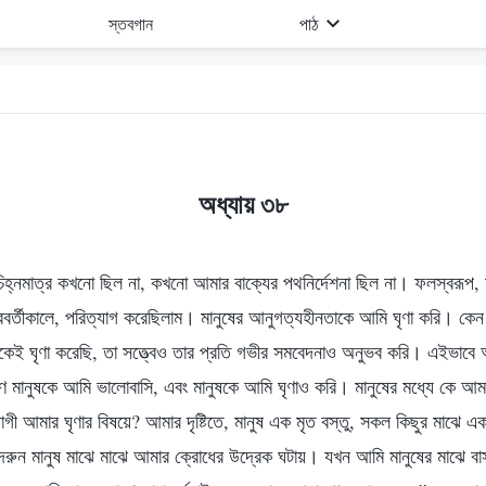
স্তবগান
পাঠ
অধ্যায় ৩৮
িহ্নমাত্র কখনো ছিল না, কখনো আমার বাক্যের পথনির্দেশনা ছিল না। ফলস্বরূপ, 
বর্তীকালে, পরিত্যাগ করেছিলাম। মানুষের আনুগত্যহীনতাকে আমি ঘৃণা করি। কেন 
েই ঘৃণা করেছি, তা সত্ত্বেও তার প্রতি গভীর সমবেদনাও অনুভব করি। এইভাবে 
 মানুষকে আমি ভালোবাসি, এবং মানুষকে আমি ঘৃণাও করি। মানুষের মধ্যে কে আমা
 আমার ঘৃণার বিষয়ে? আমার দৃষ্টিতে, মানুষ এক মৃত বস্তু, সকল কিছুর মাঝে এক ম
র দরুন মানুষ মাঝে মাঝে আমার ক্রোধের উদ্রেক ঘটায়। যখন আমি মানুষের মাঝে 