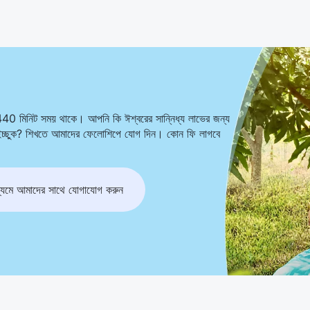
440 মিনিট সময় থাকে। আপনি কি ঈশ্বরের সান্নিধ্য লাভের জন্য
ে ইচ্ছুক? শিখতে আমাদের ফেলোশিপে যোগ দিন। কোন ফি লাগবে
মে আমাদের সাথে যোগাযোগ করুন