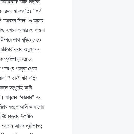
রিত্রীবক্ষে আমি মানুষের
দরুন, মানবজাতির “কার্য
আমি “অবসর নিলে”-ও আমার
কাছে এখনো আমার যে পাওনা
ীভাবে তারা মুক্তি পেতে
চরিতার্থ করার অনুমোদন
কে প্রতিপন্ন হয় যে
পারে যে প্রকৃত প্রেম
বাসা”? তা-ই যদি সত্যি
কলে বহুপূর্বেই আমি
। মানুষের “কারবার”-এর
 বিচার করতে আমি আকাশের
দিষ্ট মাত্রায় উপনীত
, শয়তান আমার প্রতিপক্ষ;