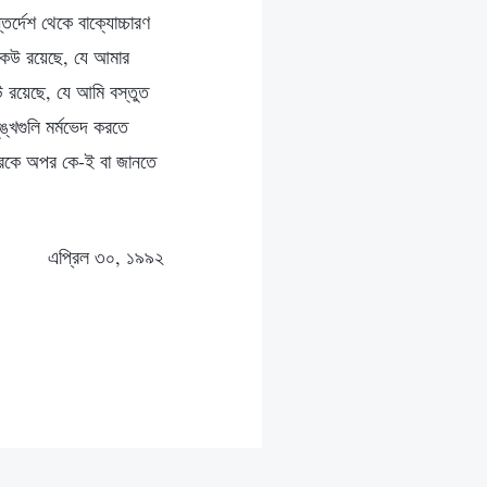
তর্দেশ থেকে বাক্যোচ্চারণ
 কেউ রয়েছে, যে আমার
উ রয়েছে, যে আমি বস্তুত
ঙ্খগুলি মর্মভেদ করতে
িরেকে অপর কে-ই বা জানতে
এপ্রিল ৩০, ১৯৯২