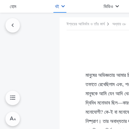
হোম
বই
ভিডিও
ঈশ্বরের আবির্ভাব ও তাঁর কার্য
অধ্যায় ৩৮
মানুষের অভিজ্ঞতায় আমার চ
তফাতে রেখেছিলাম এবং, পর
মানুষকে আমি যেন আদি থেক
দ্বিবিধ মনোভাব ছিল—কারণ
মনোযোগী? কে-ই বা মনোযোগী
নিষ্প্রাণ। তার অবাধ্যতা