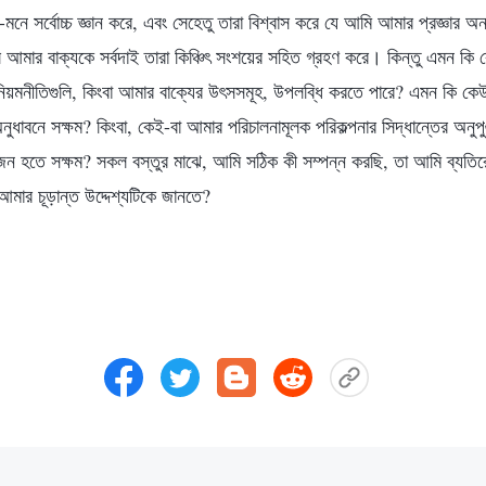
নে সর্বোচ্চ জ্ঞান করে, এবং সেহেতু তারা বিশ্বাস করে যে আমি আমার প্রজ্ঞার অন্
আমার বাক্যকে সর্বদাই তারা কিঞ্চিৎ সংশয়ের সহিত গ্রহণ করে। কিন্তু এমন কি
 নিয়মনীতিগুলি, কিংবা আমার বাক্যের উৎসসমূহ, উপলব্ধি করতে পারে? এমন কি কে
ুধাবনে সক্ষম? কিংবা, কেই-বা আমার পরিচালনামূলক পরিকল্পনার সিদ্ধান্তের অনুপু
জন হতে সক্ষম? সকল বস্তুর মাঝে, আমি সঠিক কী সম্পন্ন করছি, তা আমি ব্যত
আমার চূড়ান্ত উদ্দেশ্যটিকে জানতে?