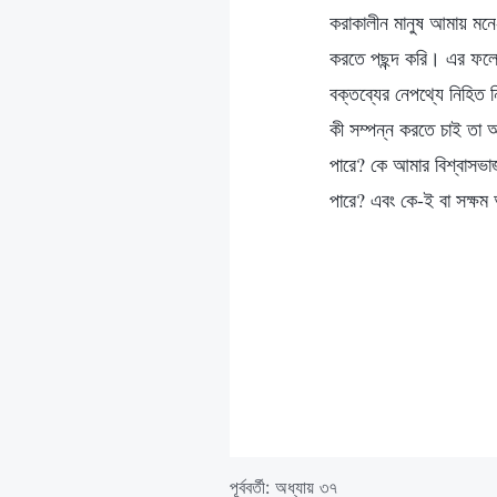
করাকালীন মানুষ আমায় মনে-ম
করতে পছন্দ করি। এর ফলে 
বক্তব্যের নেপথ্যে নিহিত
কী সম্পন্ন করতে চাই তা অন
পারে? কে আমার বিশ্বাসভা
পারে? এবং কে-ই বা সক্ষম 
পূর্ববর্তী:
অধ্যায় ৩৭