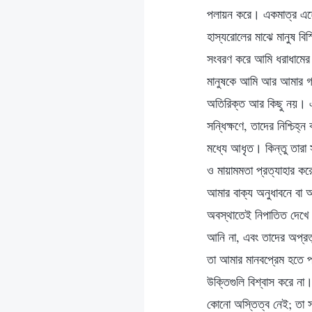
পলায়ন করে। একমাত্র এহেন 
হাস্যরোলের মাঝে মানুষ বি
সংবরণ করে আমি ধরাধামের ঘ
মানুষকে আমি আর আমার গবেষ
অতিরিক্ত আর কিছু নয়। এ
সন্ধিক্ষণে, তাদের নিশ্চি
মধ্যে আধৃত। কিন্তু তারা স
ও মায়ামমতা প্রত্যাহার 
আমার বাক্য অনুধাবনে বা 
অবস্থাতেই নিপাতিত দেখে ন
আনি না, এবং তাদের অপ্রত
তা আমার মানবপ্রেম হতে প
উক্তিগুলি বিশ্বাস করে ন
কোনো অস্তিত্ব নেই; তা সত