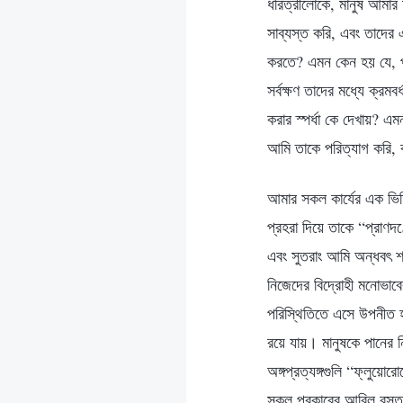
ধরিত্রীলোকে, মানুষ আমার শ
সাব্যস্ত করি, এবং তাদে
করতে? এমন কেন হয় যে, পু
সর্বক্ষণ তাদের মধ্যে ক্রম
করার স্পর্ধা কে দেখায়? এ
আমি তাকে পরিত্যাগ করি, 
আমার সকল কার্যের এক ভিত
প্রহরা দিয়ে তাকে “প্রাণদ
এবং সুতরাং আমি অন্ধবৎ শা
নিজেদের বিদ্রোহী মনোভাবে
পরিস্থিতিতে এসে উপনীত 
রয়ে যায়। মানুষকে পানের 
অঙ্গপ্রত্যঙ্গগুলি “ফ্লুয়ো
সকল প্রকারের আবিল বস্তু