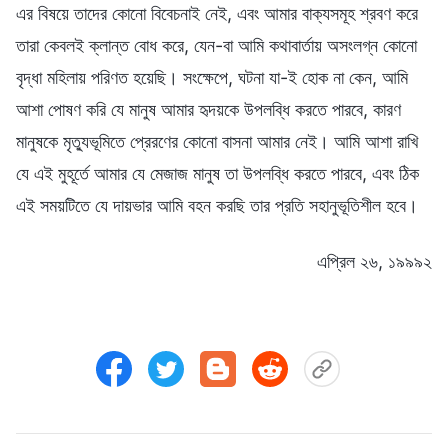
এর বিষয়ে তাদের কোনো বিবেচনাই নেই, এবং আমার বাক্যসমূহ শ্রবণ করে
তারা কেবলই ক্লান্ত বোধ করে, যেন-বা আমি কথাবার্তায় অসংলগ্ন কোনো
বৃদ্ধা মহিলায় পরিণত হয়েছি। সংক্ষেপে, ঘটনা যা-ই হোক না কেন, আমি
আশা পোষণ করি যে মানুষ আমার হৃদয়কে উপলব্ধি করতে পারবে, কারণ
মানুষকে মৃত্যুভূমিতে প্রেরণের কোনো বাসনা আমার নেই। আমি আশা রাখি
যে এই মুহূর্তে আমার যে মেজাজ মানুষ তা উপলব্ধি করতে পারবে, এবং ঠিক
এই সময়টিতে যে দায়ভার আমি বহন করছি তার প্রতি সহানুভূতিশীল হবে।
এপ্রিল ২৬, ১৯৯৯২