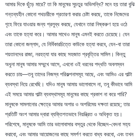
আমার দিকে ছুঁড়ে মারে? তা কি মানুষের সুচতুর অভিসন্ধি? মনে হয় তারা বুঝি
গন্তব্যহীন কোনো পথচারীকে প্রতারণা করার চেষ্টা করছে, তাকে নিজেদের
গৃহে ফিরে যাওয়ার জন্য প্রলুব্ধ করছে, যেখানে তারা নিষ্করুণ হয়ে ওঠে
এবং তাকে হত্যা করে। আমার সাথেও মানুষ এমনই করতে চেয়েছে। যেন
তারা কোনো জল্লাদ, যে নির্বিকারচিত্তে কাউকে হত্যা করবে, যেন-বা তারা
শয়তানদের রাজা, নরহত্যা যার কাছে সহজাত প্রবৃত্তির সামিল। কিন্তু
অধুনা মানুষ আমার সম্মুখে আসে, এখনো ওই ধরনের পদ্ধতি অবলম্বন
করতে চায়—তবু তাদের নিজস্ব পরিকল্পনাসমূহ আছে, এবং আমিও এর পাল্টা
ব্যবস্থা নিয়ে রেখেছি। যদিও মানুষ আমায় ভালোবাসে না, তবু কীভাবে আমি
এই সময়ে আমার পাল্টা ব্যবস্থাসমূহ মানুষের কাছে প্রকাশ না করে পারি?
মানুষকে সামলানোর ক্ষেত্রে আমার অপার ও অপরিমেয় দক্ষতা রয়েছে; তার
প্রতিটি অংশ আমার দ্বারা ব্যক্তিগতভাবে নিয়ন্ত্রিত ও অধিকৃত হয়।
পরিশেষে, মানুষকে আমি তার ভালোবাসার বস্তুর থেকে বিচ্ছেদ-বেদনা সহ্য
করাবো, এবং আমার আয়োজনের কাছে সমর্পণ করতে বাধ্য করবো, এবং তখন