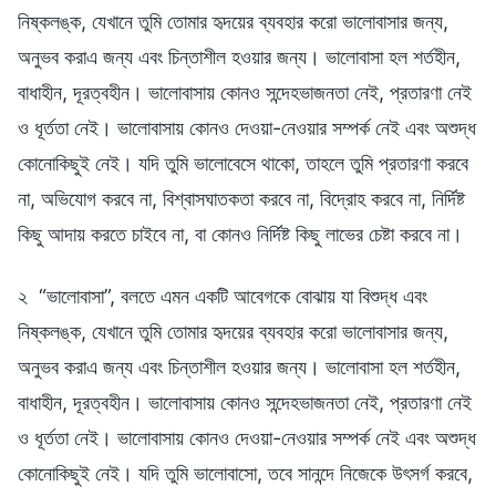
নিষ্কলঙ্ক, যেখানে তুমি তোমার হৃদয়ের ব্যবহার করো ভালোবাসার জন্য,
অনুভব করাএ জন্য এবং চিন্তাশীল হওয়ার জন্য। ভালোবাসা হল শর্তহীন,
বাধাহীন, দূরত্বহীন। ভালোবাসায় কোনও সন্দেহভাজনতা নেই, প্রতারণা নেই
ও ধূর্ততা নেই। ভালোবাসায় কোনও দেওয়া-নেওয়ার সম্পর্ক নেই এবং অশুদ্ধ
কোনোকিছুই নেই। যদি তুমি ভালোবেসে থাকো, তাহলে তুমি প্রতারণা করবে
না, অভিযোগ করবে না, বিশ্বাসঘাতকতা করবে না, বিদ্রোহ করবে না, নির্দিষ্ট
কিছু আদায় করতে চাইবে না, বা কোনও নির্দিষ্ট কিছু লাভের চেষ্টা করবে না।
২ “ভালোবাসা”, বলতে এমন একটি আবেগকে বোঝায় যা বিশুদ্ধ এবং
নিষ্কলঙ্ক, যেখানে তুমি তোমার হৃদয়ের ব্যবহার করো ভালোবাসার জন্য,
অনুভব করাএ জন্য এবং চিন্তাশীল হওয়ার জন্য। ভালোবাসা হল শর্তহীন,
বাধাহীন, দূরত্বহীন। ভালোবাসায় কোনও সন্দেহভাজনতা নেই, প্রতারণা নেই
ও ধূর্ততা নেই। ভালোবাসায় কোনও দেওয়া-নেওয়ার সম্পর্ক নেই এবং অশুদ্ধ
কোনোকিছুই নেই। যদি তুমি ভালোবাসো, তবে সানন্দে নিজেকে উৎসর্গ করবে,