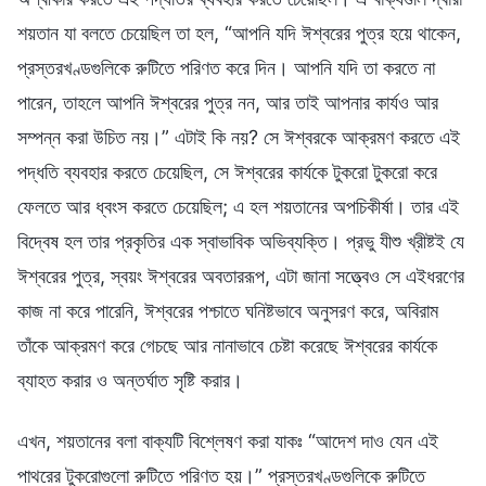
শয়তান যা বলতে চেয়েছিল তা হল, “আপনি যদি ঈশ্বরের পুত্র হয়ে থাকেন,
প্রস্তরখণ্ডগুলিকে রুটিতে পরিণত করে দিন। আপনি যদি তা করতে না
পারেন, তাহলে আপনি ঈশ্বরের পুত্র নন, আর তাই আপনার কার্যও আর
সম্পন্ন করা উচিত নয়।” এটাই কি নয়? সে ঈশ্বরকে আক্রমণ করতে এই
পদ্ধতি ব্যবহার করতে চেয়েছিল, সে ঈশ্বরের কার্যকে টুকরো টুকরো করে
ফেলতে আর ধ্বংস করতে চেয়েছিল; এ হল শয়তানের অপচিকীর্ষা। তার এই
বিদ্বেষ হল তার প্রকৃতির এক স্বাভাবিক অভিব্যক্তি। প্রভু যীশু খ্রীষ্টই যে
ঈশ্বরের পুত্র, স্বয়ং ঈশ্বরের অবতাররূপ, এটা জানা সত্ত্বেও সে এইধরণের
কাজ না করে পারেনি, ঈশ্বরের পশ্চাতে ঘনিষ্টভাবে অনুসরণ করে, অবিরাম
তাঁকে আক্রমণ করে গেচছে আর নানাভাবে চেষ্টা করেছে ঈশ্বরের কার্যকে
ব্যাহত করার ও অন্তর্ঘাত সৃষ্টি করার।
এখন, শয়তানের বলা বাক্যটি বিশ্লেষণ করা যাকঃ “আদেশ দাও যেন এই
পাথরের টুকরোগুলো রুটিতে পরিণত হয়।” প্রস্তরখণ্ডগুলিকে রুটিতে