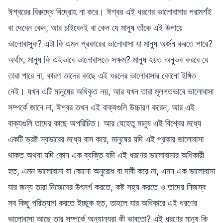
ঈশ্বরের বিরুদ্ধে বিদ্রোহ না করে। ঈশ্বর এই ধরণের ভালোবাসার পরামর্শই
বা দেবেন কেন, আর চাইবেনই বা কেন যে মানুষ তাঁকে এই উপায়ে
ভালোবাসুক? এটা কি এমন প্রকারের ভালোবাসা যা মানুষ অর্জন করতে পারে?
অর্থাৎ, মানুষ কি এইভাবে ভালোবাসতে সক্ষম? মানুষ হয়ত অনুভব করবে যে
তারা পারে না, কারণ তাদের কাছে এই ধরনের ভালোবাসার কোনো ইঙ্গিত
নেই। যখন এটি মানুষের অধিকৃত নয়, আর যখন তারা মূলগতভাবে ভালোবাসা
সম্পর্কে জানে না, ঈশ্বর তখন এই বাক্যগুলি উচ্চারণ করেন, আর এই
বাক্যগুলি তাদের কাছে অপরিচিত। আর যেহেতু মানুষ এই বিশ্বের মধ্যে
একটি ভ্রষ্ট স্বভাবের মধ্যে বাস করে, মানুষের যদি এই প্রকার ভালোবাসা
থাকত অথবা যদি কোন এক ব্যক্তি যদি এই ধরণের ভালোবাসার অধিকারী
হত, এমন ভালোবাসা যা কোনো অনুরোধ বা দাবী করে না, এমন এক ভালোবাসা
যার জন্য তারা নিজেদের উৎসর্গ করতে, কষ্ট সহ্য করতে ও তাদের নিজস্ব
সব কিছু পরিত্যাগ করতে ইচ্ছুক হত, তাহলে যার অধিকারে এই ধরণের
ভালোবাসা আছে তার সম্পর্কে অন্যান্যরা কী ভাবতো? এই ধরণের মানুষ কি