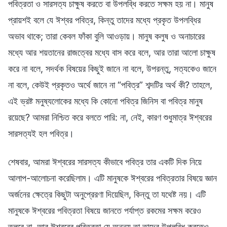
পবিত্রতা ও সারসত্য চাক্ষুষ করতে বা উপলব্ধি করতে সক্ষম হয় না। মানুষ
প্রায়শই বলে যে ঈশ্বর পবিত্র, কিন্তু তাদের মধ্যে প্রকৃত উপলব্ধির
অভাব থাকে; তারা কেবল ফাঁকা বুলি আওড়ায়। মানুষ কলুষ ও অনাচারের
মধ্যে আর শয়তানের রাজত্বের মধ্যে বাস করে বলে, আর তারা আলো চাক্ষুষ
করে না বলে, সদর্থক বিষয়ের কিছুই জানে না বলে, উপরন্তু, সত্যকেও জানে
না বলে, কেউই প্রকৃতও অর্থে জানে না “পবিত্র” শব্দটির অর্থ কী? তাহলে,
এই ভ্রষ্ট মনুষ্যলোকের মধ্যে কি কোনো পবিত্র জিনিস বা পবিত্র মানুষ
রয়েছে? আমরা নিশ্চিত করে বলতে পারি: না, নেই, কারণ শুধুমাত্র ঈশ্বরের
সারসত্যই হল পবিত্র।
শেষবার, আমরা ঈশ্বরের সারসত্য কীভাবে পবিত্র তার একটি দিক নিয়ে
আলাপ-আলোচনা করেছিলাম। এটি মানুষকে ঈশ্বরের পবিত্রতার বিষয়ে জ্ঞান
অর্জনের ক্ষেত্রে কিছুটা অনুপ্রেরণা দিয়েছিল, কিন্তু তা যথেষ্ট নয়। এটি
মানুষকে ঈশ্বরের পবিত্রতা বিষয়ে জানতে পর্যাপ্ত রকমের সক্ষম করেও
তুলবে না, আর ঈশ্বরের পবিত্রতা যে অনন্য তা তাদের উপলব্ধি করতেও