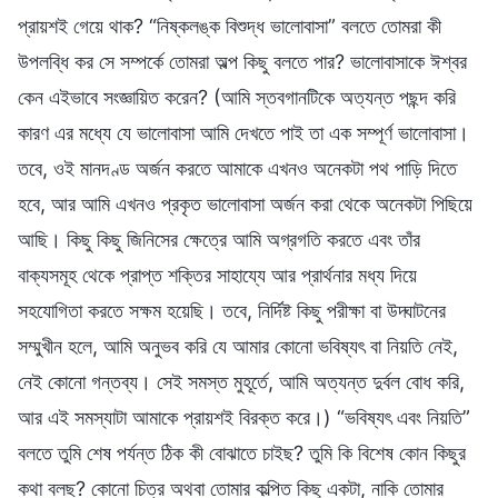
প্রায়শই গেয়ে থাক? “নিষ্কলঙ্ক বিশুদ্ধ ভালোবাসা” বলতে তোমরা কী
উপলব্ধি কর সে সম্পর্কে তোমরা অল্প কিছু বলতে পার? ভালোবাসাকে ঈশ্বর
কেন এইভাবে সংজ্ঞায়িত করেন? (আমি স্তবগানটিকে অত্যন্ত পছন্দ করি
কারণ এর মধ্যে যে ভালোবাসা আমি দেখতে পাই তা এক সম্পূর্ণ ভালোবাসা।
তবে, ওই মানদণ্ড অর্জন করতে আমাকে এখনও অনেকটা পথ পাড়ি দিতে
হবে, আর আমি এখনও প্রকৃত ভালোবাসা অর্জন করা থেকে অনেকটা পিছিয়ে
আছি। কিছু কিছু জিনিসের ক্ষেত্রে আমি অগ্রগতি করতে এবং তাঁর
বাক্যসমূহ থেকে প্রাপ্ত শক্তির সাহায্যে আর প্রার্থনার মধ্য দিয়ে
সহযোগিতা করতে সক্ষম হয়েছি। তবে, নির্দিষ্ট কিছু পরীক্ষা বা উদ্ঘাটনের
সম্মুখীন হলে, আমি অনুভব করি যে আমার কোনো ভবিষ্যৎ বা নিয়তি নেই,
নেই কোনো গন্তব্য। সেই সমস্ত মুহূর্তে, আমি অত্যন্ত দুর্বল বোধ করি,
আর এই সমস্যাটা আমাকে প্রায়শই বিরক্ত করে।) “ভবিষ্যৎ এবং নিয়তি”
বলতে তুমি শেষ পর্যন্ত ঠিক কী বোঝাতে চাইছ? তুমি কি বিশেষ কোন কিছুর
কথা বলছ? কোনো চিত্র অথবা তোমার কল্পিত কিছু একটা, নাকি তোমার