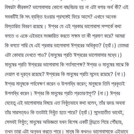
বিষয়টা কীরকম? ভালোবাসায় কোনো বাছবিচার হয় না এটা বলার অর্থ কী? এই
সবকটিই কি সৎ ব্যক্তি হওয়ার প্রসঙ্গেই ফিরে আসে? এখানে অনেক
বিস্তারিত বিবরণ রয়েছে। ঈশ্বর যে এই প্রকার ভালোবাসা সম্পর্কে কথা
বলতে ও একে এইভাবে সংজ্ঞায়িত করতে সক্ষম তা কী প্রমাণ করে? আমরা
কি বলতে পারি যে এই প্রকার ভালোবাসা ঈশ্বরের অধিকৃত? (হ্যাঁ।) তোমরা
এটা কোথায় দেখতে পাও? (মানুষের প্রতি ঈশ্বরের ভালোবাসার মধ্যে।)
মানুষের প্রতি ঈশ্বরের ভালোবাসা কি শর্তসাপেক্ষ? ঈশ্বর ও মানুষের মাঝে কি
দেয়াল বা দূরত্ব রয়েছে? ঈশ্বরের কি মানুষের প্রতি সন্দেহ রয়েছে? (না।)
ঈশ্বর মানুষকে পর্যবেক্ষণ করেন ও উপলব্ধি করেন; মানুষকে তিনি প্রকৃতই
উপলব্ধি করেন। ঈশ্বর কি মানুষের প্রতি প্রতারণাপূর্ণ? (না।) ঈশ্বর
যেহেতু এই ভালোবাসার বিষয়ে এত নিখুঁতভাবে কথা বলেন, তাঁর হৃদয় অথবা
তাঁর সারসত্যও কি ততটাই নিখুঁত হতে পারে? (হ্যাঁ।) সন্দেহাতীত ভাবেই,
সেসবই নিখুঁত; মানুষের অভিজ্ঞতা যখন বিশেষ একটি বিন্দুতে গিয়ে পৌঁছায়,
তখন তারা এটা অনুভব করতে পারে। মানুষ কি কখনও ভালোবাসাকে এইভাবে