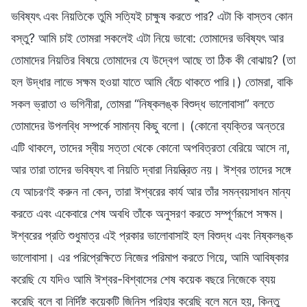
ভবিষ্যৎ এবং নিয়তিকে তুমি সত্যিই চাক্ষুষ করতে পার? এটা কি বাস্তব কোন
বস্তু? আমি চাই তোমরা সকলেই এটা নিয়ে ভাবো: তোমাদের ভবিষ্যৎ আর
তোমাদের নিয়তির বিষয়ে তোমাদের যে উদ্বেগ আছে তা ঠিক কী বোঝায়? (তা
হল উদ্ধার লাভে সক্ষম হওয়া যাতে আমি বেঁচে থাকতে পারি।) তোমরা, বাকি
সকল ভ্রাতা ও ভগিনীরা, তোমরা “নিষ্কলঙ্ক বিশুদ্ধ ভালোবাসা” বলতে
তোমাদের উপলব্ধি সম্পর্কে সামান্য কিছু বলো। (কোনো ব্যক্তির অন্তরে
এটি থাকলে, তাদের স্বীয় সত্তা থেকে কোনো অপবিত্রতা বেরিয়ে আসে না,
আর তারা তাদের ভবিষ্যৎ বা নিয়তি দ্বারা নিয়ন্ত্রিত নয়। ঈশ্বর তাদের সঙ্গে
যে আচরণই করুন না কেন, তারা ঈশ্বরের কার্য আর তাঁর সমন্বয়সাধন মান্য
করতে এবং একেবারে শেষ অবধি তাঁকে অনুসরণ করতে সম্পূর্ণরূপে সক্ষম।
ঈশ্বরের প্রতি শুধুমাত্র এই প্রকার ভালোবাসাই হল বিশুদ্ধ এবং নিষ্কলঙ্ক
ভালোবাসা। এর পরিপ্রেক্ষিতে নিজের পরিমাপ করতে গিয়ে, আমি আবিষ্কার
করেছি যে যদিও আমি ঈশ্বর-বিশ্বাসের শেষ কয়েক বছরে নিজেকে ব্যয়
করেছি বলে বা নির্দিষ্ট কয়েকটি জিনিস পরিহার করেছি বলে মনে হয়, কিন্তু