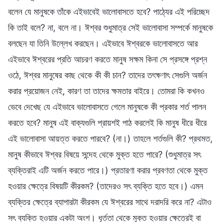
বলেন যে মানুষকে তাঁকে এইভাবেই ভালোবাসতে হবে? পাঠ্যের এই পরিচ্ছেদ
কি তাই বলে? না, বলে না। ঈশ্বর শুধুমাত্র সেই ভালোবাসা সম্পর্কে মানুষকে
বলছেন যা তিনি উল্লেখ করছেন। এইভাবে ঈশ্বরকে ভালোবাসতে আর
এইভাবে ঈশ্বরের প্রতি আচরণ করতে মানুষ সক্ষম কিনা সে প্রসঙ্গে প্রশ্ন
ওঠে, ঈশ্বর মানুষের কাছ থেকে কী কী চান? তাদের তৎক্ষণাৎ সেগুলি অর্জন
করার প্রয়োজন নেই, কারণ তা তাদের ক্ষমতার বাইরে। তোমরা কি কখনও
ভেবে দেখেছ যে এইভাবে ভালোবাসতে গেলে মানুষকে কী প্রকার শর্ত পালন
করতে হবে? মানুষ এই বাক্যগুলি প্রায়শই পাঠ করলেই কি মানুষ ধীরে ধীরে
এই ভালোবাসা আয়ত্ত করতে পারবে? (না।) তাহলে শর্তগুলি কী? প্রথমত,
মানুষ কীভাবে ঈশ্বর বিষয়ে সন্দেহ থেকে মুক্ত হতে পারে? (শুধুমাত্র সৎ
ব্যক্তিরাই এটি অর্জন করতে পারে।) প্রতারণা করার প্রবণতা থেকে মুক্ত
হওয়ার ক্ষেত্রে বিষয়টি কীরকম? (তাদেরও সৎ ব্যক্তি হতে হবে।) এমন
ব্যক্তির ক্ষেত্রে ব্যাপারটা কীরকম যে ঈশ্বরের সাথে দরাদরি করে না? এটাও
সৎ ব্যক্তি হওয়ার একটা অংশ। ধূর্ততা থেকে মুক্ত হওয়ার ক্ষেত্রেই বা