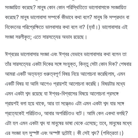
সংজ্ঞায়িত করেছে? মানুষ কোন কোন পরিস্থিতিতে ভালোবাসাকে সংজ্ঞায়িত
করেছে? মানুষ ভালোবাসা সম্পর্কে কীভাবে কথা বলে? মানুষ কি সম্প্রদান বা
নিবেদনের পরিপ্রেক্ষিতে ভালবাসার কথা বলে না? (হ্যাঁ।) ভালোবাসার এই
সংজ্ঞা সরলীকৃত; এতে সারসত্যের অভাব রয়েছে।
ঈশ্বরের ভালোবাসার সংজ্ঞা এবং ঈশ্বর যেভাবে ভালোবাসার কথা বলেন তা
তাঁর সারসত্যের একটা দিকের সঙ্গে সংযুক্ত, কিন্তু সেটা কোন দিক? শেষবার
আমরা একটি অত্যন্ত গুরুত্বপূর্ণ বিষয় নিয়ে আলোচনা করেছিলাম, এমন
একটি বিষয় যা আমি আগেও প্রায়শই আলোচনা করেছি। বিষয়টার মধ্যে
এমন একটা শব্দ রয়েছে যা ঈশ্বর-বিশ্বাসের বিষয়ে আলোচনা প্রসঙ্গে
প্রায়শই বলা হয়ে থাকে, আর তা সত্ত্বেও এটা এমন একটা শব্দ যার সঙ্গে
প্রত্যেকেই পরিচিতও, আবার অপরিচিতও বটে। আমি কেন একথা বলছি?
এটা হল এমন একটা শব্দ যা মানুষের ভাষা থেকে এসেছে; তবে, মানুষের মধ্যে
এর সংজ্ঞা হল সুস্পষ্ট এবং অস্পষ্ট দুটোই। কী সেই শব্দ? (পবিত্রতা।)