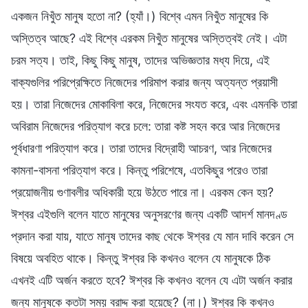
একজন নিখুঁত মানুষ হতো না? (হ্যাঁ।) বিশ্বে এমন নিখুঁত মানুষের কি
অস্তিত্ব আছে? এই বিশ্বে এরকম নিখুঁত মানুষের অস্তিত্বই নেই। এটা
চরম সত্য। তাই, কিছু কিছু মানুষ, তাদের অভিজ্ঞতার মধ্য দিয়ে, এই
বাক্যগুলির পরিপ্রেক্ষিতে নিজেদের পরিমাপ করার জন্য অত্যন্ত প্রয়াসী
হয়। তারা নিজেদের মোকাবিলা করে, নিজেদের সংযত করে, এবং এমনকি তারা
অবিরাম নিজেদের পরিত্যাগ করে চলে: তারা কষ্ট সহন করে আর নিজেদের
পূর্বধারণা পরিত্যাগ করে। তারা তাদের বিদ্রোহী আচরণ, আর নিজেদের
কামনা-বাসনা পরিত্যাগ করে। কিন্তু পরিশেষে, এতকিছুর পরেও তারা
প্রয়োজনীয় গুণাবলীর অধিকারী হয়ে উঠতে পারে না। এরকম কেন হয়?
ঈশ্বর এইগুলি বলেন যাতে মানুষের অনুসরণের জন্য একটি আদর্শ মানদণ্ড
প্রদান করা যায়, যাতে মানুষ তাদের কাছ থেকে ঈশ্বর যে মান দাবি করেন সে
বিষয়ে অবহিত থাকে। কিন্তু ঈশ্বর কি কখনও বলেন যে মানুষকে ঠিক
এখনই এটি অর্জন করতে হবে? ঈশ্বর কি কখনও বলেন যে এটা অর্জন করার
জন্য মানুষকে কতটা সময় বরাদ্দ করা হয়েছে? (না।) ঈশ্বর কি কখনও