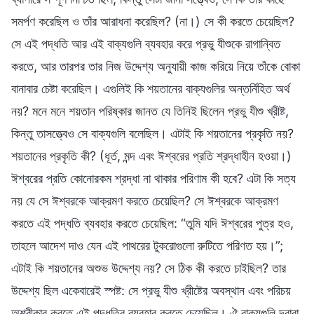
সমর্পণ করেছিল ও তাঁর আরাধনা করেছিল? (না।) সে কী করতে চেয়েছিল?
সে এই পদ্ধতি আর এই বাক্যগুলি ব্যবহার করে প্রভু যীশুকে রাগান্বিত
করতে, আর তারপর তার নিজ উদ্দেশ্য অনুযায়ী কাজ করিয়ে নিয়ে তাঁকে বোকা
বানাবার চেষ্টা করেছিল। এগুলিই কি শয়তানের বাক্যগুলির অন্তর্নিহিত অর্থ
নয়? মনে মনে শয়তান পরিষ্কার জানত যে তিনিই ছিলেন প্রভু যীশু খ্রীষ্ট,
কিন্তু তাসত্ত্বেও সে বাক্যগুলি বলেছিল। এটাই কি শয়তানের প্রকৃতি নয়?
শয়তানের প্রকৃতি কী? (ধূর্ত, মন্দ এবং ঈশ্বরের প্রতি শ্রদ্ধাহীন হওয়া।)
ঈশ্বরের প্রতি কোনোরকম শ্রদ্ধা না থাকার পরিণাম কী হবে? এটা কি সত্য
নয় যে সে ঈশ্বরকে আক্রমণ করতে চেয়েছিল? সে ঈশ্বরকে আক্রমণ
করতে এই পদ্ধতি ব্যবহার করতে চেয়েছিল: “তুমি যদি ঈশ্বরের পুত্র হও,
তাহলে আদেশ দাও যেন এই পাথরের টুকরোগুলো রুটিতে পরিণত হয়।”;
এটাই কি শয়তানের অশুভ উদ্দেশ্য নয়? সে ঠিক কী করতে চাইছিল? তার
উদ্দেশ্য ছিল একেবারেই স্পষ্ট: সে প্রভু যীশু খ্রীষ্টের অবস্থান এবং পরিচয়
অশ্বীকার করতে এই পদ্ধতির ব্যবহার করতে চেয়েছিল। ঐ বাক্যগুলি দ্বারা