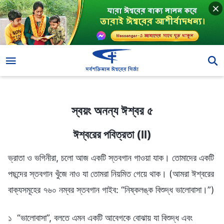
স্বয়ং অনন্য ঈশ্বর ৫
স্বয়ং অনন্য ঈশ্বর ৫
ঈশ্বরের পবিত্রতা (II)
ভ্রাতা ও ভগিনীরা, চলো আজ একটি স্তবগান গাওয়া যাক। তোমাদের একটি
পছন্দের স্তবগান খুঁজে নাও যা তোমরা নিয়মিত গেয়ে থাক। (আমরা ঈশ্বরের
বাক্যসমূহের ৭৬০ নম্বর স্তবগান গাইব: “নিষ্কলঙ্ক বিশুদ্ধ ভালোবাসা।”)
১ “ভালোবাসা”, বলতে এমন একটি আবেগকে বোঝায় যা বিশুদ্ধ এবং