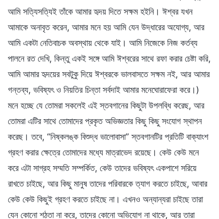
আমি সত্যিসত্যিই তাঁকে আমার হৃদয় দিতে সক্ষম হইনি। ঈশ্বর যখন
আমাকে অনাবৃত করেন, আমার মনে হয় আমি যেন উদ্ধারের অযোগ্য, আর
আমি একটা নেতিবাচক অবস্থায় থেকে যাই। আমি নিজেকে নিজ কর্তব্য
পালনে রত দেখি, কিন্তু একই সঙ্গে আমি ঈশ্বরের সাথে রফা করার চেষ্টা করি,
আমি আমার হৃদয়ের সবটুকু দিয়ে ঈশ্বরকে ভালবাসতে সক্ষম নই, আর আমার
গন্তব্য, ভবিষ্যৎ ও নিয়তির চিন্তা সর্বদাই আমার মনেঘোরাফেরা করে।)
মনে হচ্ছে যে তোমরা সকলেই এই স্তবগানের কিছুটা উপলব্ধি করেছ, আর
তোমরা এটির সাথে তোমাদের প্রকৃত অভিজ্ঞতার কিছু কিছু সংযোগ স্থাপন
করেছ। তবে, “নিষ্কলঙ্ক বিশুদ্ধ ভালোবাসা” স্তবগানটির প্রতিটি বাক্যাংশ
গ্রহণ করার ক্ষেত্রে তোমাদের মধ্যে মাত্রাভেদ রয়েছে। কেউ কেউ মনে
করে এটা সাগ্রহ সম্মতি সম্পর্কিত, কেউ তাদের ভবিষ্যৎ একপাশে সরিয়ে
রাখতে চাইছে, আর কিছু মানুষ তাদের পরিবারকে ত্যাগ করতে চাইছে, আবার
কেউ কেউ কিছুই গ্রহণ করতে চাইছে না। এখনও অন্যান্যরা চাইছে তারা
যেন কোনো শঠতা না করে, তাদের কোনো অভিযোগ না থাকে, আর তারা