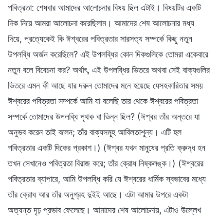
পবিত্রতা: শেষবার আমাদের আলোচনার বিষয় ছিল এটাই। বিষয়টির একটি
দিক নিয়ে আমরা আলোচনা করেছিলাম। আমাদের শেষ আলোচনার মধ্য
দিয়ে, প্রত্যেকেই কি ঈশ্বরের পবিত্রতার সারসত্য সম্পর্কে কিছু নতুন
উপলব্ধি অর্জন করেছিলে? এই উপলব্ধির কোন দিকগুলিকে তোমরা একেবারে
নতুন বলে বিবেচনা কর? অর্থাৎ, এই উপলব্ধির ভিতরে অথবা সেই বাক্যগুলির
ভিতরে এমন কী আছে যার দরুন তোমাদের মনে হয়েছে যেসহকারিতার সময়
ঈশ্বরের পবিত্রতা সম্পর্কে আমি যা বলেছি তার থেকে ঈশ্বরের পবিত্রতা
সম্পর্কে তোমাদের উপলব্ধি পৃথক বা ভিন্ন ছিল? (ঈশ্বর তাঁর অন্তরে যা
অনুভব করেন তাই বলেন; তাঁর বাক্যসমূহ আবিলতাশূন্য। এটি হল
পবিত্রতার একটি দিকের প্রকাশ।) (ঈশ্বর যখন মানুষের প্রতি ক্রুদ্ধ হন
তখন সেখানেও পবিত্রতা বিরাজ করে; তাঁর ক্রোধ নিষ্কলঙ্ক।) (ঈশ্বরের
পবিত্রতার ব্যাপারে, আমি উপলব্ধি করি যে ঈশ্বরের ধার্মিক স্বভাবের মধ্যে
তাঁর ক্রোধ আর তাঁর অনুগ্রহ দুইই আছে। এটা আমার উপরে একটা
অত্যন্ত দৃঢ় প্রভাব ফেলেছে। আমাদের শেষ আলোচনায়, এটাও উল্লেখ