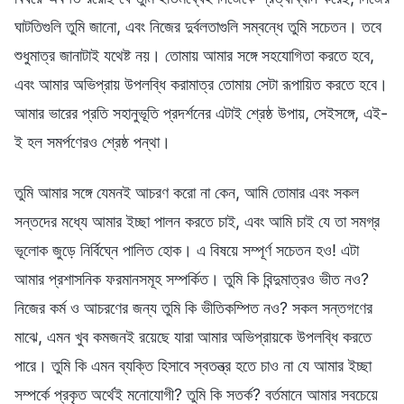
ঘাটতিগুলি তুমি জানো, এবং নিজের দুর্বলতাগুলি সম্বন্ধে তুমি সচেতন। তবে
শুধুমাত্র জানাটাই যথেষ্ট নয়। তোমায় আমার সঙ্গে সহযোগিতা করতে হবে,
এবং আমার অভিপ্রায় উপলব্ধি করামাত্র তোমায় সেটা রূপায়িত করতে হবে।
আমার ভারের প্রতি সহানুভূতি প্রদর্শনের এটাই শ্রেষ্ঠ উপায়, সেইসঙ্গে, এই-
ই হল সমর্পণেরও শ্রেষ্ঠ পন্থা।
তুমি আমার সঙ্গে যেমনই আচরণ করো না কেন, আমি তোমার এবং সকল
সন্তদের মধ্যে আমার ইচ্ছা পালন করতে চাই, এবং আমি চাই যে তা সমগ্র
ভূলোক জুড়ে নির্বিঘ্নে পালিত হোক। এ বিষয়ে সম্পূর্ণ সচেতন হও! এটা
আমার প্রশাসনিক ফরমানসমূহ সম্পর্কিত। তুমি কি বিন্দুমাত্রও ভীত নও?
নিজের কর্ম ও আচরণের জন্য তুমি কি ভীতিকম্পিত নও? সকল সন্তগণের
মাঝে, এমন খুব কমজনই রয়েছে যারা আমার অভিপ্রায়কে উপলব্ধি করতে
পারে। তুমি কি এমন ব্যক্তি হিসাবে স্বতন্ত্র হতে চাও না যে আমার ইচ্ছা
সম্পর্কে প্রকৃত অর্থেই মনোযোগী? তুমি কি সতর্ক? বর্তমানে আমার সবচেয়ে