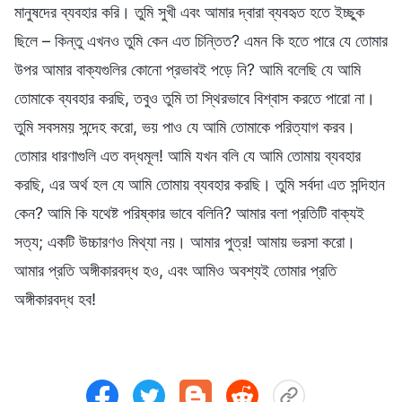
মানুষদের ব্যবহার করি। তুমি সুখী এবং আমার দ্বারা ব্যবহৃত হতে ইচ্ছুক
ছিলে – কিন্তু এখনও তুমি কেন এত চিন্তিত? এমন কি হতে পারে যে তোমার
উপর আমার বাক্যগুলির কোনো প্রভাবই পড়ে নি? আমি বলেছি যে আমি
তোমাকে ব্যবহার করছি, তবুও তুমি তা স্থিরভাবে বিশ্বাস করতে পারো না।
তুমি সবসময় সন্দেহ করো, ভয় পাও যে আমি তোমাকে পরিত্যাগ করব।
তোমার ধারণাগুলি এত বদ্ধমূল! আমি যখন বলি যে আমি তোমায় ব্যবহার
করছি, এর অর্থ হল যে আমি তোমায় ব্যবহার করছি। তুমি সর্বদা এত সন্দিহান
কেন? আমি কি যথেষ্ট পরিষ্কার ভাবে বলিনি? আমার বলা প্রতিটি বাক্যই
সত্য; একটি উচ্চারণও মিথ্যা নয়। আমার পুত্র! আমায় ভরসা করো।
আমার প্রতি অঙ্গীকারবদ্ধ হও, এবং আমিও অবশ্যই তোমার প্রতি
অঙ্গীকারবদ্ধ হব!