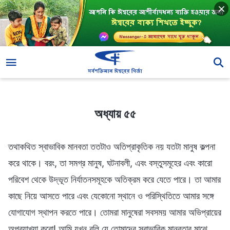
অধ্যায় ৫৫
অধ্যায় ৫৫
তথাকথিত স্বাভাবিক মানবতা ততটাও অতিপ্রাকৃতিক নয় যতটা মানুষ কল্পনা
করে থাকে। বরং, তা সমগ্র মানুষ, ঘটনাবলী, এবং বস্তুসমূহের এবং কারো
পরিবেশ থেকে উদ্ভূত নির্যাতনসমূহকে অতিক্রম করে যেতে পারে। তা আমার
কাছে নিয়ে আসতে পারে এবং যেকোনো স্থানে ও পরিস্থিতিতে আমার সঙ্গে
যোগাযোগ স্থাপন করতে পারে। তোমরা মানুষেরা সবসময় আমার অভিপ্রায়ের
অপব্যাখ্যা করো! আমি যখন বলি যে তোমাদের স্বাভাবিক মানবতার মাঝে