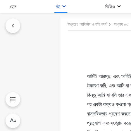
হোম
বই
ভিডিও
ঈশ্বরের আবির্ভাব ও তাঁর কার্য
অধ্যায় ৫৩
আমিই আরম্ভ, এবং আমিই স
উচ্চারণ করি, এবং আমি যা
কিন্তু আমি যা বলি তার এ
পর একটা বাক্যও কখনো প্র
বাস্তবিকতায় প্রবেশ করতে
প্রত্যাশা এবং সংগ্রাম ক