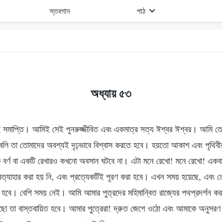
স্তবগান
পাঠ
অধ্যায় ৫৩
মাপ্তি। আমিই সেই পুনরুজ্জীবিত এবং একমাত্র সত্য ঈশ্বর ঈশ্বর। আমি তোমা
 বলি তা তোমাদের অবশ্যই দৃঢ়ভাবে বিশ্বাস করতে হবে। হয়তো আকাশ এবং পৃথিবী
ক বর্ণ বা একটি রেখারও কখনো অবসান ঘটবে না। এটা মনে রেখো! মনে রেখো! একব
ত্যাহার করা হয় নি, এবং প্রত্যেকটিই পূরণ করা হবে। এখন সময় হয়েছে, এবং ত
 হবে। বেশি সময় নেই। আমি আমার পুত্রদের মহিমান্বিত রাজ্যের পথপ্রদর্শন কর
রেছো তা বাস্তবায়িত হবে। আমার পুত্রেরা! দ্রুত জেগে ওঠো এবং আমাকে অনুসর