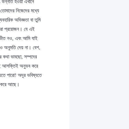
 উন্নীত হওয়া এখানে
োমাদের নিজেদের মধ্যে
বহারিক অভিজ্ঞতা বা তুমি
 করা প্রয়োজন। যে এই
 ভীত নও, এবং আমি যাই
েরও অনুমতি দেয় না। বেশ,
ার কথা ভাবছো, সম্পদের
 এই আসক্তিই অনুভব করে
যেতে পারো! অদূর ভবিষ্যতে
ষা করে আছে।