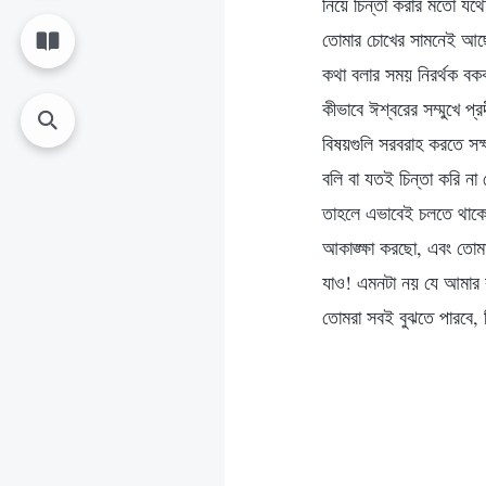
নিয়ে চিন্তা করার মতো য
তোমার চোখের সামনেই আছ
কথা বলার সময় নিরর্থক বকব
কীভাবে ঈশ্বরের সম্মুখে 
বিষয়গুলি সরবরাহ করতে স
বলি বা যতই চিন্তা করি না
তাহলে এভাবেই চলতে থাকো! 
আকাঙ্ক্ষা করছো, এবং তোম
যাও! এমনটা নয় যে আমার বা
তোমরা সবই বুঝতে পারবে, 