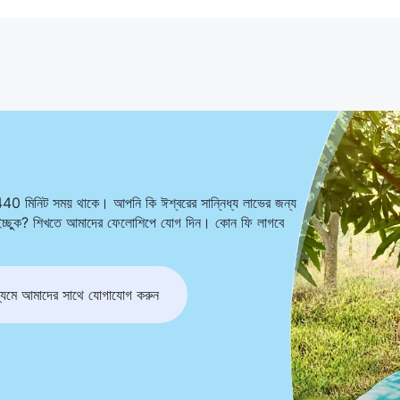
440 মিনিট সময় থাকে। আপনি কি ঈশ্বরের সান্নিধ্য লাভের জন্য
ে ইচ্ছুক? শিখতে আমাদের ফেলোশিপে যোগ দিন। কোন ফি লাগবে
মে আমাদের সাথে যোগাযোগ করুন