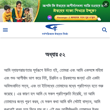
অধ্যায় ৫২
অধ্যায় ৫২
আমি ন্যায়পরায়ণতার সূর্যরূপে উদিত হই, তোমরা এবং আমি একসঙ্গে মহিমা
এবং শুভ আশীর্বাদ ভাগ করে নিই, চিরদিন ও চিরকালের জন্য! এটা একটা
অবিসংবাদিত সত্য, এবং তা ইতিমধ্যে তোমাদের মধ্যে প্রতিপন্ন হতে শুরু
করেছে। এর কারণ হল আমি যে সকল প্রতিশ্রুতি দিয়েছি, তা আমি
তোমাদের জন্য পূরণ করব, যে সকল কথা আমি বলি সেটাই বাস্তব, আমি
কখনোই শূন্য হয়ে ফিরে যাব না। এই শুভ আশীর্বাদগুলি তোমাদের উপর