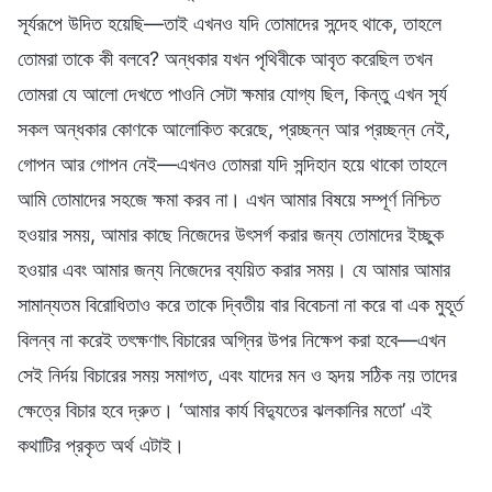
সূর্যরূপে উদিত হয়েছি—তাই এখনও যদি তোমাদের সন্দেহ থাকে, তাহলে
তোমরা তাকে কী বলবে? অন্ধকার যখন পৃথিবীকে আবৃত করেছিল তখন
তোমরা যে আলো দেখতে পাওনি সেটা ক্ষমার যোগ্য ছিল, কিন্তু এখন সূর্য
সকল অন্ধকার কোণকে আলোকিত করেছে, প্রচ্ছন্ন আর প্রচ্ছন্ন নেই,
গোপন আর গোপন নেই—এখনও তোমরা যদি সন্দিহান হয়ে থাকো তাহলে
আমি তোমাদের সহজে ক্ষমা করব না। এখন আমার বিষয়ে সম্পূর্ণ নিশ্চিত
হওয়ার সময়, আমার কাছে নিজেদের উৎসর্গ করার জন্য তোমাদের ইচ্ছুক
হওয়ার এবং আমার জন্য নিজেদের ব্যয়িত করার সময়। যে আমার আমার
সামান্যতম বিরোধিতাও করে তাকে দ্বিতীয় বার বিবেচনা না করে বা এক মুহূর্ত
বিলন্ব না করেই তৎক্ষণাৎ বিচারের অগ্নির উপর নিক্ষেপ করা হবে—এখন
সেই নির্দয় বিচারের সময় সমাগত, এবং যাদের মন ও হৃদয় সঠিক নয় তাদের
ক্ষেত্রে বিচার হবে দ্রুত। ‘আমার কার্য বিদ্যুতের ঝলকানির মতো’ এই
কথাটির প্রকৃত অর্থ এটাই।