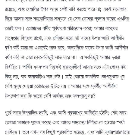
রয়েছে, এবং সেগুলির উপর অন্য কেউ দাবি করতে পারে না; একই মনোভাব
নিয়ে আমার সঙ্গে সহযোগিতার মাধ্যমে যে সেবা তোমরা প্রদান করেছ এগুলির
তারই ফল। তোমাদের ধর্মীয় পূর্বধারণা পরিত্যাগ করো; আমার বাক্যের
সত্যতায় বিশ্বাস রাখো, এবং সন্দিহান হয়ো না! যাদের উপর আমি আশীর্বাদ
বর্ষণ করি তারা তা এভাবেই লাভ করে, অন্যদিকে যাদের উপর আমি আশীর্বাদ
বর্ষণ করি না তারা কোনোকিছুই লাভ করে না। এ সবকিছুই আমার দ্বারা
নির্ধারিত। পার্থিব ধনসম্পদ নিছকই গুরুত্বহীন! আমার মতে এটা গোবর বই
কিছু নয়, যার কানাকড়িও দাম নেই। তাই কোনো জাগতিক ভোগসুখকে খুব
বেশি মূল্য দেওয়া তোমাদের উচিত নয়। আমার সঙ্গে স্বর্গীয় আশীর্বাদ
উপভোগ করা কি আরো বেশি অর্থবহ এবং ফলপ্রসূ নয়?
পূর্বে সত্য উদ্‌ঘাটিত হয়নি, এবং আমি প্রকাশ্যে আবির্ভূত হইনি; সেই সময়
তোমরা আমাকে সন্দেহ করেছ এবং আমার সম্বন্ধে নিশ্চিত না হওয়ার স্পর্ধা
দেখিয়ছ। তবে এখন সব কিছুই প্রকাশিত হয়েছে, এবং আমি ন্যায়পরায়ণতার