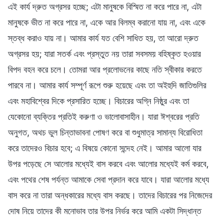
এই কার্য দ্রুত অগ্রসর হচ্ছে; এটা মানুষকে বিস্মিত না করে পারে না, এটা
মানুষকে ভীত না করে পারে না, একে আর বিলম্ব করানো যায় না, এবং একে
স্তব্ধ করাও যায় না। আমার কার্য যত বেশি সাধিত হয়, তা আরো দ্রুত
অগ্রসর হয়; যারা সতর্ক এবং প্রস্তুত নয় তারা সবসময় বহিষ্কৃত হওয়ার
বিপদ বহন করে চলে। তোমরা আর প্রলোভনের কাছে নতি স্বীকার করতে
পারবে না। আমার কার্য সম্পূর্ণ রূপে শুরু হয়েছে এবং তা অইহুদি জাতিগুলির
এবং মহাবিশ্বের দিকে প্রসারিত হচ্ছে। বিচারের অগ্নি নিষ্ঠুর এবং তা
যেকোনো ব্যক্তির প্রতিই করুণা ও ভালোবাসাহীন। যারা ঈশ্বরের প্রতি
অনুগত, অথচ ভুল চিন্তাভাবনা পোষণ করে বা শুধুমাত্র সামান্য বিরোধিতা
করে তাদেরও বিচার হবে; এ বিষয়ে কোনো সন্দেহ নেই। আমার আলো যার
উপর পড়েছে সে আলোর মধ্যেই বাস করবে এবং আলোর মধ্যেই কর্ম করবে,
এবং পথের শেষ পর্যন্ত আমাকে সেবা প্রদান করে যাবে। যারা আলোর মধ্যে
বাস করে না তারা অন্ধকারের মধ্যে বাস করছে। তাদের বিচারের পর নিজেদের
দোষ নিয়ে তাদের কী মনোভাব তার উপর নির্ভর করে আমি একটা সিদ্ধান্ত