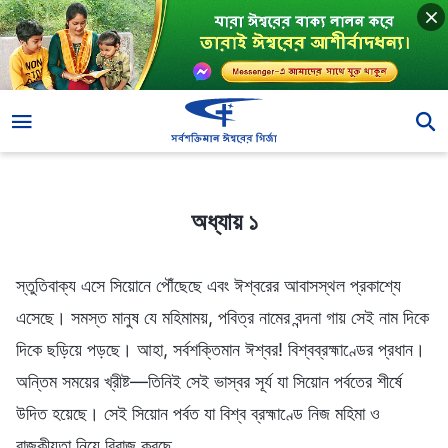
অধ্যায় ১
অধ্যায় ১
স্তুতিবাক্য এসে সিয়োনে পৌঁছেছে এবং ঈশ্বরের আবাসস্থল প্রকাশ্যে
এসেছে। সমস্ত মানুষ যে মহিমাময়, পবিত্র নামের বন্দনা গায় সেই নাম দিকে
দিকে ছড়িয়ে পড়ছে। আহা, সর্বশক্তিমান ঈশ্বর! বিশ্বব্রহ্মাণ্ডের প্রধান।
অন্তিম সময়ের খ্রীষ্ট—তিনিই সেই ভাস্বর সূর্য যা সিয়োন পর্বতের শীর্ষে
উদিত হয়েছে। সেই সিয়োন পর্বত যা বিশ্ব ব্রহ্মাণ্ডে নিজ মহিমা ও
রাজকীয়তা নিয়ে বিরাজ করছে …