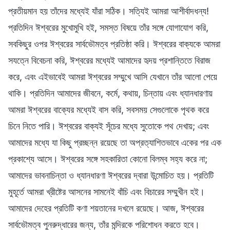
প্রতীয়মান হয় তাঁদের মধ্যেই যাঁরা সঠিক। সত্যিই আমরা আশীর্বাদধন্য!
প্রতিদিন ঈশ্বরের মুখোমুখি হই, সমস্ত বিষয়ে তাঁর সঙ্গে যোগাযোগ করি,
সবকিছুর ওপর ঈশ্বরের সার্বভৌমত্ব প্রতিষ্ঠা করি। ঈশ্বরের বাক্যকে আমরা
সযত্নে বিবেচনা করি, ঈশ্বরের মধ্যেই আমাদের হৃদয় প্রশান্তিতে বিরাজ
করে, এবং এইভাবেই আমরা ঈশ্বরের সম্মুখে আসি যেখানে তাঁর আলো পেয়ে
থাকি। প্রতিদিন আমাদের জীবনে, কর্মে, কথায়, চিন্তায় এবং ধ্যানধারণায়
আমরা ঈশ্বরের বাক্যের মধ্যেই বাস করি, সবসময় সেগুলোকে পৃথক করে
চিনে নিতে পারি। ঈশ্বরের বাক্যই সূঁচের মধ্যে সুতোকে পথ দেখায়; এবং
আমাদের মধ্যে যা কিছু প্রচ্ছন্ন রয়েছে তা অপ্রত্যাশিতভাবে একের পর এক
প্রকাশ্যে আসে। ঈশ্বরের সঙ্গে সহকারিতা কোনো বিলম্ব সহ্য করে না;
আমাদের ভাবনাচিন্তা ও ধ্যানধারণা ঈশ্বরের দ্বারা উন্মোচিত হয়। প্রতিটি
মুহূর্তে আমরা খ্রীষ্টের আসনের সামনেই বাঁচি এবং বিচারের সম্মুখীন হই।
আমাদের দেহের প্রতিটি কণা শয়তানের দখলে রয়েছে। আজ, ঈশ্বরের
সার্বভৌমত্ব পুনরুদ্ধারের জন্য, তাঁর মন্দিরকে পরিশোধন করতে হবে।