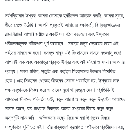
সর্বশক্তিমান ঈশ্বর! আমরা তোমাকে হর্ষচিত্তে আহ্বান করছি, আমরা নৃত্য,
গীতে মেতে উঠেছি। আপনি প্রকৃতই আমাদের রক্ষাকর্তা, বিশ্বব্রহ্মাণ্ডের
রাজাধিরাজ! আপনি জয়ীদের একটি দল গঠন করেছেন এবং ঈশ্বরের
পরিচালনামূলক পরিকল্পনা পূর্ণ করেছেন। সমস্ত মানুষ স্রোতের মতো এই
পর্বতের সামনে আসবে। সমস্ত মানুষ এই সিংহাসনের সামনে নতজানু হবে!
আপনিই এক এবং একমাত্র প্রকৃত ঈশ্বর এবং এই মহিমা ও সম্মান আপনার
প্রাপ্য। সকল মহিমা, স্তুতি এবং কর্তৃত্ব সিংহাসনের উদ্দেশে নিবেদিত
হোক। এই সিংহাসন থেকেই জীবনের স্রোত প্রবাহিত হয়, ঈশ্বরের লক্ষ
লক্ষ সন্তানকে সিঞ্চন করে ও তাদের মুখে খাদ্যতুলে দেয়। প্রতিদিনই
আমাদের জীবনের পরিবর্তন ঘটে, নতুন আলো ও নতুন নতুন উদ্‌ঘাটন আমাদের
সামনে আসে, যার মাধ্যমে নিরন্তর আমরা ঈশ্বরের বিষয়ে নতুন নতুন
অন্তর্দৃষ্টি লাভ করি। অভিজ্ঞতার মধ্যে দিয়ে আমরা ঈশ্বরের বিষয়ে
সম্পূর্ণভাবে সুনিশ্চিত হই। তাঁর বাক্যগুলি ক্রমাগত স্পষ্টভাবে প্রতীয়মান হয়,