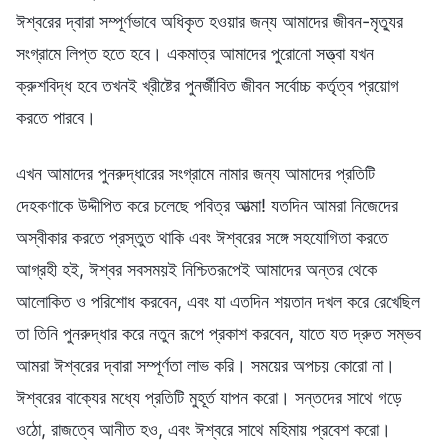
ঈশ্বরের দ্বারা সম্পূর্ণভাবে অধিকৃত হওয়ার জন্য আমাদের জীবন-মৃত্যুর
সংগ্রামে লিপ্ত হতে হবে। একমাত্র আমাদের পুরোনো সত্ত্বা যখন
ক্রুশবিদ্ধ হবে তখনই খ্রীষ্টের পুনর্জীবিত জীবন সর্বোচ্চ কর্তৃত্ব প্রয়োগ
করতে পারবে।
এখন আমাদের পুনরুদ্ধারের সংগ্রামে নামার জন্য আমাদের প্রতিটি
দেহকণাকে উদ্দীপিত করে চলেছে পবিত্র আত্মা! যতদিন আমরা নিজেদের
অস্বীকার করতে প্রস্তুত থাকি এবং ঈশ্বরের সঙ্গে সহযোগিতা করতে
আগ্রহী হই, ঈশ্বর সবসময়ই নিশ্চিতরূপেই আমাদের অন্তর থেকে
আলোকিত ও পরিশোধ করবেন, এবং যা এতদিন শয়তান দখল করে রেখেছিল
তা তিনি পুনরুদ্ধার করে নতুন রূপে প্রকাশ করবেন, যাতে যত দ্রুত সম্ভব
আমরা ঈশ্বরের দ্বারা সম্পূর্ণতা লাভ করি। সময়ের অপচয় কোরো না।
ঈশ্বরের বাক্যের মধ্যে প্রতিটি মুহূর্ত যাপন করো। সন্তদের সাথে গড়ে
ওঠো, রাজত্বে আনীত হও, এবং ঈশ্বরে সাথে মহিমায় প্রবেশ করো।