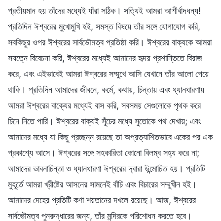
প্রতীয়মান হয় তাঁদের মধ্যেই যাঁরা সঠিক। সত্যিই আমরা আশীর্বাদধন্য!
প্রতিদিন ঈশ্বরের মুখোমুখি হই, সমস্ত বিষয়ে তাঁর সঙ্গে যোগাযোগ করি,
সবকিছুর ওপর ঈশ্বরের সার্বভৌমত্ব প্রতিষ্ঠা করি। ঈশ্বরের বাক্যকে আমরা
সযত্নে বিবেচনা করি, ঈশ্বরের মধ্যেই আমাদের হৃদয় প্রশান্তিতে বিরাজ
করে, এবং এইভাবেই আমরা ঈশ্বরের সম্মুখে আসি যেখানে তাঁর আলো পেয়ে
থাকি। প্রতিদিন আমাদের জীবনে, কর্মে, কথায়, চিন্তায় এবং ধ্যানধারণায়
আমরা ঈশ্বরের বাক্যের মধ্যেই বাস করি, সবসময় সেগুলোকে পৃথক করে
চিনে নিতে পারি। ঈশ্বরের বাক্যই সূঁচের মধ্যে সুতোকে পথ দেখায়; এবং
আমাদের মধ্যে যা কিছু প্রচ্ছন্ন রয়েছে তা অপ্রত্যাশিতভাবে একের পর এক
প্রকাশ্যে আসে। ঈশ্বরের সঙ্গে সহকারিতা কোনো বিলম্ব সহ্য করে না;
আমাদের ভাবনাচিন্তা ও ধ্যানধারণা ঈশ্বরের দ্বারা উন্মোচিত হয়। প্রতিটি
মুহূর্তে আমরা খ্রীষ্টের আসনের সামনেই বাঁচি এবং বিচারের সম্মুখীন হই।
আমাদের দেহের প্রতিটি কণা শয়তানের দখলে রয়েছে। আজ, ঈশ্বরের
সার্বভৌমত্ব পুনরুদ্ধারের জন্য, তাঁর মন্দিরকে পরিশোধন করতে হবে।