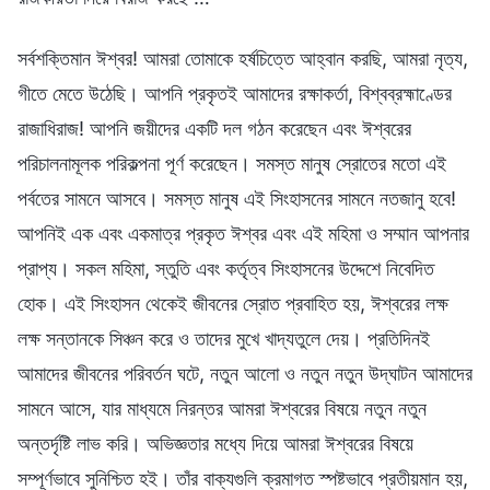
সর্বশক্তিমান ঈশ্বর! আমরা তোমাকে হর্ষচিত্তে আহ্বান করছি, আমরা নৃত্য,
গীতে মেতে উঠেছি। আপনি প্রকৃতই আমাদের রক্ষাকর্তা, বিশ্বব্রহ্মাণ্ডের
রাজাধিরাজ! আপনি জয়ীদের একটি দল গঠন করেছেন এবং ঈশ্বরের
পরিচালনামূলক পরিকল্পনা পূর্ণ করেছেন। সমস্ত মানুষ স্রোতের মতো এই
পর্বতের সামনে আসবে। সমস্ত মানুষ এই সিংহাসনের সামনে নতজানু হবে!
আপনিই এক এবং একমাত্র প্রকৃত ঈশ্বর এবং এই মহিমা ও সম্মান আপনার
প্রাপ্য। সকল মহিমা, স্তুতি এবং কর্তৃত্ব সিংহাসনের উদ্দেশে নিবেদিত
হোক। এই সিংহাসন থেকেই জীবনের স্রোত প্রবাহিত হয়, ঈশ্বরের লক্ষ
লক্ষ সন্তানকে সিঞ্চন করে ও তাদের মুখে খাদ্যতুলে দেয়। প্রতিদিনই
আমাদের জীবনের পরিবর্তন ঘটে, নতুন আলো ও নতুন নতুন উদ্‌ঘাটন আমাদের
সামনে আসে, যার মাধ্যমে নিরন্তর আমরা ঈশ্বরের বিষয়ে নতুন নতুন
অন্তর্দৃষ্টি লাভ করি। অভিজ্ঞতার মধ্যে দিয়ে আমরা ঈশ্বরের বিষয়ে
সম্পূর্ণভাবে সুনিশ্চিত হই। তাঁর বাক্যগুলি ক্রমাগত স্পষ্টভাবে প্রতীয়মান হয়,