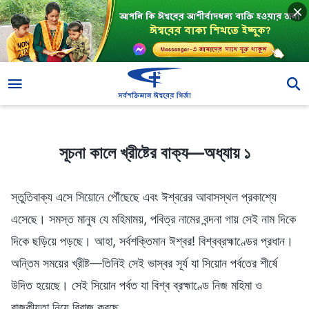
সূচনা কালে খ্রীষ্টের বাক্য—অধ্যায় ১
সূচনা কালে খ্রীষ্টের বাক্য—অধ্যায় ১
স্তুতিবাক্য এসে সিয়োনে পৌঁছেছে এবং ঈশ্বরের আবাসস্থল প্রকাশ্যে
এসেছে। সমস্ত মানুষ যে মহিমাময়, পবিত্র নামের বন্দনা গায় সেই নাম দিকে
দিকে ছড়িয়ে পড়ছে। আহা, সর্বশক্তিমান ঈশ্বর! বিশ্বব্রহ্মাণ্ডের প্রধান।
অন্তিম সময়ের খ্রীষ্ট—তিনিই সেই ভাস্বর সূর্য যা সিয়োন পর্বতের শীর্ষে
উদিত হয়েছে। সেই সিয়োন পর্বত যা বিশ্ব ব্রহ্মাণ্ডে নিজ মহিমা ও
রাজকীয়তা নিয়ে বিরাজ করছে …