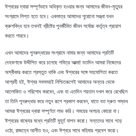
ঈশ্বরের দ্বারা সম্পূর্ণভাবে অধিকৃত হওয়ার জন্য আমাদের জীবন-মৃত্যুর
সংগ্রামে লিপ্ত হতে হবে। একমাত্র আমাদের পুরোনো সত্ত্বা যখন
ক্রুশবিদ্ধ হবে তখনই খ্রীষ্টের পুনর্জীবিত জীবন সর্বোচ্চ কর্তৃত্ব প্রয়োগ
করতে পারবে।
এখন আমাদের পুনরুদ্ধারের সংগ্রামে নামার জন্য আমাদের প্রতিটি
দেহকণাকে উদ্দীপিত করে চলেছে পবিত্র আত্মা! যতদিন আমরা নিজেদের
অস্বীকার করতে প্রস্তুত থাকি এবং ঈশ্বরের সঙ্গে সহযোগিতা করতে
আগ্রহী হই, ঈশ্বর সবসময়ই নিশ্চিতরূপেই আমাদের অন্তর থেকে
আলোকিত ও পরিশোধ করবেন, এবং যা এতদিন শয়তান দখল করে রেখেছিল
তা তিনি পুনরুদ্ধার করে নতুন রূপে প্রকাশ করবেন, যাতে যত দ্রুত সম্ভব
আমরা ঈশ্বরের দ্বারা সম্পূর্ণতা লাভ করি। সময়ের অপচয় কোরো না।
ঈশ্বরের বাক্যের মধ্যে প্রতিটি মুহূর্ত যাপন করো। সন্তদের সাথে গড়ে
ওঠো, রাজত্বে আনীত হও, এবং ঈশ্বরে সাথে মহিমায় প্রবেশ করো।