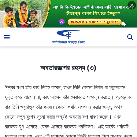
অবতাররূপের রহস্য (৩)
অবতাররূপের রহস্য (৩)
ঈশ্বর যখন তাঁর কার্য নির্বাহ করেন, তখন তিনি কোনো নির্মাণ বা আন্দোলনে
যুক্ত হতে আসেন না, বরং আসেন তাঁর সেবাব্রত সম্পন্ন করতে। প্রত্যেক
বার তিনি শুধুমাত্র তাঁর কাজের কোনো পর্যায় সম্পাদন করার জন্য, অথবা
কোনো নতুন যুগের সূচনা করার জন্যই অবতার রূপ ধারণ করেন। এখন
রাজ্যের যুগ এসেছে, যেমন এসেছে রাজ্যের প্রশিক্ষণ। এই কার্যের পর্যায়টি
মানুষের কাজ নয়, এবং এটি মানুষকে কোনো নির্দিষ্ট মাত্রায় নিয়ে যাওয়ার জন্য