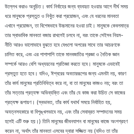
উল্লেখ করাও অনুচিত। কার্য নির্বাহের জন্য ব্যবহৃত হওয়ার আগে দীর্ঘ সময়
ধরে মানুষকে প্রস্তুত ও নিখুঁত করা প্রয়োজন, এবং যে ধরনের মানবতা
এখানে প্রয়োজন, তা বিশেষভাবে উচ্চমানের হওয়া চাই। মানুষকে কেবলমাত্র
তার স্বাভাবিক মানবতা বজায় রাখলেই চলবে না, বরং তাকে সেইসব নিয়ম-
নীতি আরও ভালোভাবে বুঝতে হবে যেগুলো অপরের সাথে তার আচরণকে
চালিত করে, এবং এর পাশাপাশি তাকে মানবজাতির প্রজ্ঞা ও নৈতিক জ্ঞান
সম্পর্কে আরও বেশি অধ্যয়নের প্রতিজ্ঞা করতে হবে। মানুষকে এভাবেই
প্রস্তুত হতে হবে। যদিও, ঈশ্বরের অবতাররূপের জন্য এমনটা নয়, কারণ
তাঁর কার্য মানুষের প্রতিনিধিত্ব করে না, বা তা মানুষের কাজও নয়; বরং তা
তাঁর সত্তার প্রত্যক্ষ অভিব্যক্তি এবং তাঁর যে কাজ করা উচিত সে কাজের
প্রত্যক্ষ রূপায়ণ। (স্বভাবত, তাঁর কার্য যথার্থ সময়ে নির্বাহিত হয়,
অযত্নসহকারে বা বিশৃঙ্খলভাবে নয়, এবং তাঁর সেবাব্রত সম্পাদনের সময়
হলেই এটি শুরু হয়।) তিনি মানুষের জীবনযাপন বা মানুষের কাজে অংশগ্রহণ
করেন না, অর্থাৎ তাঁর মানবতা এসবের দ্বারা সজ্জিত নয় (যদিও তা তাঁর