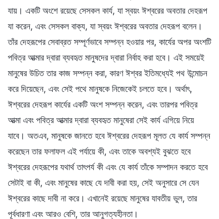
যায়। একটি অংশে রয়েছে সেসকল কার্য, যা স্বয়ং ঈশ্বরের অবতার দেহরূপ
যা করেন, এবং সেসকল বাক্য, যা স্বয়ং ঈশ্বরের অবতার দেহরূপ বলেন।
তাঁর দেহরূপের সেবাব্রত সম্পূর্ণভাবে সম্পন্ন হওয়ার পর, কার্যের অপর অংশটি
পবিত্র আত্মার দ্বারা ব্যবহৃত মানুষদের দ্বারা নির্বাহ করা হবে। এই সময়েই
মানুষের উচিত তার কাজ সম্পন্ন করা, কারণ ঈশ্বর ইতিমধ্যেই পথ উন্মোচন
করে দিয়েছেন, এবং সেই পথে মানুষকে নিজেকেই চলতে হবে। অর্থাৎ,
ঈশ্বরের দেহরূপ কার্যের একটি অংশ সম্পন্ন করেন, এবং তারপর পবিত্র
আত্মা এবং পবিত্র আত্মার দ্বারা ব্যবহৃত মানুষেরা সেই কার্য এগিয়ে নিয়ে
যাবে। অতএব, মানুষকে জানতে হবে ঈশ্বরের দেহরূপ মূলত যে কার্য সম্পন্ন
করেছেন তার ফলাফল এই পর্যায়ে কী, এবং তাকে অবশ্যই বুঝতে হবে
ঈশ্বরের দেহরূপের যথার্থ তাৎপর্য কী এবং যে কার্য তাঁকে সম্পাদন করতে হবে
সেটাই বা কী, এবং মানুষের কাছে যে দাবী করা হয়, সেই অনুসারে সে যেন
ঈশ্বরের কাছে দাবী না করে। এখানেই রয়েছে মানুষের যাবতীয় ভুল, তার
পূর্বধারণা এবং আরও বেশি, তার আনুগত্যহীনতা।