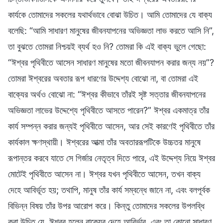
কার্যকে তোমাদের সকলের যথার্থভাবে বোঝা উচিত। আমি তোমাদের যে বাক্য
বলেছি: “আমি সাধারণ মানুষের জীবনযাপনের অভিজ্ঞতা লাভ করতে আসি নি”,
তা বুঝতে তোমরা নিশ্চয়ই ব্যর্থ হও নি? তোমরা কি এই বাক্য ভুলে গেছো:
“ঈশ্বর পৃথিবীতে আসেন সাধারণ মানুষের মতো জীবনযাপন করার জন্য নয়”?
তোমরা ঈশ্বরের অবতার রূপ ধারণের উদ্দেশ্য বোঝো না, বা তোমরা এই
বাক্যের অর্থও বোঝো না: “ঈশ্বর কীভাবে তাঁরই সৃষ্ট সত্তার জীবনযাপনের
অভিজ্ঞতা লাভের উদ্দেশ্যে পৃথিবীতে আসতে পারেন?” ঈশ্বর একমাত্র তাঁর
কার্য সম্পন্ন করার জন্যই পৃথিবীতে আসেন, আর সেই কারণেই পৃথিবীতে তাঁর
কার্যকাল ক্ষণস্থায়ী। ঈশ্বরের আত্মা তাঁর অবতাররূপটিকে উচ্চতর মানুষে
রূপান্তর করবে যাতে সে গির্জার নেতৃত্ব দিতে পারে, এই উদ্দেশ্য নিয়ে ঈশ্বর
মোটেই পৃথিবীতে আসেন না। ঈশ্বর যখন পৃথিবীতে আসেন, তখন বাক্য
দেহে আবির্ভূত হয়; তথাপি, মানুষ তাঁর কার্য সম্বন্ধে জানে না, এবং বলপূর্বক
বিভিন্ন বিষয় তাঁর উপর আরোপ করে। কিন্তু তোমাদের সকলের উপলব্ধি
করা উচিত যে, ঈশ্বর হলেন বাক্যের দেহে আবির্ভাব, এবং তা কোনো সাধারণ