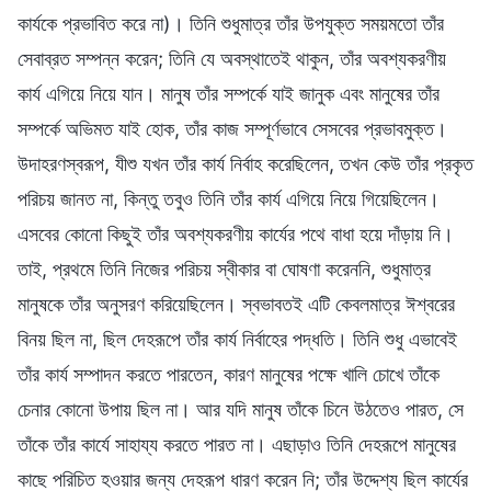
কার্যকে প্রভাবিত করে না)। তিনি শুধুমাত্র তাঁর উপযুক্ত সময়মতো তাঁর
সেবাব্রত সম্পন্ন করেন; তিনি যে অবস্থাতেই থাকুন, তাঁর অবশ্যকরণীয়
কার্য এগিয়ে নিয়ে যান। মানুষ তাঁর সম্পর্কে যাই জানুক এবং মানুষের তাঁর
সম্পর্কে অভিমত যাই হোক, তাঁর কাজ সম্পূর্ণভাবে সেসবের প্রভাবমুক্ত।
উদাহরণস্বরূপ, যীশু যখন তাঁর কার্য নির্বাহ করেছিলেন, তখন কেউ তাঁর প্রকৃত
পরিচয় জানত না, কিন্তু তবুও তিনি তাঁর কার্য এগিয়ে নিয়ে গিয়েছিলেন।
এসবের কোনো কিছুই তাঁর অবশ্যকরণীয় কার্যের পথে বাধা হয়ে দাঁড়ায় নি।
তাই, প্রথমে তিনি নিজের পরিচয় স্বীকার বা ঘোষণা করেননি, শুধুমাত্র
মানুষকে তাঁর অনুসরণ করিয়েছিলেন। স্বভাবতই এটি কেবলমাত্র ঈশ্বরের
বিনয় ছিল না, ছিল দেহরূপে তাঁর কার্য নির্বাহের পদ্ধতি। তিনি শুধু এভাবেই
তাঁর কার্য সম্পাদন করতে পারতেন, কারণ মানুষের পক্ষে খালি চোখে তাঁকে
চেনার কোনো উপায় ছিল না। আর যদি মানুষ তাঁকে চিনে উঠতেও পারত, সে
তাঁকে তাঁর কার্যে সাহায্য করতে পারত না। এছাড়াও তিনি দেহরূপে মানুষের
কাছে পরিচিত হওয়ার জন্য দেহরূপ ধারণ করেন নি; তাঁর উদ্দেশ্য ছিল কার্যের