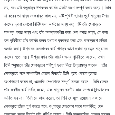
নয়, বরং এটি শুধুমাত্র ঈশ্বরের কার্যের একটি অংশ সম্পূর্ণ করার জন্য। তিনি
যা করেন তা মানুষ সংক্রান্ত কাজ নয়, এটি পৃথিবী ছাড়ার পূর্বে মানুষের উপর
কাজের দ্বারা কোনো নির্দিষ্ট ফল অর্জনের জন্য নয়; এটি তাঁর সেবাব্রত
সম্পন্ন করার জন্য এবং তাঁর অবশ্যকরণীয় কাজ শেষ করার জন্য, যে কাজ
হল পৃথিবীতে তাঁর কার্যের জন্য যথাযথ ব্যবস্থা করা এবং ফলস্বরূপ মহিমা
অর্জন করা। ঈশ্বরের অবতারের কার্য পবিত্র আত্মা দ্বারা ব্যবহৃত মানুষদের
কাজের মতো নয়। ঈশ্বর যখন তাঁর কার্যের জন্য পৃথিবীতে আসেন, তখন
তিনি শুধুমাত্র তাঁর সেবাব্রতর পরিপূর্ণ হওয়া নিয়ে চিন্তামগ্ন থাকেন। তাঁর
সেবাব্রতর সঙ্গে সম্পর্কহীন কোনো বিষয়েই তিনি প্রায় কোনোপ্রকার
অংশগ্রহণ করেন না, এমনকি সেগুলোকে সম্পূর্ণ অবজ্ঞা করেন। তিনি কেবল
তাঁর করণীয় কার্য নির্বাহ করেন, এবং মানুষের করণীয় কাজ সম্পর্কে বিন্দুমাত্রও
ভাবিত হন না। তিনি যে কাজ করেন, তা তিনি যে যুগে রয়েছেন এবং যে
সেবাব্রত তাঁকে পূর্ণ করতে হবে, শুধুমাত্র সেগুলোর সাথে সম্পর্কিত, যেন
অন্যান্য সকল বিষয়ই তাঁর পরিধির বাইরে। তিনি মানবজাতির একজন সদস্য