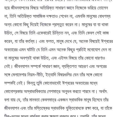
হয়ে জীবনযাপনের বিষয়ে অতিরিক্ত সাধারণ জ্ঞানে নিজেকে ভরিয়ে তোলেন
না, তিনি অতিরিক্ত সামাজিক দক্ষতাও শেখেন না, এমনকি মানুষের বোধগম্য
অন্য কোনো কিছু দিয়েই নিজেকে প্রস্তুত করেন না। মানুষের যা যা থাকা
উচিত, সে বিষয়ে তিনি একেবারেই চিন্তিত নন, এবং তিনি কেবল সেই কাজ
করেন, যা তাঁর কর্তব্য। এবং ফলত, মানুষ দেখে যে, অনেক বিষয়েই ঈশ্বরের
অবতারের এমন ঘাটতি যে তিনি এমন অনেক কিছুর প্রতিই মনোযোগ দেন না
যা মানুষের অবশ্যই থাকা উচিত, এবং এইসব বিষয়ে তাঁর কোনো ধারণাও
নেই। জীবনযাপন সম্পর্কে সাধারণ জ্ঞান, ব্যক্তিগত আচরণ এবং অপরের
সঙ্গে মেলামেশার নিয়ম-নীতি, ইত্যাদি বিষয়গুলির যেন তাঁর সঙ্গে কোনো
সম্পর্কই নেই। কিন্তু তুমি কোনোভাবেই ঈশ্বরের অবতারের মধ্যে
কোনোপ্রকার অস্বাভাবিকতার লেশমাত্র অনুভব করতে পারবে না। অর্থাৎ
বলা যায় যে, তাঁর মানবতা কেবলমাত্র একজন স্বাভাবিক মানুষ হিসেবে তাঁর
জীবনযাপন এবং তাঁর মস্তিষ্কের স্বাভাবিক যুক্তিবোধকে রক্ষা করে, যা তাঁকে
ঠিক-ভুলের মধ্যে পার্থক্য করার ক্ষমতা প্রদান করে। তথাপি, তাঁর মধ্যে