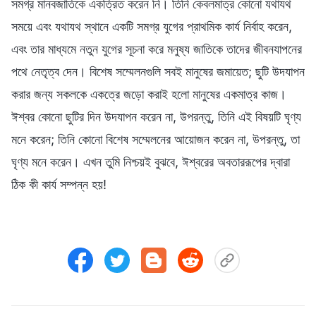
সমগ্র মানবজাতিকে একত্রিত করেন নি। তিনি কেবলমাত্র কোনো যথাযথ
সময়ে এবং যথাযথ স্থানে একটি সমগ্র যুগের প্রাথমিক কার্য নির্বাহ করেন,
এবং তার মাধ্যমে নতুন যুগের সূচনা করে মনুষ্য জাতিকে তাদের জীবনযাপনের
পথে নেতৃত্ব দেন। বিশেষ সম্মেলনগুলি সবই মানুষের জমায়েত; ছুটি উদযাপন
করার জন্য সকলকে একত্রে জড়ো করাই হলো মানুষের একমাত্র কাজ।
ঈশ্বর কোনো ছুটির দিন উদযাপন করেন না, উপরন্তু, তিনি এই বিষয়টি ঘৃণ্য
মনে করেন; তিনি কোনো বিশেষ সম্মেলনের আয়োজন করেন না, উপরন্তু, তা
ঘৃণ্য মনে করেন। এখন তুমি নিশ্চয়ই বুঝবে, ঈশ্বরের অবতাররূপের দ্বারা
ঠিক কী কার্য সম্পন্ন হয়!