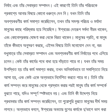
নির্বাহ এবং তাঁর সেবাব্রত সম্পাদন। এই কারণেই তিনি তাঁর পরিচয়কে
প্রকাশ্যে আনার বিষয়ে কোনো গুরুত্ব দেন নি। যখন তিনি তাঁর
অবশ্যকরণীয় কার্য সমাপ্ত করেছিলেন, তখন তাঁর সমগ্র পরিচয় ও মর্যাদা
মানুষের কাছে পরিষ্কার হয়ে গিয়েছিল। ঈশ্বরের দেহরূপ সর্বদা নীরব থাকেন,
এবং কোনোপ্রকার ঘোষণা করা থেকে বিরত থাকেন। মানুষের প্রতি, বা মানুষ
তাঁকে কীভাবে অনুসরণ করছে, এইসব বিষয়ে তিনি মনোযোগ দেন না, বরং
শুধুমাত্র তাঁর সেবাব্রত সম্পাদন এবং অবশ্যকরণীয় কার্য নির্বাহের পথে এগিয়ে
চলেন। কেউ তাঁর কার্যের পথে বাধা হয়ে দাঁড়াতে পারে না। যখন তাঁর সময়
উপস্থিত হয় তাঁর কার্য সমাপ্ত করার, তখন অনিবার্যভাবে তা সমাপ্তিতে নিয়ে
আসা হয়, এবং কেউ একে অন্যভাবে নির্দেশিত করতে পারে না। তিনি তাঁর
কার্য সম্পন্ন করে মানুষের থেকে প্রস্থান করার পরই মানুষ তাঁর কার্য সম্পর্কে
বুঝতে পারে, যদিও সম্পূর্ণ স্পষ্টভাবে নয়। এবং তিনি কী উদ্দেশ্য নিয়ে
প্রথমবার তাঁর কার্য সম্পন্ন করেছিলেন, তা পুরোপুরি বুঝতে মানুষের দীর্ঘ সময়
লাগবে। অন্যভাবে বললে, ঈশ্বরের অবতার যুগের কার্যকে দু’ভাগে ভাগ করা