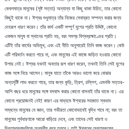
কেবলমাত্র মানুষের (সৃষ্ট সত্তা) অন্যান্য যা কিছু থাকা উচিত, তার কোনো
কিছুই থাকে না। ঈশ্বর শুধুমাত্র তাঁর নিজের সেবাব্রত সম্পন্ন করার জন্য
দেহরূপ ধারণ করেন। তাঁর কার্য একটি সম্পূর্ণ যুগের প্রতি উদ্দিষ্ট, কোনো
একজন মানুষ বা স্থানের প্রতি নয়, বরং সমগ্র বিশ্বব্রহ্মাণ্ডের প্রতি।
এটিই তাঁর কার্যের অভিমুখ, এবং এই নীতি অনুসারেই তিনি কাজ করেন। কেউ
এটি পরিবর্তন করতে পারে না, এবং মানুষের এই কাজে জড়িত হওয়ার কোনো
উপায় নেই। ঈশ্বর যখনই অবতার রূপ ধারণ করেন, তখনই তিনি সেই যুগের
কাজ সঙ্গে নিয়ে আসেন। মানুষ যাতে তাঁকে আরও ভালো করে বোঝার
অন্তর্দৃষ্টি লাভ করতে পারে, তার জন্য কুড়ি, ত্রিশ, চল্লিশ, এমনকি সত্তর-
আশি বছর ধরে মানুষের সঙ্গে বসবাস করার কোনো বাসনাই তাঁর থাকে না। এর
কোনো প্রয়োজনই নেই! কারণ এর মাধ্যমে ঈশ্বরের সহজাত স্বভাব
সম্বন্ধে মানুষের যে জ্ঞান, তার গভীরতা কোনোভাবেই বৃদ্ধি পাবে না; বরং তা
মানুষের পূর্বধারণাকে আরো বাড়িয়ে দেবে, এবং তাদের সেই ধারণা ও
চিন্তাভাবনাগুলিকে অনমনীয় করে তুলবে। তাই ঈশ্বরের অবতাররূপের